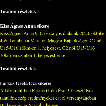
További részletek
Kiss Ágnes Anna sikere
Kiss Ágnes Anna 9. C osztályos diákunk 2020. október
4-én kenuban a Maraton Magyar Bajnokságon C1 női
U15-U16 10km-en 1. helyezést, C2 női U15-U16
10km-en szintén 1. helyezést ért el.
További részletek
Farkas Gréta Éva sikerei
A közelmúltban Farkas Gréta Éva 9. C osztályos
tanulónk szép eredményeket ért el versenytáncban
Budapesten és Szombathelyen...