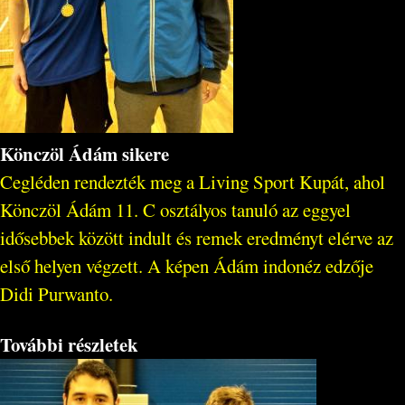
Könczöl Ádám sikere
Cegléden rendezték meg a Living Sport Kupát, ahol
Könczöl Ádám 11. C osztályos tanuló az eggyel
idősebbek között indult és remek eredményt elérve az
első helyen végzett. A képen Ádám indonéz edzője
Didi Purwanto.
További részletek