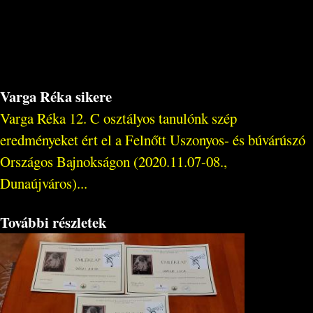
Varga Réka sikere
Varga Réka 12. C osztályos tanulónk szép
eredményeket ért el a Felnőtt Uszonyos- és búvárúszó
Országos Bajnokságon (2020.11.07-08.,
Dunaújváros)...
További részletek