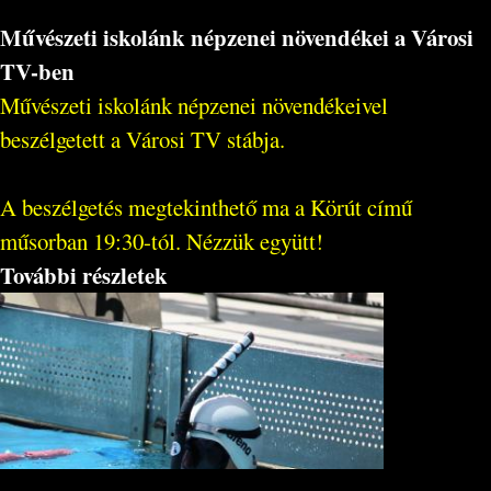
Művészeti iskolánk népzenei növendékei a Városi
TV-ben
Művészeti iskolánk népzenei növendékeivel
beszélgetett a Városi TV stábja.
A beszélgetés megtekinthető ma a Körút című
műsorban 19:30-tól. Nézzük együtt!
További részletek