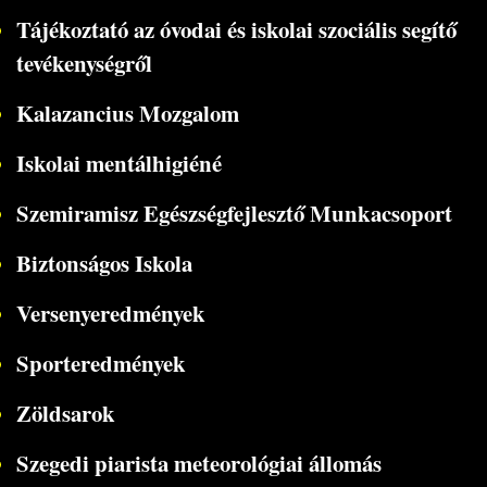
Tájékoztató az óvodai és iskolai szociális segítő
tevékenységről
Kalazancius Mozgalom
Iskolai mentálhigiéné
Szemiramisz Egészségfejlesztő Munkacsoport
Biztonságos Iskola
Versenyeredmények
Sporteredmények
Zöldsarok
Szegedi piarista meteorológiai állomás