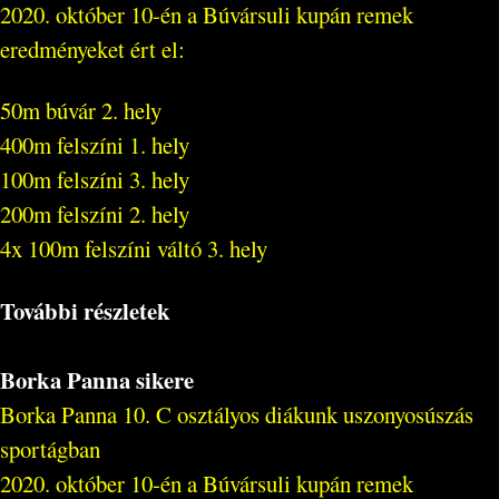
2020. október 10-én a Búvársuli kupán remek
eredményeket ért el:
50m búvár 2. hely
400m felszíni 1. hely
100m felszíni 3. hely
200m felszíni 2. hely
4x 100m felszíni váltó 3. hely
További részletek
Borka Panna sikere
Borka Panna 10. C osztályos diákunk uszonyosúszás
sportágban
2020. október 10-én a Búvársuli kupán remek