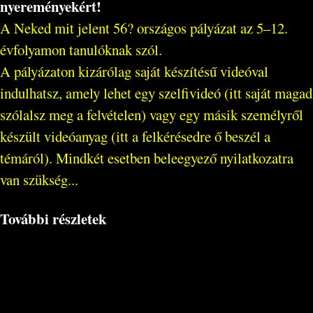
nyereményekért!
A Neked mit jelent 56? országos pályázat az 5–12.
évfolyamon tanulóknak szól.
A pályázaton kizárólag saját készítésű videóval
indulhatsz, amely lehet egy szelfivideó (itt saját magad
szólalsz meg a felvételen) vagy egy másik személyről
készült videóanyag (itt a felkérésedre ő beszél a
témáról). Mindkét esetben beleegyező nyilatkozatra
van szükség...
További részletek