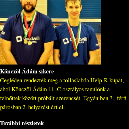
Könczöl Ádám sikere
Cegléden rendezték meg a tollaslabda Help-R kupát,
ahol Könczöl Ádám 11. C osztályos tanulónk a
felnőttek között próbált szerencsét. Egyéniben 3., férfi
párosban 2. helyezést ért el.
További részletek