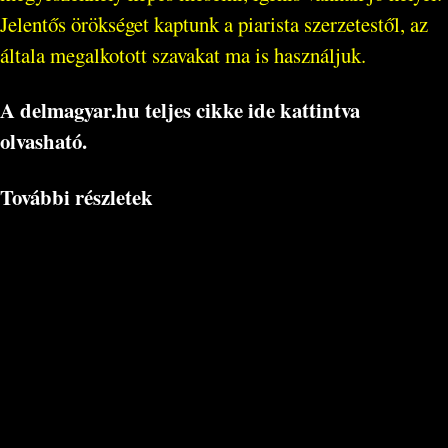
Jelentős örökséget kaptunk a piarista szerzetestől, az
általa megalkotott szavakat ma is használjuk.
A delmagyar.hu teljes cikke ide kattintva
olvasható.
További részletek