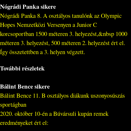
Nógrádi Panka sikere
Nógrádi Panka 8. A osztályos tanulónk az Olympic
Hopes Nemzetközi Versenyen a Junior C
korcsoportban 1500 méteren 3. helyezést,&nbsp 1000
méteren 3. helyezést, 500 méteren 2. helyezést ért el.
Így összetettben a 3. helyen végzett.
További részletek
Bálint Bence sikere
Bálint Bence 11. B osztályos diákunk uszonyosúszás
sportágban
2020. október 10-én a Búvársuli kupán remek
eredményeket ért el: