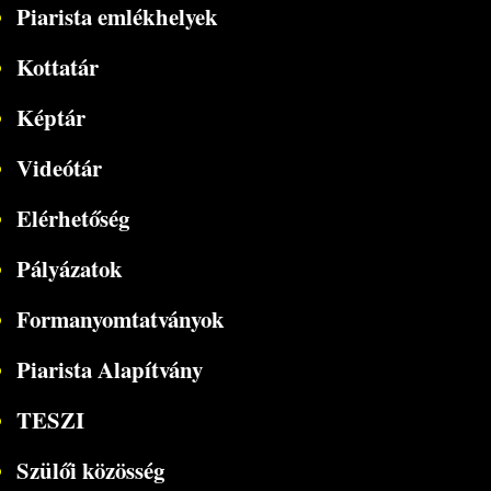
Piarista emlékhelyek
Kottatár
Képtár
Videótár
Elérhetőség
Pályázatok
Formanyomtatványok
Piarista Alapítvány
TESZI
Szülői közösség