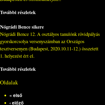
További részletek
Nógrádi Bence sikere
Nógrádi Bence 12. A osztályos tanulónk rövidpályás
gyorskorcsolya versenyszámban az Országos
tesztversenyen (Budapest, 2020.10.11-12.) összetett
1. helyezést ért el.
További részletek
Oldalak
« első
‹ előző