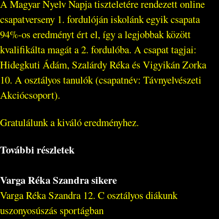
A Magyar Nyelv Napja tiszteletére rendezett online
csapatverseny 1. fordulóján iskolánk egyik csapata
94%-os eredményt ért el, így a legjobbak között
kvalifikálta magát a 2. fordulóba. A csapat tagjai:
Hidegkuti Ádám, Szalárdy Réka és Vigyikán Zorka
10. A osztályos tanulók (csapatnév: Távnyelvészeti
Akciócsoport).
Gratulálunk a kiváló eredményhez.
További részletek
Varga Réka Szandra sikere
Varga Réka Szandra 12. C osztályos diákunk
uszonyosúszás sportágban