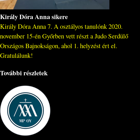
Király Dóra Anna sikere
Király Dóra Anna 7. A osztályos tanulónk 2020.
november 15-én Győrben vett részt a Judo Serdülő
Országos Bajnokságon, ahol 1. helyzést ért el.
Gratulálunk!
További részletek