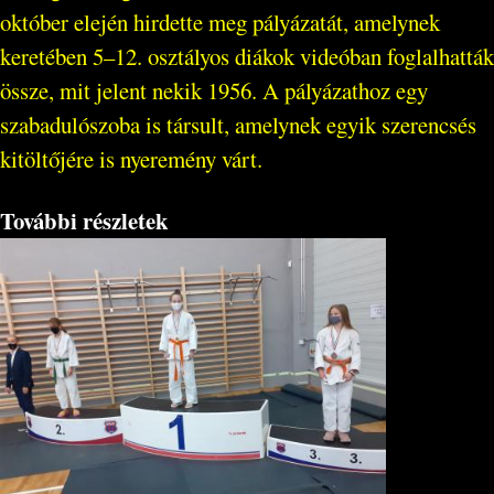
október elején hirdette meg pályázatát, amelynek
keretében 5–12. osztályos diákok videóban foglalhatták
össze, mit jelent nekik 1956. A pályázathoz egy
szabadulószoba is társult, amelynek egyik szerencsés
kitöltőjére is nyeremény várt.
További részletek