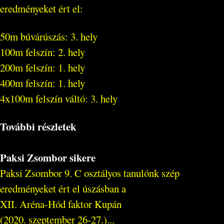
eredményeket ért el:
50m búvárúszás: 3. hely
100m felszín: 2. hely
200m felszín: 1. hely
400m felszín: 1. hely
4x100m felszín váltó: 3. hely
További részletek
Paksi Zsombor sikere
Paksi Zsombor 9. C osztályos tanulónk szép
eredményeket ért el úszásban a
XII. Aréna-Hód faktor Kupán
(2020. szeptember 26-27.)...