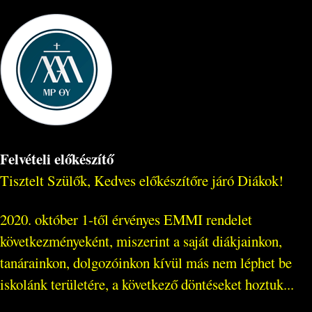
Felvételi előkészítő
Tisztelt Szülők, Kedves előkészítőre járó Diákok!
2020. október 1-től érvényes EMMI rendelet
következményeként, miszerint a saját diákjainkon,
tanárainkon, dolgozóinkon kívül más nem léphet be
iskolánk területére, a következő döntéseket hoztuk...