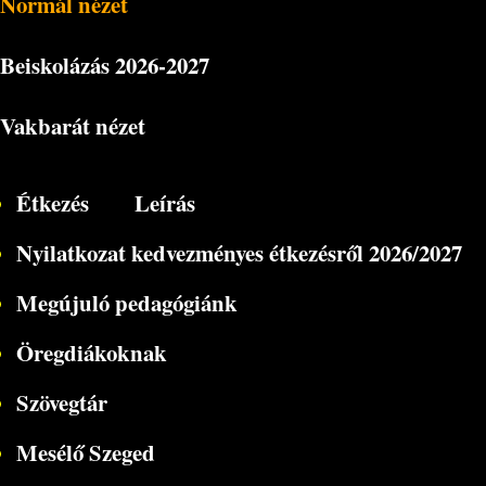
Normál nézet
Beiskolázás
2026-2027
Vakbarát nézet
Étkezés
Leírás
Nyilatkozat kedvezményes étkezésről 2026/2027
Megújuló pedagógiánk
Öregdiákoknak
Szövegtár
Mesélő Szeged