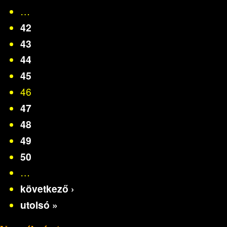
…
42
43
44
45
46
47
48
49
50
…
következő ›
utolsó »