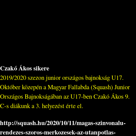
Czakó Ákos sikere
2019/2020 szezon junior országos bajnokság U17.
Október közepén a Magyar Fallabda (Squash) Junior
Országos Bajnokságában az U17-ben Czakó Ákos 9.
C-s diákunk a 3. helyezést érte el.
http://squash.hu/2020/10/11/magas-szinvonalu-
rendezes-szoros-merkozesek-az-utanpotlas-