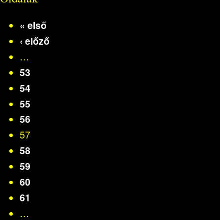
« első
‹ előző
…
53
54
55
56
57
58
59
60
61
…