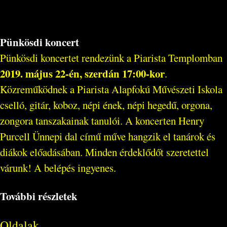
Pünkösdi koncert
Pünkösdi koncertet rendezünk a Piarista Templomban
2019. május 22-én, szerdán 17:00-kor
.
Közreműködnek a Piarista Alapfokú Művészeti Iskola
cselló, gitár, koboz, népi ének, népi hegedű, orgona,
zongora tanszakainak tanulói. A koncerten Henry
Purcell Ünnepi dal című műve hangzik el tanárok és
diákok előadásában. Minden érdeklődőt szeretettel
várunk! A belépés ingyenes.
További részletek
Oldalak