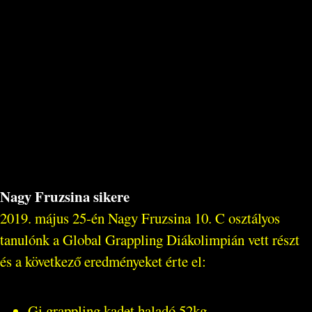
Nagy Fruzsina sikere
2019. május 25-én Nagy Fruzsina 10. C osztályos
tanulónk a Global Grappling Diákolimpián vett részt
és a következő eredményeket érte el:
Gi grappling kadet haladó 52kg