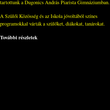
tartottunk a Dugonics András Piarista Gimnáziumban.
A Szülői Közösség és az Iskola jóvoltából színes
programokkal várták a szülőket, diákokat, tanárokat.
További részletek