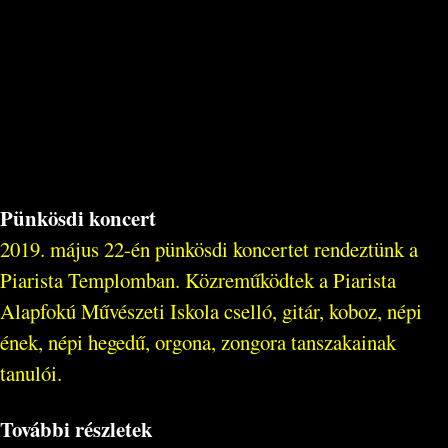
Pünkösdi koncert
2019. május 22-én pünkösdi koncertet rendeztünk a
Piarista Templomban. Közreműködtek a Piarista
Alapfokú Művészeti Iskola cselló, gitár, koboz, népi
ének, népi hegedű, orgona, zongora tanszakainak
tanulói.
További részletek