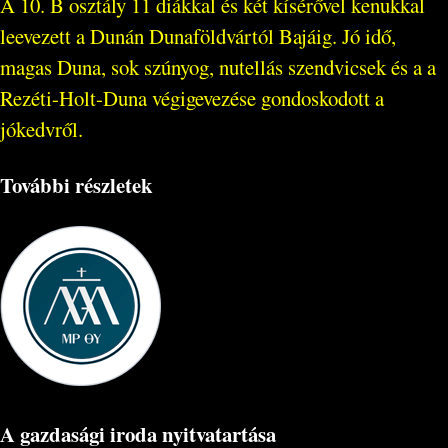
A 10. B osztály 11 diákkal és két kísérővel kenukkal
leevezett a Dunán Dunaföldvártól Bajáig. Jó idő,
magas Duna, sok szúnyog, nutellás szendvicsek és a a
Rezéti-Holt-Duna végigevezése gondoskodott a
jókedvről.
További részletek
A gazdasági iroda nyitvatartása