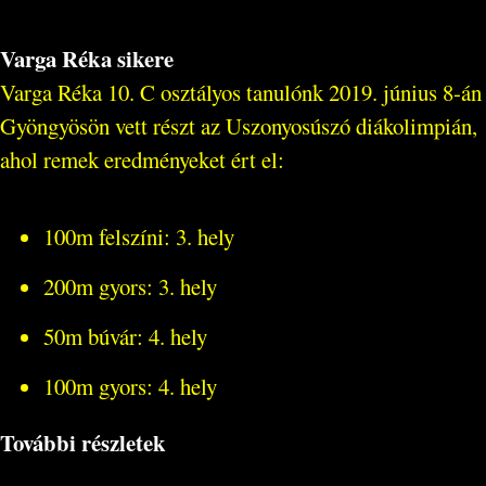
Varga Réka sikere
Varga Réka 10. C osztályos tanulónk 2019. június 8-án
Gyöngyösön vett részt az Uszonyosúszó diákolimpián,
ahol remek eredményeket ért el:
100m felszíni: 3. hely
200m gyors: 3. hely
50m búvár: 4. hely
100m gyors: 4. hely
További részletek