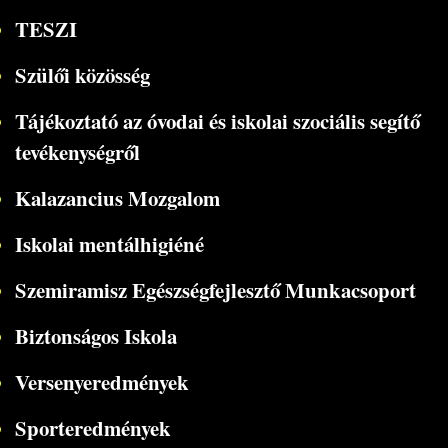
TESZI
Szülői közösség
Tájékoztató az óvodai és iskolai szociális segítő
tevékenységről
Kalazancius Mozgalom
Iskolai mentálhigiéné
Szemiramisz Egészségfejlesztő Munkacsoport
Biztonságos Iskola
Versenyeredmények
Sporteredmények