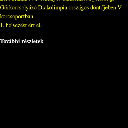
Görkorcsolyázó Diákolimpia országos döntőjében V.
korcsoportban
1. helyezést ért el.
További részletek