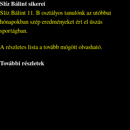
Slíz Bálint sikerei
Slíz Bálint 11. B osztályos tanulónk az utóbbui
hónapokban szép eredményeket ért el úszás
sportágban.
A részletes lista a tovább mögött olvasható.
További részletek