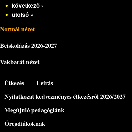
következő ›
utolsó »
Normál nézet
Beiskolázás
2026-2027
Vakbarát nézet
Étkezés
Leírás
Nyilatkozat kedvezményes étkezésről 2026/2027
Megújuló pedagógiánk
Öregdiákoknak