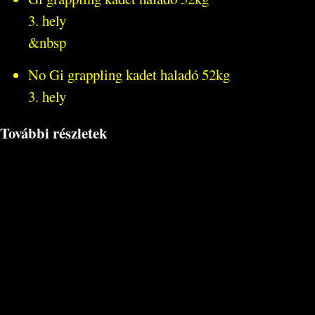
3. hely
&nbsp
No Gi grappling kadet haladó 52kg
3. hely
További részletek