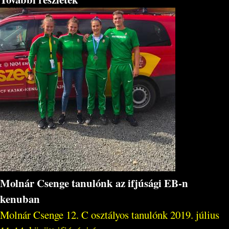
Molnár Csenge tanulónk az ifjúsági EB-n
kenuban
Molnár Csenge 12. C osztályos tanulónk 2019. július