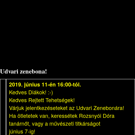
Udvari zenebona!
2019. június 11-én 16:00-tól.
Kedves Diákok! :-)
Kedves Rejtett Tehetségek!
Várjuk jelentkezéseteket az Udvari Zenebonára!
Ha ötletetek van, keressétek Rozsnyói Dóra
tanárnőt, vagy a művészeti titkárságot
június 7-ig!