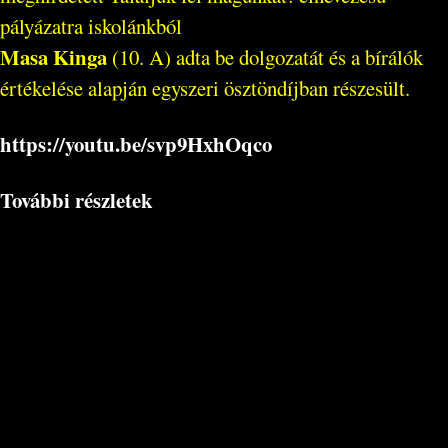
pályázatra iskolánkból
Masa Kinga
(10. A) adta be dolgozatát és a bírálók
értékelése alapján egyszeri ösztöndíjban részesült.
https://youtu.be/svp9HxhOqco
További részletek