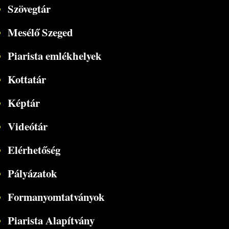
Szövegtár
Mesélő Szeged
Piarista emlékhelyek
Kottatár
Képtár
Videótár
Elérhetőség
Pályázatok
Formanyomtatványok
Piarista Alapítvány