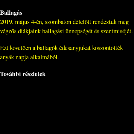
Ballagás
2019. május 4-én, szombaton délelőtt rendeztük meg
végzős diákjaink ballagási ünnepségét és szentmiséjét.
Ezt követően a ballagók édesanyjukat köszöntötték
anyák napja alkalmából.
További részletek