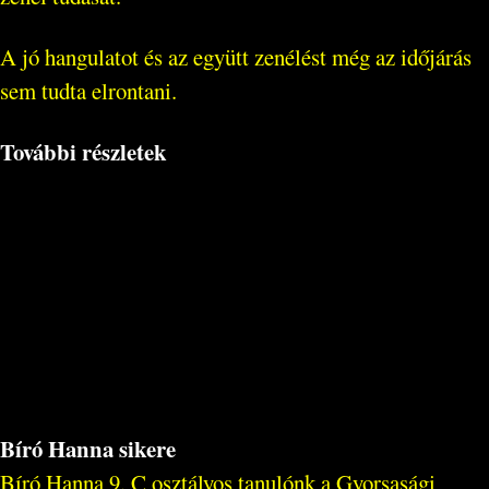
A jó hangulatot és az együtt zenélést még az időjárás
sem tudta elrontani.
További részletek
Bíró Hanna sikere
Bíró Hanna 9. C osztályos tanulónk a Gyorsasági