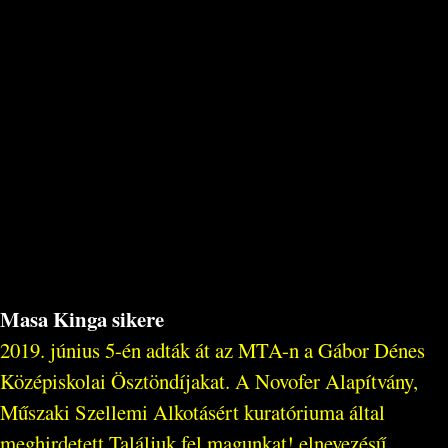
Masa Kinga sikere
2019. június 5-én adták át az MTA-n a Gábor Dénes
Középiskolai Ösztöndíjakat. A Novofer Alapítvány,
Műszaki Szellemi Alkotásért kuratóriuma által
meghirdetett Találjuk fel magunkat! elnevezésű