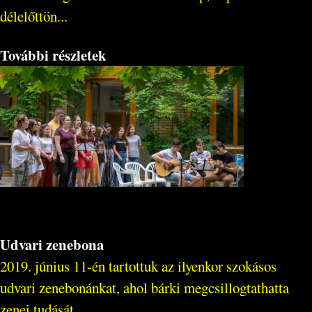
délelőttön...
További részletek
Udvari zenebona
2019. június 11-én tartottuk az ilyenkor szokásos
udvari zenebonánkat, ahol bárki megcsillogtathatta
zenei tudását.