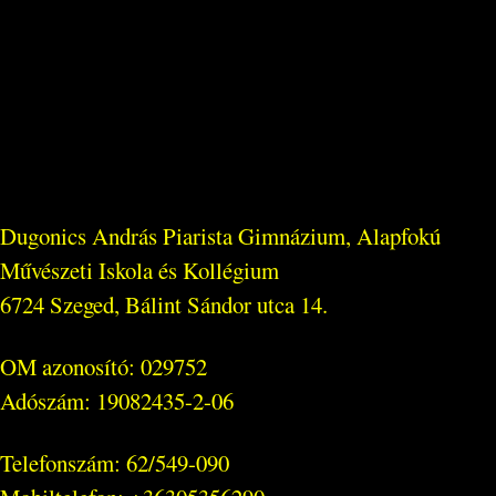
Dugonics András Piarista Gimnázium, Alapfokú
Művészeti Iskola és Kollégium
6724 Szeged, Bálint Sándor utca 14.
OM azonosító: 029752
Adószám: 19082435-2-06
Telefonszám: 62/549-090