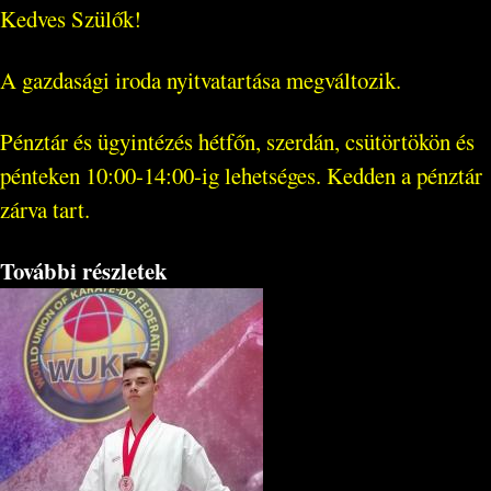
Kedves Szülők!
A gazdasági iroda nyitvatartása megváltozik.
Pénztár és ügyintézés hétfőn, szerdán, csütörtökön és
pénteken 10:00-14:00-ig lehetséges. Kedden a pénztár
zárva tart.
További részletek