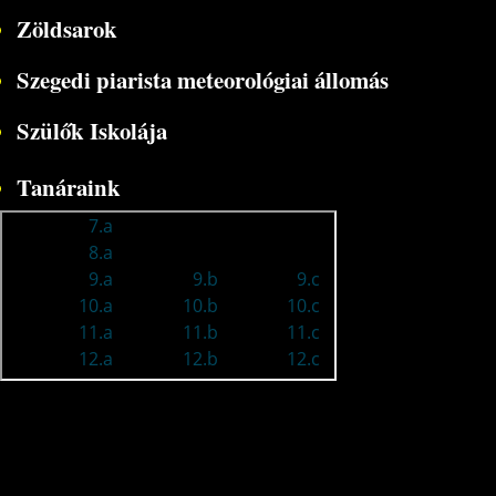
Zöldsarok
Szegedi piarista meteorológiai állomás
Szülők Iskolája
Tanáraink