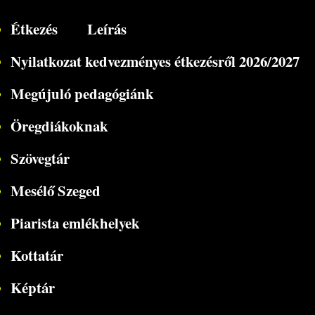
Étkezés
Leírás
Nyilatkozat kedvezményes étkezésről 2026/2027
Megújuló pedagógiánk
Öregdiákoknak
Szövegtár
Mesélő Szeged
Piarista emlékhelyek
Kottatár
Képtár