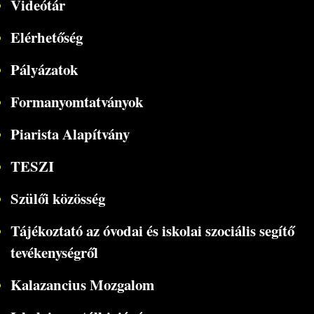
Videótár
Elérhetőség
Pályázatok
Formanyomtatványok
Piarista Alapítvány
TESZI
Szülői közösség
Tájékoztató az óvodai és iskolai szociális segítő
tevékenységről
Kalazancius Mozgalom