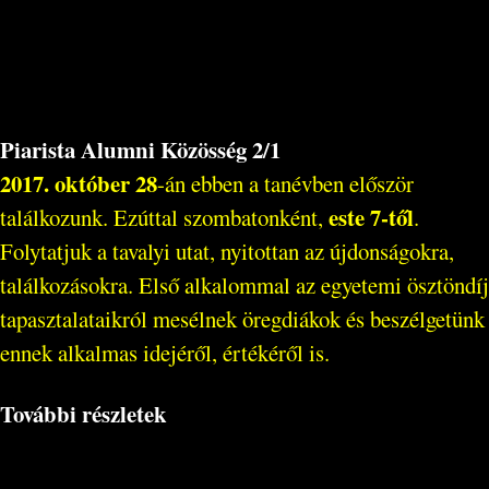
Piarista Alumni Közösség 2/1
2017. október 28
-án ebben a tanévben először
este 7-től
találkozunk. Ezúttal szombatonként,
.
Folytatjuk a tavalyi utat, nyitottan az újdonságokra,
találkozásokra. Első alkalommal az egyetemi ösztöndíj
tapasztalataikról mesélnek öregdiákok és beszélgetünk
ennek alkalmas idejéről, értékéről is.
További részletek