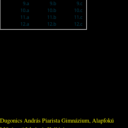
Dugonics András Piarista Gimnázium, Alapfokú