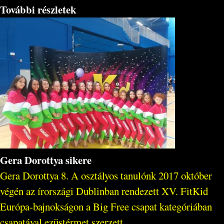
További részletek
Gera Dorottya sikere
Gera Dorottya 8. A osztályos tanulónk 2017 október
végén az írországi Dublinban rendezett XV. FitKid
Európa-bajnokságon a Big Free csapat kategóriában
csapatával ezüstérmet szerzett.