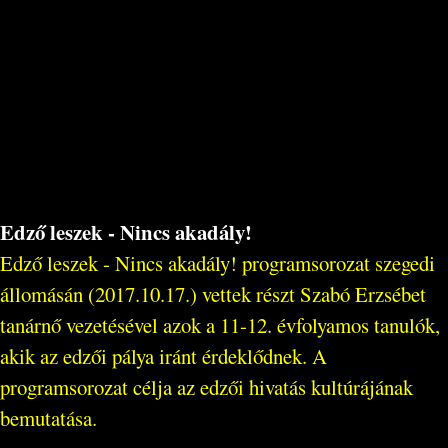
Edző leszek - Nincs akadály!
Edző leszek - Nincs akadály! programsorozat szegedi
állomásán (2017.10.17.) vettek részt Szabó Erzsébet
tanárnő vezetésével azok a 11-12. évfolyamos tanulók,
akik az edzői pálya iránt érdeklődnek. A
programsorozat célja az edzői hivatás kultúrájának
bemutatása.