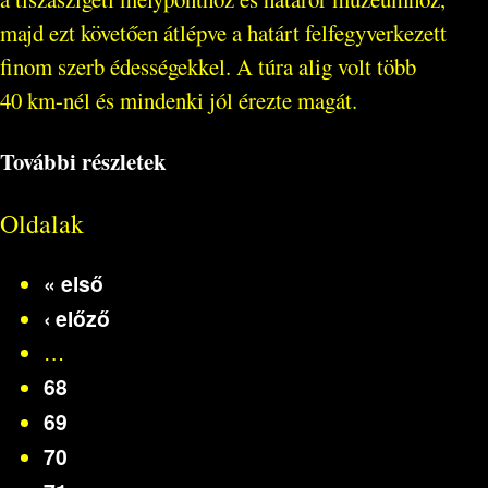
majd ezt követően átlépve a határt felfegyverkezett
finom szerb édességekkel. A túra alig volt több
40 km-nél és mindenki jól érezte magát.
További részletek
Oldalak
« első
‹ előző
…
68
69
70