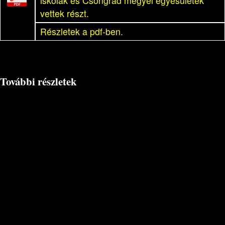
iskolák és Csongrád megyei egyesületek
vettek részt.
Részletek a pdf-ben.
További részletek