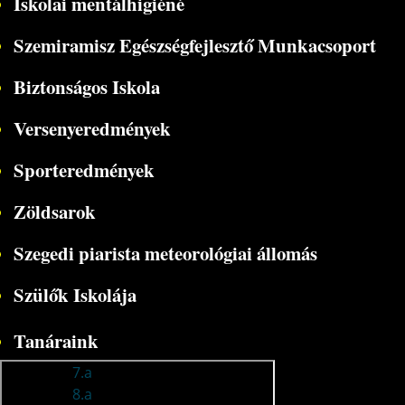
Iskolai mentálhigiéné
Szemiramisz Egészségfejlesztő Munkacsoport
Biztonságos Iskola
Versenyeredmények
Sporteredmények
Zöldsarok
Szegedi piarista meteorológiai állomás
Szülők Iskolája
Tanáraink