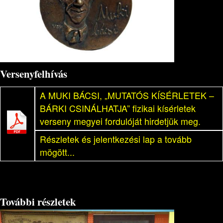
Versenyfelhívás
A MUKI BÁCSI, „MUTATÓS KÍSÉRLETEK –
BÁRKI CSINÁLHATJA” fizikai kísérletek
verseny megyei fordulóját hirdetjük meg.
Részletek és jelentkezési lap a tovább
mögött...
További részletek