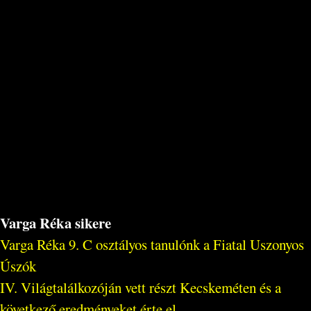
Varga Réka sikere
Varga Réka 9. C osztályos tanulónk a Fiatal Uszonyos
Úszók
IV. Világtalálkozóján vett részt Kecskeméten és a
következő eredményeket érte el...