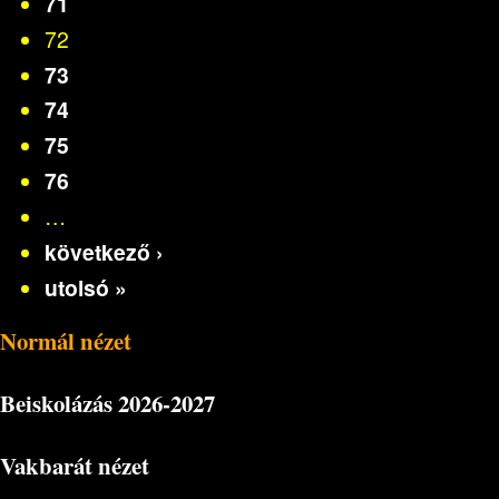
71
72
73
74
75
76
…
következő ›
utolsó »
Normál nézet
Beiskolázás
2026-2027
Vakbarát nézet