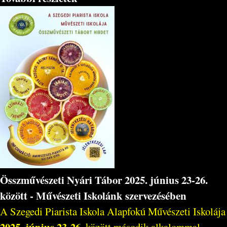
Összművészeti Nyári Tábor 2025. június 23-26.
között - Művészeti Iskolánk szervezésében
A Szegedi Piarista Iskola Alapfokú Művészeti Iskolája