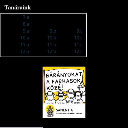
Tanáraink