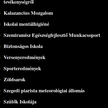
tevékenységről
Kalazancius Mozgalom
Iskolai mentálhigiéné
Szemiramisz Egészségfejlesztő Munkacsoport
Biztonságos Iskola
Versenyeredmények
Sporteredmények
Zöldsarok
Szegedi piarista meteorológiai állomás
Szülők Iskolája