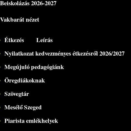
Beiskolázás
2026-2027
Vakbarát nézet
Étkezés
Leírás
Nyilatkozat kedvezményes étkezésről 2026/2027
Megújuló pedagógiánk
Öregdiákoknak
Szövegtár
Mesélő Szeged
Piarista emlékhelyek