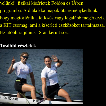
velünk!” fizikai kísérletek Földön és Űrben
programba. A diákokkal napok óta reménykedtünk,
hogy megtörténik a fellövés vagy legalább megérkezik
a KIT csomag, ami a kísérleti eszközöket tartalmazza.
Ez utóbbira június 18-án került sor...
További részletek