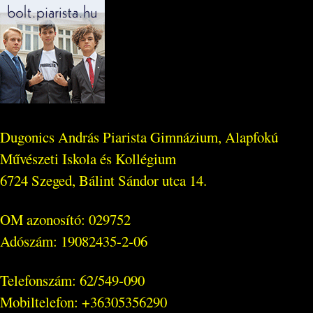
Dugonics András Piarista Gimnázium, Alapfokú
Művészeti Iskola és Kollégium
6724 Szeged, Bálint Sándor utca 14.
OM azonosító: 029752
Adószám: 19082435-2-06
Telefonszám: 62/549-090
Mobiltelefon: +36305356290