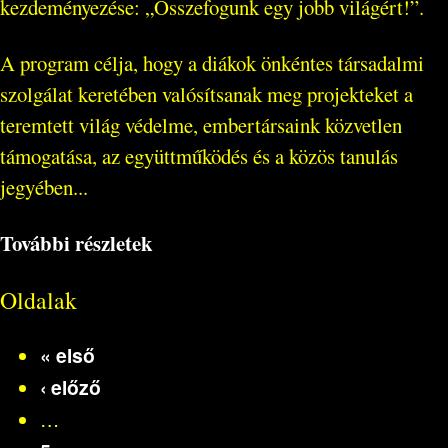
kezdeményezése: „Összefogunk egy jobb világért!”.
A program célja, hogy a diákok önkéntes társadalmi
szolgálat keretében valósítsanak meg projekteket a
teremtett világ védelme, embertársaink közvetlen
támogatása, az együttműködés és a közös tanulás
jegyében...
További részletek
Oldalak
« első
‹ előző
…