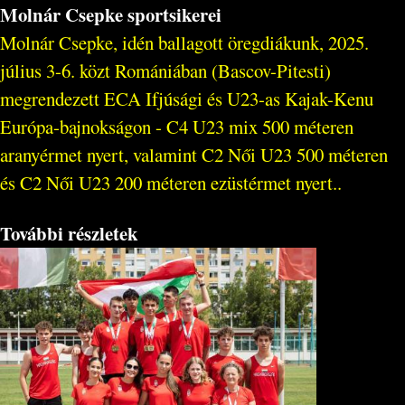
Molnár Csepke sportsikerei
Molnár Csepke, idén ballagott öregdiákunk, 2025.
július 3-6. közt Romániában (Bascov-Pitesti)
megrendezett ECA Ifjúsági és U23-as Kajak-Kenu
Európa-bajnokságon - C4 U23 mix 500 méteren
aranyérmet nyert, valamint C2 Női U23 500 méteren
és C2 Női U23 200 méteren ezüstérmet nyert..
További részletek