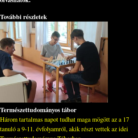
További részletek
Természettudományos tábor
Három tartalmas napot tudhat maga mögött az a 17
tanuló a 9-11. évfolyamról, akik részt vettek az idei