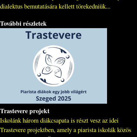
dialektus bemutatására kellett törekedniük...
További részletek
Trastevere projekt
Iskolánk három diákcsapata is részt vesz az idei
Trastevere projektben, amely a piarista iskolák közös