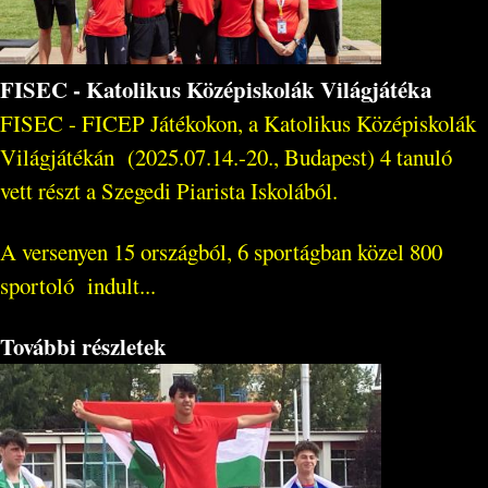
FISEC - Katolikus Középiskolák Világjátéka
FISEC - FICEP Játékokon, a Katolikus Középiskolák
Világjátékán (2025.07.14.-20., Budapest) 4 tanuló
vett részt a Szegedi Piarista Iskolából.
A versenyen 15 országból, 6 sportágban közel 800
sportoló indult...
További részletek