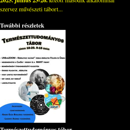
2025. június 23-26.
között második alkalommal
szervez művészeti tábort...
További részletek
Természettudományos tábor