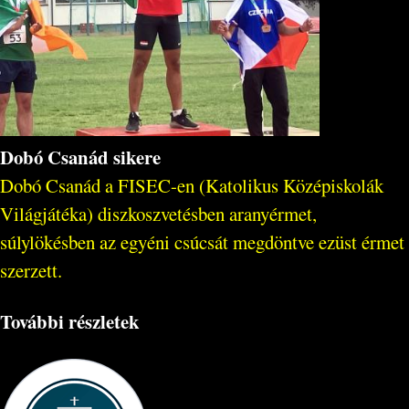
Dobó Csanád sikere
Dobó Csanád a FISEC-en (Katolikus Középiskolák
Világjátéka) diszkoszvetésben aranyérmet,
súlylökésben az egyéni csúcsát megdöntve ezüst érmet
szerzett.
További részletek