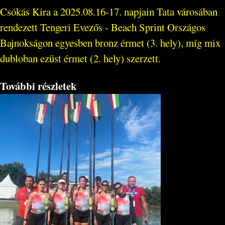
Csókás Kira a 2025.08.16-17. napjain Tata városában
rendezett Tengeri Evezős - Beach Sprint Országos
Bajnokságon egyesben bronz érmet (3. hely), míg mix
dubloban ezüst érmet (2. hely) szerzett.
További részletek