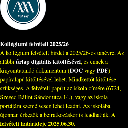
Kollégiumi felvételi 2025/26
A kollégium felvételt hirdet a 2025/26-os tanévre. Az
űrlap digitális kitöltésével
alábbi
, és ennek a
DOC
PDF
kinyomtatandó dokumentum (
vagy
)
papíralapú kitöltésével lehet. Mindkettőt kitöltése
szükséges. A felvételi papírt az iskola címére (6724,
Szeged Bálint Sándor utca 14.), vagy az iskola
portájára személyesen lehet leadni. Az iskolába
A
újonnan érkezők a beiratkozáskor is leadhatják.
felvételi határideje 2025.06.30.