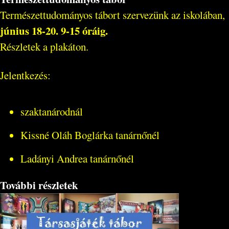
Természettudományos tábort szervezünk az iskolában,
június 18-20. 9-15 óráig.
Részletek a plakáton.
Jelentkezés:
szaktanárodnál
Kissné Oláh Boglárka tanárnőnél
Ladányi Andrea tanárnőnél
További részletek