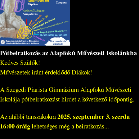
Pótbeiratkozás az Alapfokú Művészeti Iskolánkba
Kedves Szülők!
Művészetek iránt érdeklődő Diákok!
A Szegedi Piarista Gimnázium Alapfokú Művészeti
Iskolája pótbeiratkozást hirdet a következő időpontig.
2025. szeptember 3. szerda
Az alábbi tanszakokra
16:00 óráig
lehetséges még a beiratkozás...