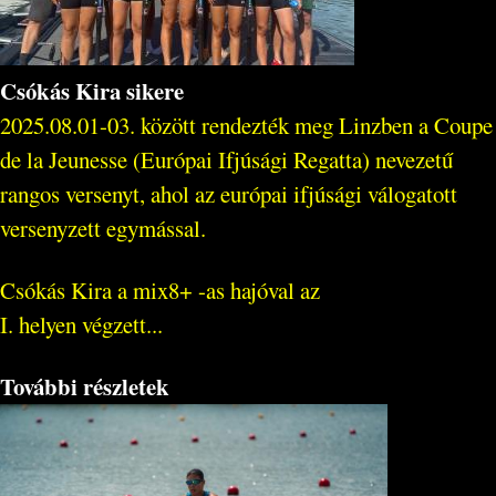
Csókás Kira sikere
2025.08.01-03. között rendezték meg Linzben a Coupe
de la Jeunesse (Európai Ifjúsági Regatta) nevezetű
rangos versenyt, ahol az európai ifjúsági válogatott
versenyzett egymással.
Csókás Kira a mix8+ -as hajóval az
I. helyen végzett...
További részletek