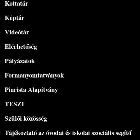
Kottatár
Képtár
Videótár
Elérhetőség
Pályázatok
Formanyomtatványok
Piarista Alapítvány
TESZI
Szülői közösség
Tájékoztató az óvodai és iskolai szociális segítő