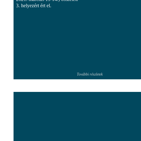
3. helyezért ért el.
További részletek