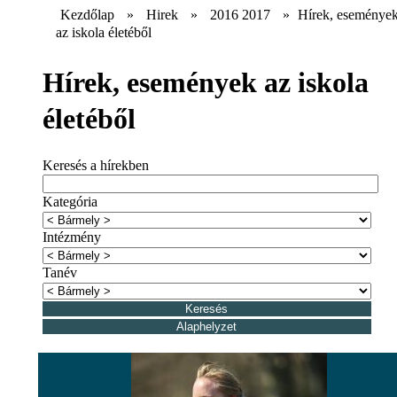
Kezdőlap
»
Hirek
»
2016 2017
»
Hírek, eseménye
az iskola életéből
Hírek, események az iskola
életéből
Keresés a hírekben
Kategória
Intézmény
Tanév