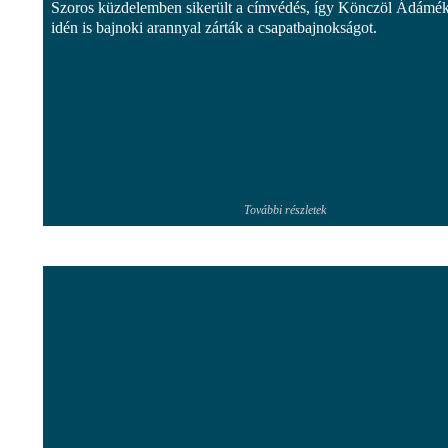
Szoros küzdelemben sikerült a címvédés, így Könczöl Ádámé
idén is bajnoki arannyal zárták a csapatbajnokságot.
További részletek