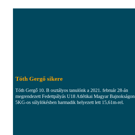
Tóth Gergő sikere
Tóth Gergő 10. B osztályos tanulónk a 2021. február 28-án
megrendezett Fedettpályás U18 Atlétikai Magyar Bajnokságon
5KG-os súlylökésben harmadik helyezett lett 15,61m-rel.