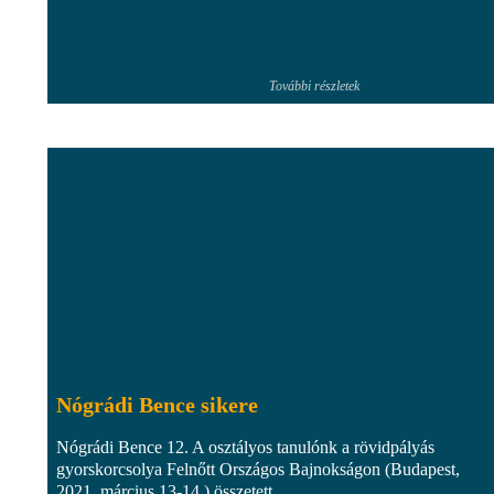
További részletek
Nógrádi Bence sikere
Nógrádi Bence 12. A osztályos tanulónk a rövidpályás
gyorskorcsolya Felnőtt Országos Bajnokságon (Budapest,
2021. március 13-14.) összetett