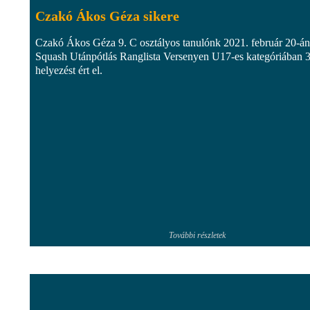
Czakó Ákos Géza sikere
Czakó Ákos Géza 9. C osztályos tanulónk 2021. február 20-án
Squash Utánpótlás Ranglista Versenyen U17-es kategóriában 3
helyezést ért el.
További részletek