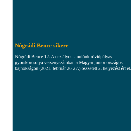
Nógrádi Bence sikere
Nógrádi Bence 12. A osztályos tanulónk rövidpályás
gyorskorcsolya versenyszámban a Magyar junior országos
bajnokságon (2021. február 26-27.) összetett 2. helyezést ért el