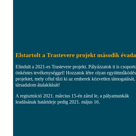
Elstartolt a Trastevere projekt második évada
Elindult a 2021-es Trastevere projekt. Pályázzatok ti is csoport
önkéntes tevékenységgel! Hozzatok létre olyan együttműködés
projektet, mely célul tűzi ki az emberek közvetlen támogatását,
társadalom átalakítását!
A regisztráció 2021. március 15-én zárul le, a pályamunkák
leadásának határideje pedig 2021. május 16.