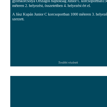
gyorskorcsolya Országos bajnokság Junior C korcsoportban1
méteren 2. helyezést, összetettben 4. helyezést ért el.
A Jász Kupán Junior C korcsoportban 1000 méteren 3. helyezé
szerzett.
További részletek