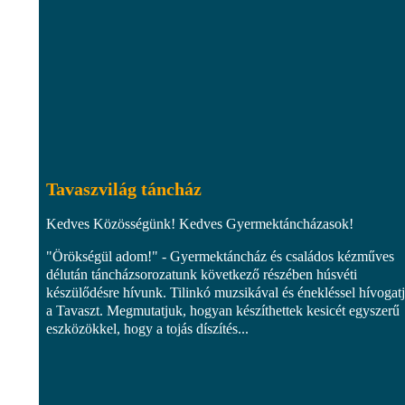
Tavaszvilág táncház
Kedves Közösségünk! Kedves Gyermektáncházasok!
"Örökségül adom!" - Gyermektáncház és családos kézműves
délután táncházsorozatunk következő részében húsvéti
készülődésre hívunk. Tilinkó muzsikával és énekléssel hívogat
a Tavaszt. Megmutatjuk, hogyan készíthettek kesicét egyszerű
eszközökkel, hogy a tojás díszítés...