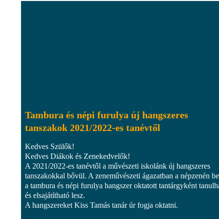
Tambura és népi furulya új hangszeres
tanszakok 2021/2022-es tanévtől
Kedves Szülők!
Kedves Diákok és Zenekedvelők!
A 2021/2022-es tanévtől a művészeti iskolánk új hangszeres
tanszakokkal bővül. A zeneművészeti ágazatban a népzenén be
a tambura és népi furulya hangszer oktatott tantárgyként tanulh
és elsajátítható lesz.
A hangszereket Kiss Tamás tanár úr fogja oktatni.