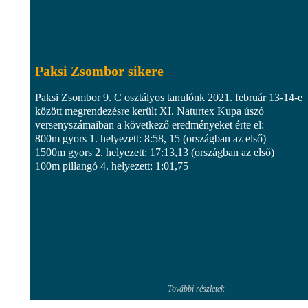
Paksi Zsombor sikere
Paksi Zsombor 9. C osztályos tanulónk 2021. február 13-14-e
között megrendezésre került XI. Naturtex Kupa úszó
versenyszámaiban a következő eredményeket érte el:
800m gyors 1. helyezett: 8:58, 15 (országban az első)
1500m gyors 2. helyezett: 17:13,13 (országban az első)
100m pillangó 4. helyezett: 1:01,75
További részletek