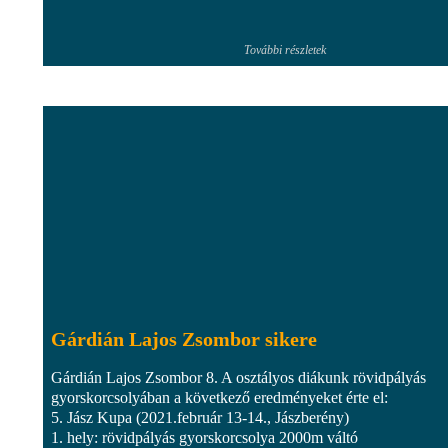
További részletek
Gárdián Lajos Zsombor sikere
Gárdián Lajos Zsombor 8. A osztályos diákunk rövidpályás
gyorskorcsolyában a következő eredményeket érte el:
5. Jász Kupa (2021.február 13-14., Jászberény)
1. hely: rövidpályás gyorskorcsolya 2000m váltó