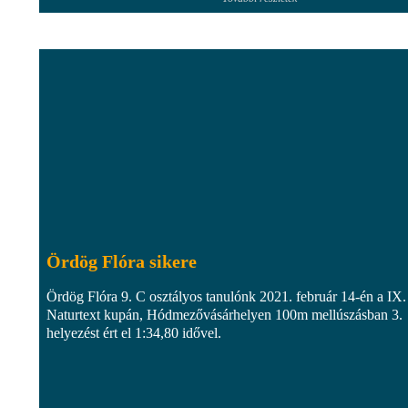
Ördög Flóra sikere
Ördög Flóra 9. C osztályos tanulónk 2021. február 14-én a IX.
Naturtext kupán, Hódmezővásárhelyen 100m mellúszásban 3.
helyezést ért el 1:34,80 idővel.