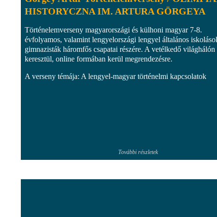
HISTORYCZNA IM. ARTURA GÖRGEYA
Történelemverseny magyarországi és külhoni magyar 7-8.
évfolyamos, valamint lengyelországi lengyel általános iskoláso
gimnazisták háromfős csapatai részére. A vetélkedő világhálón
keresztül, online formában kerül megrendezésre.
A verseny témája: A lengyel-magyar történelmi kapcsolatok
További részletek