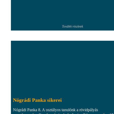
További részletek
Nógrádi Panka sikerei
Nógrádi Panka 8. A osztályos tanulónk a rövidpályás