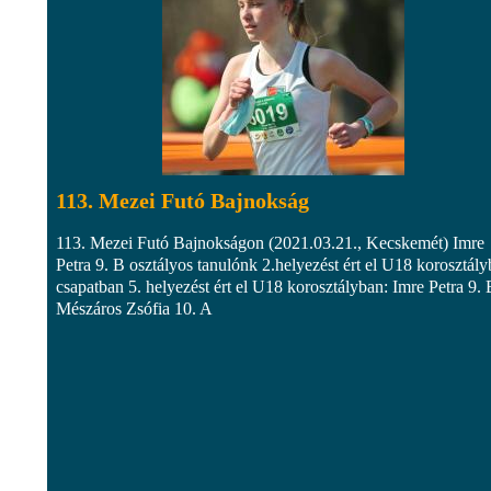
113. Mezei Futó Bajnokság
113. Mezei Futó Bajnokságon (2021.03.21., Kecskemét) Imre
Petra 9. B osztályos tanulónk 2.helyezést ért el U18 korosztály
csapatban 5. helyezést ért el U18 korosztályban: Imre Petra 9. 
Mészáros Zsófia 10. A