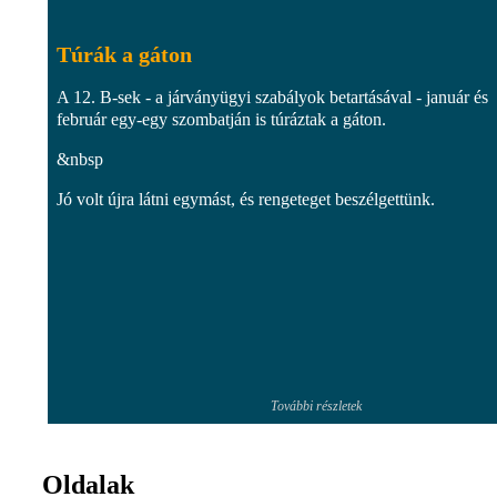
Túrák a gáton
A 12. B-sek - a járványügyi szabályok betartásával - január és
február egy-egy szombatján is túráztak a gáton.
&nbsp
Jó volt újra látni egymást, és rengeteget beszélgettünk.
További részletek
Oldalak