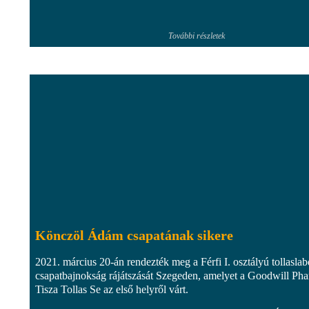
További részletek
Könczöl Ádám csapatának sikere
2021. március 20-án rendezték meg a Férfi I. osztályú tollasla
csapatbajnokság rájátszását Szegeden, amelyet a Goodwill Ph
Tisza Tollas Se az első helyről várt.