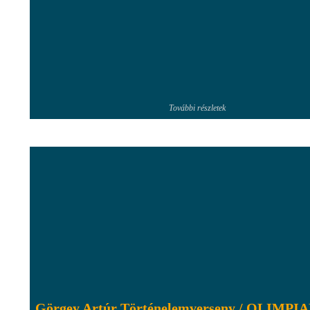
További részletek
Görgey Artúr Történelemverseny / OLIMPI