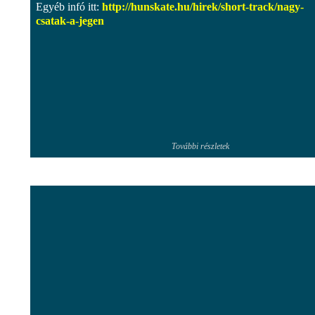
Egyéb infó itt:
http://hunskate.hu/hirek/short-track/nagy-
csatak-a-jegen
További részletek