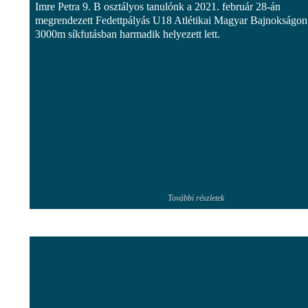
Imre Petra 9. B osztályos tanulónk a 2021. február 28-án
megrendezett Fedettpályás U18 Atlétikai Magyar Bajnokságon
3000m síkfutásban harmadik helyezett lett.
További részletek