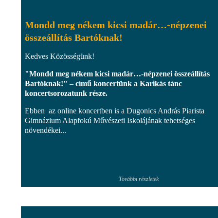
Mondd meg nékem kicsi madár…-népzenei
összeállítás Bartóknak!
Kedves Közösségünk!
"Mondd meg nékem kicsi madár…-népzenei összeállítás
Bartóknak!" – című koncertünk a Karikás tánc
koncertsorozatunk része.
Ebben az online koncertben is a Dugonics András Piarista
Gimnázium Alapfokú Művészeti Iskolájának tehetséges
növendékei...
További részletek