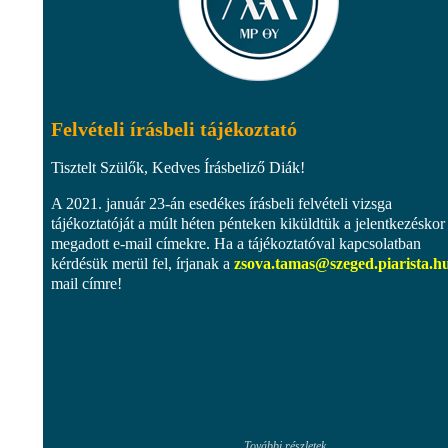
Felvételi írásbeli tájékoztató
Tisztelt Szülők, Kedves Írásbeliző Diák!
A 2021. január 23-án esedékes írásbeli felvételi vizsga
tájékoztatóját a múlt héten pénteken kiküldtük a jelentkezéskor
megadott e-mail címekre. Ha a tájékoztatóval kapcsolatban
kérdésük merül fel, írjanak a
zsova.tamas@szeged.piarista.h
mail címre!
További részletek