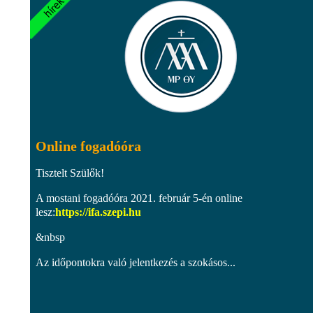
Online fogadóóra
Tisztelt Szülők!
A mostani fogadóóra 2021. február 5-én online
lesz:
https://ifa.szepi.hu
&nbsp
Az időpontokra való jelentkezés a szokásos...