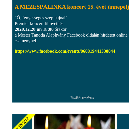
A MÉZESPÁLINKA koncert 15. évét ünnepel
"Ó, fényességes szép hajnal"
Premier koncert filmvetítés
2020.12.20-án 18:00
órakor
a Mester Tanoda Alapítvány Facebook oldalán hirdetett online
eseménynél.
https://www.facebook.com/events/860819441338044
További részletek