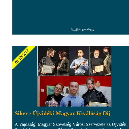
További részletek
Siker - Újvidéki Magyar Kiválóság Díj
A Vajdasági Magyar Szövetség Városi Szervezete az Újvidéki