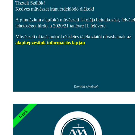
Tisztelt Szülők!
Kedves művészet iránt érdeklődő diákok!
A gimnázium alapfokú művészeti Iskolája beiratkozási, felvétel
lehetőséget hirdet a 2020/21 tanévre II. félévére.
Művészeti oktatásunkról részletes tájékoztatót olvashatnak az
alapképzésünk információs lapján
.
További részletek