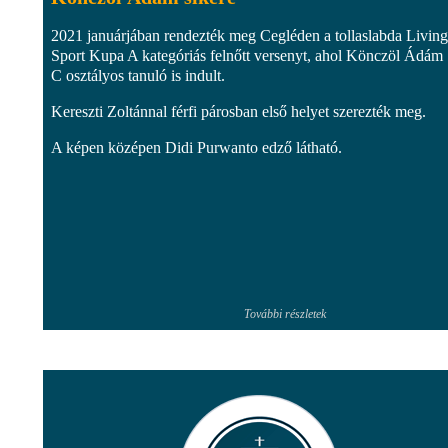
2021 januárjában rendezték meg Cegléden a tollaslabda Living
Sport Kupa A kategóriás felnőtt versenyt, ahol Könczöl Ádám 
C osztályos tanuló is indult.
Kereszti Zoltánnal férfi párosban első helyet szerezték meg.
A képen középen Didi Purwanto edző látható.
További részletek