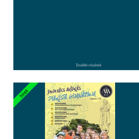
További részletek