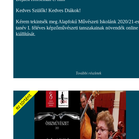
Kedves Szülők! Kedves Diákok!
Kérem tekintsék meg Alapfokú Művészeti Iskolánk 2020/21-e
tanév I. féléves képzőművészeti tanszakainak növendék online
kiállítását.
További részletek