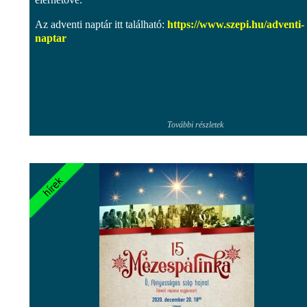
Az adventi naptár itt található:
https://www.szepi.hu/adventi-
naptar
További részletek