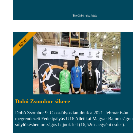
További részletek
Dobó Zsombor sikere
Dobó Zsombor 9. C osztályos tanulónk a 2021. február 6-án
megrendezett Fedettpályás U16 Atlétikai Magyar Bajnokságon
súlylökésben országos bajnok lett (16,52m - egyéni csúcs).