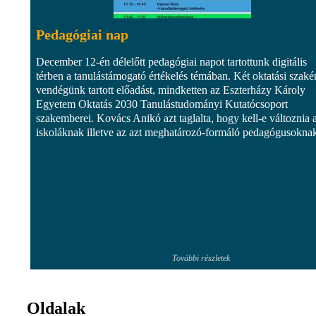
Pedagógiai nap
December 12-én délelőtt pedagógiai napot tartottunk digitális
térben a tanulástámogató értékelés témában. Két oktatási szaké
vendégünk tartott előadást, mindketten az Eszterházy Károly
Egyetem Oktatás 2030 Tanulástudományi Kutatócsoport
szakemberei. Kovács Anikó azt taglalta, hogy kell-e változnia 
iskoláknak illetve az azt meghatározó-formáló pedagógusokna
További részletek
Oldalak