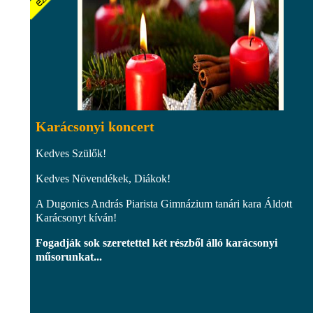
Karácsonyi koncert
Kedves Szülők!
Kedves Növendékek, Diákok!
A Dugonics András Piarista Gimnázium tanári kara Áldott
Karácsonyt kíván!
Fogadják sok szeretettel két részből álló karácsonyi
műsorunkat...