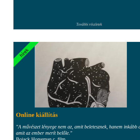
További részletek
Online kiállítás
"A művészet lényege nem az, amit beletesznek, hanem inkább a
amit az ember merít belőle."
Bojack Horseman c. film