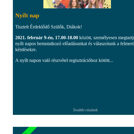
Nyílt nap
Tisztelt Érdeklődő Szülők, Diákok!
2021. február 9-én, 17.00-18.00
között, személyesen megtart
nyílt napos bemutatkozó előadásunkat és válaszolunk a felmer
kérdésekre.
A nyílt napon való részvétel regisztrációhoz kötött...
További részletek