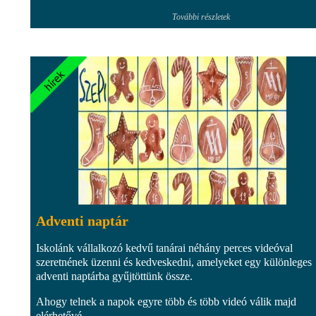
További részletek
Adventi naptár
Iskolánk vállalkozó kedvű tanárai néhány perces videóval
szeretnének üzenni és kedveskedni, amelyeket egy különleges
adventi naptárba gyűjtöttünk össze.
Ahogy telnek a napok egyre több és több videó válik majd
elérhetővé.