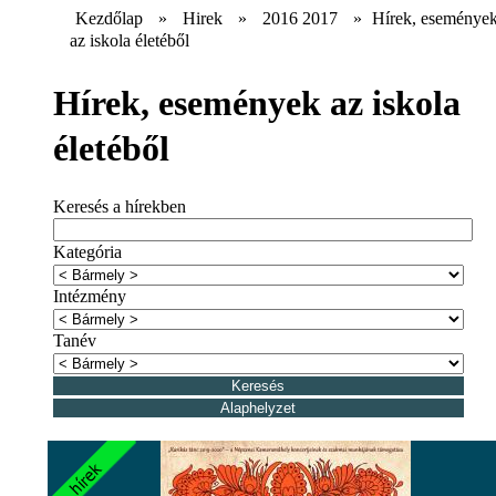
Kezdőlap
»
Hirek
»
2016 2017
»
Hírek, eseménye
az iskola életéből
Hírek, események az iskola
életéből
Keresés a hírekben
Kategória
Intézmény
Tanév