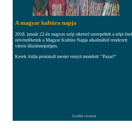
A magyar kultúra napja
2018. január 22-én nagyon szép sikerrel szerepeltek a népi éne
növendékeink a Magyar Kultúra Napja alkalmából rendezett
városi díszünnepségen.
Kerek Attila protokoll mester ennyit mondott: "Pazar!"
További részletek