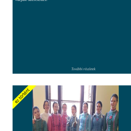
További részletek