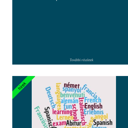
További részletek