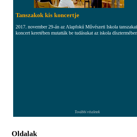
Tanszakok kis koncertje
2017. november 29-án az Alapfokú Művészeti Iskola tanszakai
koncert keretében mutatták be tudásukat az iskola dísztermében
További részletek
Oldalak