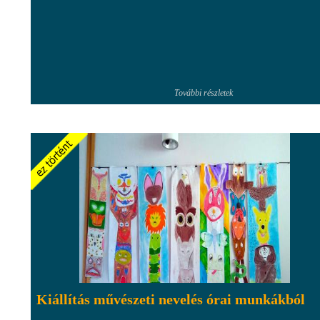
További részletek
Kiállítás művészeti nevelés órai munkákból