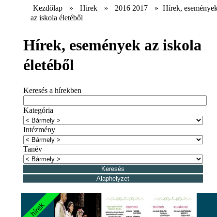
Kezdőlap
»
Hirek
»
2016 2017
»
Hírek, eseménye
az iskola életéből
Hírek, események az iskola
életéből
Keresés a hírekben
Kategória
Intézmény
Tanév