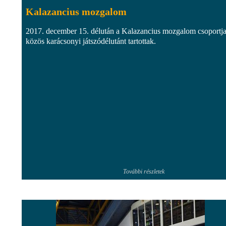
Kalazancius mozgalom
2017. december 15. délután a Kalazancius mozgalom csoportja
közös karácsonyi játszódélutánt tartottak.
További részletek