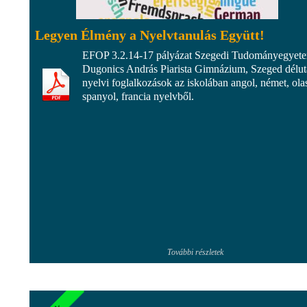
Legyen Élmény a Nyelvtanulás Együtt!
EFOP 3.2.14-17 pályázat Szegedi Tudományegyet
Dugonics András Piarista Gimnázium, Szeged délut
nyelvi foglalkozások az iskolában angol, német, ola
spanyol, francia nyelvből.
További részletek