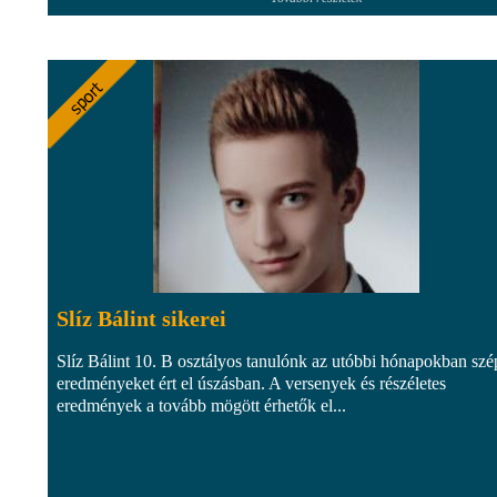
Slíz Bálint sikerei
Slíz Bálint 10. B osztályos tanulónk az utóbbi hónapokban szé
eredményeket ért el úszásban. A versenyek és részéletes
eredmények a tovább mögött érhetők el...