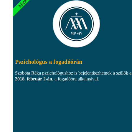
Pszichológus a fogadóórán
Szobota Réka pszichológushoz is bejelentkezhetnek a szülők a
2018. február 2-án
, a fogadóóra alkalmával.