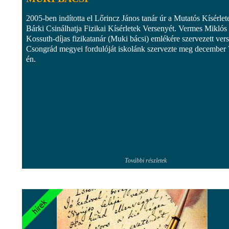
2005-ben indította el Lőrincz János tanár úr a Mutatós Kísérlet
Bárki Csinálhatja Fizikai Kísérletek Versenyét. Vermes Miklós
Kossuth-díjas fizikatanár (Muki bácsi) emlékére szervezett ver
Csongrád megyei fordulóját iskolánk szervezte meg december 
én.
További részletek