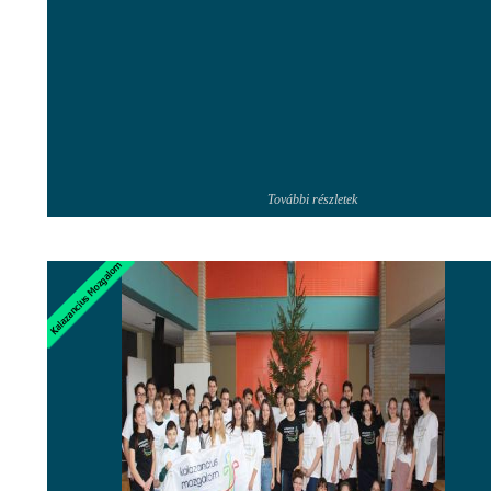
További részletek