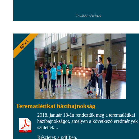
További részletek
Terematlétikai házibajnokság
2018. január 18-án rendeztük meg a terematlétikai
házibajnokságot, amelyen a következő eredmények
születtek...
Részletek a pdf-ben.