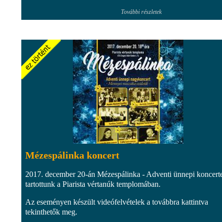
További részletek
Mézespálinka koncert
2017. december 20-án Mézespálinka - Adventi ünnepi koncert
tartottunk a Piarista vértanúk templomában.
Az eseményen készült videófelvételek a továbbra kattintva
tekinthetők meg.