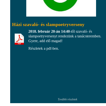
Házi szavaló- és slampoetryverseny
2018. február 20-án 14:40
-től szavaló- és
slampoetryversenyt rendezünk a tanácsteremben.
Gyere, add elő magad!
Részletek a pdf-ben.
További részletek