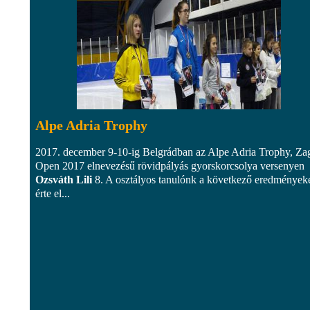
Alpe Adria Trophy
2017. december 9-10-ig Belgrádban az Alpe Adria Trophy, Za
Open 2017 elnevezésű rövidpályás gyorskorcsolya versenyen
Ozsváth Lili
8. A osztályos tanulónk a következő eredmények
érte el...