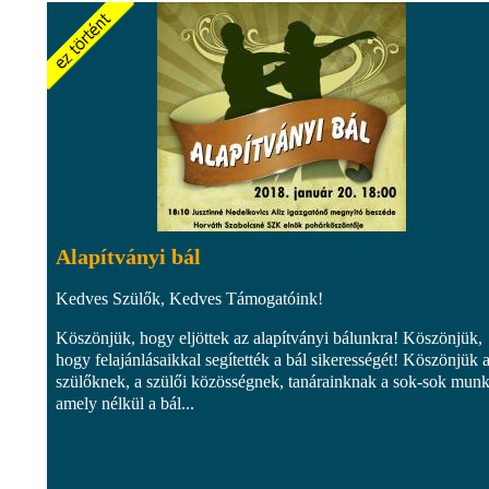
Alapítványi bál
Kedves Szülők, Kedves Támogatóink!
Köszönjük, hogy eljöttek az alapítványi bálunkra! Köszönjük,
hogy felajánlásaikkal segítették a bál sikerességét! Köszönjük 
szülőknek, a szülői közösségnek, tanárainknak a sok-sok munk
amely nélkül a bál...