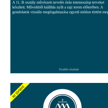
A 11. B osztály művészeti nevelés órán totemoszlop terveket
készített. Műveikből kiállítás nyílt a rajz terem előterében. A
gondolatok vizuális megfogalmazása egyedi módon történt me
További részletek