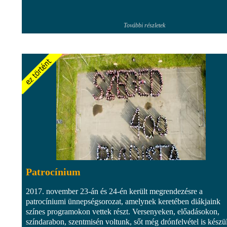
További részletek
Patrocínium
2017. november 23-án és 24-én került megrendezésre a
patrocíniumi ünnepségsorozat, amelynek keretében diákjaink
színes programokon vettek részt. Versenyeken, előadásokon,
színdarabon, szentmisén voltunk, sőt még drónfelvétel is készül