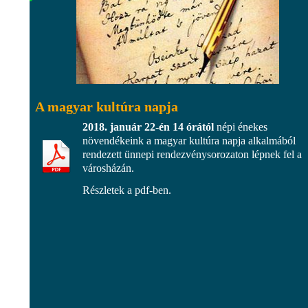
A magyar kultúra napja
2018. január 22-én 14 órától
népi énekes
növendékeink a magyar kultúra napja alkalmából
rendezett ünnepi rendezvénysorozaton lépnek fel a
városházán.
Részletek a pdf-ben.