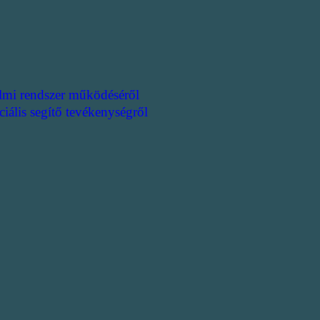
lmi rendszer működéséről
ciális segítő tevékenységről