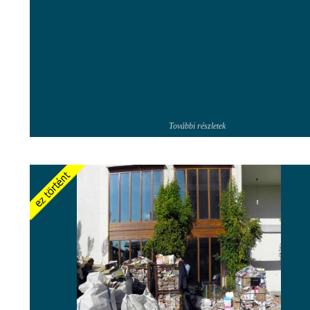
További részletek