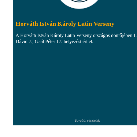
Horváth István Károly Latin Verseny
A Horváth István Károly Latin Verseny országos döntőjében L
Dávid 7., Gaál Péter 17. helyezést ért el.
További részletek