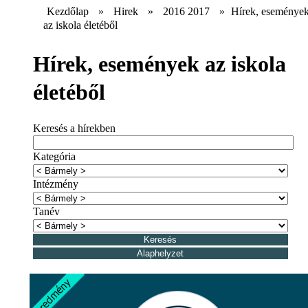
Kezdőlap
»
Hirek
»
2016 2017
»
Hírek, eseménye
az iskola életéből
Hírek, események az iskola
életéből
Keresés a hírekben
Kategória
Intézmény
Tanév