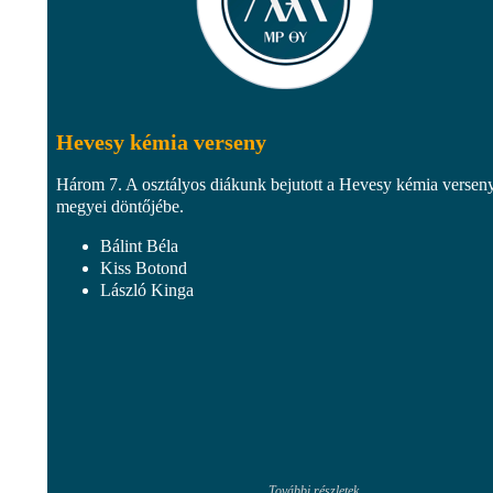
Hevesy kémia verseny
Három 7. A osztályos diákunk bejutott a Hevesy kémia versen
megyei döntőjébe.
Bálint Béla
Kiss Botond
László Kinga
További részletek