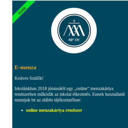
E-menza
Kedves Szülők!
Iskolánkban 2018 júniusától egy „online” menzakártya
rendszerben működik az iskolai étkeztetés. Ennek használatát
mutatjuk be az alábbi tájékoztatóban:
online menzakártya rendszer