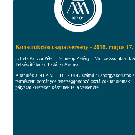
Konstrukciós csapatverseny - 2018. május 17.
3. hely Pancza Péter – Schnepp Zétény – Vincze Zsombor 8. 
Felkészítő tanár: Ladányi Andrea
A tanulók a NTP-MTTD-17-0147 számú "Laborgyakorlatok a
természettudományos tehetséggondozó osztályok tanulóinak"
pályázat keretében készültek fel a versenyre.