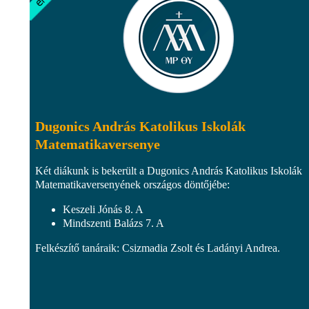
Dugonics András Katolikus Iskolák
Matematikaversenye
Két diákunk is bekerült a Dugonics András Katolikus Iskolák
Matematikaversenyének országos döntőjébe:
Keszeli Jónás 8. A
Mindszenti Balázs 7. A
Felkészítő tanáraik: Csizmadia Zsolt és Ladányi Andrea.