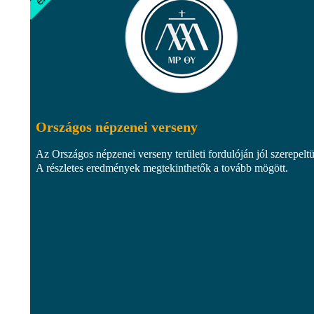
Országos népzenei verseny
Az Országos népzenei verseny területi fordulóján jól szerepelt
A részletes eredmények megtekinthetők a tovább mögött.