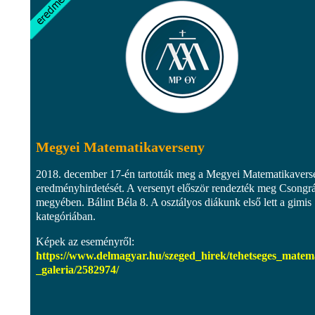
Megyei Matematikaverseny
2018. december 17-én tartották meg a Megyei Matematikavers
eredményhirdetését. A versenyt először rendezték meg Csongr
megyében. Bálint Béla 8. A osztályos diákunk első lett a gimis
kategóriában.
Képek az eseményről:
https://www.delmagyar.hu/szeged_hirek/tehetseges_matem
_galeria/2582974/