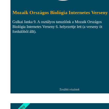
Mozaik Országos Biológia Internetes Verseny
Gulkai Janka 9. A osztályos tanuzlónk a Mozaik Országos
Biológia Internetes Verseny 6. helyezettje lett (a verseny öt
fordulóból állt).
További részletek