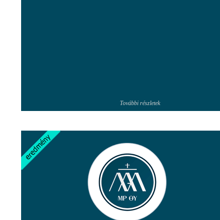
További részletek