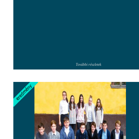
További részletek