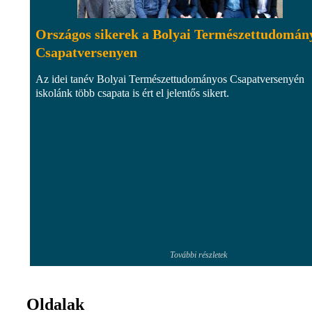
Országos sikerek a Bolyai Természettudomán
Csapatversenyen
Az idei tanév Bolyai Természettudományos Csapatversenyén
iskolánk több csapata is ért el jelentős sikert.
További részletek
Oldalak