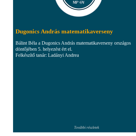
Dugonics András matematikaverseny
Bálint Béla a Dugonics András matematikaverseny országos
döntőjében 5. helyezést ért el.
Felkészítő tanár: Ladányi Andrea
További részletek