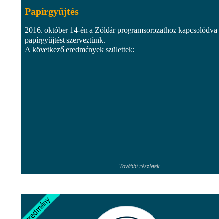
Papírgyűjtés
2016. október 14-én a Zöldár programsorozathoz kapcsolódva
papírgyűjtést szerveztünk.
A következő eredmények születtek:
További részletek