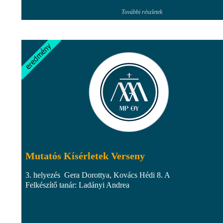
További részletek
Mutatós Kísérletek Verseny
3. helyezés Gera Dorottya, Kovács Hédi 8. A
Felkészítő tanár: Ladányi Andrea