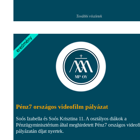
További részletek
Pénz7 országos videofilm pályázat
Soós Izabella és Soós Krisztina 11. A osztályos diákok a
Pénzügyminisztérium által meghirdetett Pénz7 országos videof
pályázatán díjat nyertek.