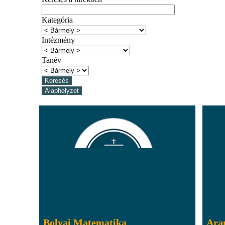
Kategória
Intézmény
Tanév
Bolyai Matematika
Ara