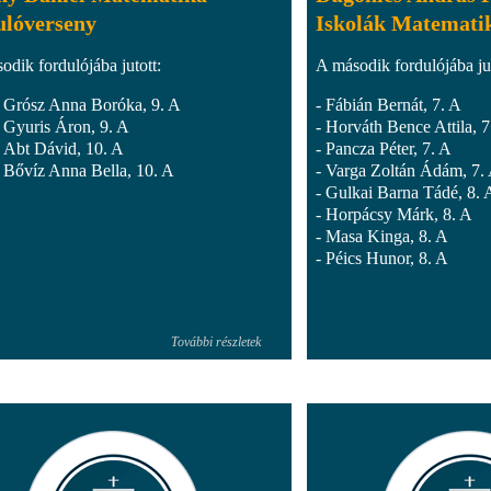
ulóverseny
Iskolák Matemati
odik fordulójába jutott:
A második fordulójába jut
Grósz Anna Boróka, 9. A
- Fábián Bernát, 7. A
Gyuris Áron, 9. A
- Horváth Bence Attila, 7
Abt Dávid, 10. A
- Pancza Péter, 7. A
Bővíz Anna Bella, 10. A
- Varga Zoltán Ádám, 7.
- Gulkai Barna Tádé, 8. 
- Horpácsy Márk, 8. A
- Masa Kinga, 8. A
- Péics Hunor, 8. A
További részletek