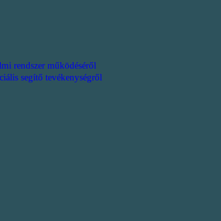
lmi rendszer működéséről
ciális segítő tevékenységről