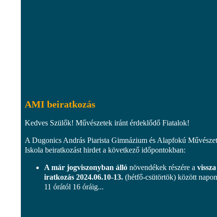
AMI beiratkozás
Kedves Szülők! Művészetek iránt érdeklődő Fiatalok!
A Dugonics András Piarista Gimnázium és Alapfokú Művészet
Iskola beiratkozást hirdet a következő időpontokban:
A már jogviszonyban álló
növendékek részére a
vissza
iratkozás 2024.06.10-13.
(hétfő-csütörtök) között napon
11 órától 16 óráig...