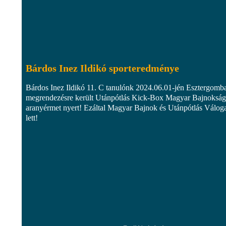
Bárdos Inez Ildikó sporteredménye
Bárdos Inez Ildikó 11. C tanulónk 2024.06.01-jén Esztergomb
megrendezésre került Utánpótlás Kick-Box Magyar Bajnoksá
aranyérmet nyert! Ezáltal Magyar Bajnok és Utánpótlás Váloga
lett!