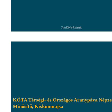
További részletek
KÓTA Térségi- és Országos Aranypáva Népze
Minősítő, Kiskunmajsa