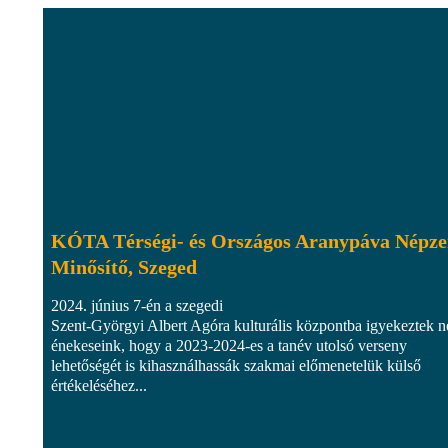
KÓTA Térségi- és Országos Aranypáva Népze
Minősítő, Szeged
2024. június 7-én a szegedi
Szent-Györgyi Albert Agóra kulturális központba igyekeztek n
énekeseink, hogy a 2023-2024-es a tanév utolsó verseny
lehetőségét is kihasználhassák szakmai előmenetelük külső
értékeléséhez...