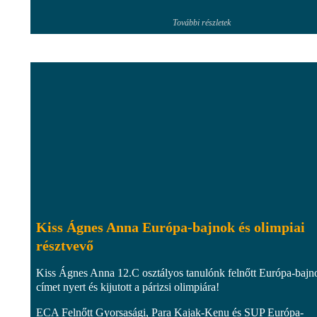
További részletek
Kiss Ágnes Anna Európa-bajnok és olimpiai
résztvevő
Kiss Ágnes Anna 12.C osztályos tanulónk felnőtt Európa-bajn
címet nyert és kijutott a párizsi olimpiára!
ECA Felnőtt Gyorsasági, Para Kajak-Kenu és SUP Európa-