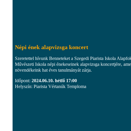
Népi ének alapvizsga koncert
Szeretettel hívunk Benneteket a Szegedi Piarista Iskola Alapfo
Művészeti Iskola népi énekeseinek alapvizsga koncertjére, ame
növendékeink hat éves tanulmányát zárja.
Időpont:
2024.06.10. hétfő 17:00
Helyszín: Piarista Vértanúk Temploma