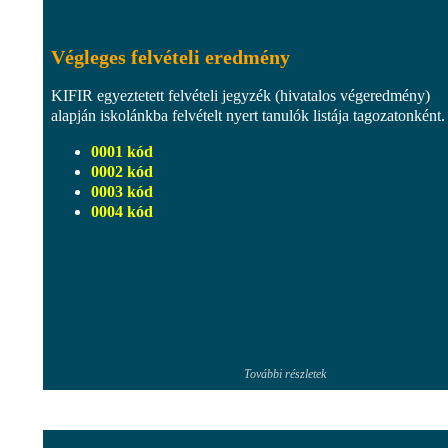
Végleges felvételi eredmény
KIFIR egyeztetett felvételi jegyzék (hivatalos végeredmény)
alapján iskolánkba felvételt nyert tanulók listája tagozatonként.
0001 kód
0002 kód
0003 kód
0004 kód
További részletek