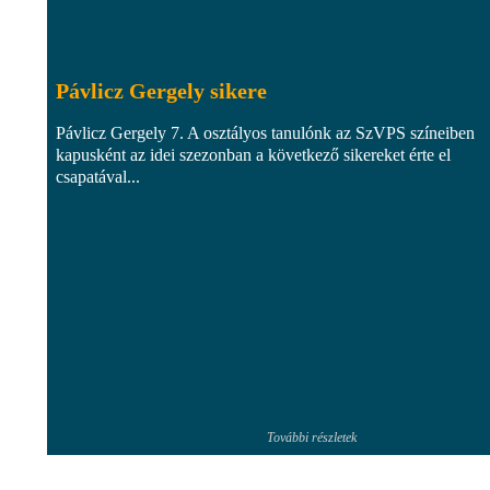
Pávlicz Gergely sikere
Pávlicz Gergely 7. A osztályos tanulónk az SzVPS színeiben
kapusként az idei szezonban a következő sikereket érte el
csapatával...
További részletek