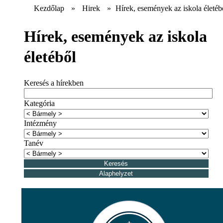
Kezdőlap
»
Hirek
»
Hírek, események az iskola életéb
Hírek, események az iskola
életéből
Keresés a hírekben
Kategória
Intézmény
Tanév