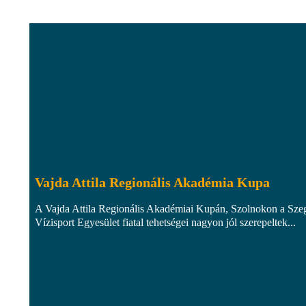
Vajda Attila Regionális Akadémia Kupa
A Vajda Attila Regionális Akadémiai Kupán, Szolnokon a Sze
Vízisport Egyesület fiatal tehetségei nagyon jól szerepeltek...