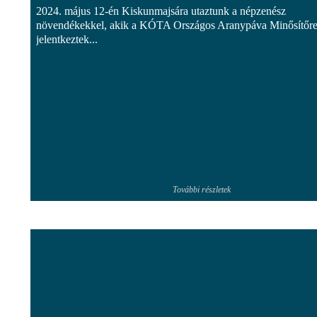
2024. május 12-én Kiskunmajsára utaztunk a népzenész
növendékekkel, akik a KÓTA Országos Aranypáva Minősítőr
jelentkeztek...
További részletek