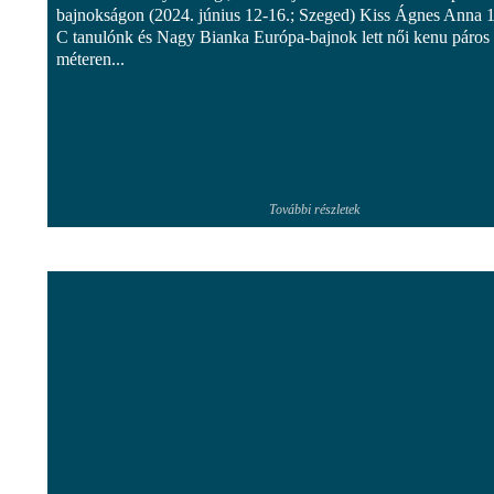
bajnokságon (2024. június 12-16.; Szeged) Kiss Ágnes Anna 1
C tanulónk és Nagy Bianka Európa-bajnok lett női kenu páros
méteren...
További részletek