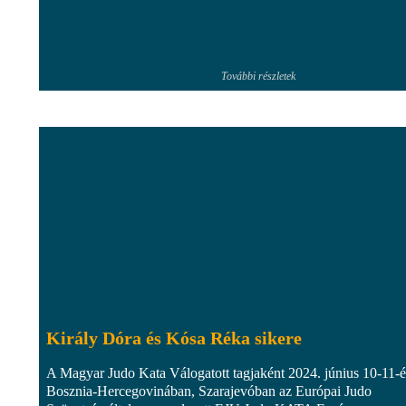
További részletek
Király Dóra és Kósa Réka sikere
A Magyar Judo Kata Válogatott tagjaként 2024. június 10-11-é
Bosznia-Hercegovinában, Szarajevóban az Európai Judo