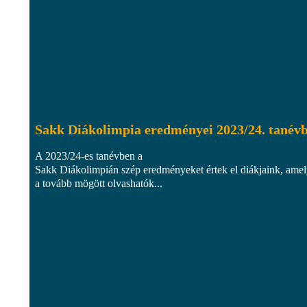
Sakk Diákolimpia eredményei 2023/24. tanév
A 2023/24-es tanévben a
Sakk Diákolimpián szép eredményeket értek el diákjaink, ame
a tovább mögött olvashatók...