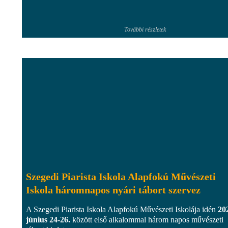
További részletek
Szegedi Piarista Iskola Alapfokú Művészeti
Iskola háromnapos nyári tábort szervez
A Szegedi Piarista Iskola Alapfokú Művészeti Iskolája idén
20
június 24-26.
között első alkalommal három napos művészeti