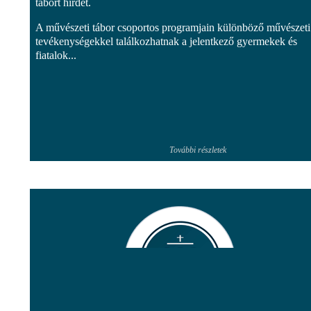
tábort hirdet.
A művészeti tábor csoportos programjain különböző művészeti
tevékenységekkel találkozhatnak a jelentkező gyermekek és
fiatalok...
További részletek