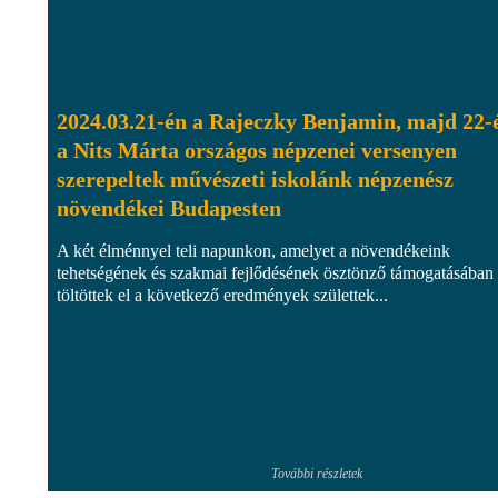
2024.03.21-én a Rajeczky Benjamin, majd 22-
a Nits Márta országos népzenei versenyen
szerepeltek művészeti iskolánk népzenész
növendékei Budapesten
A két élménnyel teli napunkon, amelyet a növendékeink
tehetségének és szakmai fejlődésének ösztönző támogatásában
töltöttek el a következő eredmények születtek...
További részletek