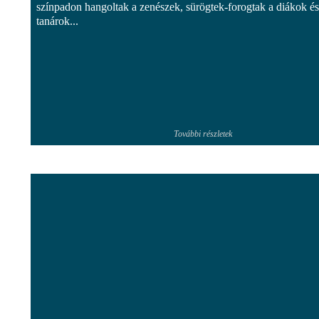
színpadon hangoltak a zenészek, sürögtek-forogtak a diákok és
tanárok...
További részletek