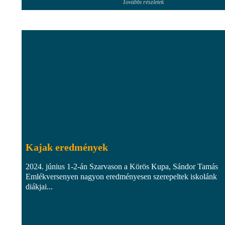
További részletek
Kajak eredmények
2024. június 1-2-án Szarvason a Körös Kupa, Sándor Tamás
Emlékversenyen nagyon eredményesen szerepeltek iskolánk
diákjai...