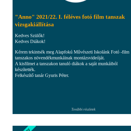
"Anno" 2021/22. I. féléves fotó film tanszak
vizsgakiállítása
Kedves Szülők!
Kedves Diákok!
Kérem tekintsék meg Alapfokú Művészeti Iskolánk Fotó -film
tanszakos növendékmunkáinak montázsvideóját.
A kisfilmet a tanszakon tanuló diákok a saját munkáiból
készítették.
Felkészítő tanár Gyuris Péter.
További részletek