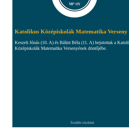
Katolikus Középiskolák Matematika Verseny
Keszeli Jónás (10. A) és Bálint Béla (11. A) bejutottak a Katol
Középiskolák Matematika Versenyének döntőjébe.
További részletek