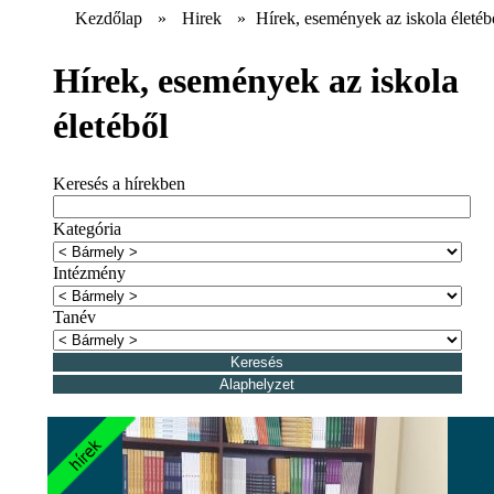
Kezdőlap
»
Hirek
»
Hírek, események az iskola életéb
Hírek, események az iskola
életéből
Keresés a hírekben
Kategória
Intézmény
Tanév