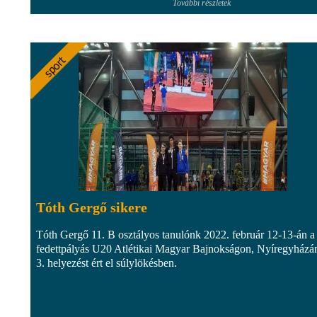
További részletek
Tóth Gergő sikere
Tóth Gergő 11. B osztályos tanulónk 2022. február 12-13-án a
fedettpályás U20 Atlétikai Magyar Bajnokságon, Nyíregyházá
3. helyezést ért el súlylökésben.