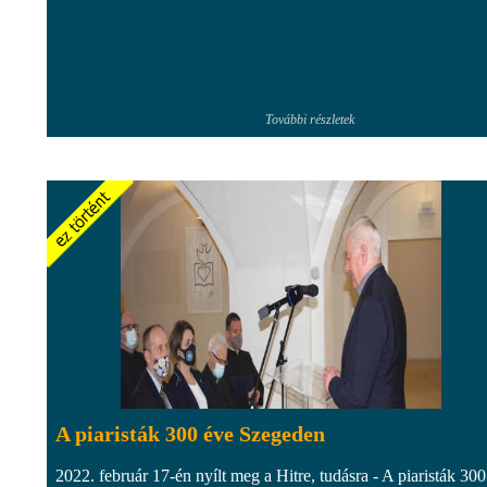
További részletek
A piaristák 300 éve Szegeden
2022. február 17-én nyílt meg a Hitre, tudásra - A piaristák 30