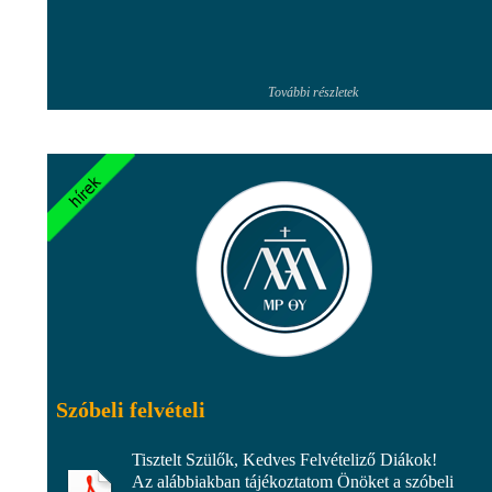
További részletek
Szóbeli felvételi
Tisztelt Szülők, Kedves Felvételiző Diákok!
Az alábbiakban tájékoztatom Önöket a szóbeli