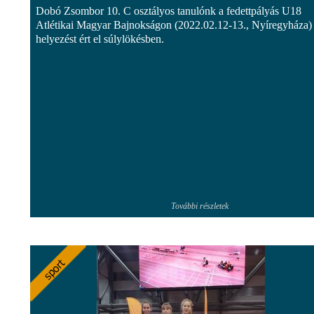
Dobó Zsombor 10. C osztályos tanulónk a fedettpályás U18
Atlétikai Magyar Bajnokságon (2022.02.12-13., Nyíregyháza) 
helyezést ért el súlylökésben.
További részletek