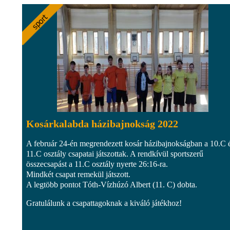
Kosárkalabda házibajnokság 2022
A február 24-én megrendezett kosár házibajnokságban a 10.C 
11.C osztály csapatai játszottak. A rendkívül sportszerű
összecsapást a 11.C osztály nyerte 26:16-ra.
Mindkét csapat remekül játszott.
A legtöbb pontot Tóth-Vízhúzó Albert (11. C) dobta.
Gratulálunk a csapattagoknak a kiváló játékhoz!