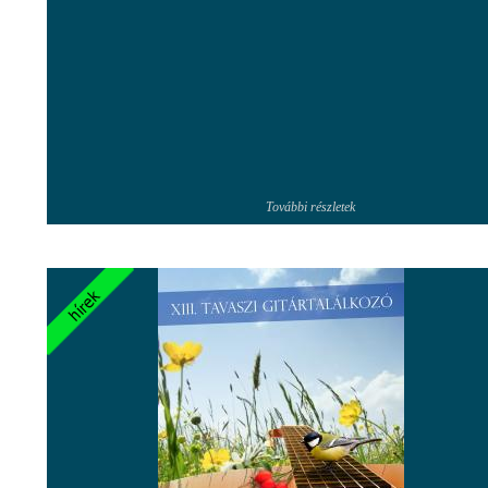
További részletek