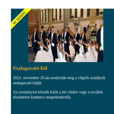
Szalagavató bál
2021. november 20-án rendeztük meg a végzős osztályok
szalagavató bálját.
Az eseményen készült fotók a hír címére vagy a további
részletekre kattintva megtekinthetők.