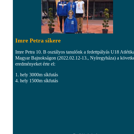
Imre Petra sikere
Imre Petra 10. B osztályos tanulónk a fedettpályás U18 Atlétik
Magyar Bajnokságon (2022.02.12-13., Nyíregyháza) a követk
eredményeket érte el:
1. hely 3000m síkfutás
4. hely 1500m síkfutás