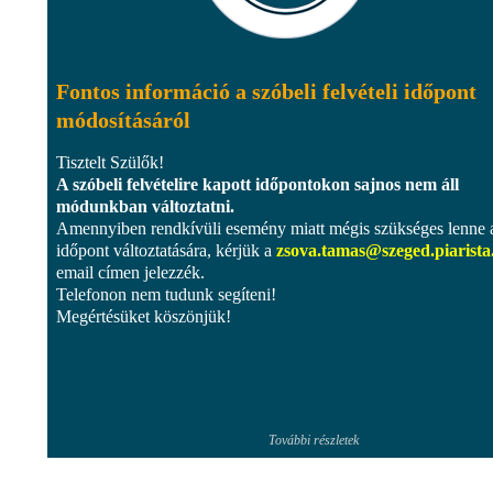
Fontos információ a szóbeli felvételi időpont
módosításáról
Tisztelt Szülők!
A szóbeli felvételire kapott időpontokon sajnos nem áll
módunkban változtatni.
Amennyiben rendkívüli esemény miatt mégis szükséges lenne 
időpont változtatására, kérjük a
zsova.tamas@szeged.piarista
email címen jelezzék.
Telefonon nem tudunk segíteni!
Megértésüket köszönjük!
További részletek