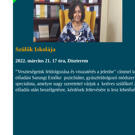
Szülők Iskolája
2022. március 21. 17 óra, Díszterem
"Veszteségeink feldolgozása és visszatérés a jelenbe" címmel ta
előadást Sarungi Emőke pszichiáter, gyászfeldolgozó módszer
specialista, amelyre nagy szeretettel várjuk a kedves szülőket!
előadás után beszélgetésre, kérdések feltevésére is lesz lehetősé