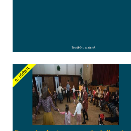
További részletek