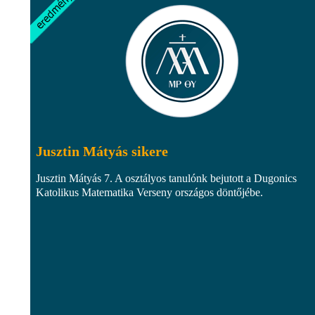
Jusztin Mátyás sikere
Jusztin Mátyás 7. A osztályos tanulónk bejutott a Dugonics
Katolikus Matematika Verseny országos döntőjébe.