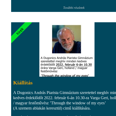
További részletek
Kiállítás
A Dugonics András Piarista Gimnázium szeretettel meghív mi
kedves érdeklődőt 2022. február 6-án 10.30-ra Varga Geri, hol
/ magyar festőművész ’Through the window of my eyes’
(A szemem ablakán keresztül) cimű kiállítására.