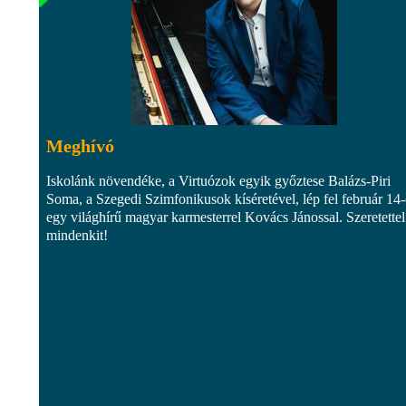
Meghívó
Iskolánk növendéke, a Virtuózok egyik győztese Balázs-Piri
Soma, a Szegedi Szimfonikusok kíséretével, lép fel február 14
egy világhírű magyar karmesterrel Kovács Jánossal. Szeretettel
mindenkit!