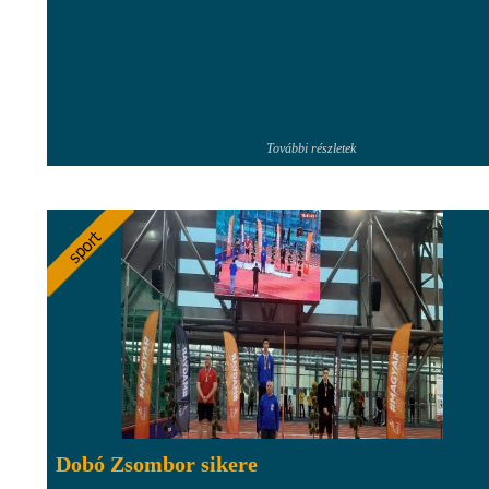
További részletek
Dobó Zsombor sikere