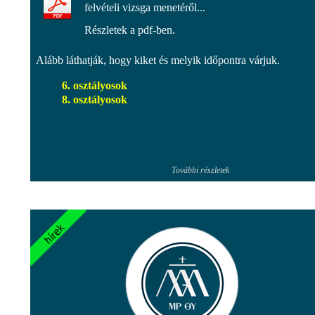
felvételi vizsga menetéről...
Részletek a pdf-ben.
Alább láthatják, hogy kiket és melyik időpontra várjuk.
6. osztályosok
8. osztályosok
További részletek