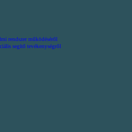
lmi rendszer működéséről
ciális segítő tevékenységről