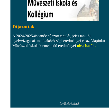
Díjazottak
A 2024-2025-ös tanév díjazott tanulói, jeles tanulói,
nyelvvizsgásai, munkaközösségi eredményei és az Alapfokú
Művészeti Iskola kiemelkedő eredményei
olvashatók
.
További részletek