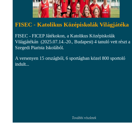
FISEC - Katolikus Középiskolák Világjátéka
FISEC - FICEP Játékokon, a Katolikus Középiskolák
Világjátékán (2025.07.14.-20., Budapest) 4 tanuló vett részt a
Szegedi Piarista Iskolából.
A versenyen 15 országból, 6 sportágban közel 800 sportoló
indult...
További részletek