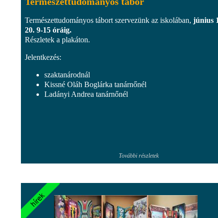
Természettudományos tábor
Természettudományos tábort szervezünk az iskolában,
június 
20. 9-15 óráig.
Részletek a plakáton.
Jelentkezés:
szaktanárodnál
Kissné Oláh Boglárka tanárnőnél
Ladányi Andrea tanárnőnél
További részletek