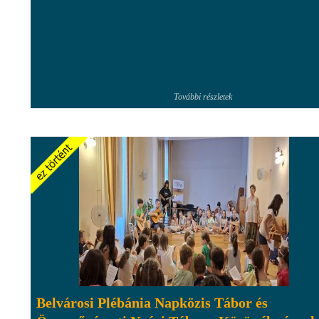
További részletek
Belvárosi Plébánia Napközis Tábor és