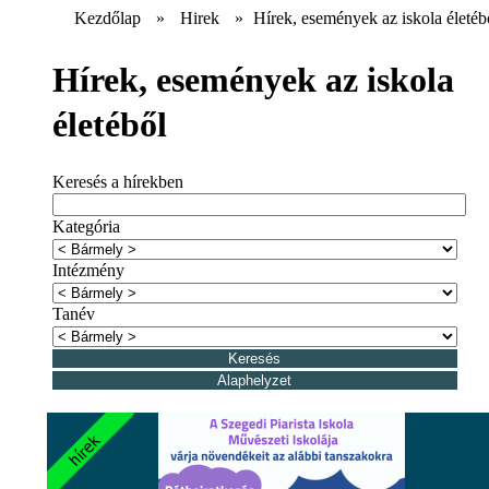
Kezdőlap
»
Hirek
»
Hírek, események az iskola életéb
Hírek, események az iskola
életéből
Keresés a hírekben
Kategória
Intézmény
Tanév