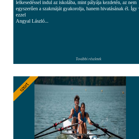
lelkesedéssel indul az iskolába, mint pályája kezdetén, az nem
egyszerűen a szakmáját gyakorolja, hanem hivatásának él. Így
ezzel
Angyal László...
További részletek