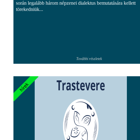
során legalább három népzenei dialektus bemutatására kellett
törekedniük...
További részletek