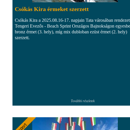
Csókás Kira érmeket szerzett
Csókás Kira a 2025.08.16-17. napjain Tata városában rendezet
Tengeri Evezős - Beach Sprint Országos Bajnokságon egyesb
bronz érmet (3. hely), míg mix dubloban ezüst érmet (2. hely)
szerzett.
További részletek