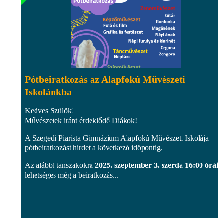
Pótbeiratkozás az Alapfokú Művészeti
Iskolánkba
Kedves Szülők!
Művészetek iránt érdeklődő Diákok!
A Szegedi Piarista Gimnázium Alapfokú Művészeti Iskolája
pótbeiratkozást hirdet a következő időpontig.
Az alábbi tanszakokra
2025. szeptember 3. szerda 16:00 órá
lehetséges még a beiratkozás...