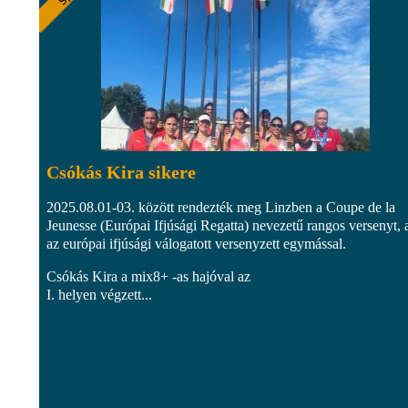
Csókás Kira sikere
2025.08.01-03. között rendezték meg Linzben a Coupe de la
Jeunesse (Európai Ifjúsági Regatta) nevezetű rangos versenyt, 
az európai ifjúsági válogatott versenyzett egymással.
Csókás Kira a mix8+ -as hajóval az
I. helyen végzett...