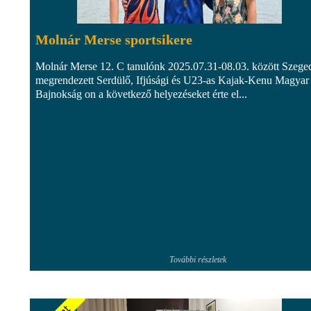
Molnár Merse sportsikere
Molnár Merse 12. C tanulónk 2025.07.31-08.03. között Szege
megrendezett Serdülő, Ifjúsági és U23-as Kajak-Kenu Magyar
Bajnokság on a következő helyezéseket érte el...
További részletek