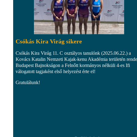
Csókás Kira Virág sikere
Csókás Kira Virág 11. C osztályos tanulónk (2025.06.22.) a
Kovács Katalin Nemzeti Kajak-kenu Akadémia területén rende
Budapest Bajnokságon a Felnőtt kormányos nélküli 4-es Ifi
válogatott tagjaként első helyezést érte el!
Gratulálunk!