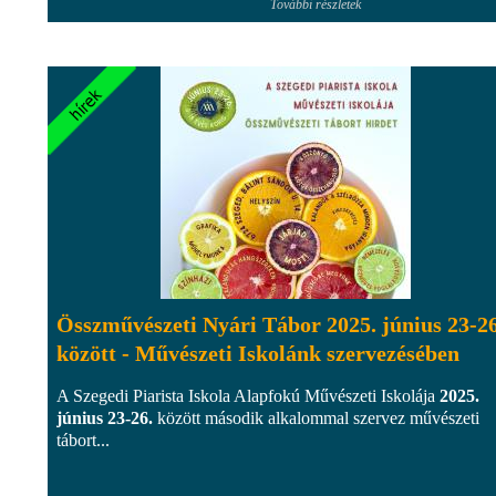
További részletek
Összművészeti Nyári Tábor 2025. június 23-26
között - Művészeti Iskolánk szervezésében
A Szegedi Piarista Iskola Alapfokú Művészeti Iskolája
2025.
június 23-26.
között második alkalommal szervez művészeti
tábort...