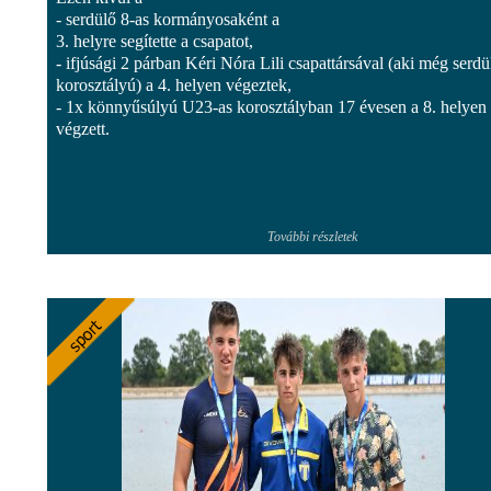
- serdülő 8-as kormányosaként a
3. helyre segítette a csapatot,
- ifjúsági 2 párban Kéri Nóra Lili csapattársával (aki még serdü
korosztályú) a 4. helyen végeztek,
- 1x könnyűsúlyú U23-as korosztályban 17 évesen a 8. helyen
végzett.
További részletek