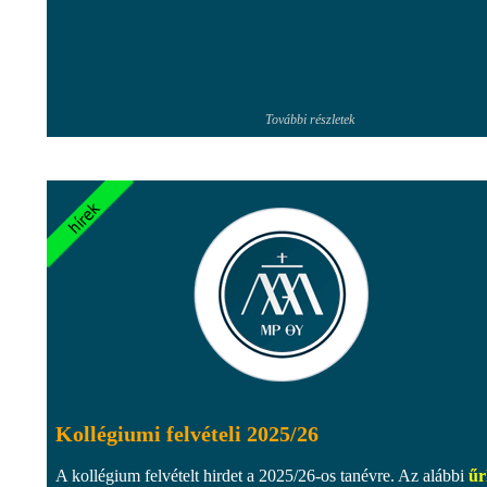
További részletek
Kollégiumi felvételi 2025/26
A kollégium felvételt hirdet a 2025/26-os tanévre. Az alábbi
űr