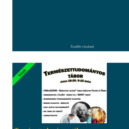
További részletek