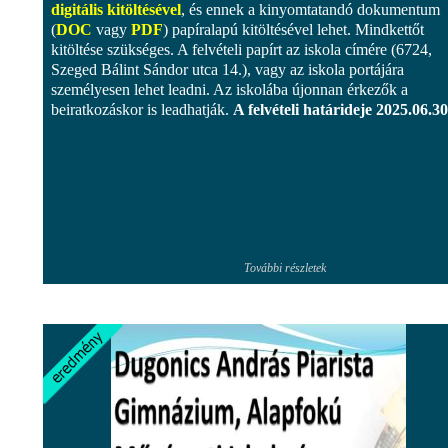
digitális kitöltésével
, és ennek a kinyomtatandó dokumentum
(
DOC
vagy
PDF
) papíralapú kitöltésével lehet. Mindkettőt
kitöltése szükséges. A felvételi papírt az iskola címére (6724,
Szeged Bálint Sándor utca 14.), vagy az iskola portájára
személyesen lehet leadni. Az iskolába újonnan érkezők a
beiratkozáskor is leadhatják.
A felvételi határideje 2025.06.30
További részletek