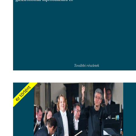
További részletek