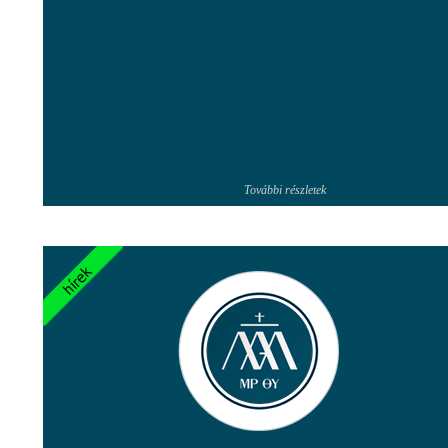
További részletek