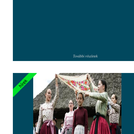
További részletek