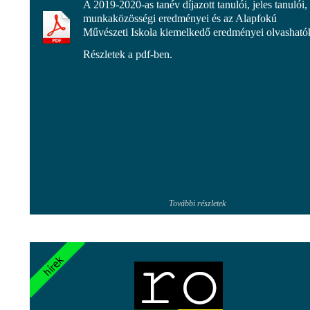
A 2019-2020-as tanév díjazott tanulói, jeles tanulói,
munkaközösségi eredményei és az Alapfokú
Művészeti Iskola kiemelkedő eredményei olvasható
Részletek a pdf-ben.
További részletek