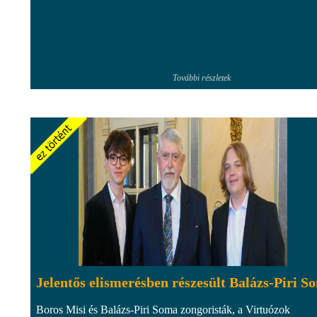
További részletek
Jelentős elismerésben részesült Balázs-Piri S
Boros Misi és Balázs-Piri Soma zongoristák, a Virtuózok