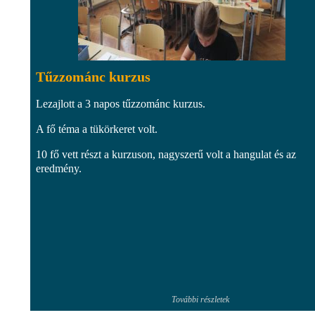
Tűzzománc kurzus
Lezajlott a 3 napos tűzzománc kurzus.
A fő téma a tükörkeret volt.
10 fő vett részt a kurzuson, nagyszerű volt a hangulat és az
eredmény.
További részletek