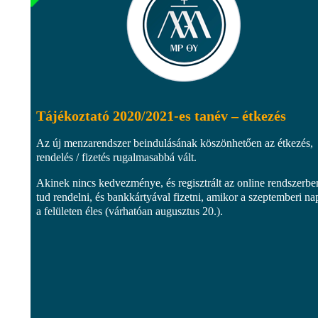
Tájékoztató 2020/2021-es tanév – étkezés
Az új menzarendszer beindulásának köszönhetően az étkezés,
rendelés / fizetés rugalmasabbá vált.
Akinek nincs kedvezménye, és regisztrált az online rendszerbe
tud rendelni, és bankkártyával fizetni, amikor a szeptemberi na
a felületen éles (várhatóan augusztus 20.).