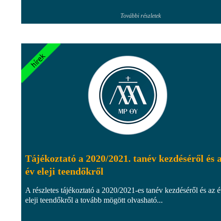
További részletek
Tájékoztató a 2020/2021. tanév kezdéséről és 
év eleji teendőkről
A részletes tájékoztató a 2020/2021-es tanév kezdéséről és az 
eleji teendőkről a tovább mögött olvasható...