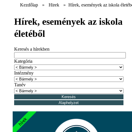
Kezdőlap
»
Hirek
»
Hírek, események az iskola életéb
Hírek, események az iskola
életéből
Keresés a hírekben
Kategória
Intézmény
Tanév