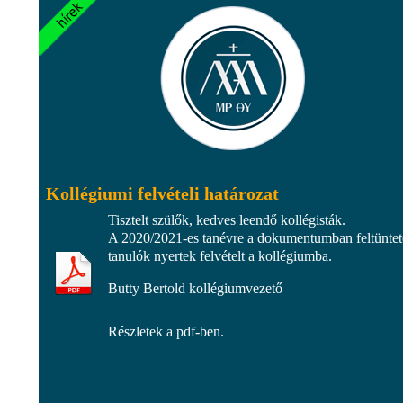
Kollégiumi felvételi határozat
Tisztelt szülők, kedves leendő kollégisták.
A 2020/2021-es tanévre a dokumentumban feltüntet
tanulók nyertek felvételt a kollégiumba.
Butty Bertold kollégiumvezető
Részletek a pdf-ben.