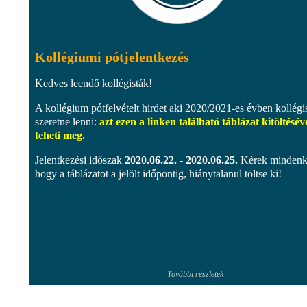
Kollégiumi pótjelentkezés
Kedves leendő kollégisták!
A kollégium pótfelvételt hirdet aki 2020/2021-es évben kollégi
szeretne lenni:
azt ezen a linken található táblázat kitöltésév
teheti meg.
Jelentkezési időszak
2020.06.22. - 2020.06.25.
Kérek mindenki
hogy a táblázatot a jelölt időpontig, hiánytalanul töltse ki!
További részletek