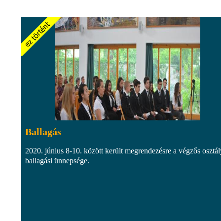
Ballagás
2020. június 8-10. között került megrendezésre a végzős osztá
ballagási ünnepsége.