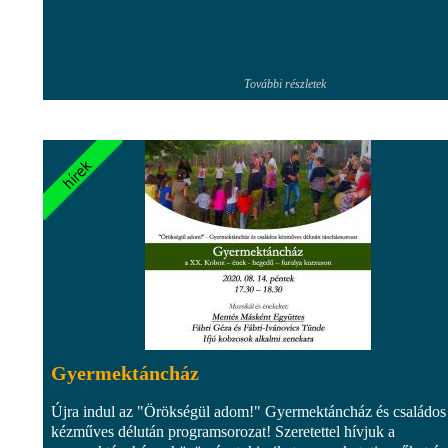
További részletek
Gyermektáncház
Újra indul az "Örökségül adom!" Gyermektáncház és családos
kézműves délután programsorozat! Szeretettel hívjuk a