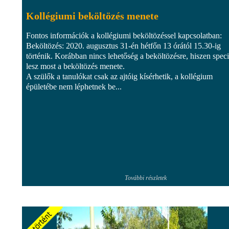
Kollégiumi beköltözés menete
Fontos információk a kollégiumi beköltözéssel kapcsolatban:
Beköltözés: 2020. augusztus 31-én hétfőn 13 órától 15.30-ig
történik. Korábban nincs lehetőség a beköltözésre, hiszen speci
lesz most a beköltözés menete.
A szülők a tanulókat csak az ajtóig kísérhetik, a kollégium
épületébe nem léphetnek be...
További részletek