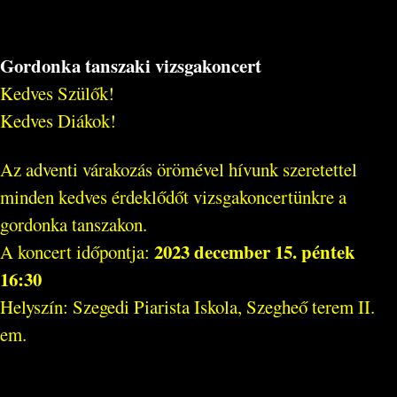
Gordonka tanszaki vizsgakoncert
Kedves Szülők!
Kedves Diákok!
Az adventi várakozás örömével hívunk szeretettel
minden kedves érdeklődőt vizsgakoncertünkre a
gordonka tanszakon.
2023 december 15. péntek
A koncert időpontja:
16:30
Helyszín: Szegedi Piarista Iskola, Szegheő terem II.
em.