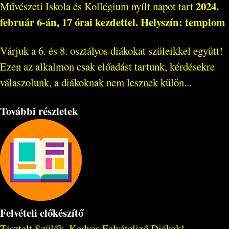
2024.
Művészeti Iskola és Kollégium nyílt napot tart
február 6-án, 17 órai kezdettel. Helyszín: templom
Várjuk a 6. és 8. osztályos diákokat szüleikkel együtt!
Ezen az alkalmon csak előadást tartunk, kérdésekre
válaszolunk, a diákoknak nem lesznek külön...
További részletek
Felvételi előkészítő
Tisztelt Szülők, Kedves Felvételiző Diákok!