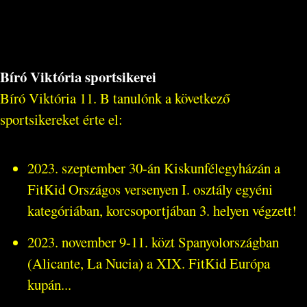
Bíró Viktória sportsikerei
Bíró Viktória 11. B tanulónk a következő
sportsikereket érte el:
2023. szeptember 30-án Kiskunfélegyházán a
FitKid Országos versenyen I. osztály egyéni
kategóriában, korcsoportjában 3. helyen végzett!
2023. november 9-11. közt Spanyolországban
(Alicante, La Nucia) a XIX. FitKid Európa
kupán...