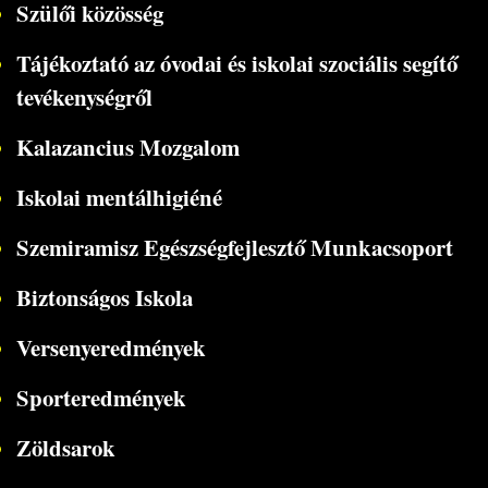
Szülői közösség
Tájékoztató az óvodai és iskolai szociális segítő
tevékenységről
Kalazancius Mozgalom
Iskolai mentálhigiéné
Szemiramisz Egészségfejlesztő Munkacsoport
Biztonságos Iskola
Versenyeredmények
Sporteredmények
Zöldsarok