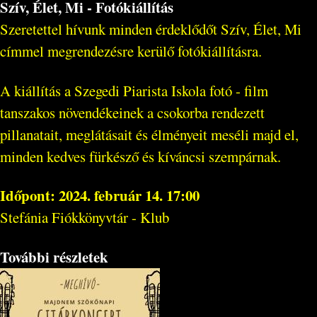
Szív, Élet, Mi - Fotókiállítás
Szeretettel hívunk minden érdeklődőt Szív, Élet, Mi
címmel megrendezésre kerülő fotókiállításra.
A kiállítás a Szegedi Piarista Iskola fotó - film
tanszakos növendékeinek a csokorba rendezett
pillanatait, meglátásait és élményeit meséli majd el,
minden kedves fürkésző és kíváncsi szempárnak.
Időpont: 2024. február 14. 17:00
Stefánia Fiókkönyvtár - Klub
További részletek