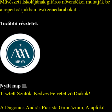
Művészeti Iskolájának gitáros növendékei mutatják be
a repertoárjukban lévő zenedarabokat...
További részletek
Nyílt nap II.
Tisztelt Szülők, Kedves Felvételiző Diákok!
A Dugonics András Piarista Gimnázium, Alapfokú