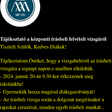
Tájékoztató a központi írásbeli felvételi vizsgáról
Tisztelt Szülők, Kedves Diákok!
Tájékoztatom Önöket, hogy a vizsgabehívót az írásbeli
vizsgára a tegnapi napon e-mailben elküldtük.
- 2024. január 20-án 9.30-kor érkezzenek meg
iskolánkba!
- Gyermekük hozza magával diákigazolványát!
- Az írásbeli vizsga során a dolgozat megírásakor a
rajzokat ceruzával, minden egyéb írásbeli munkát...