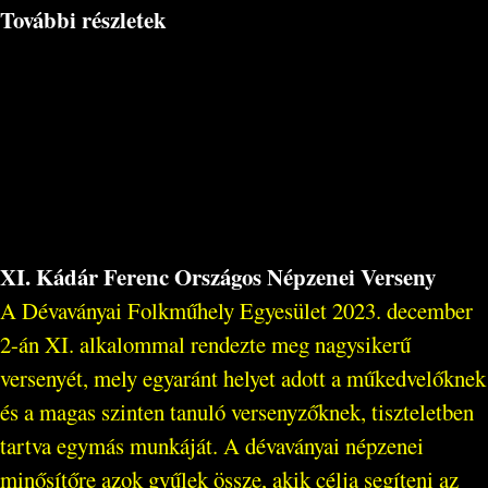
További részletek
XI. Kádár Ferenc Országos Népzenei Verseny
A Dévaványai Folkműhely Egyesület 2023. december
2-án XI. alkalommal rendezte meg nagysikerű
versenyét, mely egyaránt helyet adott a műkedvelőknek
és a magas szinten tanuló versenyzőknek, tiszteletben
tartva egymás munkáját. A dévaványai népzenei
minősítőre azok gyűlek össze, akik célja segíteni az