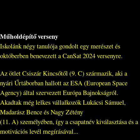
Műholdépítő verseny
Iskolánk négy tanulója gondolt egy merészet és
októberben benevezett a CanSat 2024 versenyre.
Az ötlet Csiszár Kincsőtől (9. C) származik, aki a
nyári Űrtáborban hallott az ESA (European Space
Agency) által szervezett Európa Bajnokságról.
Akadtak még lelkes vállalkozók Lukácsi Sámuel,
Madarász Bence és Nagy Zétény
(11. A) személyében, így a csapatnév kiválasztása és a
motivációs levél megírásával...