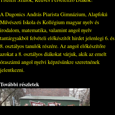
A Dugonics András Piarista Gimnázium, Alapfokú
Művészeti Iskola és Kollégium magyar nyelv és
irodalom, matematika, valamint angol nyelv
tantárgyakból felvételi előkészítőt hirdet jelenlegi 6. és
8. osztályos tanulók részére. Az angol előkészítőre
azokat a 8. osztályos diákokat várjuk, akik az emelt
óraszámú angol nyelvi képzésünkre szeretnének
jelentkezni.
További részletek