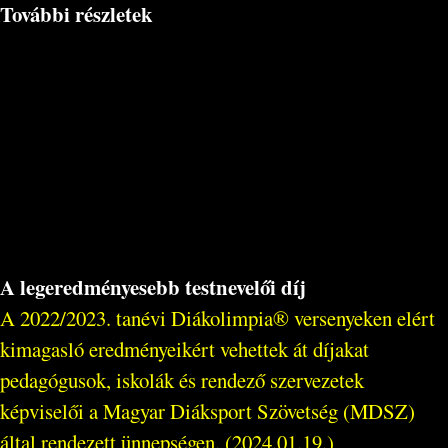
További részletek
A legeredményesebb testnevelői díj
A 2022/2023. tanévi Diákolimpia® versenyeken elért
kimagasló eredményeikért vehettek át díjakat
pedagógusok, iskolák és rendező szervezetek
képviselői a Magyar Diáksport Szövetség (MDSZ)
által rendezett ünnepségen. (2024.01.19.)