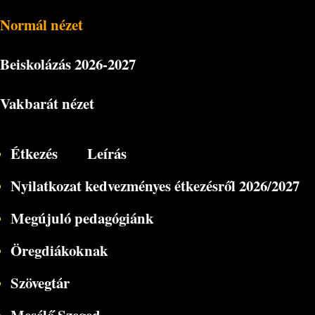
Normál nézet
Beiskolázás
2026-2027
Vakbarát nézet
Étkezés
Leírás
Nyilatkozat kedvezményes étkezésről 2026/2027
Megújuló pedagógiánk
Öregdiákoknak
Szövegtár