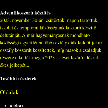
Adventikoszorú készítés
2023. november 30-án, csütörtöki napon tartottuk
iskolai és templomi közösségünk koszorú készítő
délutánját. A már hagyományosnak mondható
közösségi együttléten több osztály diák küldöttjei az
osztály koszorút készítették, míg mások a családjuk
részére alkották meg a 2023-as évet lezáró időszak
ékes jelképét...
További részletek
Oldalak
« első