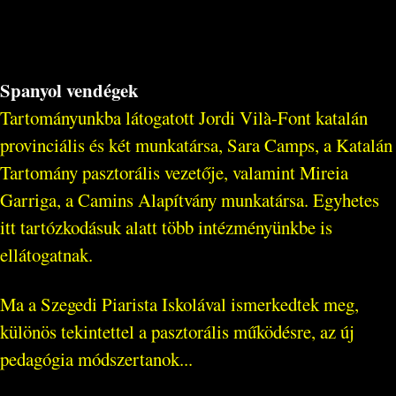
Spanyol vendégek
Tartományunkba látogatott Jordi Vilà-Font katalán
provinciális és két munkatársa, Sara Camps, a Katalán
Tartomány pasztorális vezetője, valamint Mireia
Garriga, a Camins Alapítvány munkatársa. Egyhetes
itt tartózkodásuk alatt több intézményünkbe is
ellátogatnak.
Ma a Szegedi Piarista Iskolával ismerkedtek meg,
különös tekintettel a pasztorális működésre, az új
pedagógia módszertanok...