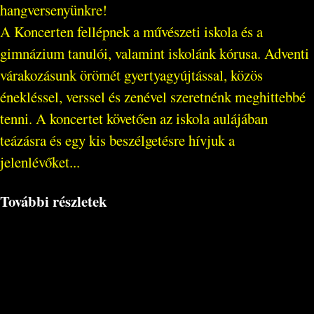
hangversenyünkre!
A Koncerten fellépnek a művészeti iskola és a
gimnázium tanulói, valamint iskolánk kórusa. Adventi
várakozásunk örömét gyertyagyújtással, közös
énekléssel, verssel és zenével szeretnénk meghittebbé
tenni. A koncertet követően az iskola aulájában
teázásra és egy kis beszélgetésre hívjuk a
jelenlévőket...
További részletek