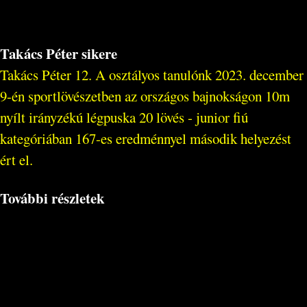
Takács Péter sikere
Takács Péter 12. A osztályos tanulónk 2023. december
9-én sportlövészetben az országos bajnokságon 10m
nyílt irányzékú légpuska 20 lövés - junior fiú
kategóriában 167-es eredménnyel második helyezést
ért el.
További részletek