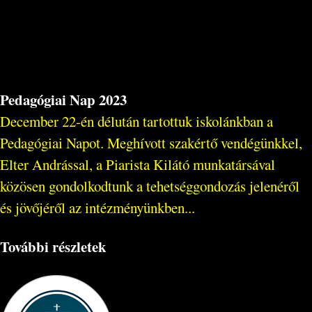
Pedagógiai Nap 2023
December 22-én délután tartottuk iskolánkban a
Pedagógiai Napot. Meghívott szakértő vendégünkkel,
Elter Andrással, a Piarista Kilátó munkatársával
közösen gondolkodtunk a tehetséggondozás jelenéről
és jövőjéről az intézményünkben...
További részletek