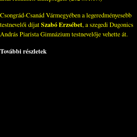
Csongrád-Csanád Vármegyében a legeredményesebb
Szabó Erzsébet
testnevelői díjat
, a szegedi Dugonics
András Piarista Gimnázium testnevelője vehette át.
További részletek