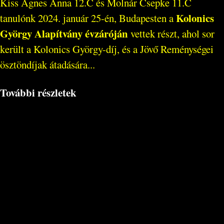
Kiss Ágnes Anna 12.C és Molnár Csepke 11.C
Kolonics
tanulónk 2024. január 25-én, Budapesten a
György Alapítvány évzáróján
vettek részt, ahol sor
került a Kolonics György-díj, és a Jövő Reménységei
ösztöndíjak átadására...
További részletek