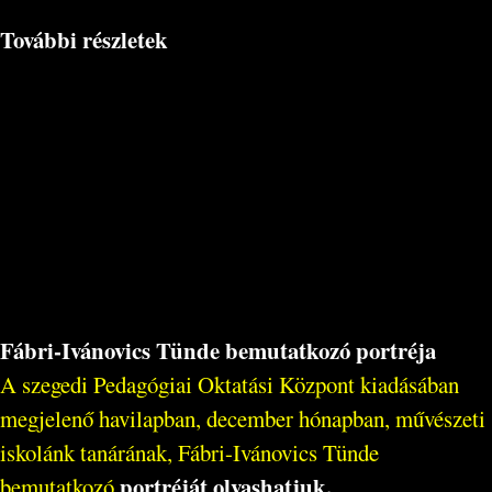
További részletek
Fábri-Ivánovics Tünde bemutatkozó portréja
A szegedi Pedagógiai Oktatási Központ kiadásában
megjelenő havilapban, december hónapban, művészeti
iskolánk tanárának, Fábri-Ivánovics Tünde
portréját olvashatjuk.
bemutatkozó