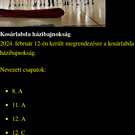
Kosárlabda házibajnokság
2024. február 12-én került megrendezésre a kosárlabda
házibajnokság.
Nevezett csapatok:
8. A
11. A
12. A
12. C