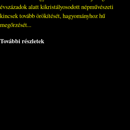
évszázadok alatt kikristályosodott népművészeti
kincsek tovább örökítését, hagyományhoz hű
megőrzését...
További részletek