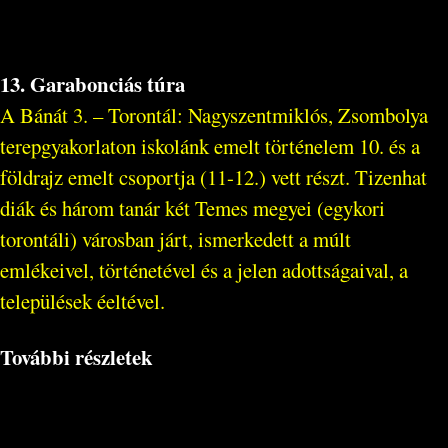
13. Garabonciás túra
A Bánát 3. – Torontál: Nagyszentmiklós, Zsombolya
terepgyakorlaton iskolánk emelt történelem 10. és a
földrajz emelt csoportja (11-12.) vett részt. Tizenhat
diák és három tanár két Temes megyei (egykori
torontáli) városban járt, ismerkedett a múlt
emlékeivel, történetével és a jelen adottságaival, a
települések éeltével.
További részletek