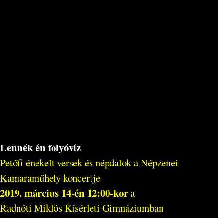
Lennék én folyóvíz
Petőfi énekelt versek és népdalok a Népzenei
Kamaraműhely koncertje
2019. március 14-én 12:00-kor
a
Radnóti Miklós Kísérleti Gimnáziumban