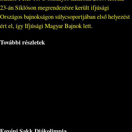
23-án Siklóson megrendezésre került ifjúsági
Országos bajnokságon súlycsoportjában első helyezést
ért el, így Ifjúsági Magyar Bajnok lett.
További részletek
Egyéni Sakk Diákolimpia