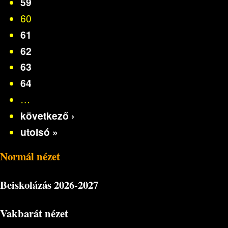
59
60
61
62
63
64
…
következő ›
utolsó »
Normál nézet
Beiskolázás
2026-2027
Vakbarát nézet