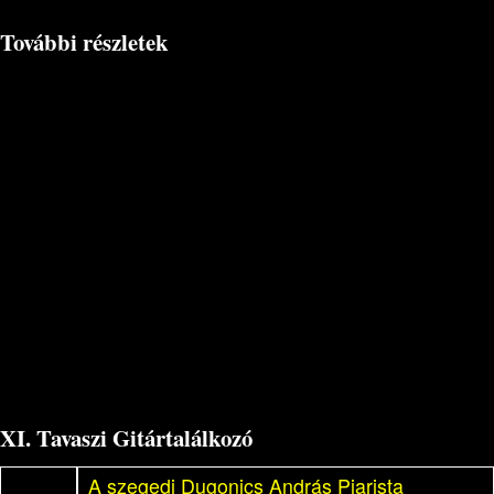
További részletek
XI. Tavaszi Gitártalálkozó
A szegedi Dugonics András Piarista