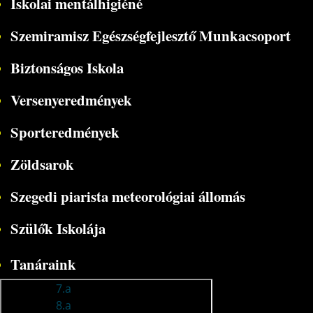
Iskolai mentálhigiéné
Szemiramisz Egészségfejlesztő Munkacsoport
Biztonságos Iskola
Versenyeredmények
Sporteredmények
Zöldsarok
Szegedi piarista meteorológiai állomás
Szülők Iskolája
Tanáraink