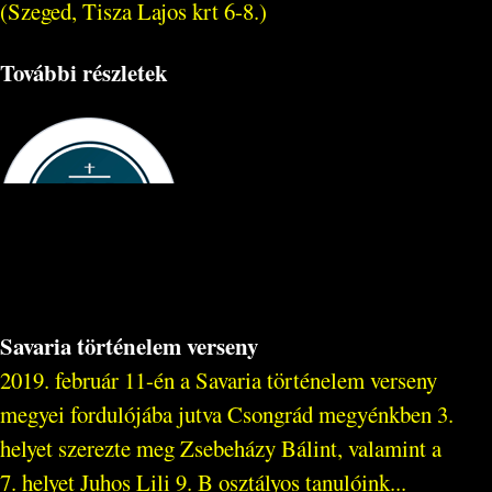
(Szeged, Tisza Lajos krt 6-8.)
További részletek
Savaria történelem verseny
2019. február 11-én a Savaria történelem verseny
megyei fordulójába jutva Csongrád megyénkben 3.
helyet szerezte meg Zsebeházy Bálint, valamint a
7. helyet Juhos Lili 9. B osztályos tanulóink...