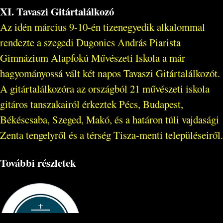
XI. Tavaszi Gitártalálkozó
Az idén március 9-10-én tizenegyedik alkalommal
rendezte a szegedi Dugonics András Piarista
Gimnázium Alapfokú Művészeti Iskola a már
hagyományossá vált két napos Tavaszi Gitártalálkozót.
A gitártalálkozóra az országból 21 művészeti iskola
gitáros tanszakairól érkeztek Pécs, Budapest,
Békéscsaba, Szeged, Makó, és a határon túli vajdasági
Zenta tengelyről és a térség Tisza-menti településeiről.
További részletek