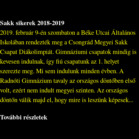
Sakk sikerek 2018-2019
2019. február 9-én szombaton a Béke Utcai Általános
Iskolában rendezték meg a Csongrád Megyei Sakk
Csapat Diákolimpiát. Gimnáziumi csapatok mindig is
kevesen indulnak, így fiú csapatunk az 1. helyet
szerezte meg. Mi sem indulunk minden évben. A
Radnóti Gimnázium tavaly az országos döntőben első
volt, ezért nem indult megyei szinten. Az országos
döntőn válik majd el, hogy mire is leszünk képesek...
További részletek