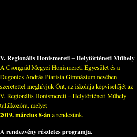
V. Regionális Honismereti – Helytörténeti Műhely
A Csongrád Megyei Honismereti Egyesület és a
Dugonics András Piarista Gimnázium nevében
szeretettel meghívjuk Önt, az iskolája képviselőjét az
V. Regionális Honismereti – Helytörténeti Műhely
találkozóra, melyet
2019. március 8-án
a rendezünk.
A rendezvény részletes programja.