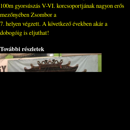
100m gyorsúszás V-VI. korcsoportjának nagyon erős
mezőnyében Zsombor a
7. helyen végzett. A következő években akár a
dobogóig is eljuthat!
További részletek