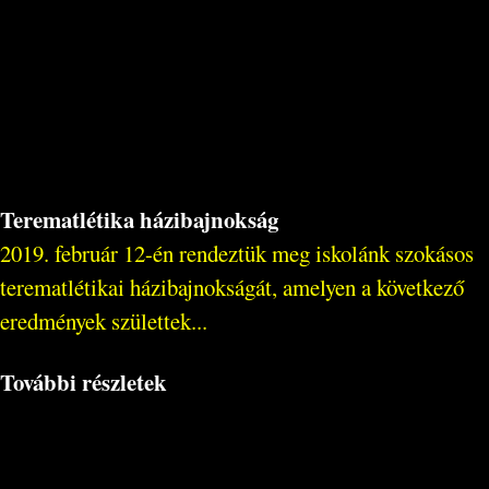
Terematlétika házibajnokság
2019. február 12-én rendeztük meg iskolánk szokásos
terematlétikai házibajnokságát, amelyen a következő
eredmények születtek...
További részletek