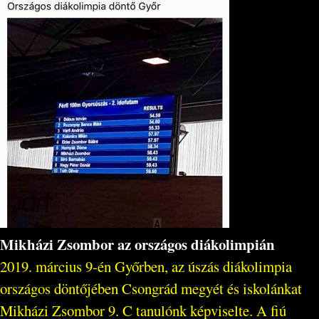
Mikházi Zsombor az országos diákolimpián
2019. március 9-én Győrben, az úszás diákolimpia
országos döntőjében Csongrád megyét és iskolánkat
Mikházi Zsombor 9. C tanulónk képviselte. A fiú