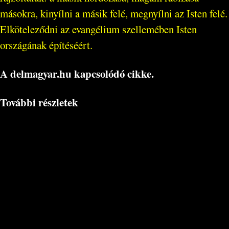
másokra, kinyílni a másik felé, megnyílni az Isten felé.
Elköteleződni az evangélium szellemében Isten
országának építéséért.
A delmagyar.hu kapcsolódó cikke.
További részletek