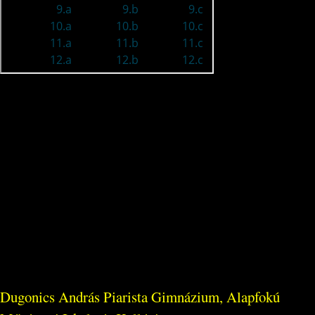
Dugonics András Piarista Gimnázium, Alapfokú