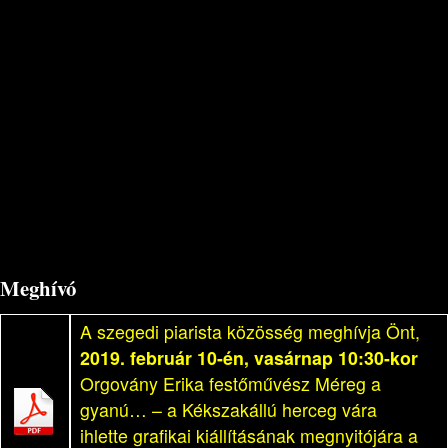
Meghívó
A szegedi piarista közösség meghívja Önt,
2019. február 10-én, vasárnap 10:30-kor
Orgovány Erika festőművész Méreg a
gyanú… – a Kékszakállú herceg vára
ihlette grafikai kiállításának megnyitójára a