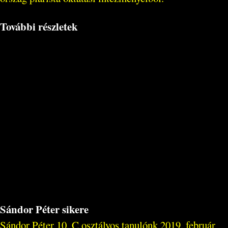
További részletek
Sándor Péter sikere
Sándor Péter 10. C osztályos tanulónk 2019. február