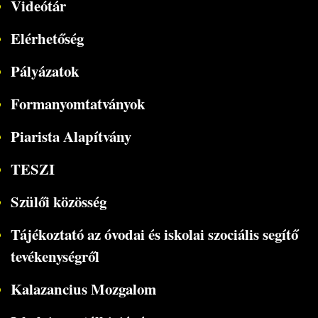
Videótár
Elérhetőség
Pályázatok
Formanyomtatványok
Piarista Alapítvány
TESZI
Szülői közösség
Tájékoztató az óvodai és iskolai szociális segítő
tevékenységről
Kalazancius Mozgalom