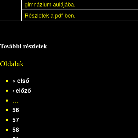
gimnázium aulájába.
Részletek a pdf-ben.
További részletek
Oldalak
« első
‹ előző
…
56
57
58