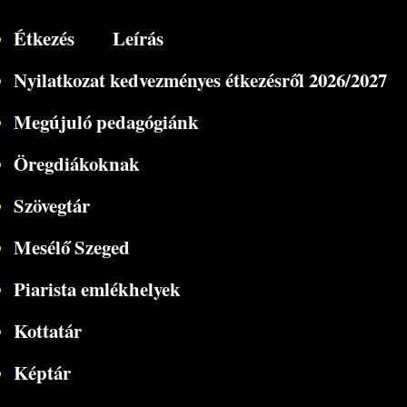
Étkezés
Leírás
Nyilatkozat kedvezményes étkezésről 2026/2027
Megújuló pedagógiánk
Öregdiákoknak
Szövegtár
Mesélő Szeged
Piarista emlékhelyek
Kottatár
Képtár