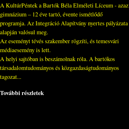
A KultúrPéntek a Bartók Béla Elméleti Líceum - azaz
gimnázium – 12 éve tartó, évente ismétlődő
programja. Az Integráció Alapítvány nyertes pályázata
alapján valósul meg.
Az eseményt tévés szakember rögzíti, és temesvári
médiaesemény is lett.
A helyi sajtóban is beszámolnak róla. A bartókos
társadalomtudományos és közgazdaságtudományos
tagozat...
További részletek