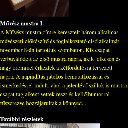
Művész mustra I.
A Művész mustra címre keresztelt három alkalmas
művészeti előkészítő és foglalkoztató első alkalmát
november 8-án tartottuk szombaton. Kis csapat
verbuválódott az első mustra napra, akik lelkesen és
nagy örömmel érkeztek a kétfordulósra tervezett
napra. A napindítás játékos bemutatkozással és
ismerkedéssel indult, ahol a jelenlévő szülők is mustra
csapat tagjaiként vettek részt és kellő humorral
fűszerezve hozzájárultak a könnyed...
További részletek