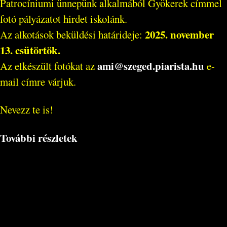
Patrocíniumi ünnepünk alkalmából Gyökerek címmel
fotó pályázatot hirdet iskolánk.
2025. november
Az alkotások beküldési határideje:
13. csütörtök.
ami@szeged.piarista.hu
Az elkészült fotókat az
e-
mail címre várjuk.
Nevezz te is!
További részletek