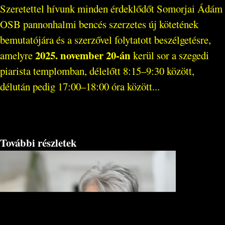
Szeretettel hívunk minden érdeklődőt Somorjai Ádám
OSB pannonhalmi bencés szerzetes új kötetének
bemutatójára és a szerzővel folytatott beszélgetésre,
2025. november 20-án
amelyre
kerül sor a szegedi
piarista templomban, délelőtt 8:15–9:30 között,
délután pedig 17:00–18:00 óra között...
További részletek