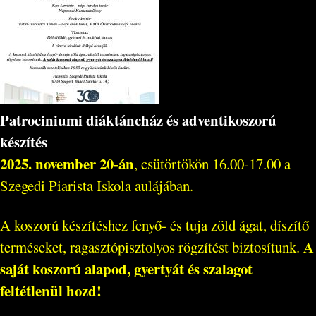
Patrociniumi diáktáncház és adventikoszorú
készítés
2025. november 20-án
, csütörtökön 16.00-17.00 a
Szegedi Piarista Iskola aulájában.
A koszorú készítéshez fenyő- és tuja zöld ágat, díszítő
A
terméseket, ragasztópisztolyos rögzítést biztosítunk.
saját koszorú alapod, gyertyát és szalagot
feltétlenül hozd!