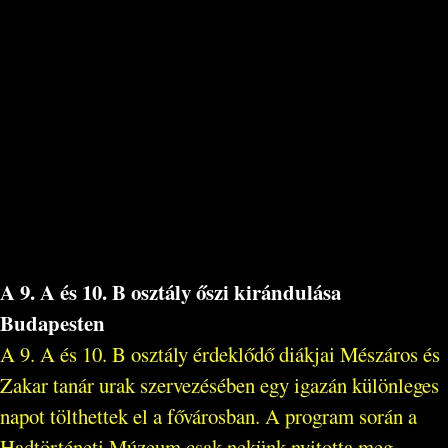
A 9. A és 10. B osztály őszi kirándulása
Budapesten
A 9. A és 10. B osztály érdeklődő diákjai Mészáros és
Zakar tanár urak szervezésében egy igazán különleges
napot tölthettek el a fővárosban. A program során a
Hadtörténeti Múzeum csak nekünk nyitotta meg