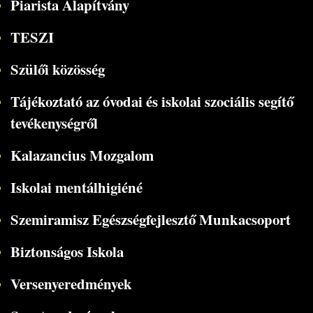
Piarista Alapítvány
TESZI
Szülői közösség
Tájékoztató az óvodai és iskolai szociális segítő
tevékenységről
Kalazancius Mozgalom
Iskolai mentálhigiéné
Szemiramisz Egészségfejlesztő Munkacsoport
Biztonságos Iskola
Versenyeredmények