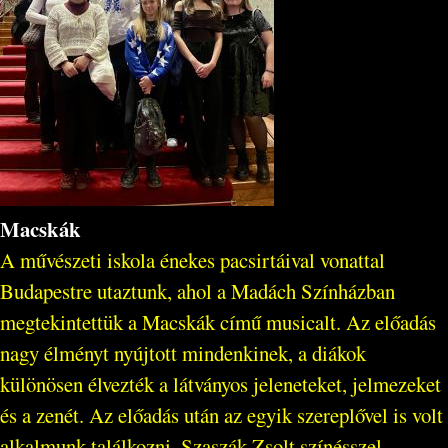
Macskák
A művészeti iskola énekes pacsirtáival vonattal
Budapestre utaztunk, ahol a Madách Színházban
megtekintettük a Macskák című musicalt. Az előadás
nagy élményt nyújtott mindenkinek, a diákok
különösen élvezték a látványos jeleneteket, jelmezeket
és a zenét. Az előadás után az egyik szereplővel is volt
alkalmunk találkozni, Szaszák Zsolt színésszel...