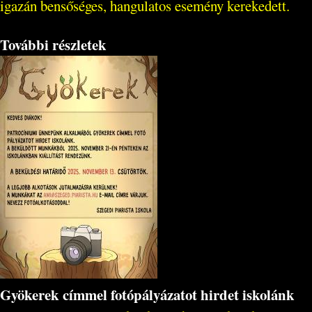
igazán bensőséges, hangulatos esemény kerekedett.
További részletek
Gyökerek címmel fotópályázatot hirdet iskolánk