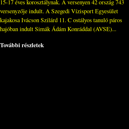
15-17 éves korosztálynak. A versenyen 42 ország 743
versenyzője indult. A Szegedi Vízisport Egyesület
kajakosa Ivácson Szilárd 11. C ostályos tanuló páros
hajóban indult Simák Ádám Konráddal (AVSE)...
További részletek