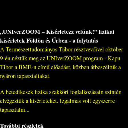
„UNIverZOOM – Kísérletezz velünk!” fizikai
kísérletek Földön és Űrben - a folytatás
A Természettudományos Tábor résztvevőivel október
9-én néztük meg az UNIverZOOM program - Kapu
Tibor a BME-n című előadást, közben átbeszéltük a
nyáron tapasztaltakat.
A hetedikesek fizika szakköri foglalkozásain szintén
elvégeztük a kísérleteket. Izgalmas volt egyszerre
tapasztalni...
További részletek