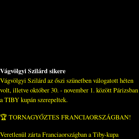
Vágvölgyi Szilárd sikere
Vágvölgyi Szilárd az őszi szünetben válogatott héten
volt, illetve október 30. - november 1. között Párizsban
a TIBY kupán szerepeltek.
🏆 TORNAGYŐZTES FRANCIAORSZÁGBAN!
Veretlenül zárta Franciaországban a Tiby-kupa