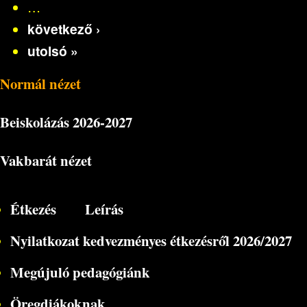
…
következő ›
utolsó »
Normál nézet
Beiskolázás
2026-2027
Vakbarát nézet
Étkezés
Leírás
Nyilatkozat kedvezményes étkezésről 2026/2027
Megújuló pedagógiánk
Öregdiákoknak