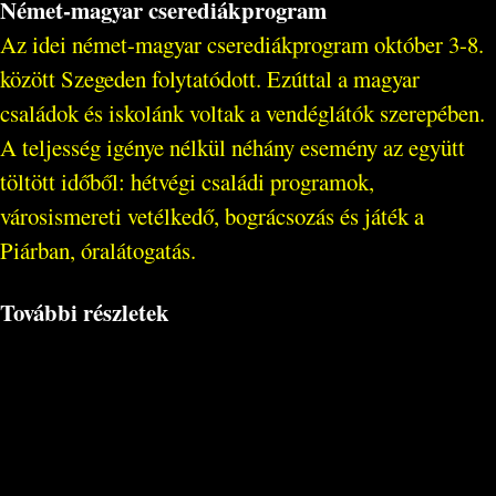
Német-magyar cserediákprogram
Az idei német-magyar cserediákprogram október 3-8.
között Szegeden folytatódott. Ezúttal a magyar
családok és iskolánk voltak a vendéglátók szerepében.
A teljesség igénye nélkül néhány esemény az együtt
töltött időből: hétvégi családi programok,
városismereti vetélkedő, bográcsozás és játék a
Piárban, óralátogatás.
További részletek