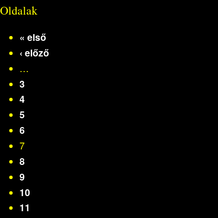
Oldalak
« első
‹ előző
…
3
4
5
6
7
8
9
10
11