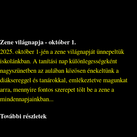
Zene világnapja - október 1.
2025. október 1-jén a zene világnapját ünnepeltük
iskolánkban. A tanítási nap különlegességeként
nagyszünetben az aulában közösen énekeltünk a
diáksereggel és tanárokkal, emlékeztetve magunkat
arra, mennyire fontos szerepet tölt be a zene a
mindennapjainkban...
További részletek