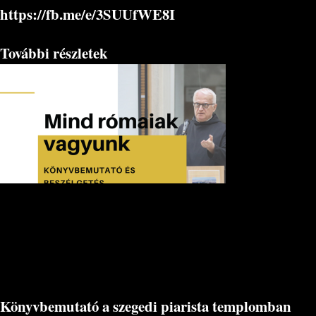
https://fb.me/e/3SUUfWE8I
További részletek
Könyvbemutató a szegedi piarista templomban