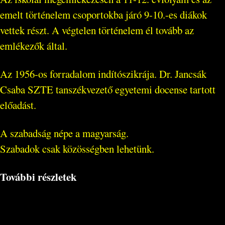
emelt történelem csoportokba járó 9-10.-es diákok
vettek részt. A végtelen történelem él tovább az
emlékezők által.
Az 1956-os forradalom indítószikrája. Dr. Jancsák
Csaba SZTE tanszékvezető egyetemi docense tartott
előadást.
A szabadság népe a magyarság.
Szabadok csak közösségben lehetünk.
További részletek