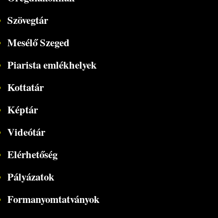
Szövegtár
Mesélő Szeged
Piarista emlékhelyek
Kottatár
Képtár
Videótár
Elérhetőség
Pályázatok
Formanyomtatványok