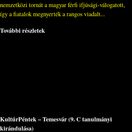
nemzetközi tornát a magyar férfi ifjúsági-válogatott,
így a fiatalok megnyerték a rangos viadalt...
További részletek
KultúrPéntek – Temesvár (9. C tanulmányi
kirándulása)