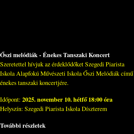
Őszi melódiák - Énekes Tanszaki Koncert
Szeretettel hívjuk az érdeklődőket Szegedi Piarista
Iskola Alapfokú Művészeti Iskola Őszi Melódiák című
énekes tanszaki koncertjére.
2025. november 10. hétfő 18:00 óra
Időpont:
Helyszín: Szegedi Piarista Iskola Díszterem
További részletek