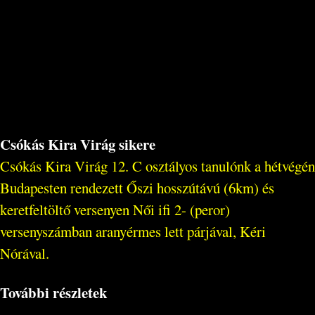
Csókás Kira Virág sikere
Csókás Kira Virág 12. C osztályos tanulónk a hétvégén
Budapesten rendezett Őszi hosszútávú (6km) és
keretfeltöltő versenyen Női ifi 2- (peror)
versenyszámban aranyérmes lett párjával, Kéri
Nórával.
További részletek