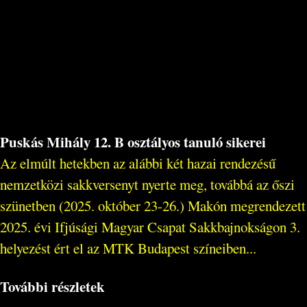
Puskás Mihály 12. B osztályos tanuló sikerei
Az elmúlt hetekben az alábbi két hazai rendezésű
nemzetközi sakkversenyt nyerte meg, továbbá az őszi
szünetben (2025. október 23-26.) Makón megrendezett
2025. évi Ifjúsági Magyar Csapat Sakkbajnokságon 3.
helyezést ért el az MTK Budapest színeiben...
További részletek