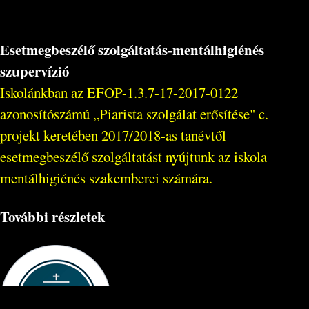
Esetmegbeszélő szolgáltatás-mentálhigiénés
szupervízió
Iskolánkban az EFOP-1.3.7-17-2017-0122
azonosítószámú „Piarista szolgálat erősítése" c.
projekt keretében 2017/2018-as tanévtől
esetmegbeszélő szolgáltatást nyújtunk az iskola
mentálhigiénés szakemberei számára.
További részletek