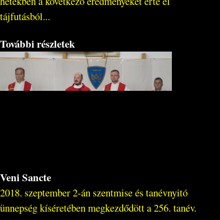
hetekben a következő eredményeket érte el
tájfutásból...
További részletek
Veni Sancte
2018. szeptember 2-án szentmise és tanévnyitó
ünnepség kíséretében megkezdődött a 256. tanév.