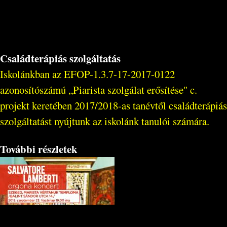
Családterápiás szolgáltatás
Iskolánkban az EFOP-1.3.7-17-2017-0122
azonosítószámú „Piarista szolgálat erősítése" c.
projekt keretében 2017/2018-as tanévtől családterápiás
szolgáltatást nyújtunk az iskolánk tanulói számára.
További részletek