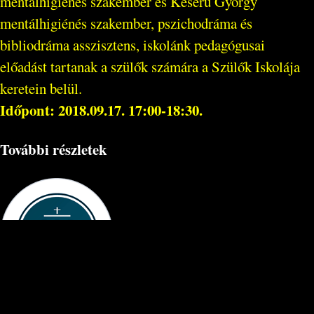
mentálhigiénés szakember és Keserű György
mentálhigiénés szakember, pszichodráma és
bibliodráma asszisztens, iskolánk pedagógusai
előadást tartanak a szülők számára a Szülők Iskolája
keretein belül.
Időpont: 2018.09.17. 17:00-18:30.
További részletek