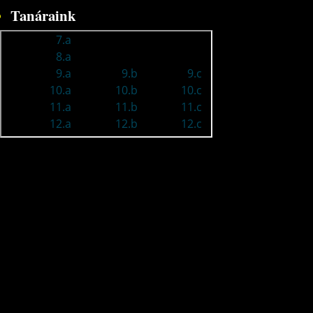
Tanáraink