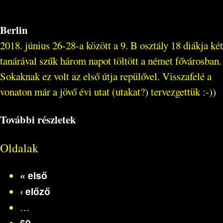
Berlin
2018. június 26-28-a között a 9. B osztály 18 diákja két
tanárával szűk három napot töltött a német fővárosban.
Sokaknak ez volt az első útja repülővel. Visszafelé a
vonaton már a jövő évi utat (utakat?) tervezgettük :-))
További részletek
Oldalak
« első
‹ előző
…
60