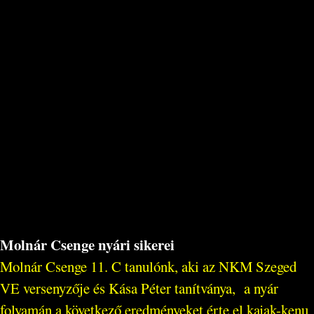
Molnár Csenge nyári sikerei
Molnár Csenge 11. C tanulónk, aki az NKM Szeged
VE versenyzője és Kása Péter tanítványa, a nyár
folyamán a következő eredményeket érte el kajak-kenu