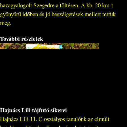
hazagyalogolt Szegedre a töltésen. A kb. 20 km-t
gyönyörű időben és jó beszélgetések mellett tettük
meg.
További részletek
Hajnács Lili tájfutó sikerei
Hajnács Lili 11. C osztályos tanulónk az elmúlt