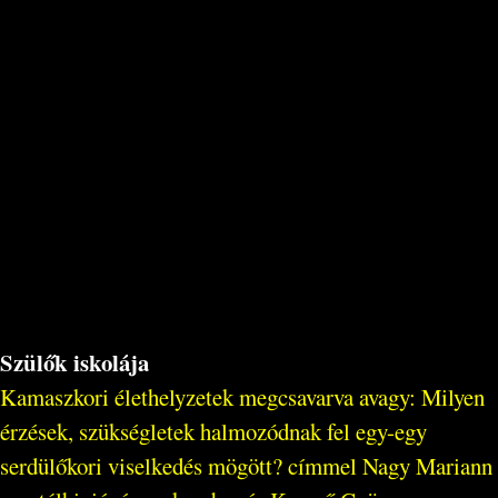
Szülők iskolája
Kamaszkori élethelyzetek megcsavarva avagy: Milyen
érzések, szükségletek halmozódnak fel egy-egy
serdülőkori viselkedés mögött? címmel Nagy Mariann