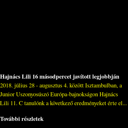
Hajnács Lili 16 másodpercet javított legjobbján
2018. július 28 - augusztus 4. között Isztambulban, a
Junior Uszonyosúszó Európa-bajnokságon Hajnács
Lili 11. C tanulónk a következő eredményeket érte el...
További részletek