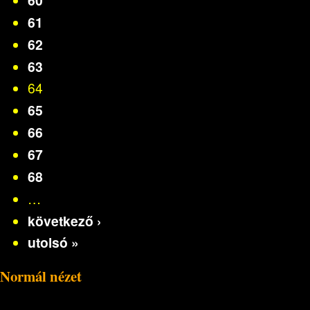
61
62
63
64
65
66
67
68
…
következő ›
utolsó »
Normál nézet