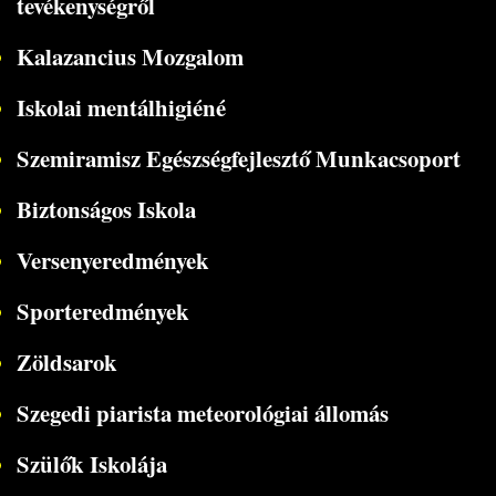
tevékenységről
Kalazancius Mozgalom
Iskolai mentálhigiéné
Szemiramisz Egészségfejlesztő Munkacsoport
Biztonságos Iskola
Versenyeredmények
Sporteredmények
Zöldsarok
Szegedi piarista meteorológiai állomás
Szülők Iskolája