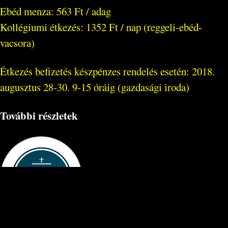
Ebéd menza: 563 Ft / adag
Kollégiumi étkezés: 1352 Ft / nap (reggeli-ebéd-
vacsora)
Étkezés befizetés készpénzes rendelés esetén: 2018.
augusztus 28-30. 9-15 óráig (gazdasági iroda)
További részletek