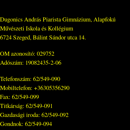
Dugonics András Piarista Gimnázium, Alapfokú
Művészeti Iskola és Kollégium
6724 Szeged, Bálint Sándor utca 14.
OM azonosító: 029752
Adószám: 19082435-2-06
Telefonszám: 62/549-090
Mobiltelefon: +36305356290
Fax: 62/549-099
Titkárság: 62/549-091
Gazdasági iroda: 62/549-092
Gondnok: 62/549-094