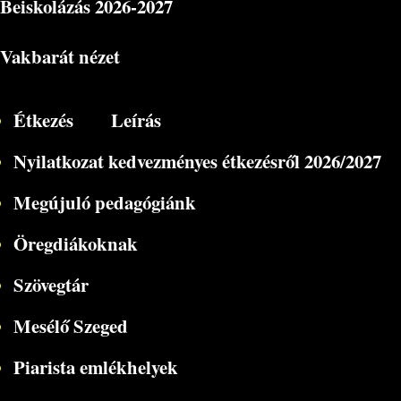
Beiskolázás
2026-2027
Vakbarát nézet
Étkezés
Leírás
Nyilatkozat kedvezményes étkezésről 2026/2027
Megújuló pedagógiánk
Öregdiákoknak
Szövegtár
Mesélő Szeged
Piarista emlékhelyek