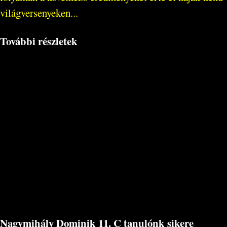
világversenyeken...
További részletek
Nagymihály Dominik 11. C tanulónk sikere