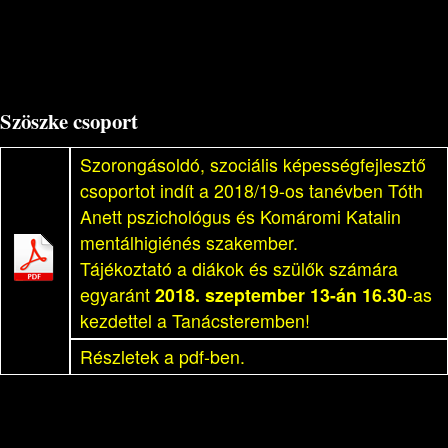
Szöszke csoport
Szorongásoldó, szociális képességfejlesztő
csoportot indít a 2018/19-os tanévben Tóth
Anett pszichológus és Komáromi Katalin
mentálhigiénés szakember.
Tájékoztató a diákok és szülők számára
egyaránt
2018. szeptember 13-án 16.30
-as
kezdettel a Tanácsteremben!
Részletek a pdf-ben.