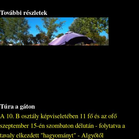
További részletek
Túra a gáton
A 10. B osztály képviseletében 11 fő és az ofő
szeptember 15-én szombaton délután - folytatva a
tavaly elkezdett "hagyományt" - Algyőtől