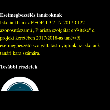
Esetmegbeszélés tanároknak
Iskolánkban az EFOP-1.3.7-17-2017-0122
azonosítószámú „Piarista szolgálat erősítése" c.
projekt keretében 2017/2018-as tanévtől
esetmegbeszélő szolgáltatást nyújtunk az iskolánk
tanári kara számára.
További részletek