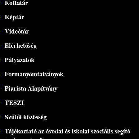
Kottatár
Képtár
Videótár
Elérhetőség
Pályázatok
Formanyomtatványok
Piarista Alapítvány
TESZI
Szülői közösség
Tájékoztató az óvodai és iskolai szociális segítő