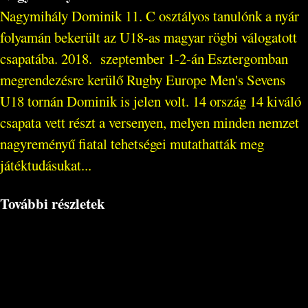
Nagymihály Dominik 11. C osztályos tanulónk a nyár
folyamán bekerült az U18-as magyar rögbi válogatott
csapatába. 2018. szeptember 1-2-án Esztergomban
megrendezésre kerülő Rugby Europe Men's Sevens
U18 tornán Dominik is jelen volt. 14 ország 14 kiváló
csapata vett részt a versenyen, melyen minden nemzet
nagyreményű fiatal tehetségei mutathatták meg
játéktudásukat...
További részletek