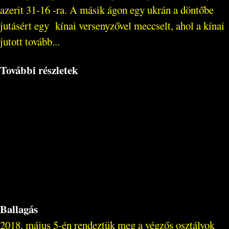
azerit 31-16 -ra. A másik ágon egy ukrán a döntőbe
jutásért egy kínai versenyzővel meccselt, ahol a kínai
jutott tovább...
További részletek
Ballagás
2018. május 5-én rendeztük meg a végzős osztályok