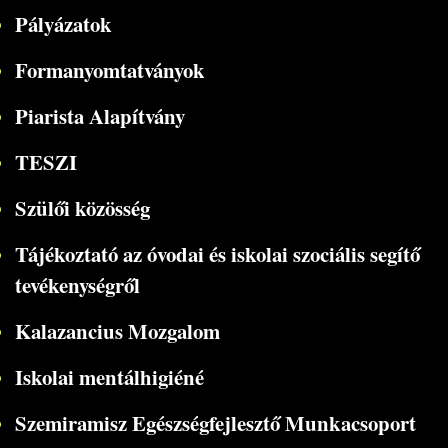
Pályázatok
Formanyomtatványok
Piarista Alapítvány
TESZI
Szülői közösség
Tájékoztató az óvodai és iskolai szociális segítő
tevékenységről
Kalazancius Mozgalom
Iskolai mentálhigiéné
Szemiramisz Egészségfejlesztő Munkacsoport