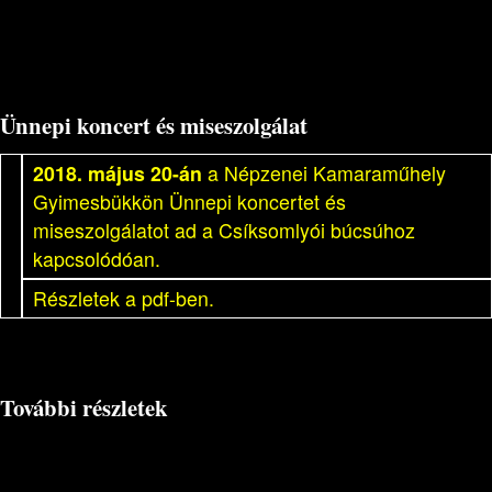
Ünnepi koncert és miseszolgálat
2018. május 20-án
a Népzenei Kamaraműhely
Gyimesbükkön Ünnepi koncertet és
miseszolgálatot ad a Csíksomlyói búcsúhoz
kapcsolódóan.
Részletek a pdf-ben.
További részletek