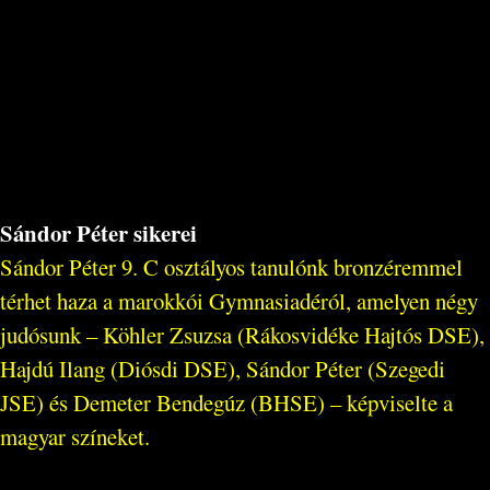
Sándor Péter sikerei
Sándor Péter 9. C osztályos tanulónk bronzéremmel
térhet haza a marokkói Gymnasiadéról, amelyen négy
judósunk – Köhler Zsuzsa (Rákosvidéke Hajtós DSE),
Hajdú Ilang (Diósdi DSE), Sándor Péter (Szegedi
JSE) és Demeter Bendegúz (BHSE) – képviselte a
magyar színeket.