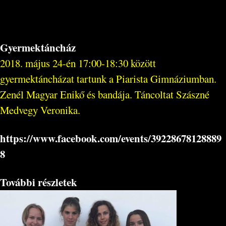
Gyermektáncház
2018. május 24-én 17:00-18:30 között
gyermektáncházat tartunk a Piarista Gimnáziumban.
Zenél Magyar Enikő és bandája. Táncoltat Szászné
Medvegy Veronika.
https://www.facebook.com/events/39228678128889
8
További részletek