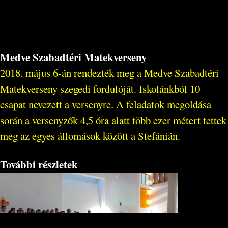
Medve Szabadtéri Matekverseny
2018. május 6-án rendezték meg a Medve Szabadtéri
Matekverseny szegedi fordulóját. Iskolánkból 10
csapat nevezett a versenyre. A feladatok megoldása
során a versenyzők 4,5 óra alatt több ezer métert tettek
meg az egyes állomások között a Stefánián.
További részletek