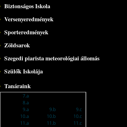
Biztonságos Iskola
Versenyeredmények
Sporteredmények
Zöldsarok
Szegedi piarista meteorológiai állomás
Szülők Iskolája
Tanáraink