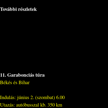
További részletek
11. Garabonciás túra
Békés és Bihar
Indulás: június 2. (szombat) 6.00
Utazás: autóbusszal kb. 350 km