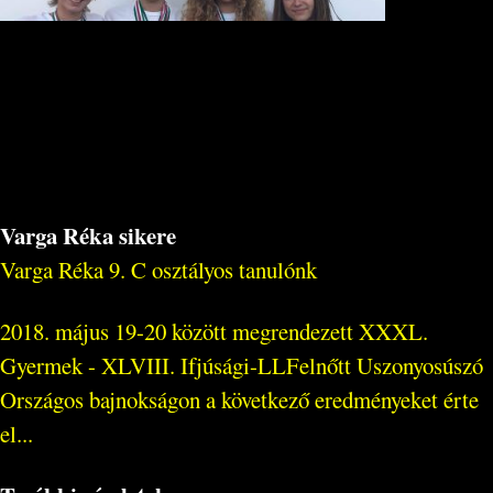
Varga Réka sikere
Varga Réka 9. C osztályos tanulónk
2018. május 19-20 között megrendezett XXXL.
Gyermek - XLVIII. Ifjúsági-LLFelnőtt Uszonyosúszó
Országos bajnokságon a következő eredményeket érte
el...