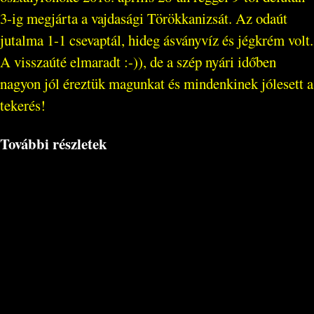
3-ig megjárta a vajdasági Törökkanizsát. Az odaút
jutalma 1-1 csevaptál, hideg ásványvíz és jégkrém volt.
A visszaúté elmaradt :-)), de a szép nyári időben
nagyon jól éreztük magunkat és mindenkinek jólesett a
tekerés!
További részletek