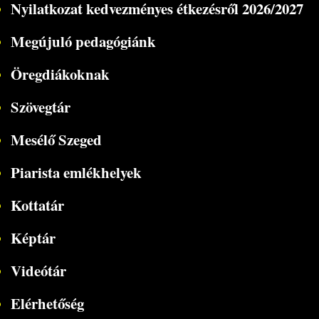
Nyilatkozat kedvezményes étkezésről 2026/2027
Megújuló pedagógiánk
Öregdiákoknak
Szövegtár
Mesélő Szeged
Piarista emlékhelyek
Kottatár
Képtár
Videótár
Elérhetőség