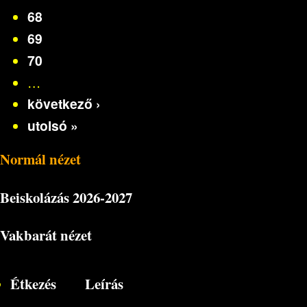
68
69
70
…
következő ›
utolsó »
Normál nézet
Beiskolázás
2026-2027
Vakbarát nézet
Étkezés
Leírás