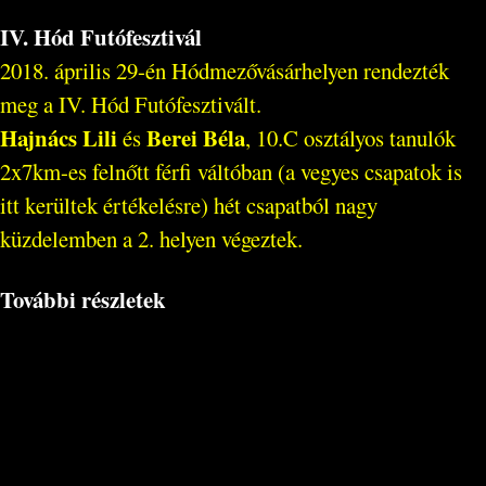
IV. Hód Futófesztivál
2018. április 29-én Hódmezővásárhelyen rendezték
meg a IV. Hód Futófesztivált.
Hajnács Lili
Berei Béla
és
, 10.C osztályos tanulók
2x7km-es felnőtt férfi váltóban (a vegyes csapatok is
itt kerültek értékelésre) hét csapatból nagy
küzdelemben a 2. helyen végeztek.
További részletek