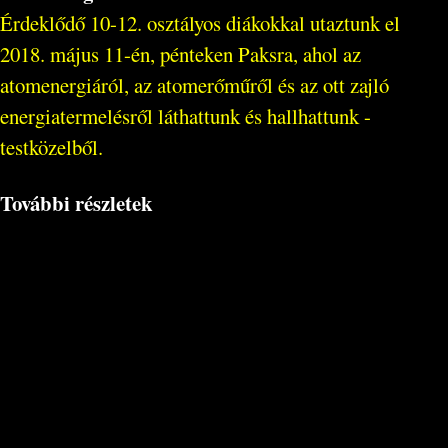
Érdeklődő 10-12. osztályos diákokkal utaztunk el
2018. május 11-én, pénteken Paksra, ahol az
atomenergiáról, az atomerőműről és az ott zajló
energiatermelésről láthattunk és hallhattunk -
testközelből.
További részletek