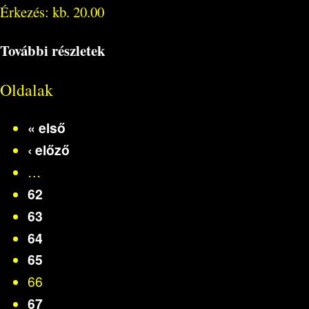
Érkezés: kb. 20.00
További részletek
Oldalak
« első
‹ előző
…
62
63
64
65
66
67