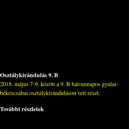
Osztálykirándulás 9. B
2018. május 7-9. között a 9. B háromnapos gyulai-
békéscsabai osztálykiránduláson vett részt.
További részletek