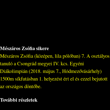
Mészáros Zsófia sikere
Mészáros Zsófia (középen, lila pólóban) 7. A osztályos
tanuló a Csongrád megyei IV. kcs. Egyéni
Diákolimpián (2018. május 7., Hódmezővásárhely)
1500m síkfutásban 1. helyezést ért el és ezzel bejutott
az országos döntőbe.
További részletek