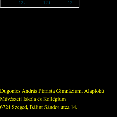
Dugonics András Piarista Gimnázium, Alapfokú
Művészeti Iskola és Kollégium
6724 Szeged, Bálint Sándor utca 14.