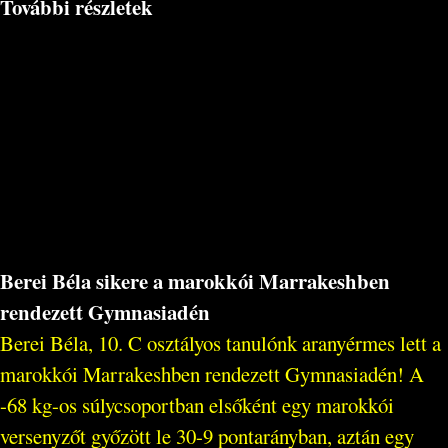
További részletek
Berei Béla sikere a marokkói Marrakeshben
rendezett Gymnasiadén
Berei Béla, 10. C osztályos tanulónk aranyérmes lett a
marokkói Marrakeshben rendezett Gymnasiadén! A
-68 kg-os súlycsoportban elsőként egy marokkói
versenyzőt győzött le 30-9 pontarányban, aztán egy