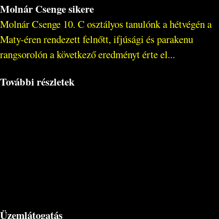
Molnár Csenge sikere
Molnár Csenge 10. C osztályos tanulónk a hétvégén a
Maty-éren rendezett felnőtt, ifjúsági és parakenu
rangsorolón a következő eredményt érte el...
További részletek
Üzemlátogatás