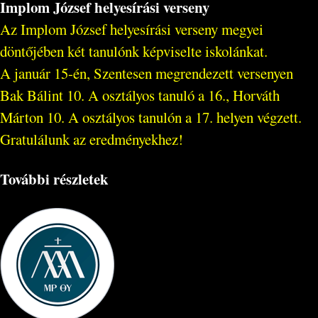
Implom József helyesírási verseny
Az Implom József helyesírási verseny megyei
döntőjében két tanulónk képviselte iskolánkat.
A január 15-én, Szentesen megrendezett versenyen
Bak Bálint 10. A osztályos tanuló a 16., Horváth
Márton 10. A osztályos tanulón a 17. helyen végzett.
Gratulálunk az eredményekhez!
További részletek