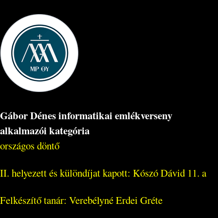
Gábor Dénes informatikai emlékverseny
alkalmazói kategória
országos döntő
II. helyezett és különdíjat kapott: Kószó Dávid 11. a
Felkészítő tanár: Verebélyné Erdei Gréte