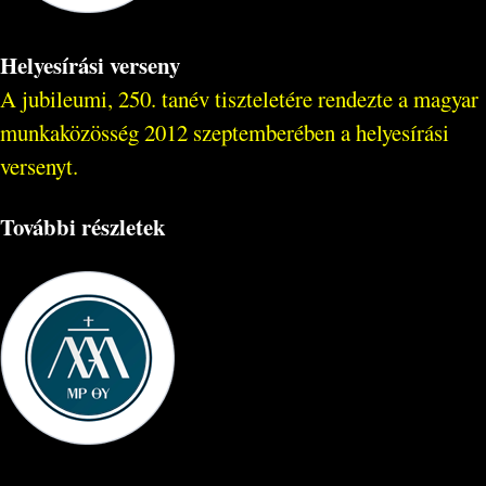
Helyesírási verseny
A jubileumi, 250. tanév tiszteletére rendezte a magyar
munkaközösség 2012 szeptemberében a helyesírási
versenyt.
További részletek