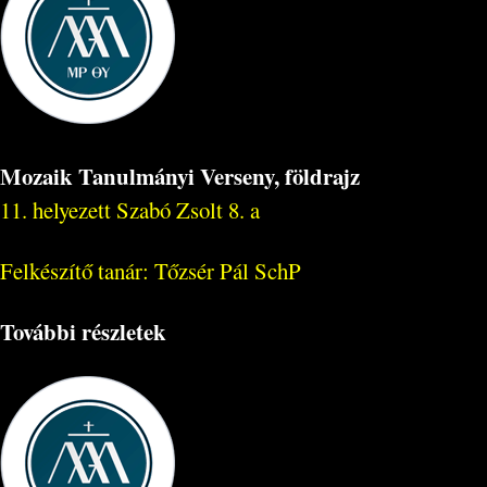
Mozaik Tanulmányi Verseny, földrajz
11. helyezett Szabó Zsolt 8. a
Felkészítő tanár: Tőzsér Pál SchP
További részletek