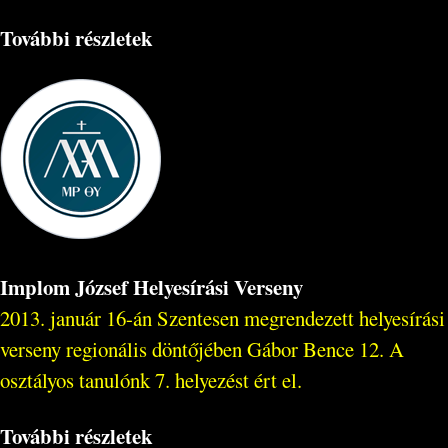
További részletek
Implom József Helyesírási Verseny
2013. január 16-án Szentesen megrendezett helyesírási
verseny regionális döntőjében Gábor Bence 12. A
osztályos tanulónk 7. helyezést ért el.
További részletek