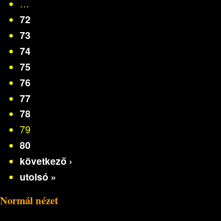
…
72
73
74
75
76
77
78
79
80
következő ›
utolsó »
Normál nézet