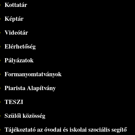
Kottatár
Képtár
Videótár
Elérhetőség
Pályázatok
Formanyomtatványok
Piarista Alapítvány
TESZI
Szülői közösség
Tájékoztató az óvodai és iskolai szociális segítő