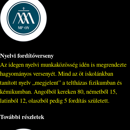
Nyelvi fordítóverseny
Az idegen nyelvi munkaközösség idén is megrendezte
hagyományos versenyét. Mind az öt iskolánkban
tanított nyelv „megjelent” a teltházas fizikumban és
kémikumban. Angolból kereken 80, németből 15,
latinból 12, olaszból pedig 5 fordítás született.
További részletek