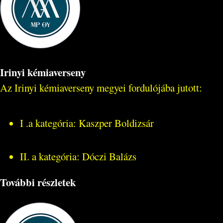
Irinyi kémiaverseny
Az Irinyi kémiaverseny megyei fordulójába jutott:
I .a kategória: Kaszper Boldizsár
II. a kategória: Dóczi Balázs
További részletek