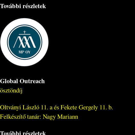
További részletek
Global Outreach
ösztöndíj
Oltványi László 11. a és Fekete Gergely 11. b.
Felkészítő tanár: Nagy Mariann
További részletek