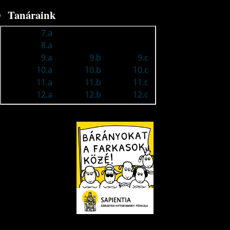
Tanáraink