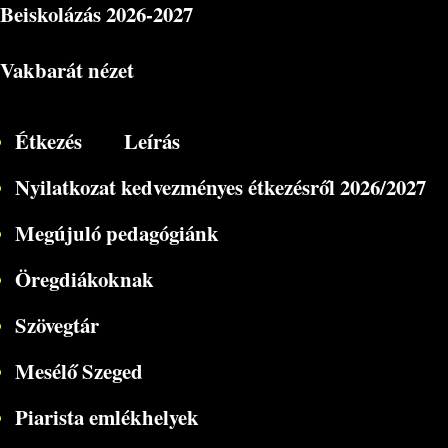
Beiskolázás
2026-2027
Vakbarát nézet
Étkezés
Leírás
Nyilatkozat kedvezményes étkezésről 2026/2027
Megújuló pedagógiánk
Öregdiákoknak
Szövegtár
Mesélő Szeged
Piarista emlékhelyek