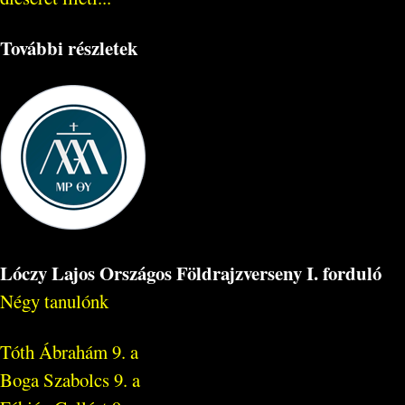
További részletek
Lóczy Lajos Országos Földrajzverseny I. forduló
Négy tanulónk
Tóth Ábrahám 9. a
Boga Szabolcs 9. a