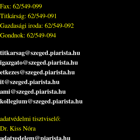
Fax: 62/549-099
Titkárság: 62/549-091
Gazdasági iroda: 62/549-092
Gondnok: 62/549-094
titkarsag@szeged.piarista.hu
igazgato@szeged.piarista.hu
etkezes@szeged.piarista.hu
it@szeged.piarista.hu
ami@szeged.piarista.hu
kollegium@szeged.piarista.hu
adatvédelmi tisztviselő:
Dr. Kiss Nóra
adatvedelem@piarista.hu