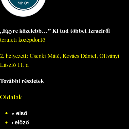
„Egyre közelebb…” Ki tud többet Izraelről
területi középdöntő
2. helyezett: Csenki Máté, Kovács Dániel, Oltványi
László 11. a
További részletek
Oldalak
« első
‹ előző