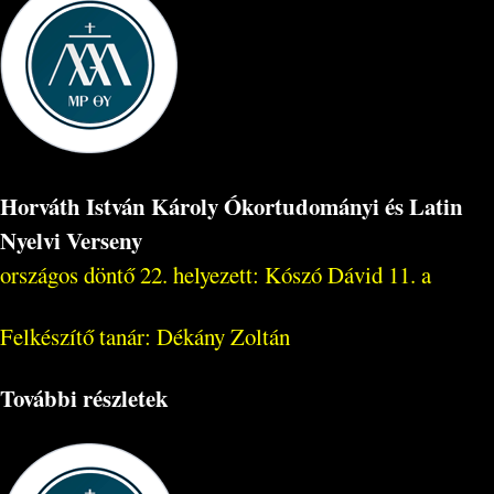
Horváth István Károly Ókortudományi és Latin
Nyelvi Verseny
országos döntő 22. helyezett: Kószó Dávid 11. a
Felkészítő tanár: Dékány Zoltán
További részletek