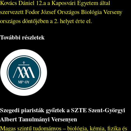
Kovács Dániel 12.a a Kaposvári Egyetem által
szervezett Fodor József Országos Biológia Verseny
országos döntőjében a 2. helyet érte el.
További részletek
Szegedi piaristák győztek a SZTE Szent-Györgyi
Albert Tanulmányi Versenyen
Magas szintű tudományos – biológia, kémia, fizika és