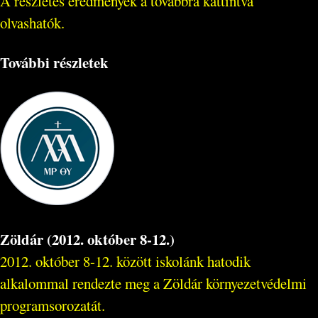
A részletes eredmények a továbbra kattintva
olvashatók.
További részletek
Zöldár (2012. október 8-12.)
2012. október 8-12. között iskolánk hatodik
alkalommal rendezte meg a Zöldár környezetvédelmi
programsorozatát.