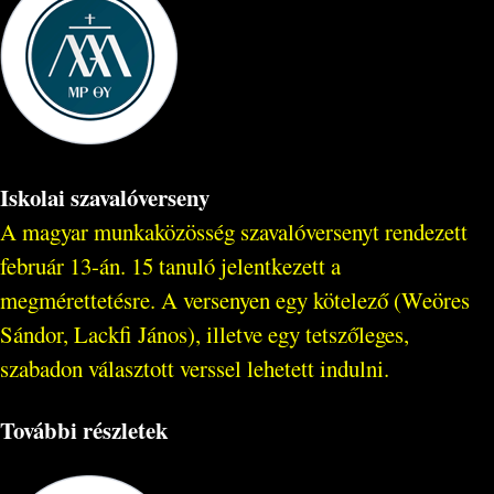
Iskolai szavalóverseny
A magyar munkaközösség szavalóversenyt rendezett
február 13-án. 15 tanuló jelentkezett a
megmérettetésre. A versenyen egy kötelező (Weöres
Sándor, Lackfi János), illetve egy tetszőleges,
szabadon választott verssel lehetett indulni.
További részletek