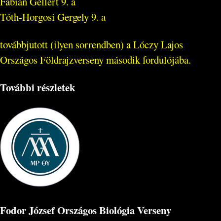
Fábián Gellért 9. a
Tóth-Horgosi Gergely 9. a
továbbjutott (ilyen sorrendben) a Lóczy Lajos
Országos Földrajzverseny második fordulójába.
További részletek
Fodor József Országos Biológia Verseny