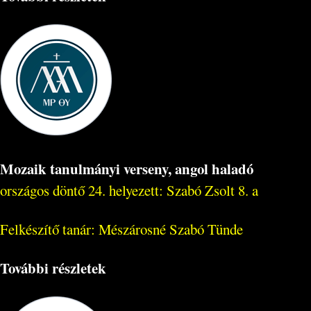
Mozaik tanulmányi verseny, angol haladó
országos döntő 24. helyezett: Szabó Zsolt 8. a
Felkészítő tanár: Mészárosné Szabó Tünde
További részletek