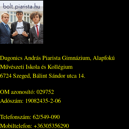
Dugonics András Piarista Gimnázium, Alapfokú
Művészeti Iskola és Kollégium
6724 Szeged, Bálint Sándor utca 14.
OM azonosító: 029752
Adószám: 19082435-2-06
Telefonszám: 62/549-090
Mobiltelefon: +36305356290