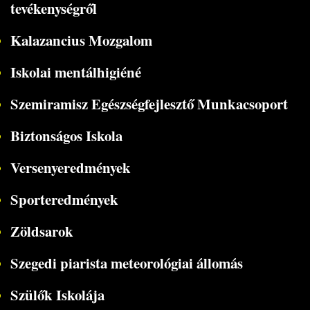
tevékenységről
Kalazancius Mozgalom
Iskolai mentálhigiéné
Szemiramisz Egészségfejlesztő Munkacsoport
Biztonságos Iskola
Versenyeredmények
Sporteredmények
Zöldsarok
Szegedi piarista meteorológiai állomás
Szülők Iskolája