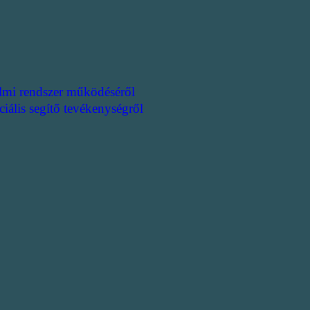
lmi rendszer működéséről
ciális segítő tevékenységről