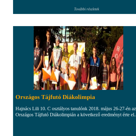
További részletek
Országos Tájfutó Diákolimpia
Hajnács Lili 10. C osztályos tanulónk 2018. május 26-27-én az
Országos Tájfutó Diákolimpián a következő eredményt érte el..