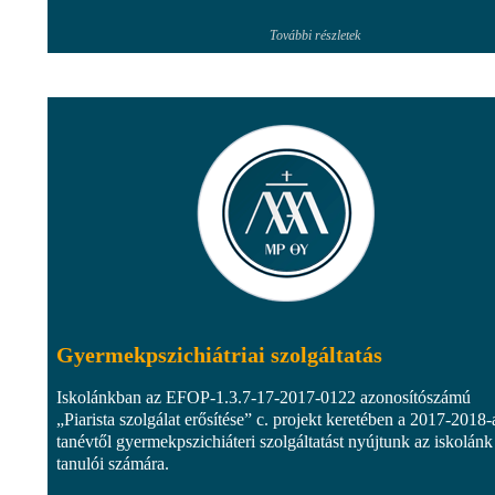
További részletek
Gyermekpszichiátriai szolgáltatás
Iskolánkban az EFOP-1.3.7-17-2017-0122 azonosítószámú
„Piarista szolgálat erősítése” c. projekt keretében a 2017-2018-
tanévtől gyermekpszichiáteri szolgáltatást nyújtunk az iskolánk
tanulói számára.