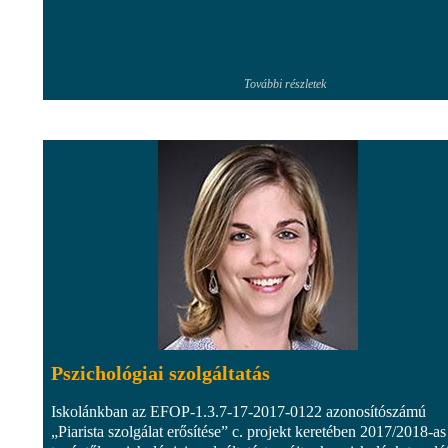
További részletek
Pszichológiai szolgáltatás
Iskolánkban az EFOP-1.3.7-17-2017-0122 azonosítószámú
„Piarista szolgálat erősítése” c. projekt keretében 2017/2018-as