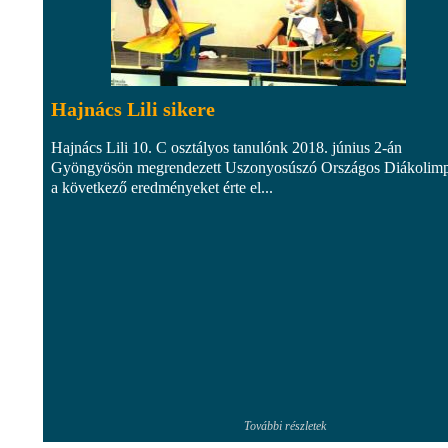
Hajnács Lili sikere
Hajnács Lili 10. C osztályos tanulónk 2018. június 2-án
Gyöngyösön megrendezett Uszonyosúszó Országos Diákolim
a következő eredményeket érte el...
További részletek