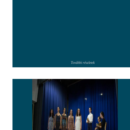
További részletek