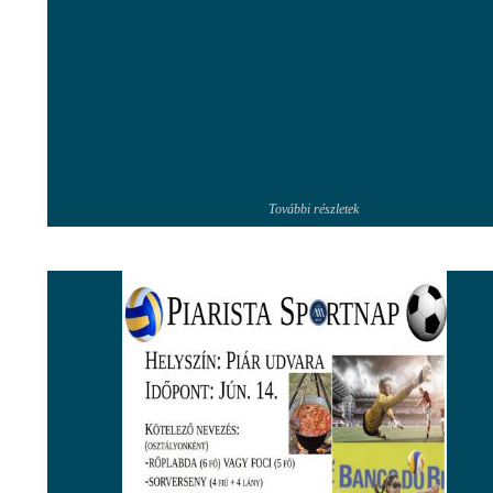
További részletek