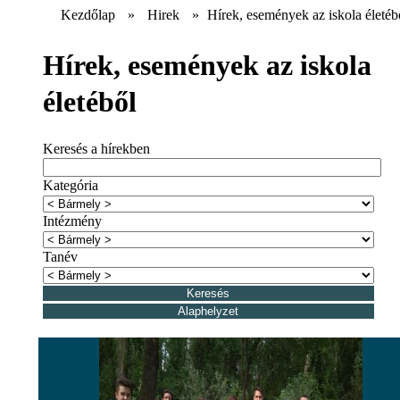
Kezdőlap
»
Hirek
»
Hírek, események az iskola életéb
Hírek, események az iskola
életéből
Keresés a hírekben
Kategória
Intézmény
Tanév