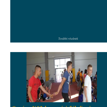
További részletek