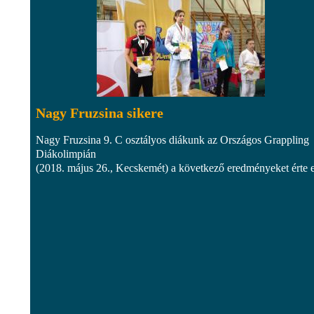
Nagy Fruzsina sikere
Nagy Fruzsina 9. C osztályos diákunk az Országos Grappling
Diákolimpián
(2018. május 26., Kecskemét) a következő eredményeket érte el