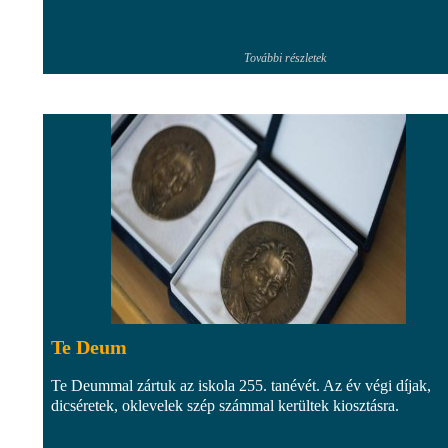
További részletek
Te Deum
Te Deummal zártuk az iskola 255. tanévét. Az év végi díjak,
dicséretek, oklevelek szép számmal kerültek kiosztásra.