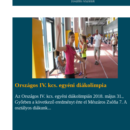
További részletek
Országos IV. kcs. egyéni diákolimpia
Az Országos IV. kcs. egyéni diákolimpián 2018. május 31.,
Győrben a következő eredményt érte el Mészáros Zsófia 7. A
osztályos diákunk...