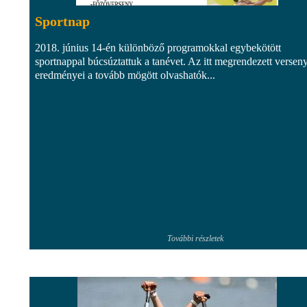
Sportnap
2018. június 14-én különböző programokkal egybekötött
sportnappal búcsúztattuk a tanévet. Az itt megrendezett versen
eredményei a tovább mögött olvashatók...
További részletek