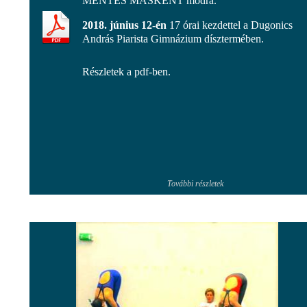
MENTÉS MÁSKÉNT módra.
2018. június 12-én
17 órai kezdettel a Dugonics
András Piarista Gimnázium dísztermében.
Részletek a pdf-ben.
További részletek