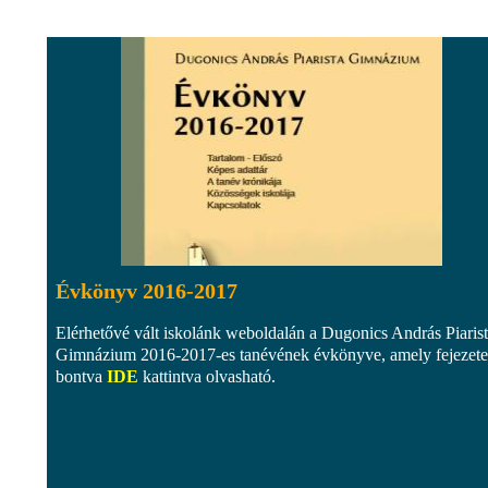
Évkönyv 2016-2017
Elérhetővé vált iskolánk weboldalán a Dugonics András Piaris
Gimnázium 2016-2017-es tanévének évkönyve, amely fejezete
bontva
IDE
kattintva olvasható.