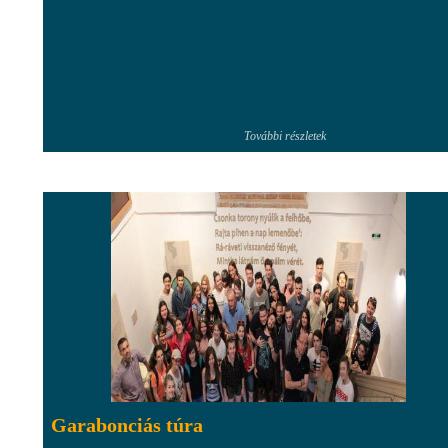
További részletek
Garabonciás túra