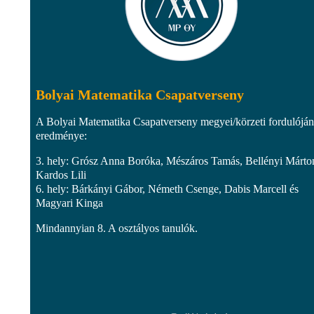
Bolyai Matematika Csapatverseny
A Bolyai Matematika Csapatverseny megyei/körzeti fordulójá
eredménye:
3. hely: Grósz Anna Boróka, Mészáros Tamás, Bellényi Márto
Kardos Lili
6. hely: Bárkányi Gábor, Németh Csenge, Dabis Marcell és
Magyari Kinga
Mindannyian 8. A osztályos tanulók.