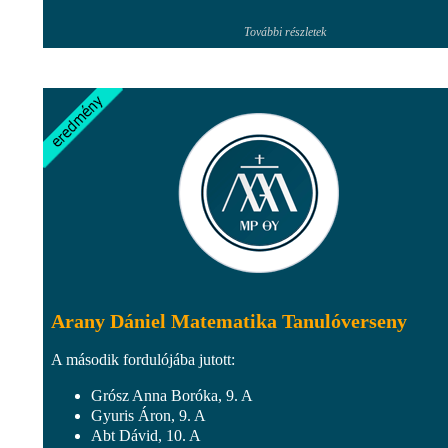
További részletek
Arany Dániel Matematika Tanulóverseny
A második fordulójába jutott:
Grósz Anna Boróka, 9. A
Gyuris Áron, 9. A
Abt Dávid, 10. A