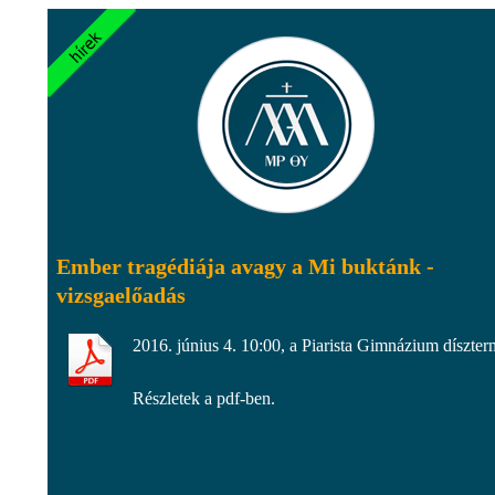
Ember tragédiája avagy a Mi buktánk -
vizsgaelőadás
2016. június 4. 10:00, a Piarista Gimnázium díszte
Részletek a pdf-ben.