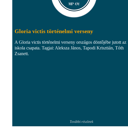
Gloria victis történelmi verseny
A Gloria victis történelmi verseny országos döntőjébe jutott az
iskola csapata. Tagjai: Aleksza János, Tapodi Krisztián, Tóth
Zsanett.
További részletek