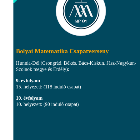
Bolyai Matematika Csapatverseny
Hunnia-Dél (Csongrád, Békés, Bács-Kiskun, Jász-Nagykun-
Szolnok megye és Erdély):
9. évfolyam
15. helyezett: (118 induló csapat)
10. évfolyam
10. helyezett: (90 induló csapat)