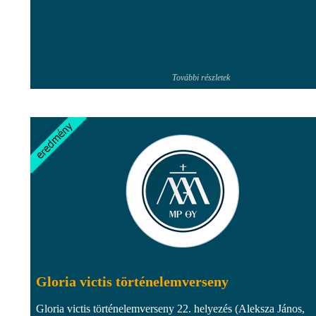
További részletek
Gloria victis történelemverseny
Gloria victis történelemverseny 22. helyezés (Aleksza János,