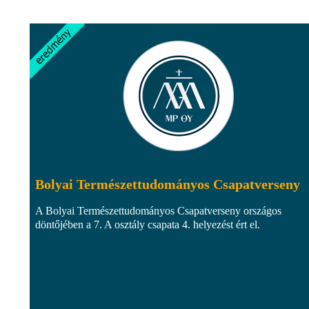
Bolyai Természettudományos Csapatverseny
A Bolyai Természettudományos Csapatverseny országos
döntőjében a 7. A osztály csapata 4. helyezést ért el.