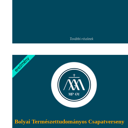
További részletek
Bolyai Természettudományos Csapatverseny