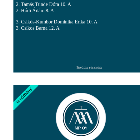
2. Tamás Tünde Dóra 10. A
2. Hódi Ádám 8. A
3. Csikós-Kumbor Dominika Erika 10. A
3. Csíkos Barna 12. A
További részletek