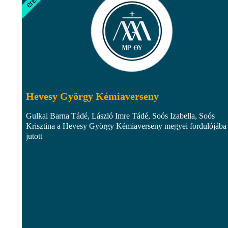
Hevesy György Kémiaverseny
Gulkai Barna Tádé, László Imre Tádé, Soós Izabella, Soós
Krisztina a Hevesy György Kémiaverseny megyei fordulójába
jutott