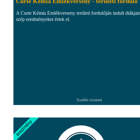
Curie Kémia Emlékverseny - területi forduló
A Curie Kémia Emlékverseny területi fordulóján indult diákjain
szép eredményeket értek el.
További részletek