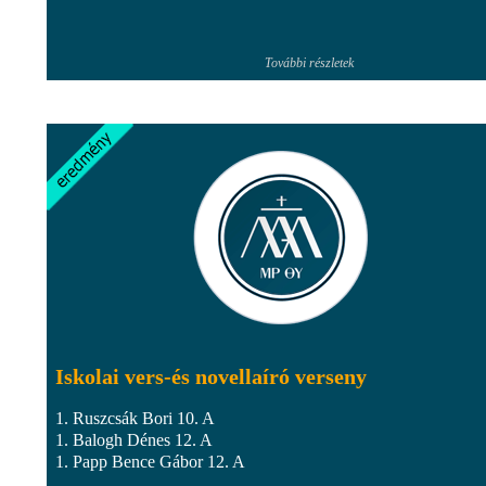
További részletek
Iskolai vers-és novellaíró verseny
1. Ruszcsák Bori 10. A
1. Balogh Dénes 12. A
1. Papp Bence Gábor 12. A