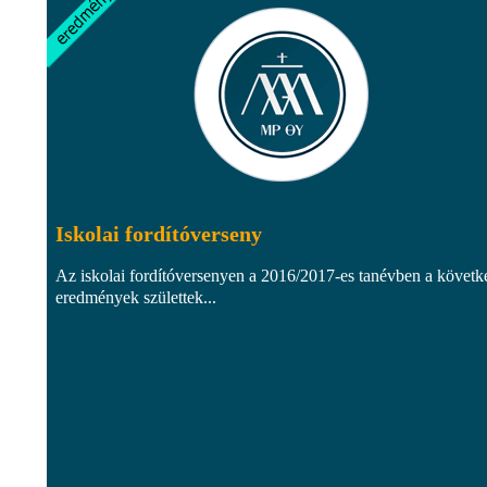
Iskolai fordítóverseny
Az iskolai fordítóversenyen a 2016/2017-es tanévben a követk
eredmények születtek...