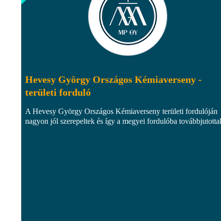
Hevesy György Országos Kémiaverseny -
területi forduló
A Hevesy György Országos Kémiaverseny területi fordulóján
nagyon jól szerepeltek és így a megyei fordulóba továbbjutotta