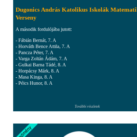
Dugonics András Katolikus Iskolák Matemat
Verseny
A második fordulójába jutott:
- Fábián Bernát, 7. A
- Horváth Bence Attila, 7. A
- Pancza Péter, 7. A
- Varga Zoltán Ádám, 7. A
- Gulkai Barna Tádé, 8. A
- Horpácsy Márk, 8. A
- Masa Kinga, 8. A
- Péics Hunor, 8. A
További részletek