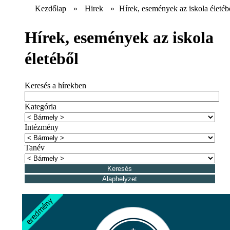
Kezdőlap
»
Hirek
»
Hírek, események az iskola életéb
Hírek, események az iskola
életéből
Keresés a hírekben
Kategória
Intézmény
Tanév