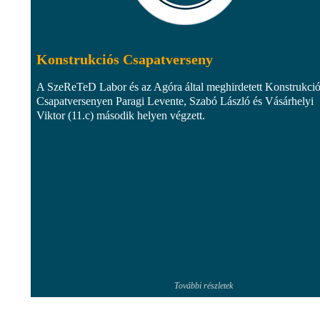
Konstrukciós Csapatverseny
A SzeReTeD Labor és az Agóra által meghirdetett Konstrukci
Csapatversenyen Paragi Levente, Szabó László és Vásárhelyi
Viktor (11.c) második helyen végzett.
További részletek