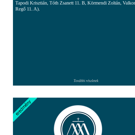
Tapodi Krisztián, Tóth Zsanett 11. B, Körmendi Zoltán, Valko
Regő 11. A).
További részletek