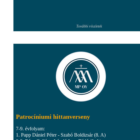
További részletek
Patrocíniumi hittanverseny
7-9. évfolyam:
1. Papp Dániel Péter - Szabó Boldizsár (8. A)