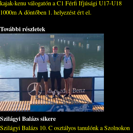
kajak-kenu válogatón a C1 Férfi Ifjúsági U17-U18
1000m A döntőben 1. helyezést ért el.
További részletek
Szilágyi Balázs sikere
Szilágyi Balázs 10. C osztályos tanulónk a Szolnokon