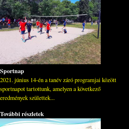
Sportnap
2021. június 14-én a tanév záró programjai között
sportnapot tartottunk, amelyen a következő
eredmények születtek...
További részletek