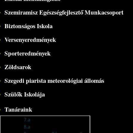
Szemiramisz Egészségfejlesztő Munkacsoport
Biztonságos Iskola
Versenyeredmények
Sporteredmények
Zöldsarok
Szegedi piarista meteorológiai állomás
Szülők Iskolája
Tanáraink