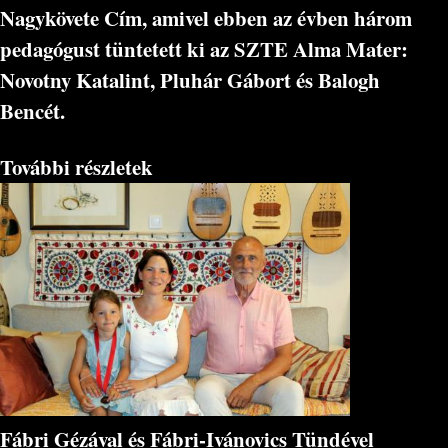
Nagykövete Cím, amivel ebben az évben három
pedagógust tüntetett ki az SZTE Alma Mater:
Novotny Katalint, Pluhár Gábort és
Balogh
Bencét
.
További részletek
Fábri Gézával és Fábri-Ivánovics Tündével