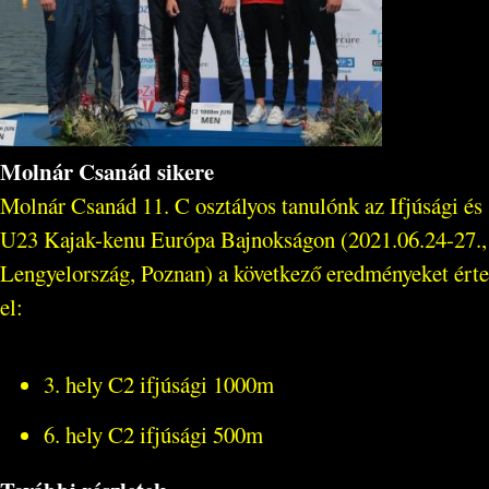
Molnár Csanád sikere
Molnár Csanád 11. C osztályos tanulónk az Ifjúsági és
U23 Kajak-kenu Európa Bajnokságon (2021.06.24-27.,
Lengyelország, Poznan) a következő eredményeket érte
el:
3. hely C2 ifjúsági 1000m
6. hely C2 ifjúsági 500m