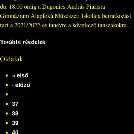
du. 18.00 óráig a Dugonics András Piarista
Gimnázium Alapfokú Művészeti Iskolája beiratkozást
tart a 2021/2022-es tanévre a következő tanszakokra...
További részletek
Oldalak
« első
‹ előző
…
37
38
39
40