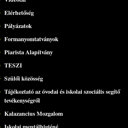
Elérhetőség
Pályázatok
Formanyomtatványok
Piarista Alapítvány
TESZI
Szülői közösség
Tájékoztató az óvodai és iskolai szociális segítő
tevékenységről
Kalazancius Mozgalom
Iskolai mentálhigiéné