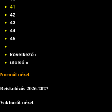
41
42
43
44
45
…
következő ›
utolsó »
Normál nézet
Beiskolázás
2026-2027
Vakbarát nézet