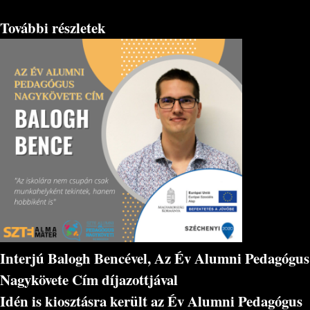
További részletek
Interjú Balogh Bencével, Az Év Alumni Pedagógus
Nagykövete Cím díjazottjával
Idén is kiosztásra került az Év Alumni Pedagógus