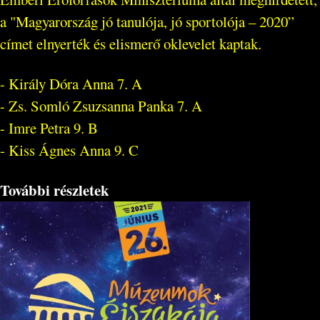
a "Magyarország jó tanulója, jó sportolója – 2020”
címet elnyerték és elismerő oklevelet kaptak.
- Király Dóra Anna 7. A
- Zs. Somló Zsuzsanna Panka 7. A
- Imre Petra 9. B
- Kiss Ágnes Anna 9. C
További részletek