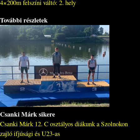
4×200m felszíni váltó: 2. hely
További részletek
Csanki Márk sikere
Csanki Márk 12. C osztályos diákunk a Szolnokon
zajló ifjúsági és U23-as