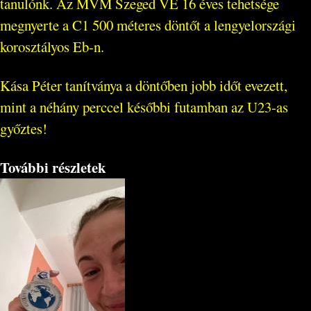
tanulónk. Az MVM Szeged VE 16 éves tehetsége
megnyerte a C1 500 méteres döntőt a lengyelországi
korosztályos Eb-n.
Kása Péter tanítványa a döntőben jobb időt evezett,
mint a néhány perccel későbbi futamban az U23-as
győztes!
További részletek