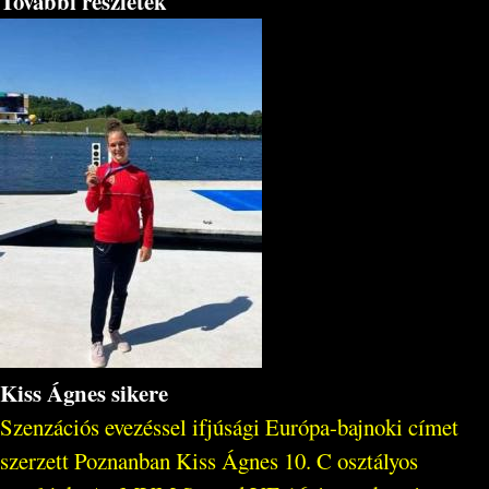
További részletek
Kiss Ágnes sikere
Szenzációs evezéssel ifjúsági Európa-bajnoki címet
szerzett Poznanban Kiss Ágnes 10. C osztályos