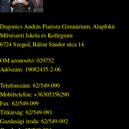
Dugonics András Piarista Gimnázium, Alapfokú
Művészeti Iskola és Kollégium
6724 Szeged, Bálint Sándor utca 14.
OM azonosító: 029752
Adószám: 19082435-2-06
Telefonszám: 62/549-090
Mobiltelefon: +36305356290
Fax: 62/549-099
Titkárság: 62/549-091
Gazdasági iroda: 62/549-092