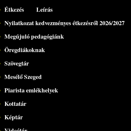
Étkezés
Leírás
Nyilatkozat kedvezményes étkezésről 2026/2027
Megújuló pedagógiánk
Öregdiákoknak
Szövegtár
Mesélő Szeged
Piarista emlékhelyek
Kottatár
Képtár
Videótár