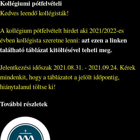
Kollégiumi pótfelvételi
Kedves leendő kollégisták!
A kollégium pótfelvételt hirdet aki 2021/2022-es
azt ezen a linken
évben kollégista szeretne lenni:
található táblázat kitöltésével teheti meg.
Jelentkezési időszak 2021.08.31. - 2021.09.24. Kérek
mindenkit, hogy a táblázatot a jelölt időpontig,
hiánytalanul töltse ki!
További részletek