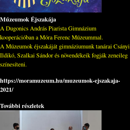
Múzeumok Éjszakája
A Dugonics András Piarista Gimnázium
kooperációban a Móra Ferenc Múzeummal.
A Múzeumok éjszakáját gimnáziumunk tanárai Csányi
Ildikó, Szalkai Sándor és növendékeik fogják zeneileg
színesíteni.
https://moramuzeum.hu/muzeumok-ejszakaja-
2021/
További részletek