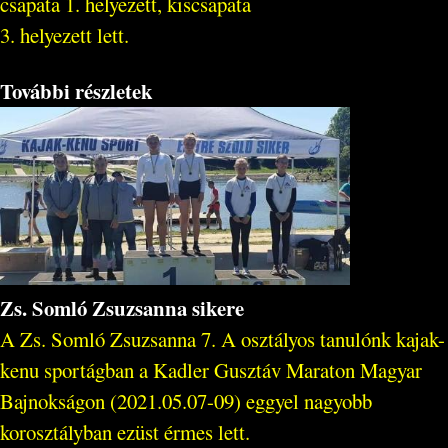
csapata 1. helyezett, kiscsapata
3. helyezett lett.
További részletek
Zs. Somló Zsuzsanna sikere
A Zs. Somló Zsuzsanna 7. A osztályos tanulónk kajak-
kenu sportágban a Kadler Gusztáv Maraton Magyar
Bajnokságon (2021.05.07-09) eggyel nagyobb
korosztályban ezüst érmes lett.