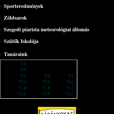
Sporteredmények
Zöldsarok
Szegedi piarista meteorológiai állomás
Szülők Iskolája
Tanáraink