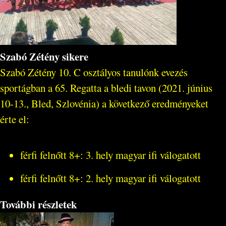
Szabó Zétény sikere
Szabó Zétény 10. C osztályos tanulónk evezés
sportágban a 65. Regatta a bledi tavon (2021. június
10-13., Bled, Szlovénia) a következő eredményeket
érte el:
férfi felnőtt 8+: 3. hely magyar ifi válogatott
férfi felnőtt 8+: 2. hely magyar ifi válogatott
További részletek