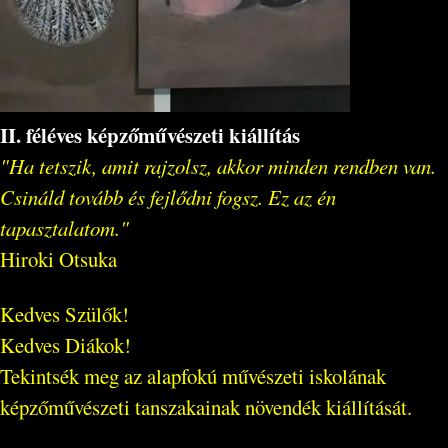
II. féléves képzőművészeti kiállítás
"Ha tetszik, amit rajzolsz, akkor minden rendben van.
Csináld tovább és fejlődni fogsz. Ez az én
tapasztalatom."
Hiroki Otsuka
Kedves Szülők!
Kedves Diákok!
Tekintsék meg az alapfokú művészeti iskolának
képzőművészeti tanszakainak növendék kiállítását.