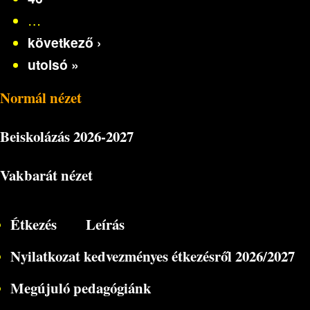
…
következő ›
utolsó »
Normál nézet
Beiskolázás
2026-2027
Vakbarát nézet
Étkezés
Leírás
Nyilatkozat kedvezményes étkezésről 2026/2027
Megújuló pedagógiánk