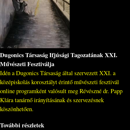
Dugonics Társaság Ifjúsági Tagozatának XXI.
Művészeti Fesztiválja
Idén a Dugonics Társaság által szervezett XXI. a
középiskolás korosztályt érintő művészeti fesztivál
online programként valósult meg Révészné dr. Papp
Klára tanárnő irányításának és szervezésnek
köszönhetően.
További részletek