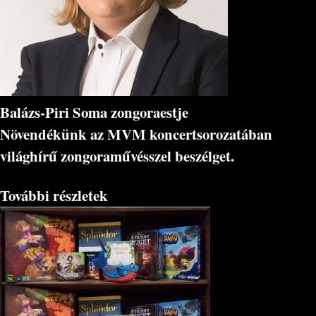
Balázs-Piri Soma zongoraestje
Növendékünk az MVM koncertsorozatában
világhírű zongoraművésszel beszélget.
További részletek