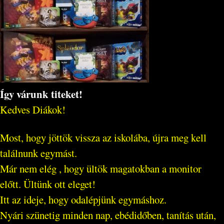
Így várunk titeket!
Kedves Diákok!
Most, hogy jöttök vissza az iskolába, újra meg kell
találnunk egymást.
Már nem elég , hogy ültök magatokban a monitor
előtt. Ültünk ott eleget!
Itt az ideje, hogy odalépjünk egymáshoz.
Nyári szünetig minden nap, ebédidőben, tanítás után,