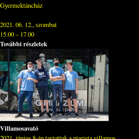
Gyermektáncház
2021. 06. 12., szombat
15.00 – 17.00
További részletek
Villamosavató
2021. június 8-án tartottuk a piarista villamos