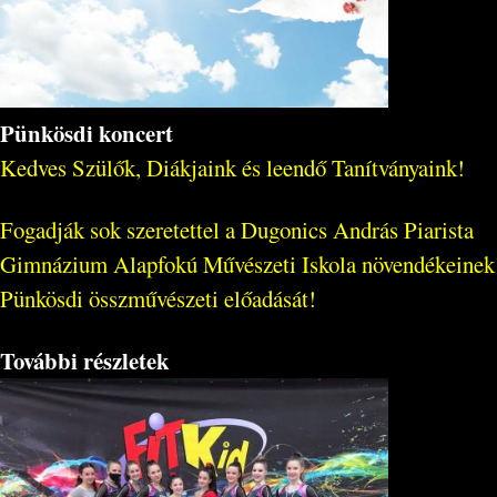
Pünkösdi koncert
Kedves Szülők, Diákjaink és leendő Tanítványaink!
Fogadják sok szeretettel a Dugonics András Piarista
Gimnázium Alapfokú Művészeti Iskola növendékeinek
Pünkösdi összművészeti előadását!
További részletek