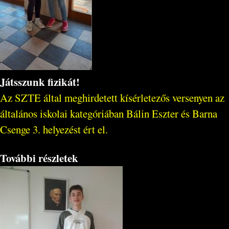
Játsszunk fizikát!
Az SZTE által meghirdetett kísérletezős versenyen az
általános iskolai kategóriában Bálin Eszter és Barna
Csenge 3. helyezést ért el.
További részletek