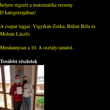
helyen végzett a matematika verseny
D kategóriájában!
A csapat tagjai: Vigyikán Zorka, Bálint Béla és
Molnár László.
Mindannyian a 10. A osztály tanulói.
További részletek