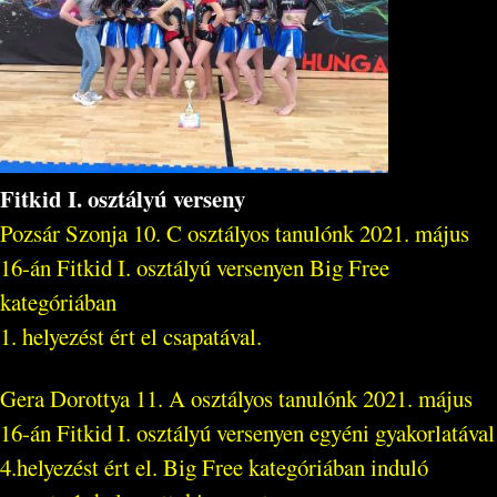
Fitkid I. osztályú verseny
Pozsár Szonja 10. C osztályos tanulónk 2021. május
16-án Fitkid I. osztályú versenyen Big Free
kategóriában
1. helyezést ért el csapatával.
Gera Dorottya 11. A osztályos tanulónk 2021. május
16-án Fitkid I. osztályú versenyen egyéni gyakorlatával
4.helyezést ért el. Big Free kategóriában induló