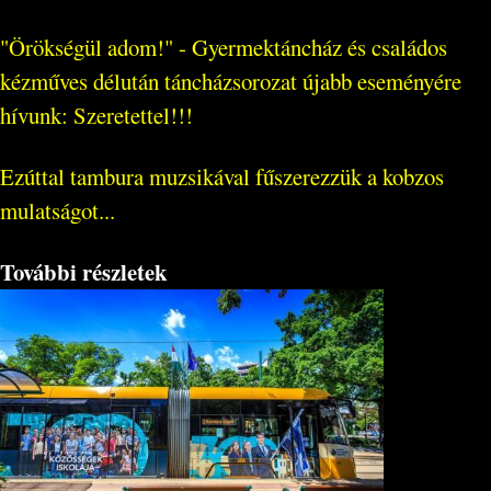
"Örökségül adom!" - Gyermektáncház és családos
kézműves délután táncházsorozat újabb eseményére
hívunk: Szeretettel!!!
Ezúttal tambura muzsikával fűszerezzük a kobzos
mulatságot...
További részletek