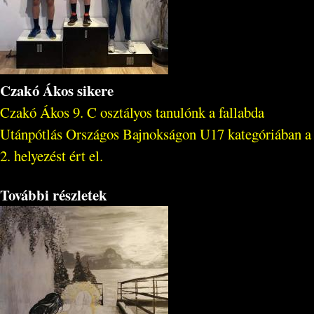
Czakó Ákos sikere
Czakó Ákos 9. C osztályos tanulónk a fallabda
Utánpótlás Országos Bajnokságon U17 kategóriában a
2. helyezést ért el.
További részletek