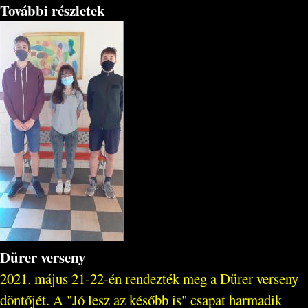
További részletek
Dürer verseny
2021. május 21-22-én rendezték meg a Dürer verseny
döntőjét. A "Jó lesz az később is" csapat harmadik