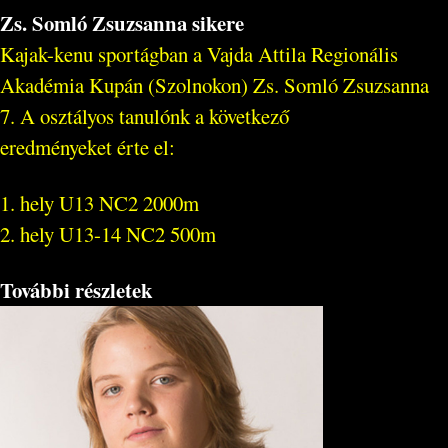
Zs. Somló Zsuzsanna sikere
Kajak-kenu sportágban a Vajda Attila Regionális
Akadémia Kupán (Szolnokon) Zs. Somló Zsuzsanna
7. A osztályos tanulónk a következő
eredményeket érte el:
1. hely U13 NC2 2000m
2. hely U13-14 NC2 500m
További részletek