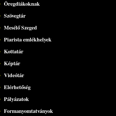
Öregdiákoknak
Szövegtár
Mesélő Szeged
Piarista emlékhelyek
Kottatár
Képtár
Videótár
Elérhetőség
Pályázatok
Formanyomtatványok