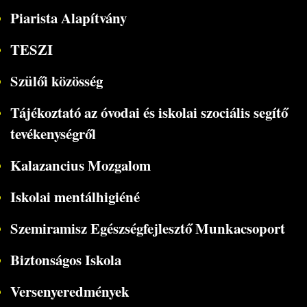
Piarista Alapítvány
TESZI
Szülői közösség
Tájékoztató az óvodai és iskolai szociális segítő
tevékenységről
Kalazancius Mozgalom
Iskolai mentálhigiéné
Szemiramisz Egészségfejlesztő Munkacsoport
Biztonságos Iskola
Versenyeredmények