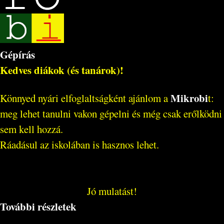
Gépírás
Kedves diákok (és tanárok)!
Mikrobi
Könnyed nyári elfoglaltságként ajánlom a
t:
meg lehet tanulni vakon gépelni és még csak erőlködni
sem kell hozzá.
Ráadásul az iskolában is hasznos lehet.
Jó mulatást!
További részletek