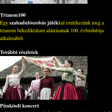
Trianon100
szabadulószobás játék
Egy
kal emlékezünk meg a
trianoni békediktátum aláírásának 100. évfordulója
alkalmából.
További részletek
Pünkösdi koncert