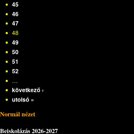
45
46
47
48
49
50
51
52
…
következő ›
utolsó »
Normál nézet
Beiskolázás
2026-2027