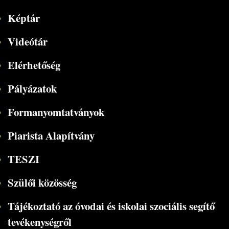
Képtár
Videótár
Elérhetőség
Pályázatok
Formanyomtatványok
Piarista Alapítvány
TESZI
Szülői közösség
Tájékoztató az óvodai és iskolai szociális segítő
tevékenységről