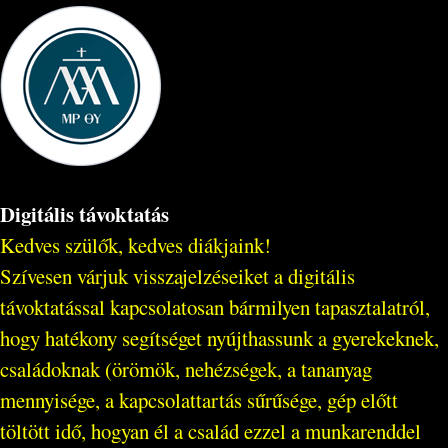
Digitális távoktatás
Kedves szülők, kedves diákjaink!
Szívesen várjuk visszajelzéseiket a digitális
távoktatással kapcsolatosan bármilyen tapasztalatról,
hogy hatékony segítséget nyújthassunk a gyerekeknek,
családoknak (örömök, nehézségek, a tananyag
mennyisége, a kapcsolattartás sűrűsége, gép előtt
töltött idő, hogyan él a család ezzel a munkarenddel