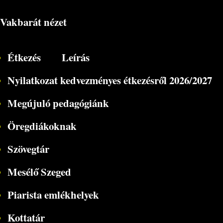
Vakbarát nézet
Étkezés
Leírás
Nyilatkozat kedvezményes étkezésről 2026/2027
Megújuló pedagógiánk
Öregdiákoknak
Szövegtár
Mesélő Szeged
Piarista emlékhelyek
Kottatár