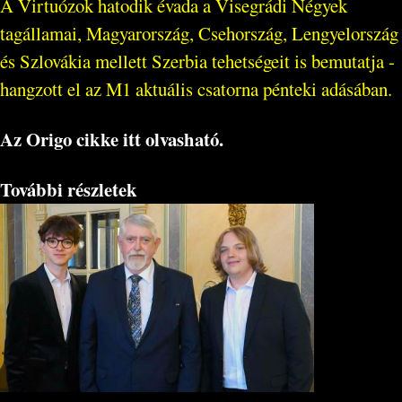
A Virtuózok hatodik évada a Visegrádi Négyek
tagállamai, Magyarország, Csehország, Lengyelország
és Szlovákia mellett Szerbia tehetségeit is bemutatja -
hangzott el az M1 aktuális csatorna pénteki adásában.
Az Origo cikke itt olvasható.
További részletek