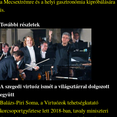
a Mecsextrémre és a helyi gasztronómia kipróbálására
is.
További részletek
A szegedi virtuóz ismét a világsztárral dolgozott
együtt
Balázs-Piri Soma, a Virtuózok tehetségkutató
korcsoportgyőztese lett 2018-ban, tavaly miniszteri