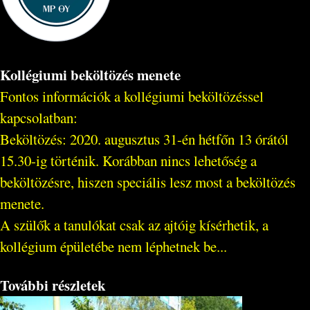
Kollégiumi beköltözés menete
Fontos információk a kollégiumi beköltözéssel
kapcsolatban:
Beköltözés: 2020. augusztus 31-én hétfőn 13 órától
15.30-ig történik. Korábban nincs lehetőség a
beköltözésre, hiszen speciális lesz most a beköltözés
menete.
A szülők a tanulókat csak az ajtóig kísérhetik, a
kollégium épületébe nem léphetnek be...
További részletek