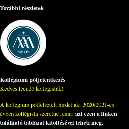
További részletek
Kollégiumi pótjelentkezés
Kedves leendő kollégisták!
A kollégium pótfelvételt hirdet aki 2020/2021-es
azt ezen a linken
évben kollégista szeretne lenni:
található táblázat kitöltésével teheti meg.