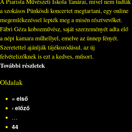
A Piarista Művészeti Iskola Tanárai, mivel nem tudták
a szokásos Pünkösdi koncertet megtartani, egy online
megemlékezéssel lepték meg a misén résztvevőket.
Fábri Géza kobozművész, saját szerzeményét adta elő
a népi kamara műhellyel, emelve az ünnep fényét.
Szeretettel ajánlják tájékozódásul, az új
felvételizőknek is ezt a kedves, műsort.
További részletek
Oldalak
« első
‹ előző
…
44