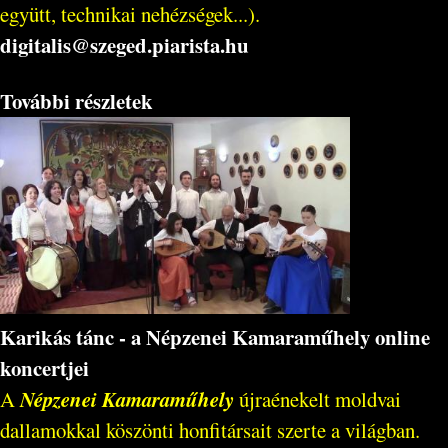
együtt, technikai nehézségek...).
digitalis@szeged.piarista.hu
További részletek
Karikás tánc - a Népzenei Kamaraműhely online
koncertjei
Népzenei Kamaraműhely
A
újraénekelt moldvai
dallamokkal köszönti honfitársait szerte a világban.