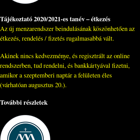
Tájékoztató 2020/2021-es tanév – étkezés
Az új menzarendszer beindulásának köszönhetően az
étkezés, rendelés / fizetés rugalmasabbá vált.
Akinek nincs kedvezménye, és regisztrált az online
rendszerben, tud rendelni, és bankkártyával fizetni,
amikor a szeptemberi naptár a felületen éles
(várhatóan augusztus 20.).
További részletek