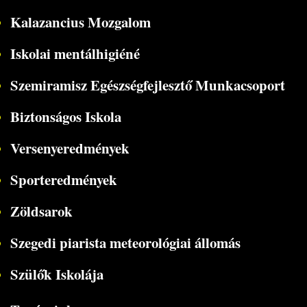
Kalazancius Mozgalom
Iskolai mentálhigiéné
Szemiramisz Egészségfejlesztő Munkacsoport
Biztonságos Iskola
Versenyeredmények
Sporteredmények
Zöldsarok
Szegedi piarista meteorológiai állomás
Szülők Iskolája