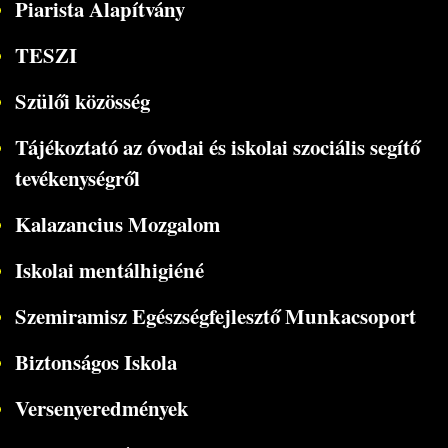
Piarista Alapítvány
TESZI
Szülői közösség
Tájékoztató az óvodai és iskolai szociális segítő
tevékenységről
Kalazancius Mozgalom
Iskolai mentálhigiéné
Szemiramisz Egészségfejlesztő Munkacsoport
Biztonságos Iskola
Versenyeredmények