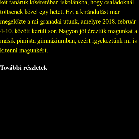
két tanáruk kíséretében iskolánkba, hogy családoknál
töltsenek közel egy hetet. Ezt a kirándulást már
megelőzte a mi granadai utunk, amelyre 2018. február
4-10. között került sor. Nagyon jól éreztük magunkat a
másik piarista gimnáziumban, ezért igyekeztünk mi is
kitenni magunkért.
További részletek