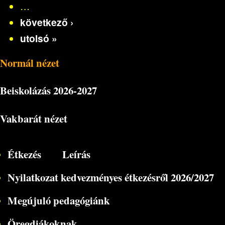
…
következő ›
utolsó »
Normál nézet
Beiskolázás
2026-2027
Vakbarát nézet
Étkezés
Leírás
Nyilatkozat kedvezményes étkezésről 2026/2027
Megújuló pedagógiánk
Öregdiákoknak