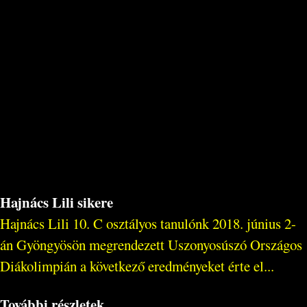
Hajnács Lili sikere
Hajnács Lili 10. C osztályos tanulónk 2018. június 2-
án Gyöngyösön megrendezett Uszonyosúszó Országos
Diákolimpián a következő eredményeket érte el...
További részletek