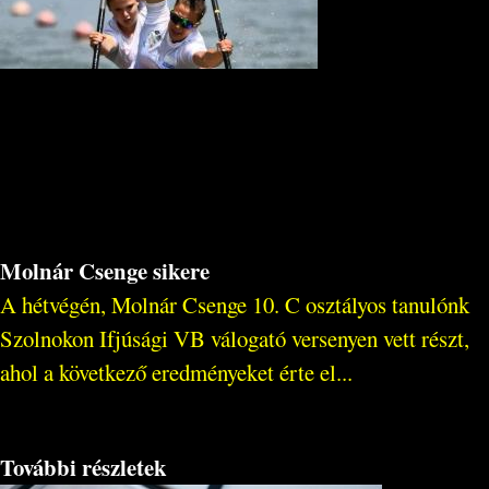
Molnár Csenge sikere
A hétvégén, Molnár Csenge 10. C osztályos tanulónk
Szolnokon Ifjúsági VB válogató versenyen vett részt,
ahol a következő eredményeket érte el...
További részletek