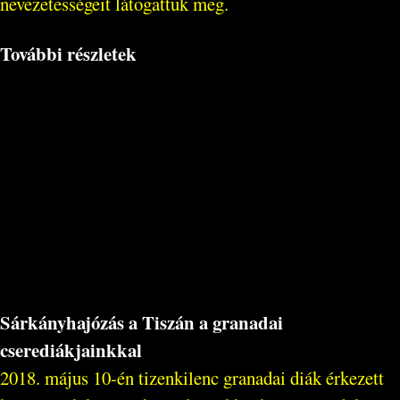
nevezetességeit látogattuk meg.
További részletek
Sárkányhajózás a Tiszán a granadai
cserediákjainkkal
2018. május 10-én tizenkilenc granadai diák érkezett