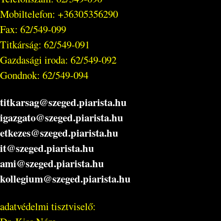
Mobiltelefon: +36305356290
Fax: 62/549-099
Titkárság: 62/549-091
Gazdasági iroda: 62/549-092
Gondnok: 62/549-094
titkarsag@szeged.piarista.hu
igazgato@szeged.piarista.hu
etkezes@szeged.piarista.hu
it@szeged.piarista.hu
ami@szeged.piarista.hu
kollegium@szeged.piarista.hu
adatvédelmi tisztviselő: