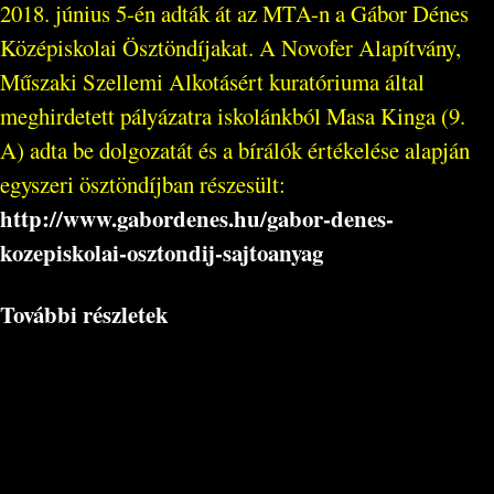
2018. június 5-én adták át az MTA-n a Gábor Dénes
Középiskolai Ösztöndíjakat. A Novofer Alapítvány,
Műszaki Szellemi Alkotásért kuratóriuma által
meghirdetett pályázatra iskolánkból Masa Kinga (9.
A) adta be dolgozatát és a bírálók értékelése alapján
egyszeri ösztöndíjban részesült:
http://www.gabordenes.hu/gabor-denes-
kozepiskolai-osztondij-sajtoanyag
További részletek