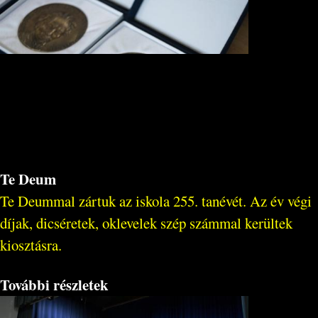
Te Deum
Te Deummal zártuk az iskola 255. tanévét. Az év végi
díjak, dicséretek, oklevelek szép számmal kerültek
kiosztásra.
További részletek