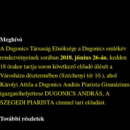
Meghívó
A Dugonics Társaság Elnöksége a Dugonics emlékév
2018. június 26-án
rendezvényeinek sorában
, kedden
18 órakor tartja soron következő előadó ülését a
Városháza dísztermében (Széchenyi tér 10.), ahol
Károlyi Attila a Dugonics András Piarista Gimnázium
igazgatóhelyettese DUGONICS ANDRÁS, A
SZEGEDI PIARISTA címmel tart előadást.
További részletek