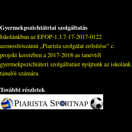
Gyermekpszichiátriai szolgáltatás
Iskolánkban az EFOP-1.3.7-17-2017-0122
azonosítószámú „Piarista szolgálat erősítése” c.
projekt keretében a 2017-2018-as tanévtől
gyermekpszichiáteri szolgáltatást nyújtunk az iskolánk
tanulói számára.
További részletek