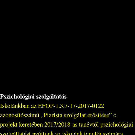
Pszichológiai szolgáltatás
Iskolánkban az EFOP-1.3.7-17-2017-0122
azonosítószámú „Piarista szolgálat erősítése” c.
projekt keretében 2017/2018-as tanévtől pszichológiai
szolgáltatást nyújtunk az iskolánk tanulói számára.