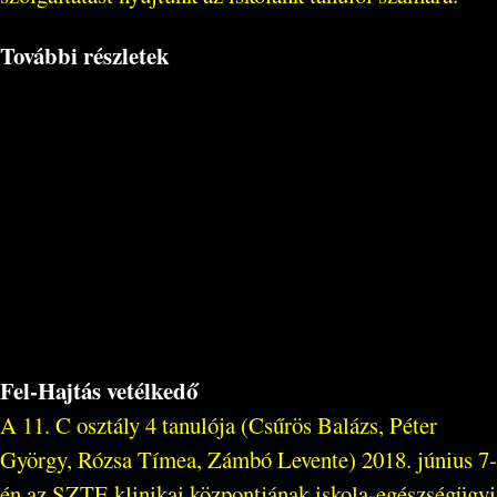
További részletek
Fel-Hajtás vetélkedő
A 11. C osztály 4 tanulója (Csűrös Balázs, Péter
György, Rózsa Tímea, Zámbó Levente) 2018. június 7-
én az SZTE klinikai központjának iskola-egészségügyi