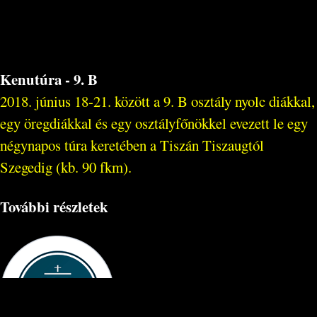
Kenutúra - 9. B
2018. június 18-21. között a 9. B osztály nyolc diákkal,
egy öregdiákkal és egy osztályfőnökkel evezett le egy
négynapos túra keretében a Tiszán Tiszaugtól
Szegedig (kb. 90 fkm).
További részletek