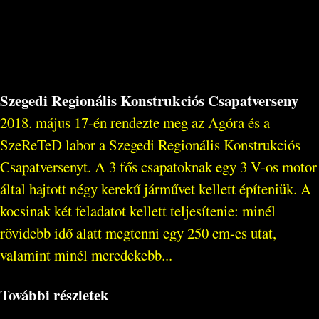
Szegedi Regionális Konstrukciós Csapatverseny
2018. május 17-én rendezte meg az Agóra és a
SzeReTeD labor a Szegedi Regionális Konstrukciós
Csapatversenyt. A 3 fős csapatoknak egy 3 V-os motor
által hajtott négy kerekű járművet kellett építeniük. A
kocsinak két feladatot kellett teljesítenie: minél
rövidebb idő alatt megtenni egy 250 cm-es utat,
valamint minél meredekebb...
További részletek