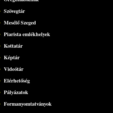
Szövegtár
Mesélő Szeged
Piarista emlékhelyek
Kottatár
Képtár
Videótár
Elérhetőség
Pályázatok
Formanyomtatványok