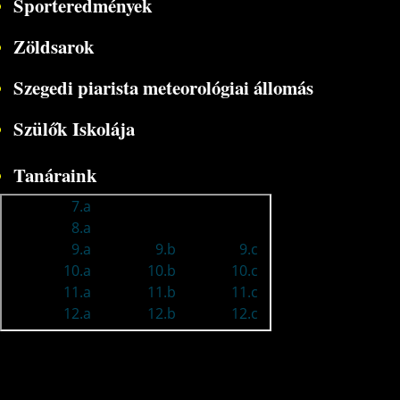
Sporteredmények
Zöldsarok
Szegedi piarista meteorológiai állomás
Szülők Iskolája
Tanáraink