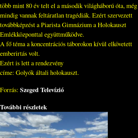
több mint 80 év telt el a második világháború óta, még
mindig vannak feltáratlan tragédiák. Ezért szervezett
továbbképzést a Piarista Gimnázium a Holokauszt
Emlékközponttal együttműködve.
A fő téma a koncentrációs táborokon kívül elkövetett
emberirtás volt.
Ezért is lett a rendezvény
címe: Golyók általi holokauszt.
Szeged Televízió
Forrás:
További részletek