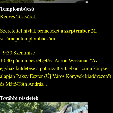
Templombúcsú
Kedves Testvérek!
szeptember 21.
Szeretettel hívlak benneteket a
vasárnapi templombúcsúra.
9:30 Szentmise
10:30 pódiumbeszélgetés: Aaron Wessman "Az
egyház küldetése a polarizált világban" című könyve
alapján Paksy Eszter (Új Város Könyvek kiadóvezető)
és Máté-Tóth András...
További részletek