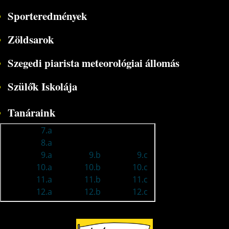
Sporteredmények
Zöldsarok
Szegedi piarista meteorológiai állomás
Szülők Iskolája
Tanáraink