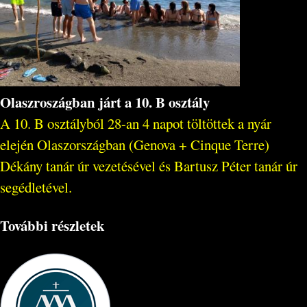
Olaszroszágban járt a 10. B osztály
A 10. B osztályból 28-an 4 napot töltöttek a nyár
elején Olaszországban (Genova + Cinque Terre)
Dékány tanár úr vezetésével és Bartusz Péter tanár úr
segédletével.
További részletek