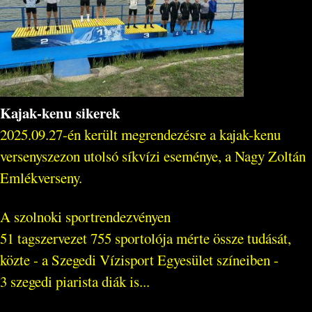
Kajak-kenu sikerek
2025.09.27-én került megrendezésre a kajak-kenu
versenyszezon utolsó síkvízi eseménye, a Nagy Zoltán
Emlékverseny.
A szolnoki sportrendezvényen
51 tagszervezet 755 sportolója mérte össze tudását,
közte - a Szegedi Vízisport Egyesület színeiben -
3 szegedi piarista diák is...