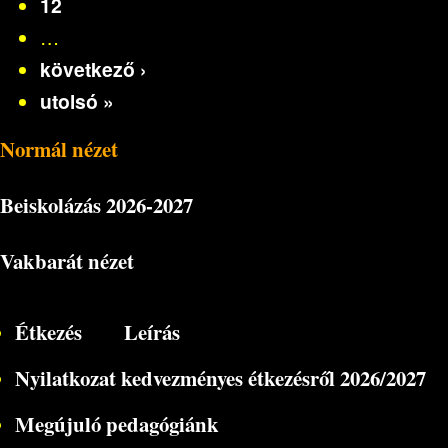
12
…
következő ›
utolsó »
Normál nézet
Beiskolázás
2026-2027
Vakbarát nézet
Étkezés
Leírás
Nyilatkozat kedvezményes étkezésről 2026/2027
Megújuló pedagógiánk