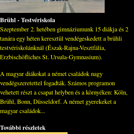
Brühl - Testvériskola
Szeptember 2. hetében gimnáziumunk 15 diákja és 2
tanára egy héten keresztül vendégeskedett a brühli
testvériskolánknál (Észak-Rajna-Vesztfália,
Erzbischöfliches St. Ursula-Gymnasium).
A magyar diákokat a német családok nagy
vendégszeretettel fogadták. Számos programon
vehetett részt a csapat helyben és a környéken: Köln,
Brühl, Bonn, Düsseldorf. A német gyerekeket a
magyar családok...
További részletek