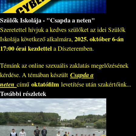
Szülők Iskolája - "Csapda a neten"
Szeretettel hívjuk a kedves szülőket az idei Szülők
2025. október 6-án
Iskolája következő alkalmára,
17:00 órai kezdettel
a Díszteremben.
Témánk az online szexuális zaklatás megelőzésének
Csapda a
kérdése. A témában készült
neten
oktatófilm
című
levetítése után szakértőink...
További részletek