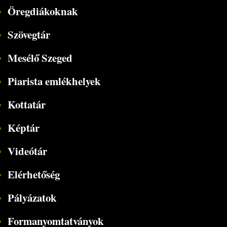
Öregdiákoknak
Szövegtár
Mesélő Szeged
Piarista emlékhelyek
Kottatár
Képtár
Videótár
Elérhetőség
Pályázatok
Formanyomtatványok