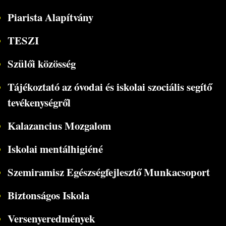
Piarista Alapítvány
TESZI
Szülői közösség
Tájékoztató az óvodai és iskolai szociális segítő
tevékenységről
Kalazancius Mozgalom
Iskolai mentálhigiéné
Szemiramisz Egészségfejlesztő Munkacsoport
Biztonságos Iskola
Versenyeredmények