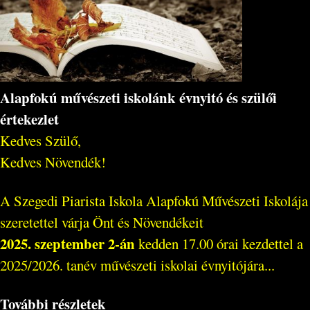
Alapfokú művészeti iskolánk évnyitó és szülői
értekezlet
Kedves Szülő,
Kedves Növendék!
A Szegedi Piarista Iskola Alapfokú Művészeti Iskolája
szeretettel várja Önt és Növendékeit
2025. szeptember 2-án
kedden 17.00 órai kezdettel a
2025/2026. tanév művészeti iskolai évnyitójára...
További részletek