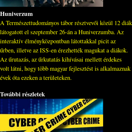
Huniverzum
A Természettudományos tábor résztvevői közül 12 diák
látogatott el szeptember 26-án a Huniverzumba. Az
interaktív élményközpontban látottakkal picit az
űrben, illetve az ISS-en érezhették magukat a diákok.
Az űrutazás, az űrkutatás kihívásai mellett érdekes
volt látni, hogy több magyar fejlesztést is alkalmaznak
évek óta ezeken a területeken.
További részletek