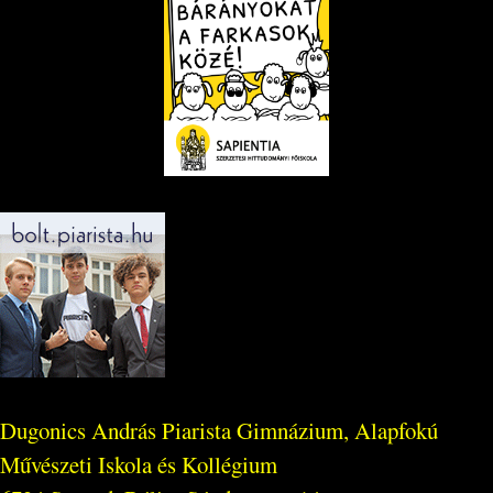
Dugonics András Piarista Gimnázium, Alapfokú
Művészeti Iskola és Kollégium