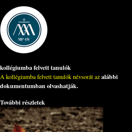
kollégiumba felvett tanulók
alábbi
A kollégiumba felvett tanulók névsorát az
dokumentumban olvashatják.
További részletek