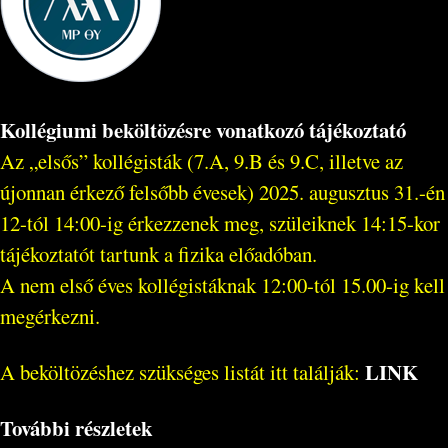
Kollégiumi beköltözésre vonatkozó tájékoztató
Az „elsős” kollégisták (7.A, 9.B és 9.C, illetve az
újonnan érkező felsőbb évesek) 2025. augusztus 31.-én
12-tól 14:00-ig érkezzenek meg, szüleiknek 14:15-kor
tájékoztatót tartunk a fizika előadóban.
A nem első éves kollégistáknak 12:00-tól 15.00-ig kell
megérkezni.
LINK
A beköltözéshez szükséges listát itt találják:
További részletek