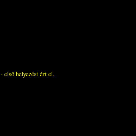
- első helyezést ért el.