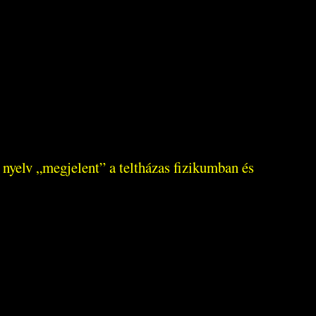
nyelv „megjelent” a teltházas fizikumban és