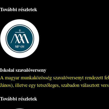
További részletek
Iskolai szavalóverseny
A magyar munkaközösség szavalóversenyt rendezett feb
János), illetve egy tetszőleges, szabadon választott vers
További részletek