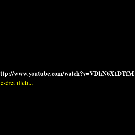
ttp://www.youtube.com/watch?v=VDhN6X1DTfM
éret illeti...