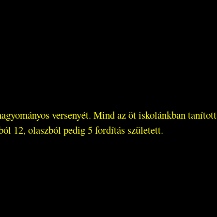
gyományos versenyét. Mind az öt iskolánkban tanított 
 12, olaszból pedig 5 fordítás született.