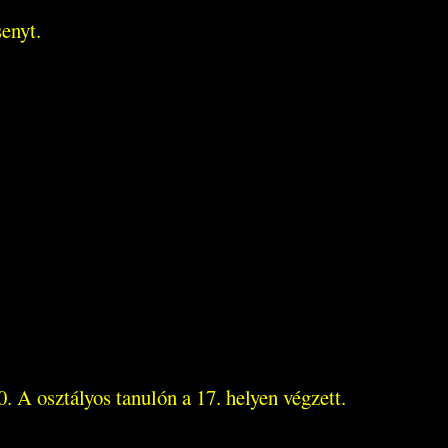
enyt.
 A osztályos tanulón a 17. helyen végzett.