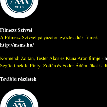
Filmezz Szívvel
A Filmezz Szívvel pályázaton győztes diák-filmek
http://msms.hu/
h
Körmendi Zoltán, Teslér Ákos és Kuna Áron filmje -
Segített nekik: Pintyi Zoltán és Fodor Ádám, őket is dics
További részletek