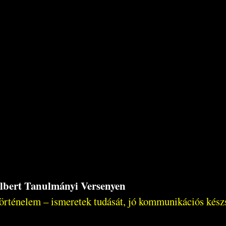
Albert Tanulmányi Versenyen
örténelem – ismeretek tudását, jó kommunikációs készsé