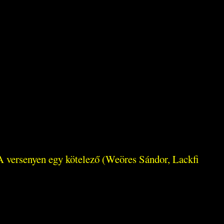
 A versenyen egy kötelező (Weöres Sándor, Lackfi