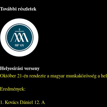
További részletek
Helyesírási verseny
Október 21-én rendezte a magyar munkaközösség a hely
Eredmények:
1. Kovács Dániel 12. A