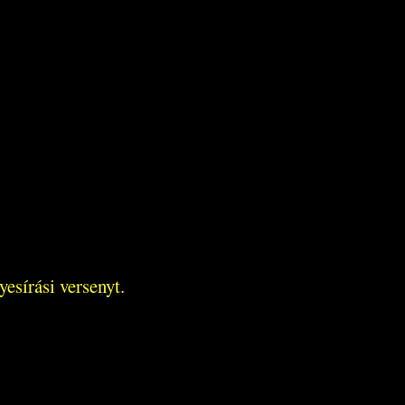
esírási versenyt.