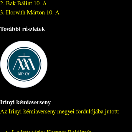
2. Bak Bálint 10. A
3. Horváth Márton 10. A
További részletek
Irinyi kémiaverseny
Az Irinyi kémiaverseny megyei fordulójába jutott: