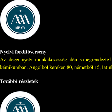
Nyelvi fordítóverseny
Az idegen nyelvi munkaközösség idén is megrendezte ha
kémikumban. Angolból kereken 80, németből 15, latinból
További részletek