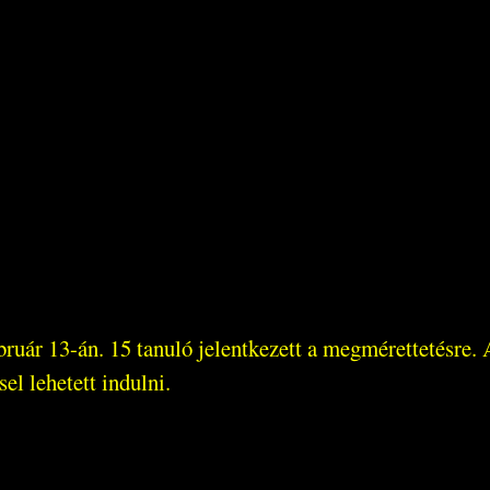
ruár 13-án. 15 tanuló jelentkezett a megmérettetésre.
sel lehetett indulni.