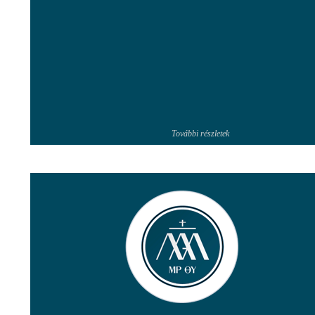
További részletek