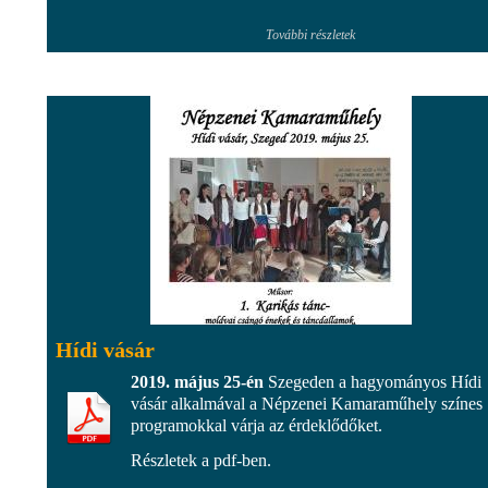
További részletek
Hídi vásár
2019. május 25-én
Szegeden a hagyományos Hídi
vásár alkalmával a Népzenei Kamaraműhely színes
programokkal várja az érdeklődőket.
Részletek a pdf-ben.