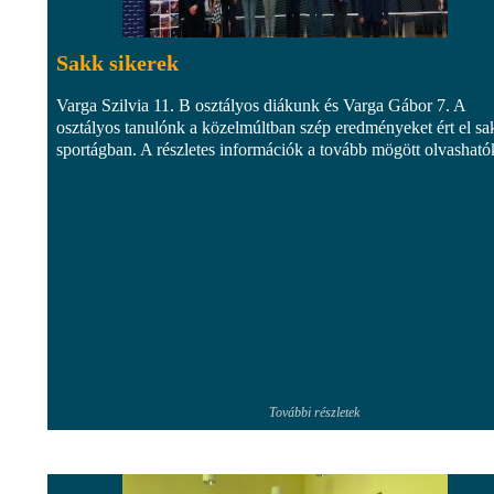
Sakk sikerek
Varga Szilvia 11. B osztályos diákunk és Varga Gábor 7. A
osztályos tanulónk a közelmúltban szép eredményeket ért el sa
sportágban. A részletes információk a tovább mögött olvasható
További részletek