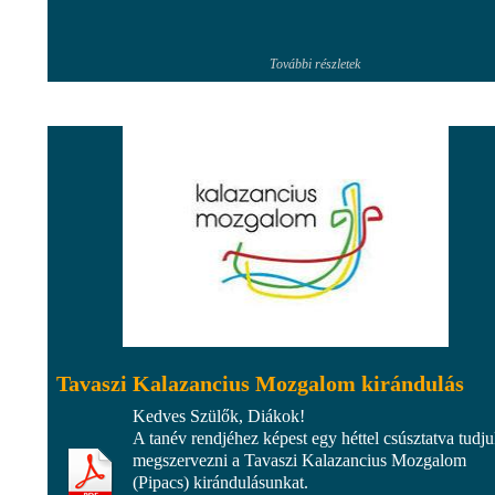
További részletek
Tavaszi Kalazancius Mozgalom kirándulás
Kedves Szülők, Diákok!
A tanév rendjéhez képest egy héttel csúsztatva tudj
megszervezni a Tavaszi Kalazancius Mozgalom
(Pipacs) kirándulásunkat.