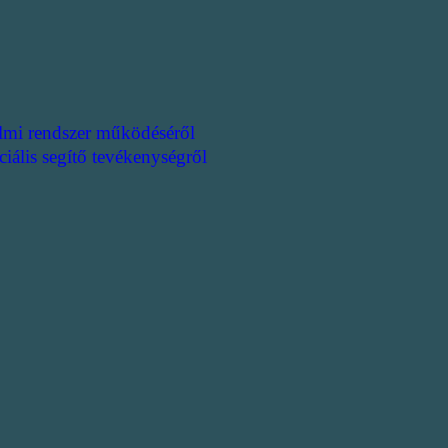
lmi rendszer működéséről
ciális segítő tevékenységről