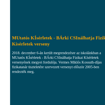
MUtatós KÍsérletek - BÁrki CSInálhatja Fizi
Kísérletek verseny
2018. december 6-án került megrendezésre az iskolánkban a
MUtatós KÍsérletek - BÁrki CSInálhatja Fizikai Kísérletek
versenyének megyei fordulója. Vermes Miklós Kossuth-díjas
fizikatanár tiszteletére szervezett versenyt először 2005-ben
rendezték meg.