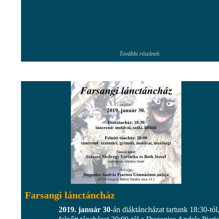
További részletek
Farsangi lánctáncház
2019. január 30
-án diáktáncházat tartunk 18:30-tól