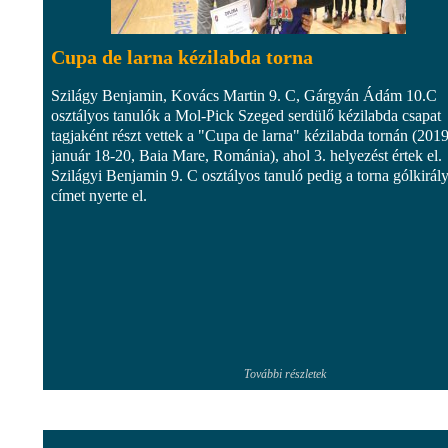
Cupa de larna kézilabda torna
Szilágy Benjamin, Kovács Martin 9. C, Gárgyán Ádám 10.C
osztályos tanulók a Mol-Pick Szeged serdülő kézilabda csapat
tagjaként részt vettek a "Cupa de larna" kézilabda tornán (2019
január 18-20, Baia Mare, Románia), ahol 3. helyezést értek el.
Szilágyi Benjamin 9. C osztályos tanuló pedig a torna gólkirál
címet nyerte el.
További részletek