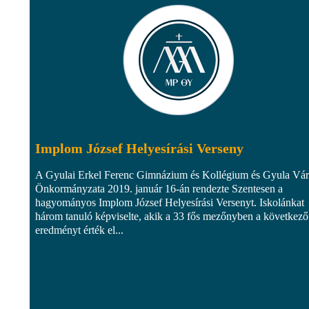
Implom József Helyesírási Verseny
A Gyulai Erkel Ferenc Gimnázium és Kollégium és Gyula Vá
Önkormányzata 2019. január 16-án rendezte Szentesen a
hagyományos Implom József Helyesírási Versenyt. Iskolánkat
három tanuló képviselte, akik a 33 fős mezőnyben a következő
eredményt érték el...