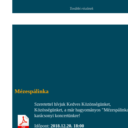
További részletek
Mézespálinka
Szeretettel hívjuk Kedves Közönségünket,
Közösségünket, a már hagyományos "Mézespálink
karácsonyi koncertünkre!
Időpont:
2018.12.20. 18:00