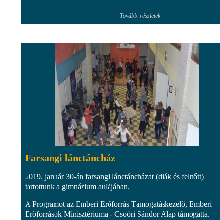
További részletek
Farsangi lánctáncház
2019. január 30-án farsangi lánctáncházat (diák és felnőtt)
tartottunk a gimnázium aulájában.
A Programot az Emberi Erőforrás Támogatáskezelő, Emberi
Erőforrások Minisztériuma - Csoóri Sándor Alap támogatta.