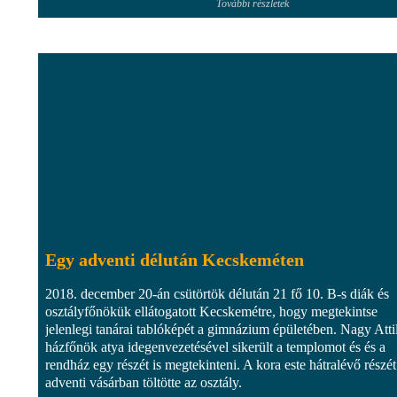
További részletek
Egy adventi délután Kecskeméten
2018. december 20-án csütörtök délután 21 fő 10. B-s diák és
osztályfőnökük ellátogatott Kecskemétre, hogy megtekintse
jelenlegi tanárai tablóképét a gimnázium épületében. Nagy Atti
házfőnök atya idegenvezetésével sikerült a templomot és és a
rendház egy részét is megtekinteni. A kora este hátralévő részét
adventi vásárban töltötte az osztály.