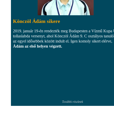
Könczöl Ádám sikere
2019. január 19-én rendezték meg Budapesten a Vízmű Kupa
tollaslabda versenyt, ahol Könczöl Ádám 9. C osztályos tanul
az egyel idősebbek között indult el. Igen komoly sikert elérve,
Ádám az első helyen végzett.
További részletek