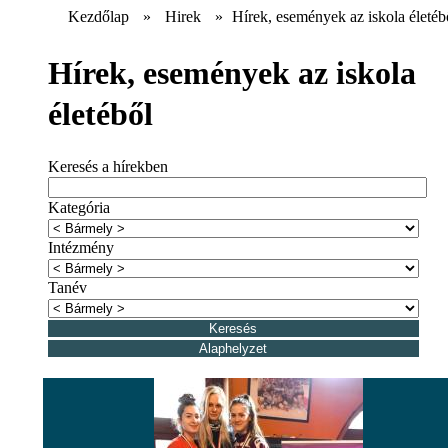
Kezdőlap
»
Hirek
»
Hírek, események az iskola életéb
Hírek, események az iskola
életéből
Keresés a hírekben
Kategória
Intézmény
Tanév