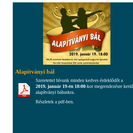
Alapítványi bál
Szeretettel hívunk minden kedves érdeklődőt a
2019. január 19-én
18:00
-kor megrendezésre kerü
alapítványi bálunkra.
Részletek a pdf-ben.