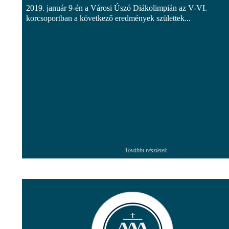
2019. január 9-én a Városi Úszó Diákolimpián az V-VI.
korcsoportban a következő eredmények születtek...
További részletek