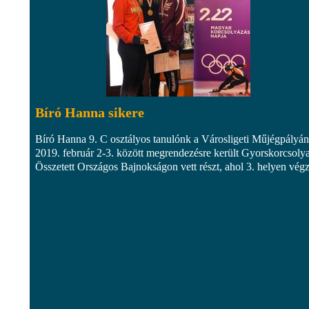
Bíró Hanna sikere
Bíró Hanna 9. C osztályos tanulónk a Városligeti Műjégpályán
2019. február 2-3. között megrendezésre került Gyorskorcsoly
Összetett Országos Bajnokságon vett részt, ahol 3. helyen végz