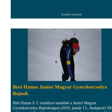
További részletek
Bíró Hanna Junior Magyar Gyorskorcsolya
Bajnok
Bíró Hanna 9. C osztályos tanulónk a Junior Magyar
Gyorskorcsolya Bajnokságon (2019. január 13., Budapest) 50