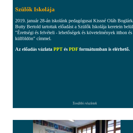
Szülők Iskolája
2019. január 28-án iskolánk pedagógusai Kissné Oláh Boglárk
Butty Bertold tartottak előadást a Szülők Iskolája keretein belül
"Érettségi és felvételi - lehetőségek és követelmények itthon és
külföldön" címmel.
Az előadás vázlata
PPT
és
PDF
formátumban is elérhető.
További részletek