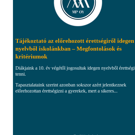
Tájékoztató az előrehozott érettségiről idegen
nyelvből iskolánkban – Megfontolások és
kritériumok
Diákjaink a 10. év végétől jogosultak idegen nyelvből érettségi
tenni.
Tapasztalataink szerint azonban sokszor azért jelentkeznek
előrehozottan érettségizni a gyerekek, mert a sikeres...