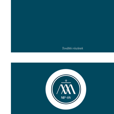
További részletek