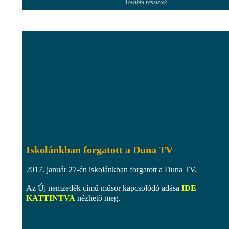
További részletek
Iskolánkban forgatott a Duna TV
2017. január 27-én iskolánkban forgatott a Duna TV.
Az Új nemzedék című műsor kapcsolódó adása
IDE
KATTINTVA
nézhető meg.