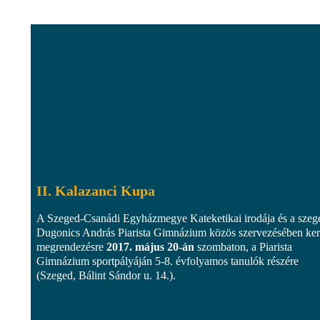
II. Kalazanci Kupa
A Szeged-Csanádi Egyházmegye Kateketikai irodája és a szeg
Dugonics András Piarista Gimnázium közös szervezésében ker
megrendezésre
2017. május 20-án
szombaton, a Piarista
Gimnázium sportpályáján 5-8. évfolyamos tanulók részére
(Szeged, Bálint Sándor u. 14.).