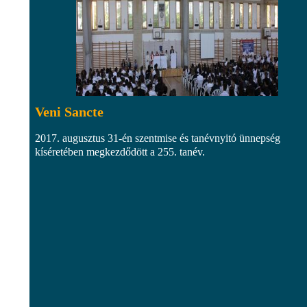
Veni Sancte
2017. augusztus 31-én szentmise és tanévnyitó ünnepség
kíséretében megkezdődött a 255. tanév.