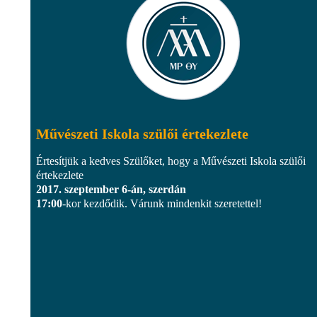
Művészeti Iskola szülői értekezlete
Értesítjük a kedves Szülőket, hogy a Művészeti Iskola szülői
értekezlete
2017. szeptember 6-án, szerdán
17:00
-kor kezdődik. Várunk mindenkit szeretettel!