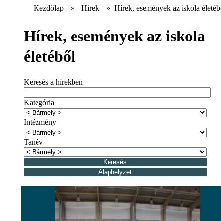
Kezdőlap
»
Hirek
»
Hírek, események az iskola életéb
Hírek, események az iskola
életéből
Keresés a hírekben
Kategória
Intézmény
Tanév