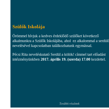
Szülők Iskolája
Örömmel hívjuk a kedves érdeklődő szülőket következő
alkalmunkra a Szülők Iskolájába, ahol ez alkalommal a serdül
nevelésével kapcsolatban találkozhatunk egymással.
Pécsi Rita neveléskutató Serdül a kölök! címmel tart előadást
intézményünkben
2017. április 19. (szerda) 17.00
kezdettel.
További részletek