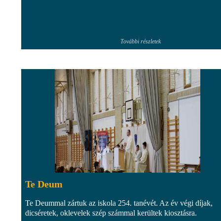
További részletek
Te Deum
Te Deummal zártuk az iskola 254. tanévét. Az év végi díjak,
dicséretek, oklevelek szép számmal kerültek kiosztásra.