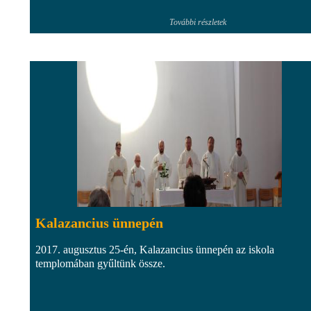
További részletek
Kalazancius ünnepén
2017. augusztus 25-én, Kalazancius ünnepén az iskola
templomában gyűltünk össze.