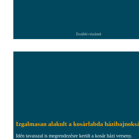
További részletek
Izgalmasan alakult a kosárlabda házibajnoks
Idén tavasszal is megrendezésre került a kosár házi verseny.