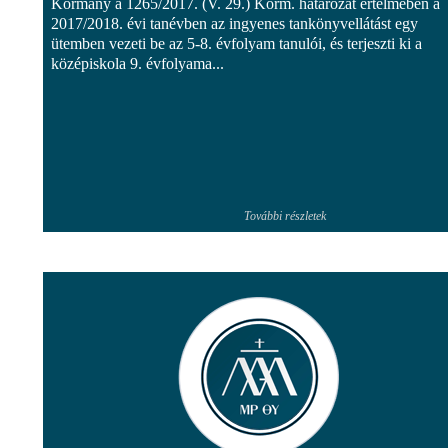
Kormány a 1265/2017. (V. 29.) Korm. határozat értelmében a
2017/2018. évi tanévben az ingyenes tankönyvellátást egy
ütemben vezeti be az 5-8. évfolyam tanulói, és terjeszti ki a
középiskola 9. évfolyama...
További részletek