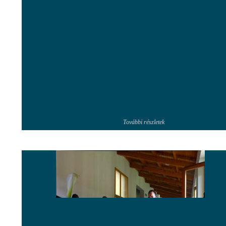
További részletek