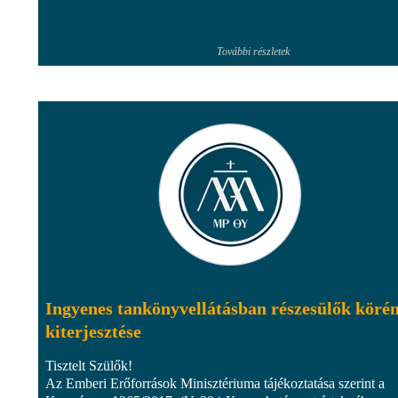
További részletek
Ingyenes tankönyvellátásban részesülők köré
kiterjesztése
Tisztelt Szülők!
Az Emberi Erőforrások Minisztériuma tájékoztatása szerint a