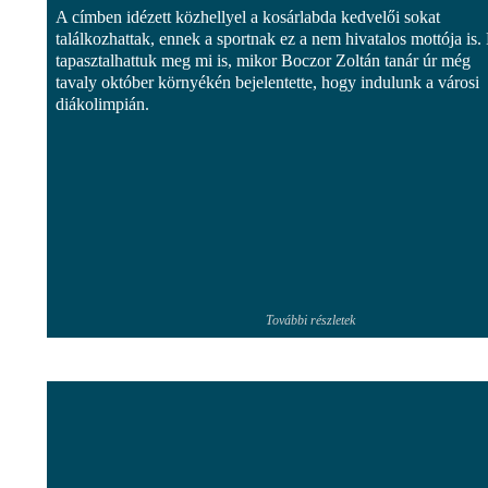
A címben idézett közhellyel a kosárlabda kedvelői sokat
találkozhattak, ennek a sportnak ez a nem hivatalos mottója is.
tapasztalhattuk meg mi is, mikor Boczor Zoltán tanár úr még
tavaly október környékén bejelentette, hogy indulunk a városi
diákolimpián.
További részletek