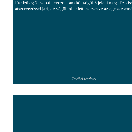
Eredetileg 7 csapat nevezett, amiből végül 5 jelent meg. Ez ki
átszervezéssel járt, de végül jól le lett szervezve az egész esem
További részletek