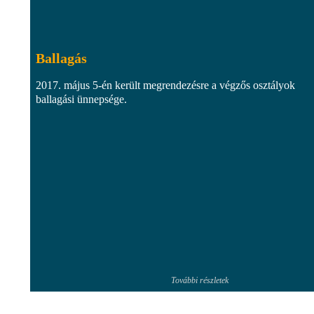
Ballagás
2017. május 5-én került megrendezésre a végzős osztályok
ballagási ünnepsége.
További részletek