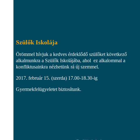
Szülők Iskolája
Örömmel hívjuk a kedves érdeklődő szülőket következő
alkalmunkra a Szülők Iskolájába, ahol ez alkalommal a
konfliktusainkra nézhetünk rá új szemmel.
2017. február 15. (szerda) 17.00-18.30-ig
Gyermekfelügyeletet biztosítunk.