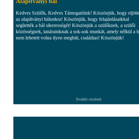
Alapítványi bál
Kedves Szülők, Kedves Támogatóink! Köszönjük, hogy eljött
az alapítványi bálunkra! Köszönjük, hogy felajánlásaikkal
segítették a bál sikerességét! Köszönjük a szülőknek, a szülői
közösségnek, tanárainknak a sok-sok munkát, amely nélkül a b
nem lehetett volna ilyen meghitt, családias! Köszönjük!
További részletek