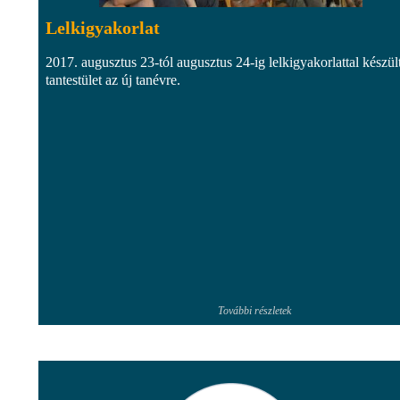
Lelkigyakorlat
2017. augusztus 23-tól augusztus 24-ig lelkigyakorlattal készül
tantestület az új tanévre.
További részletek