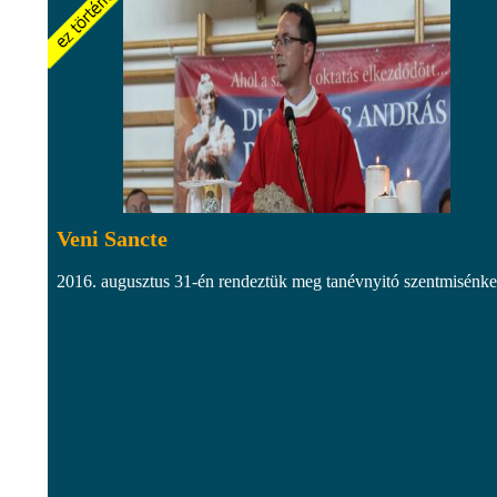
Veni Sancte
2016. augusztus 31-én rendeztük meg tanévnyitó szentmisénke