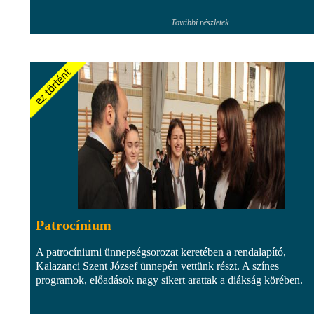
További részletek
Patrocínium
A patrocíniumi ünnepségsorozat keretében a rendalapító,
Kalazanci Szent József ünnepén vettünk részt. A színes
programok, előadások nagy sikert arattak a diákság körében.