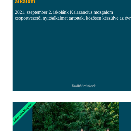
alkalom
2021. szeptember 2. iskolánk Kalazancius mozgalom
csoportvezetői nyitóalkalmat tartottak, közösen készülve az évr
További részletek