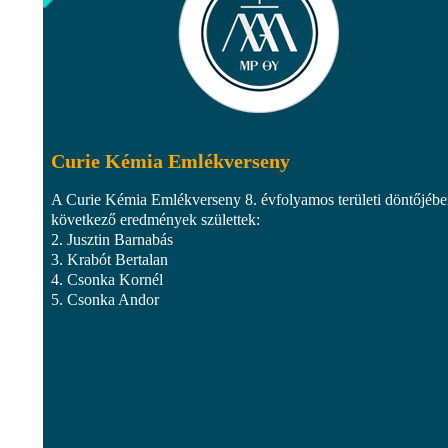
Curie Kémia Emlékverseny
A Curie Kémia Emlékverseny 8. évfolyamos területi döntőjébe
következő eredmények születtek:
2. Jusztin Barnabás
3. Krabót Bertalan
4. Csonka Kornél
5. Csonka Andor