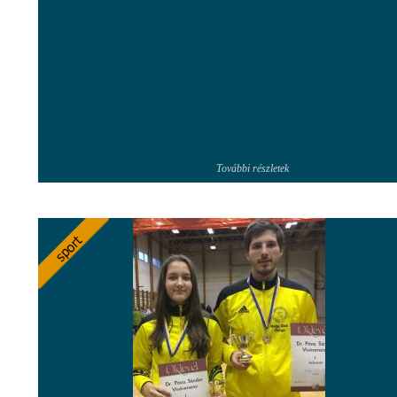
További részletek