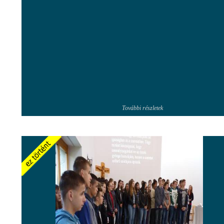
További részletek