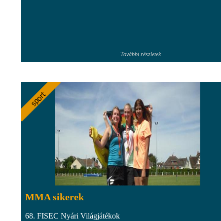
További részletek
MMA sikerek
68. FISEC Nyári Világjátékok