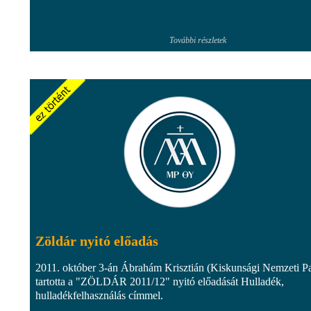
További részletek
Zöldár nyitó előadás
2011. október 3-án Ábrahám Krisztián (Kiskunsági Nemzeti P
tartotta a "ZÖLDÁR 2011/12" nyitó előadását Hulladék,
hulladékfelhasználás címmel.