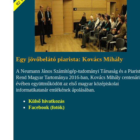
Egy jövőbelátó piarista: Kovács Mihály
A Neumann János Számítógép-tudományi Társaság és a Piaris
Rend Magyar Tartománya 2016-ban, Kovács Mihály centenár
évében együttműködött az első magyar középiskolai
informatikatanár emlékének ápolásában.
Külső hivatkozás
Facebook (fotók)