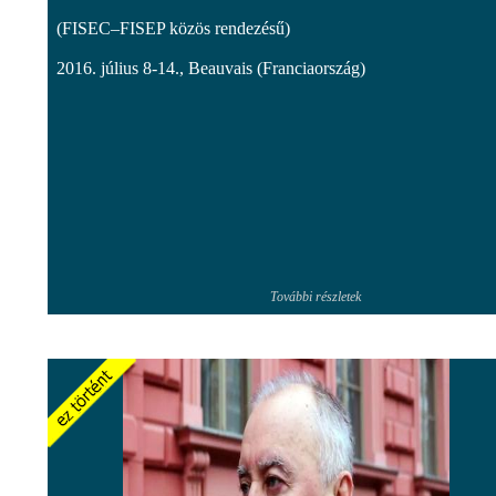
(FISEC–FISEP közös rendezésű)
2016. július 8-14., Beauvais (Franciaország)
További részletek