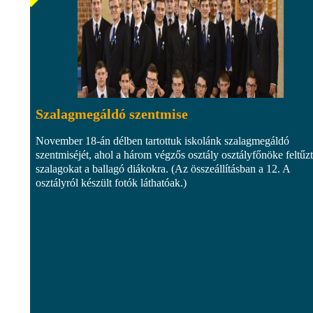
Szalagmegáldó szentmise
November 18-án délben tartottuk iskolánk szalagmegáldó
szentmiséjét, ahol a három végzős osztály osztályfőnöke feltűzt
szalagokat a ballagó diákokra. (Az összeállításban a 12. A
osztályról készült fotók láthatóak.)