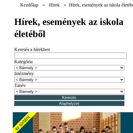
Kezdőlap
»
Hirek
»
Hírek, események az iskola életéb
Hírek, események az iskola
életéből
Keresés a hírekben
Kategória
Intézmény
Tanév