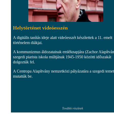
Helytörténet videóesszén
A digitális tanítás ideje alatt videóesszét készítettek a 11. emelt
történelem diákjai.
A kommunizmus áldozatainak emléknapjára (Zachor Alapítván
szegedi piarista iskola múltjának 1945-1950 közötti időszakát
dolgozták fel.
A Centropa Alapítvány nemzetközi pályázatára a szegedi temet
mutatták be.
További részletek