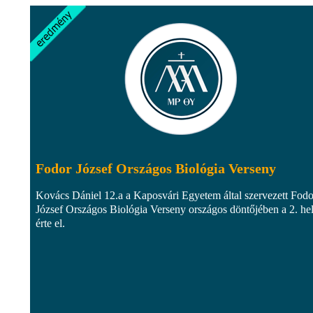
Fodor József Országos Biológia Verseny
Kovács Dániel 12.a a Kaposvári Egyetem által szervezett Fodo
József Országos Biológia Verseny országos döntőjében a 2. he
érte el.