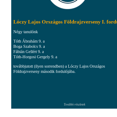
Lóczy Lajos Országos Földrajzverseny I. ford
Négy tanulónk
Tóth Ábrahám 9. a
Boga Szabolcs 9. a
Fábián Gellért 9. a
Tóth-Horgosi Gergely 9. a
továbbjutott (ilyen sorrendben) a Lóczy Lajos Országos
Földrajzverseny második fordulójába.
További részletek