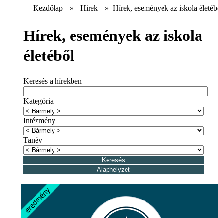
Kezdőlap
»
Hirek
»
Hírek, események az iskola életéb
Hírek, események az iskola
életéből
Keresés a hírekben
Kategória
Intézmény
Tanév