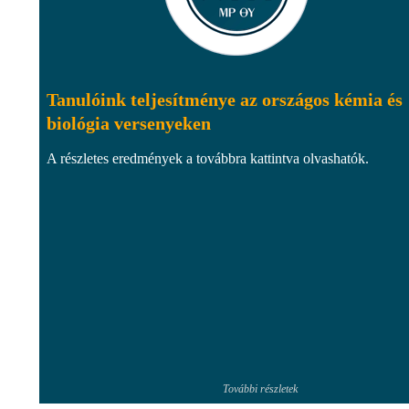
Tanulóink teljesítménye az országos kémia és
biológia versenyeken
A részletes eredmények a továbbra kattintva olvashatók.
További részletek