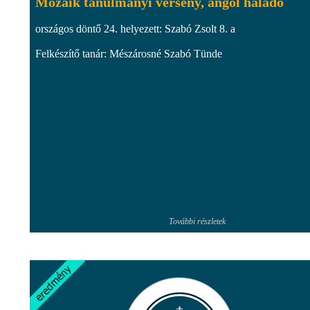
Mozaik tanulmányi verseny, angol haladó
országos döntő 24. helyezett: Szabó Zsolt 8. a
Felkészítő tanár: Mészárosné Szabó Tünde
További részletek