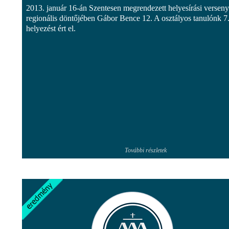
2013. január 16-án Szentesen megrendezett helyesírási verseny
regionális döntőjében Gábor Bence 12. A osztályos tanulónk 7
helyezést ért el.
További részletek