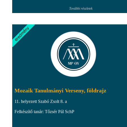
További részletek
Mozaik Tanulmányi Verseny, földrajz
11. helyezett Szabó Zsolt 8. a
Felkészítő tanár: Tőzsér Pál SchP