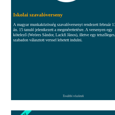
Iskolai szavalóverseny
A magyar munkaközösség szavalóversenyt rendezett február 1
án. 15 tanuló jelentkezett a megmérettetésre. A versenyen egy
kötelező (Weöres Sándor, Lackfi János), illetve egy tetszőleges
szabadon választott verssel lehetett indulni.
További részletek