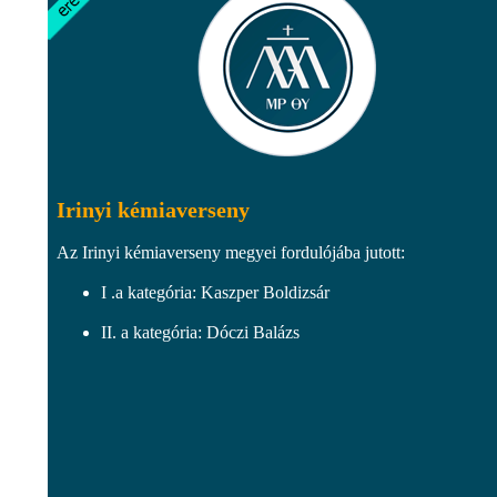
Irinyi kémiaverseny
Az Irinyi kémiaverseny megyei fordulójába jutott:
I .a kategória: Kaszper Boldizsár
II. a kategória: Dóczi Balázs