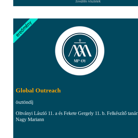
További részletek
Global Outreach
ösztöndíj
Oltványi László 11. a és Fekete Gergely 11. b. Felkészítő tanár
Nagy Mariann