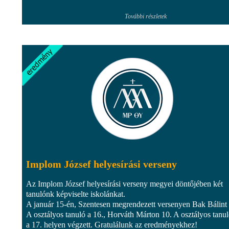
További részletek
Implom József helyesírási verseny
Az Implom József helyesírási verseny megyei döntőjében két
tanulónk képviselte iskolánkat.
A január 15-én, Szentesen megrendezett versenyen Bak Bálint
A osztályos tanuló a 16., Horváth Márton 10. A osztályos tanu
a 17. helyen végzett. Gratulálunk az eredményekhez!