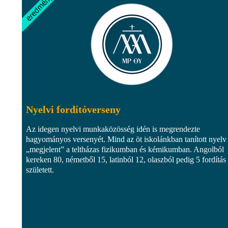
Nyelvi fordítóverseny
Az idegen nyelvi munkaközösség idén is megrendezte
hagyományos versenyét. Mind az öt iskolánkban tanított nyelv
„megjelent” a teltházas fizikumban és kémikumban. Angolból
kereken 80, németből 15, latinból 12, olaszból pedig 5 fordítás
született.