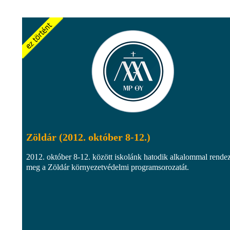
Zöldár (2012. október 8-12.)
2012. október 8-12. között iskolánk hatodik alkalommal rendez
meg a Zöldár környezetvédelmi programsorozatát.