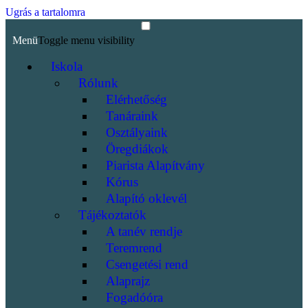
Ugrás a tartalomra
Menü
Toggle menu visibility
Iskola
Rólunk
Elérhetőség
Tanáraink
Osztályaink
Öregdiákok
Piarista Alapítvány
Kórus
Alapító oklevél
Tájékoztatók
A tanév rendje
Teremrend
Csengetési rend
Alaprajz
Fogadóóra