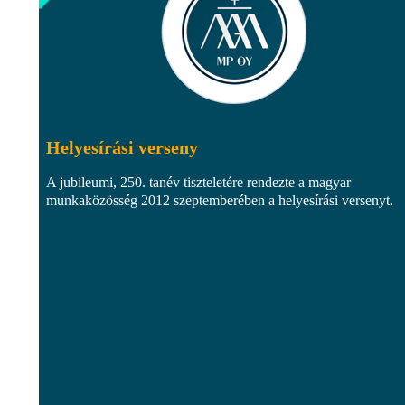
Helyesírási verseny
A jubileumi, 250. tanév tiszteletére rendezte a magyar
munkaközösség 2012 szeptemberében a helyesírási versenyt.