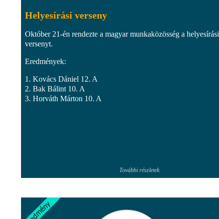
Helyesírási verseny
Október 21-én rendezte a magyar munkaközösség a helyesírási
versenyt.
Eredmények:
1. Kovács Dániel 12. A
2. Bak Bálint 10. A
3. Horváth Márton 10. A
További részletek