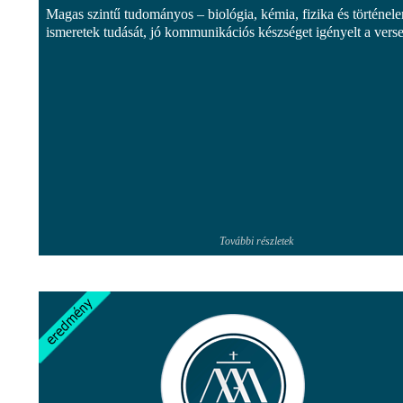
Magas szintű tudományos – biológia, kémia, fizika és történel
ismeretek tudását, jó kommunikációs készséget igényelt a vers
További részletek