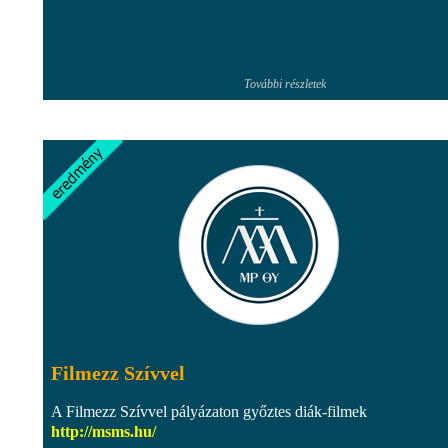
További részletek
Filmezz Szívvel
A Filmezz Szívvel pályázaton győztes diák-filmek
http://msms.hu/