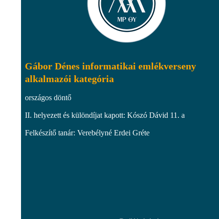
Gábor Dénes informatikai emlékverseny
alkalmazói kategória
országos döntő
II. helyezett és különdíjat kapott: Kószó Dávid 11. a
Felkészítő tanár: Verebélyné Erdei Gréte