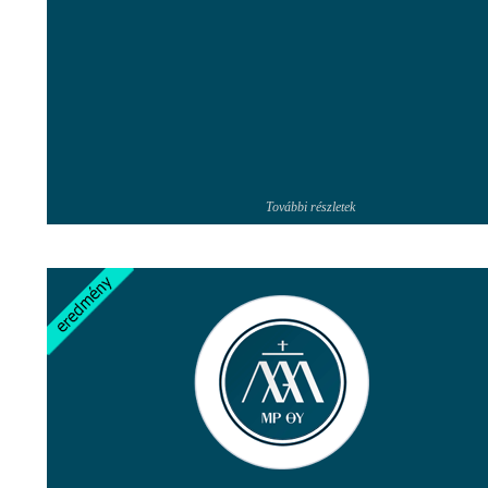
További részletek