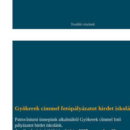
További részletek
Gyökerek címmel fotópályázatot hirdet iskol
Patrocíniumi ünnepünk alkalmából Gyökerek címmel fotó
pályázatot hirdet iskolánk.