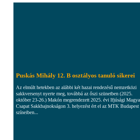
Puskás Mihály 12. B osztályos tanuló sikerei
Az elmúlt hetekben az alábbi két hazai rendezésű nemzetközi
sakkversenyt nyerte meg, továbbá az őszi szünetben (2025.
október 23-26.) Makón megrendezett 2025. évi Ifjúsági Magya
Csapat Sakkbajnokságon 3. helyezést ért el az MTK Budapest
színeiben...