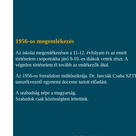
1956-os megemlékezés
Az iskolai megemlékezésen a 11-12. évfolyam és az emelt
történelem csoportokba járó 9-10.-es diákok vettek részt. A
végtelen történelem él tovább az emlékezők által.
Az 1956-os forradalom indítószikrája. Dr. Jancsák Csaba SZT
tanszékvezető egyetemi docense tartott előadást.
A szabadság népe a magyarság.
Szabadok csak közösségben lehetünk.