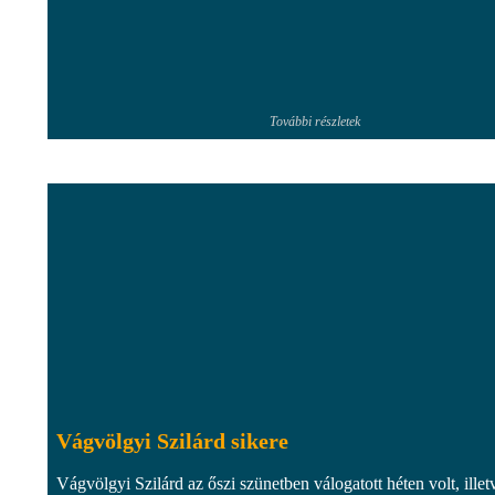
További részletek
Vágvölgyi Szilárd sikere
Vágvölgyi Szilárd az őszi szünetben válogatott héten volt, illet