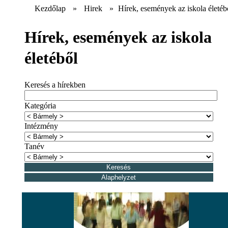
Kezdőlap
»
Hirek
»
Hírek, események az iskola életéb
Hírek, események az iskola
életéből
Keresés a hírekben
Kategória
Intézmény
Tanév