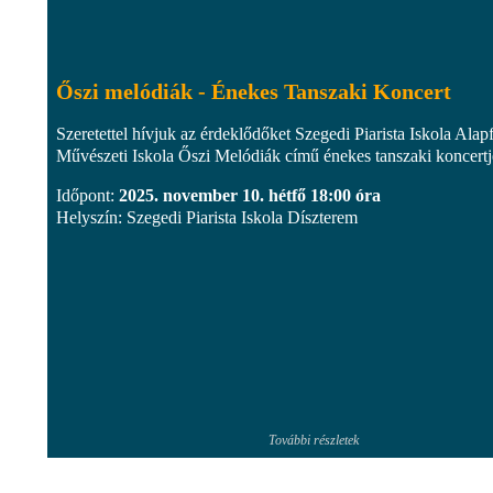
Őszi melódiák - Énekes Tanszaki Koncert
Szeretettel hívjuk az érdeklődőket Szegedi Piarista Iskola Alap
Művészeti Iskola Őszi Melódiák című énekes tanszaki koncertj
Időpont:
2025. november 10. hétfő 18:00 óra
Helyszín: Szegedi Piarista Iskola Díszterem
További részletek