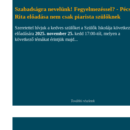
Szabadságra nevelünk! Fegyelmezéssel? - Pécs
Rita előadása nem csak piarista szülőknek
Szeretettel hívjuk a kedves szülőket a Szülők Iskolája követke
előadására
2025. november 25.
kedd 17:00-tól, melyen a
következő témákat érintjük majd...
További részletek