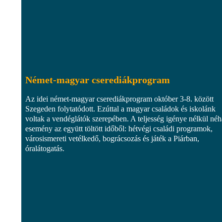
Német-magyar cserediákprogram
Az idei német-magyar cserediákprogram október 3-8. között
Szegeden folytatódott. Ezúttal a magyar családok és iskolánk
voltak a vendéglátók szerepében. A teljesség igénye nélkül né
esemény az együtt töltött időből: hétvégi családi programok,
városismereti vetélkedő, bográcsozás és játék a Piárban,
óralátogatás.