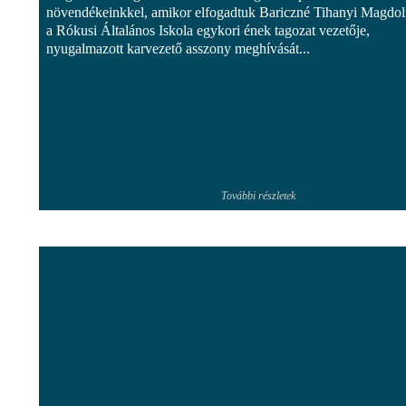
növendékeinkkel, amikor elfogadtuk Bariczné Tihanyi Magdol
a Rókusi Általános Iskola egykori ének tagozat vezetője,
nyugalmazott karvezető asszony meghívását...
További részletek