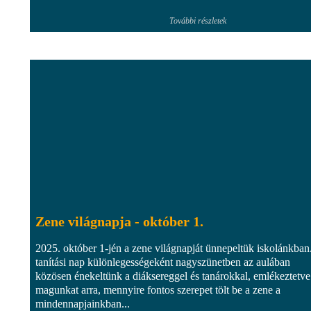
További részletek
Zene világnapja - október 1.
2025. október 1-jén a zene világnapját ünnepeltük iskolánkban
tanítási nap különlegességeként nagyszünetben az aulában
közösen énekeltünk a diáksereggel és tanárokkal, emlékeztetve
magunkat arra, mennyire fontos szerepet tölt be a zene a
mindennapjainkban...