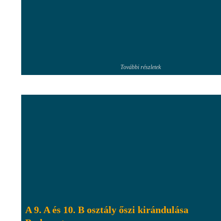
További részletek
A 9. A és 10. B osztály őszi kirándulása