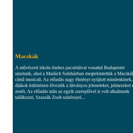
Macskák
A művészeti iskola énekes pacsirtáival vonattal Budapestre
utaztunk, ahol a Madách Színházban megtekintettük a Macská
című musicalt. Az előadás nagy élményt nyújtott mindenkinek,
diákok különösen élvezték a látványos jeleneteket, jelmezeket 
zenét. Az előadás után az egyik szereplővel is volt alkalmunk
találkozni, Szaszák Zsolt színésszel...