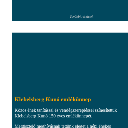
További részletek
Klebelsberg Kunó emlékünnep
Közös ének tanítással és vendégszerepléssel színesítettük
Klebelsberg Kunó 150 éves emlékünnepét.
Megtisztelő meghívásnak tettünk eleget a népi énekes