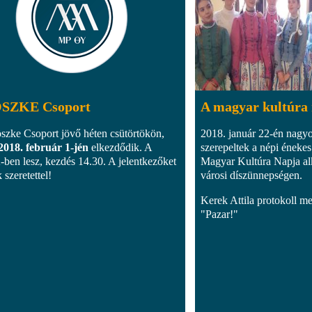
SZKE Csoport
A magyar kultúra
szke Csoport jövő héten csütörtökön,
2018. január 22-én nagyo
2018. február 1-jén
elkezdődik. A
szerepeltek a népi éneke
ben lesz, kezdés 14.30. A jelentkezőket
Magyar Kultúra Napja al
 szeretettel!
városi díszünnepségen.
Kerek Attila protokoll me
"Pazar!"