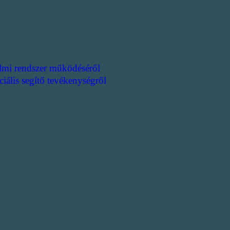
lmi rendszer működéséről
ciális segítő tevékenységről