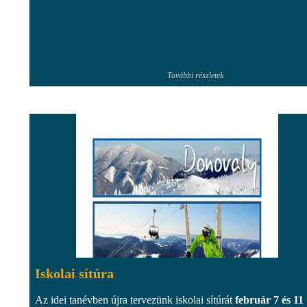
További részletek
Iskolai sítúra
Az idei tanévben újra tervezünk iskolai sítúrát
február 7 és 11