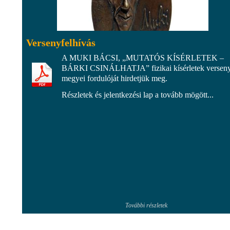
Versenyfelhívás
A MUKI BÁCSI, „MUTATÓS KÍSÉRLETEK –
BÁRKI CSINÁLHATJA” fizikai kísérletek versen
megyei fordulóját hirdetjük meg.
Részletek és jelentkezési lap a tovább mögött...
További részletek