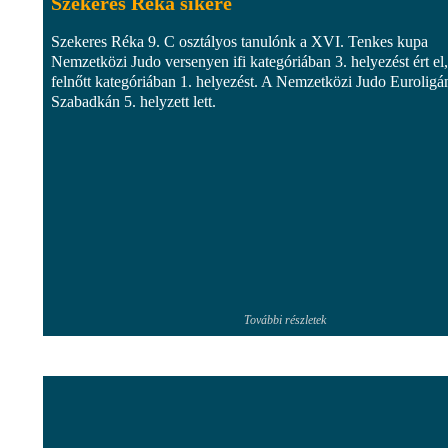
Szekeres Réka sikere
Szekeres Réka 9. C osztályos tanulónk a XVI. Tenkes kupa
Nemzetközi Judo versenyen ifi kategóriában 3. helyezést ért el,
felnőtt kategóriában 1. helyezést. A Nemzetközi Judo Euroligá
Szabadkán 5. helyzett lett.
További részletek