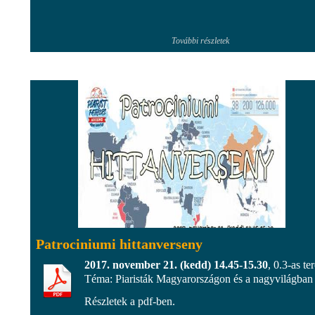
További részletek
Patrociniumi hittanverseny
2017. november 21. (kedd) 14.45-15.30
, 0.3-as te
Téma: Piaristák Magyarországon és a nagyvilágban
Részletek a pdf-ben.