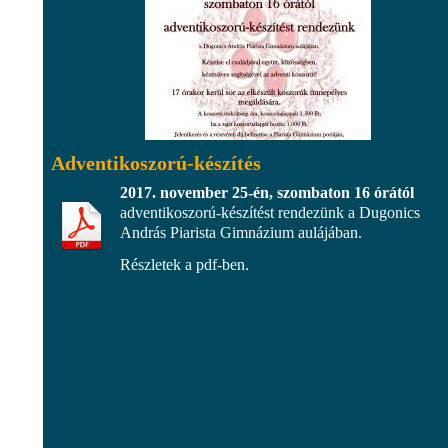
Adventikoszorú-készítés
2017. november 25-én, szombaton 16 órától
adventikoszorú-készítést rendezünk a Dugonics
András Piarista Gimnázium aulájában.
Részletek a pdf-ben.