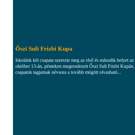
Őszi Suli Frizbi Kupa
Iskolánk két csapata szerezte meg az első és második helyet az
október 13-án, pénteken megrendezett Őszi Suli Frizbi Kupán.
csapatok tagjainak névsora a tovább mögött olvasható...