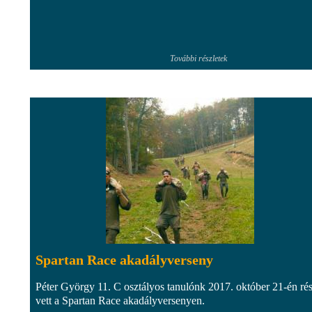
További részletek
Spartan Race akadályverseny
Péter György 11. C osztályos tanulónk 2017. október 21-én rés
vett a Spartan Race akadályversenyen.