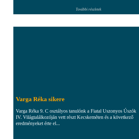
További részletek
Varga Réka sikere
Varga Réka 9. C osztályos tanulónk a Fiatal Uszonyos Úszók
IV. Világtalálkozóján vett részt Kecskeméten és a következő
eredményeket érte el...