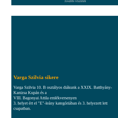
További részletek
Varga Szilvia sikere
Varga Szilvia 10. B osztályos diákunk a XXIX. Batthyány-
Kanizsa Kupán és a
VIII. Bagonyai Attila emlékversenyen
3. helyet ért el "E"-leány kategóriában és 3. helyezett lett
csapatban.