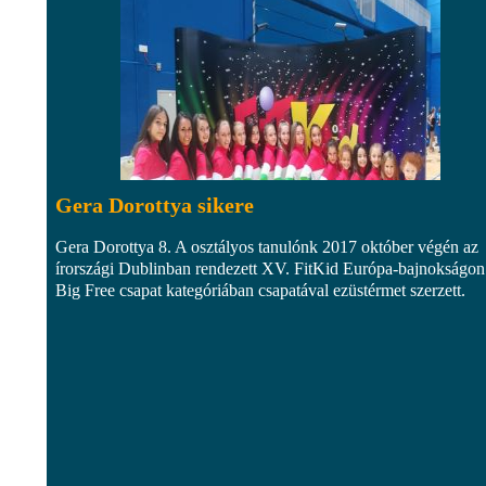
Gera Dorottya sikere
Gera Dorottya 8. A osztályos tanulónk 2017 október végén az
írországi Dublinban rendezett XV. FitKid Európa-bajnokságon
Big Free csapat kategóriában csapatával ezüstérmet szerzett.