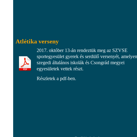
Atlétika verseny
2017. október 13-án rendeztük meg az SZVSE
sportegyesület gyerek és serdülő versenyét, amelye
szegedi általános iskolák és Csongrád megyei
egyesületek vettek részt.
Részletek a pdf-ben.