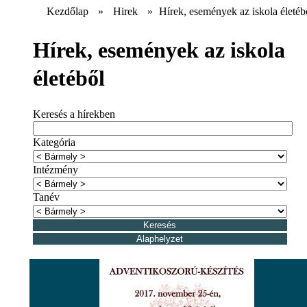
Kezdőlap
»
Hirek
»
Hírek, események az iskola életéb
Hírek, események az iskola
életéből
Keresés a hírekben
Kategória
Intézmény
Tanév