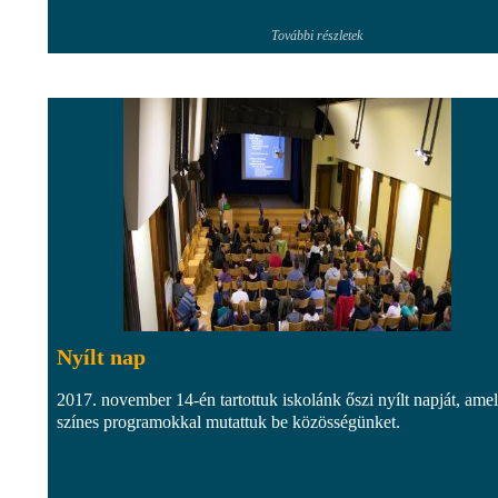
További részletek
Nyílt nap
2017. november 14-én tartottuk iskolánk őszi nyílt napját, ame
színes programokkal mutattuk be közösségünket.