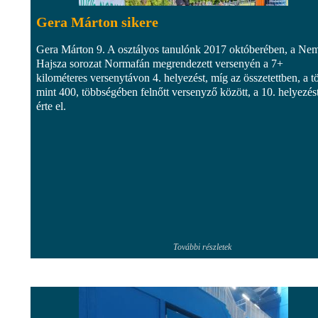
Gera Márton sikere
Gera Márton 9. A osztályos tanulónk 2017 októberében, a Nem
Hajsza sorozat Normafán megrendezett versenyén a 7+
kilométeres versenytávon 4. helyezést, míg az összetettben, a t
mint 400, többségében felnőtt versenyző között, a 10. helyezés
érte el.
További részletek