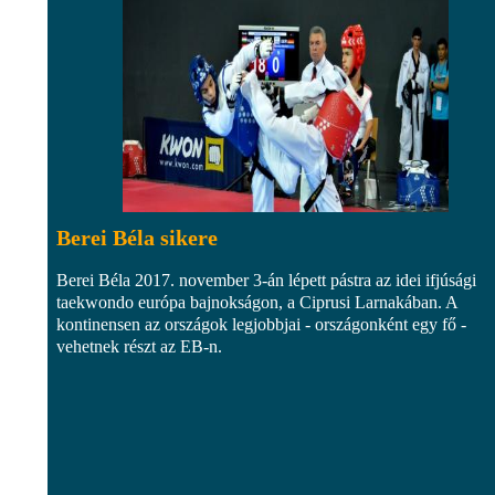
Berei Béla sikere
Berei Béla 2017. november 3-án lépett pástra az idei ifjúsági
taekwondo európa bajnokságon, a Ciprusi Larnakában. A
kontinensen az országok legjobbjai - országonként egy fő -
vehetnek részt az EB-n.