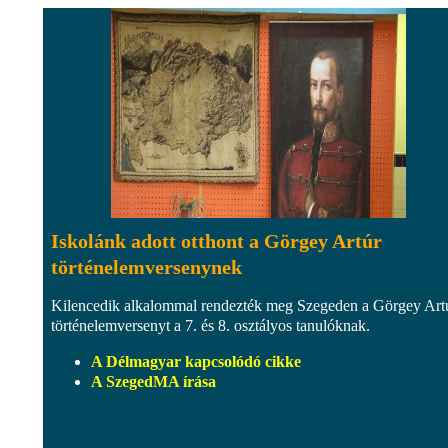
Iskolánk adott otthont a Görgey Artúr
történelemversenynek
Kilencedik alkalommal rendezték meg Szegeden a Görgey Art
történelemversenyt a 7. és 8. osztályos tanulóknak.
A Délmagyar kapcsolódó cikke
A SzegedMA írása