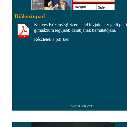
Diákszínpad
Kedves Közönség! Szeretettel hívjuk a szegedi piari
gimnázium legújabb darabjának bemutatójára.
Részletek a pdf-ben.
További részletek