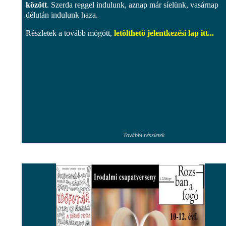
között
. Szerda reggel indulunk, aznap már síelünk, vasárnap
délután indulunk haza.
Részletek a tovább mögött,
letölthető jelentkezési lap itt...
További részletek