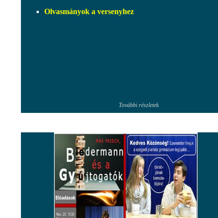
Olvasmányok a versenyhez
További részletek