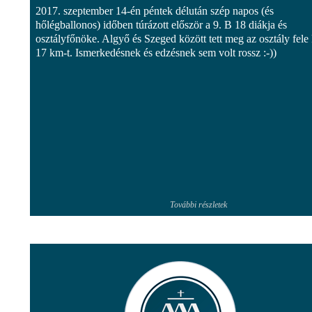
2017. szeptember 14-én péntek délután szép napos (és
hőlégballonos) időben túrázott először a 9. B 18 diákja és
osztályfőnöke. Algyő és Szeged között tett meg az osztály fele
17 km-t. Ismerkedésnek és edzésnek sem volt rossz :-))
További részletek