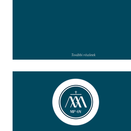
További részletek