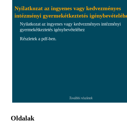
Nyilatkozat az ingyenes vagy kedvezményes
intézményi gyermekétkeztetés igénybevételéh
Nyilatkozat az ingyenes vagy kedvezményes intézményi
gyermekétkeztetés igénybevételéhez
Részletek a pdf-ben.
További részletek
Oldalak