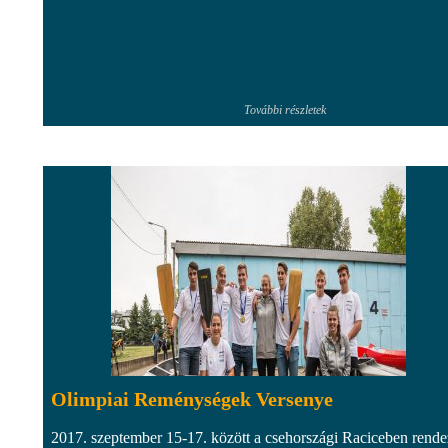
További részletek
Olimpiai Reménységek Versenye
2017. szeptember 15-17. között a csehországi Raciceben rende