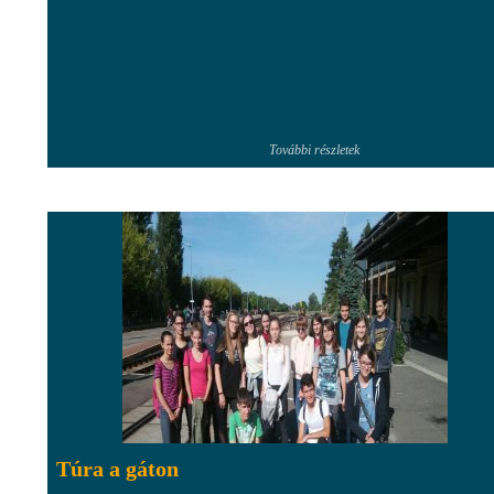
További részletek
Túra a gáton