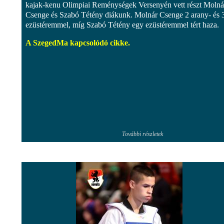
kajak-kenu Olimpiai Reménységek Versenyén vett részt Molná
Csenge és Szabó Tétény diákunk. Molnár Csenge 2 arany- és 
ezüstéremmel, míg Szabó Tétény egy ezüstéremmel tért haza.
A SzegedMa kapcsolódó cikke.
További részletek