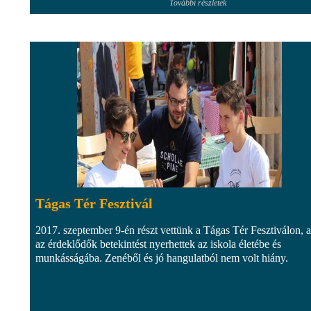
További részletek
Tágas Tér Fesztivál
2017. szeptember 9-én részt vettünk a Tágas Tér Fesztiválon, 
az érdeklődők betekintést nyerhettek az iskola életébe és
munkásságába. Zenéből és jó hangulatból nem volt hiány.