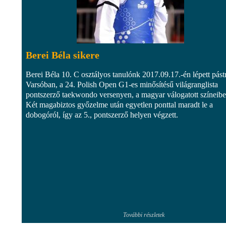
Berei Béla sikere
Berei Béla 10. C osztályos tanulónk 2017.09.17.-én lépett pást
Varsóban, a 24. Polish Open G1-es minősítésű világranglista
pontszerző taekwondo versenyen, a magyar válogatott színeibe
Két magabiztos győzelme után egyetlen ponttal maradt le a
dobogóról, így az 5., pontszerző helyen végzett.
További részletek