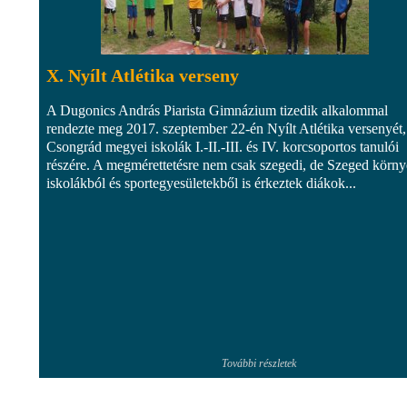
X. Nyílt Atlétika verseny
A Dugonics András Piarista Gimnázium tizedik alkalommal
rendezte meg 2017. szeptember 22-én Nyílt Atlétika versenyét,
Csongrád megyei iskolák I.-II.-III. és IV. korcsoportos tanulói
részére. A megmérettetésre nem csak szegedi, de Szeged körny
iskolákból és sportegyesületekből is érkeztek diákok...
További részletek