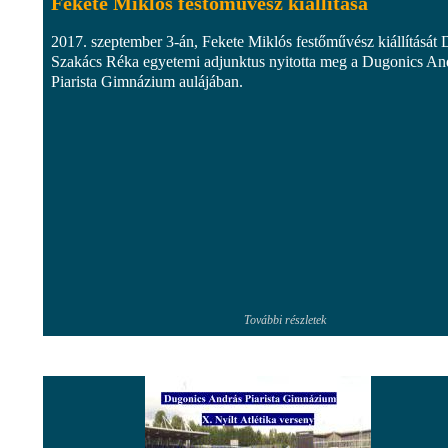
Fekete Miklós festőművész kiállítása
2017. szeptember 3-án, Fekete Miklós festőművész kiállítását 
Szakács Réka egyetemi adjunktus nyitotta meg a Dugonics An
Piarista Gimnázium aulájában.
További részletek