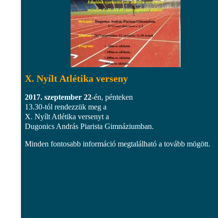
X. Nyílt Atlétika verseny
2017. szeptember 22
-én, pénteken
13.30-tól rendezzük meg a
X. Nyílt Atlétika versenyt a
Dugonics András Piarista Gimnáziumban.
Minden fontosabb információ megtalálható a tovább mögött.