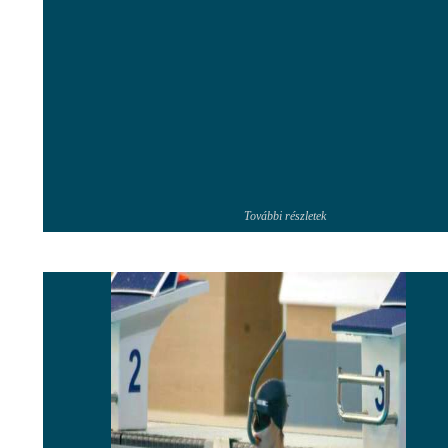
További részletek