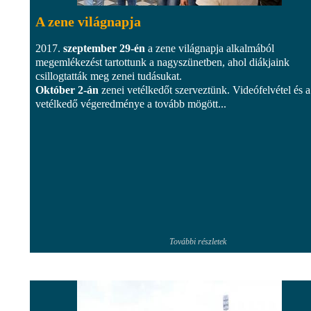
A zene világnapja
2017.
szeptember 29-én
a zene világnapja alkalmából
megemlékezést tartottunk a nagyszünetben, ahol diákjaink
csillogtatták meg zenei tudásukat.
Október 2-án
zenei vetélkedőt szerveztünk. Videófelvétel és a
vetélkedő végeredménye a tovább mögött...
További részletek