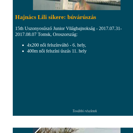
Hajnács Lili sikere: búvárúszás
15th Uszonyosúszó Junior Világbajnokság - 2017.07.31-
2017.08.07 Tomsk, Oroszország:
4x200 női felszínváltó - 6. hely,
400m női felszíni úszás 11. hely
További részletek