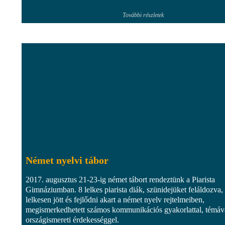
További részletek
Német nyelvi tábor
2017. augusztus 21-23-ig német tábort rendeztünk a Piarista
Gimnáziumban. 8 lelkes piarista diák, szünidejüket feláldozva,
lelkesen jött és fejlődni akart a német nyelv rejtelmeiben,
megismerkedhetett számos kommunikációs gyakorlattal, témáv
országismereti érdekességgel.