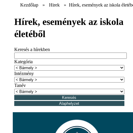
Kezdőlap
»
Hirek
»
Hírek, események az iskola életéb
Hírek, események az iskola
életéből
Keresés a hírekben
Kategória
Intézmény
Tanév