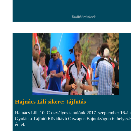
További részletek
Hajnács Lili sikere: tájfutás
Hajnács Lili, 10. C osztályos tanulónk 2017. szeptember 16-án
Gyulán a Tájfutó Rövidtávú Országos Bajnokságon 6. helyezé
ért el.