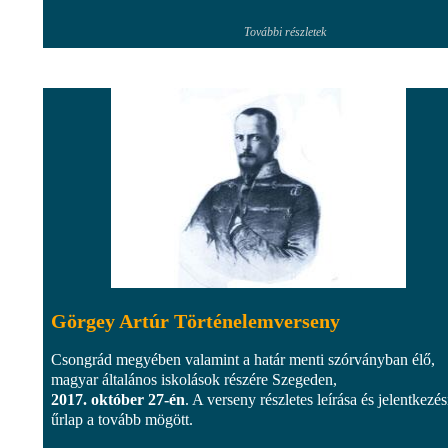
További részletek
Görgey Artúr Történelemverseny
Csongrád megyében valamint a határ menti szórványban élő,
magyar általános iskolások részére Szegeden,
2017. október 27-én
. A verseny részletes leírása és jelentkezés
űrlap a tovább mögött.