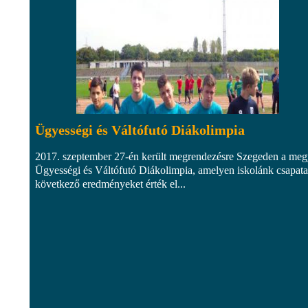
Ügyességi és Váltófutó Diákolimpia
2017. szeptember 27-én került megrendezésre Szegeden a meg
Ügyességi és Váltófutó Diákolimpia, amelyen iskolánk csapata
következő eredményeket érték el...