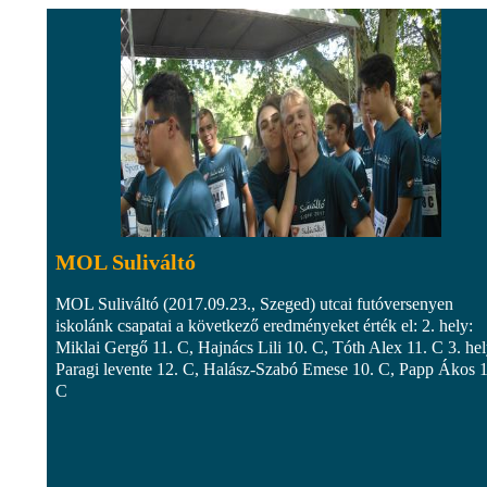
MOL Suliváltó
MOL Suliváltó (2017.09.23., Szeged) utcai futóversenyen
iskolánk csapatai a következő eredményeket érték el: 2. hely:
Miklai Gergő 11. C, Hajnács Lili 10. C, Tóth Alex 11. C 3. hel
Paragi levente 12. C, Halász-Szabó Emese 10. C, Papp Ákos 1
C