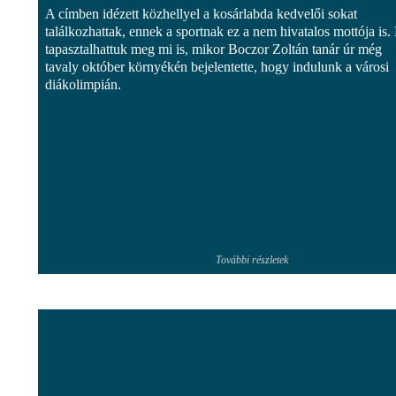
A címben idézett közhellyel a kosárlabda kedvelői sokat
találkozhattak, ennek a sportnak ez a nem hivatalos mottója is.
tapasztalhattuk meg mi is, mikor Boczor Zoltán tanár úr még
tavaly október környékén bejelentette, hogy indulunk a városi
diákolimpián.
További részletek