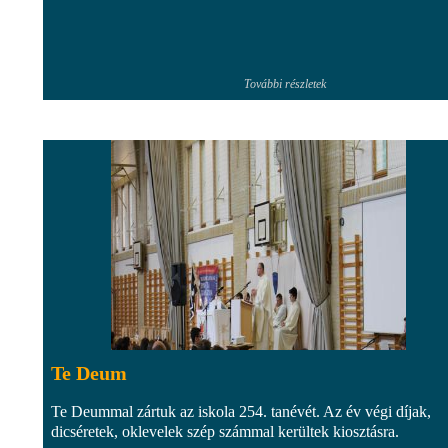
További részletek
Te Deum
Te Deummal zártuk az iskola 254. tanévét. Az év végi díjak,
dicséretek, oklevelek szép számmal kerültek kiosztásra.