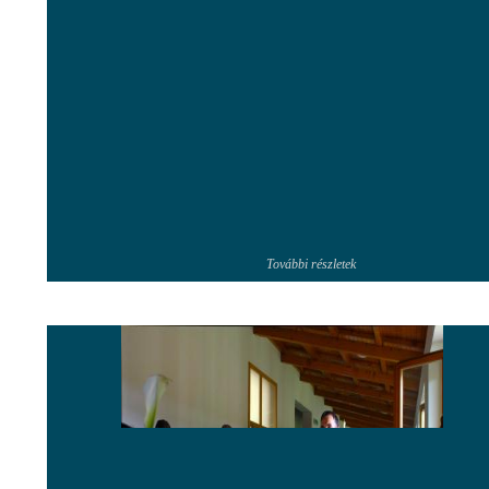
További részletek