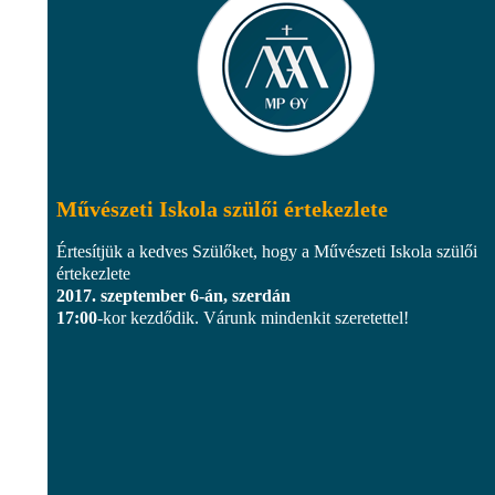
Művészeti Iskola szülői értekezlete
Értesítjük a kedves Szülőket, hogy a Művészeti Iskola szülői
értekezlete
2017. szeptember 6-án, szerdán
17:00
-kor kezdődik. Várunk mindenkit szeretettel!