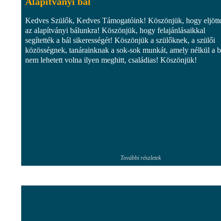
Alapítványi bál
Kedves Szülők, Kedves Támogatóink! Köszönjük, hogy eljött
az alapítványi bálunkra! Köszönjük, hogy felajánlásaikkal
segítették a bál sikerességét! Köszönjük a szülőknek, a szülői
közösségnek, tanárainknak a sok-sok munkát, amely nélkül a b
nem lehetett volna ilyen meghitt, családias! Köszönjük!
További részletek