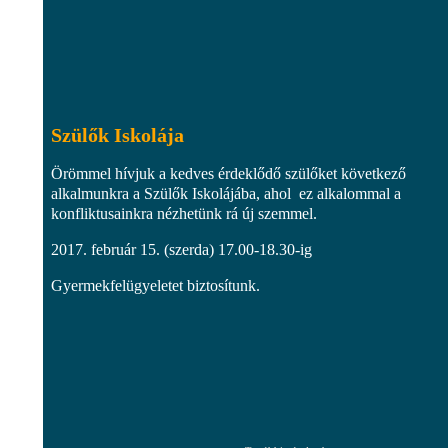
Szülők Iskolája
Örömmel hívjuk a kedves érdeklődő szülőket következő
alkalmunkra a Szülők Iskolájába, ahol ez alkalommal a
konfliktusainkra nézhetünk rá új szemmel.
2017. február 15. (szerda) 17.00-18.30-ig
Gyermekfelügyeletet biztosítunk.