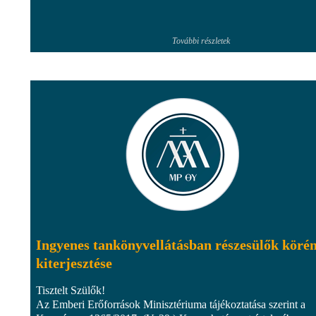
További részletek
Ingyenes tankönyvellátásban részesülők köré
kiterjesztése
Tisztelt Szülők!
Az Emberi Erőforrások Minisztériuma tájékoztatása szerint a