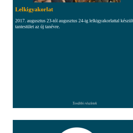
Lelkigyakorlat
2017. augusztus 23-tól augusztus 24-ig lelkigyakorlattal készül
tantestület az új tanévre.
További részletek