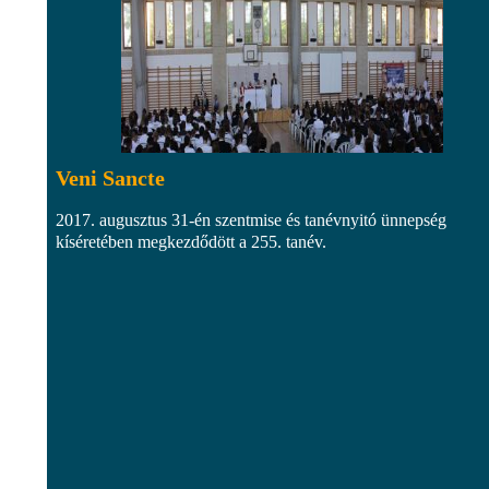
Veni Sancte
2017. augusztus 31-én szentmise és tanévnyitó ünnepség
kíséretében megkezdődött a 255. tanév.