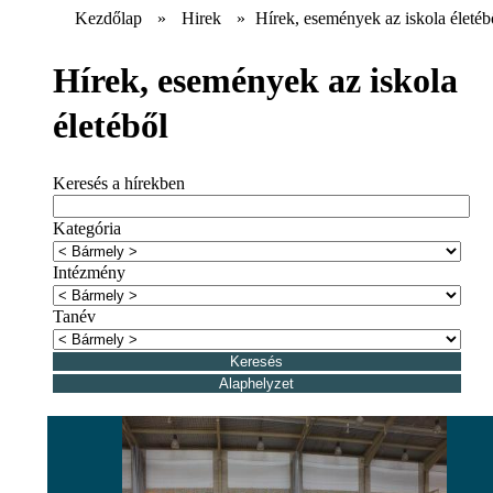
Kezdőlap
»
Hirek
»
Hírek, események az iskola életéb
Hírek, események az iskola
életéből
Keresés a hírekben
Kategória
Intézmény
Tanév