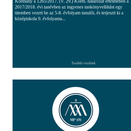
Kormány a 1265/2017. (V. 29.) Korm. határozat értelmében a
2017/2018. évi tanévben az ingyenes tankönyvellátást egy
ütemben vezeti be az 5-8. évfolyam tanulói, és terjeszti ki a
középiskola 9. évfolyama...
További részletek