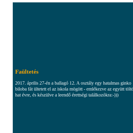
Faültetés
2017. április 27-én a ballagó 12. A osztály egy hatalmas ginko
biloba fát ültetett el az iskola mögött - emlékezve az együtt töltö
hat évre, és készülve a leendő érettségi találkozókra:-)))