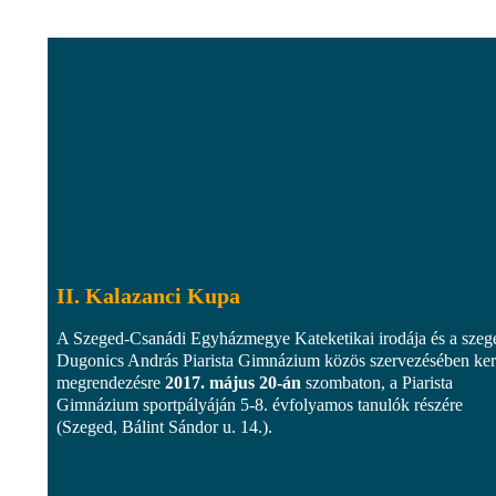
II. Kalazanci Kupa
A Szeged-Csanádi Egyházmegye Kateketikai irodája és a szeg
Dugonics András Piarista Gimnázium közös szervezésében ker
megrendezésre
2017. május 20-án
szombaton, a Piarista
Gimnázium sportpályáján 5-8. évfolyamos tanulók részére
(Szeged, Bálint Sándor u. 14.).