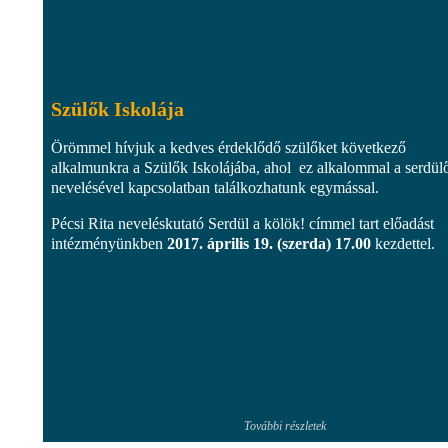
Szülők Iskolája
Örömmel hívjuk a kedves érdeklődő szülőket következő
alkalmunkra a Szülők Iskolájába, ahol ez alkalommal a serdül
nevelésével kapcsolatban találkozhatunk egymással.
Pécsi Rita neveléskutató Serdül a kölök! címmel tart előadást
intézményünkben
2017. április 19. (szerda) 17.00
kezdettel.
További részletek