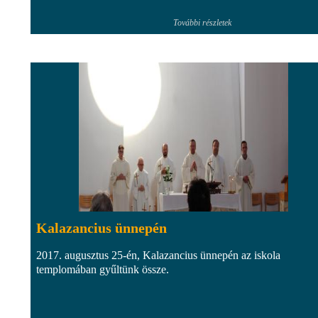
További részletek
Kalazancius ünnepén
2017. augusztus 25-én, Kalazancius ünnepén az iskola
templomában gyűltünk össze.