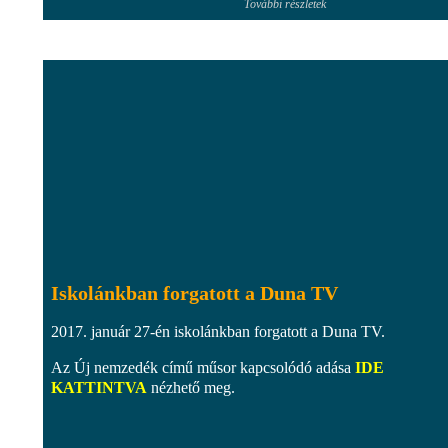
További részletek
Iskolánkban forgatott a Duna TV
2017. január 27-én iskolánkban forgatott a Duna TV.
Az Új nemzedék című műsor kapcsolódó adása
IDE
KATTINTVA
nézhető meg.