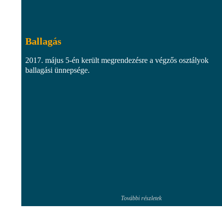
Ballagás
2017. május 5-én került megrendezésre a végzős osztályok
ballagási ünnepsége.
További részletek