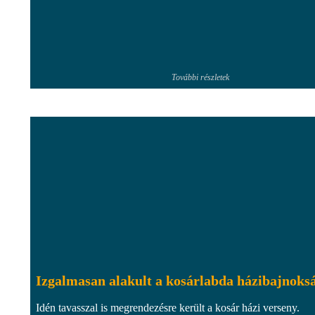
További részletek
Izgalmasan alakult a kosárlabda házibajnoks
Idén tavasszal is megrendezésre került a kosár házi verseny.