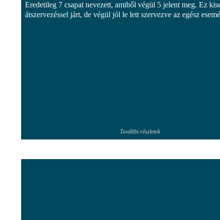
Eredetileg 7 csapat nevezett, amiből végül 5 jelent meg. Ez ki
átszervezéssel járt, de végül jól le lett szervezve az egész esem
További részletek