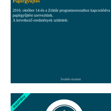
Papírgyűjtés
2016. október 14-én a Zöldár programsorozathoz kapcsolódva
papírgyűjtést szerveztünk.
A következő eredmények születtek:
További részletek