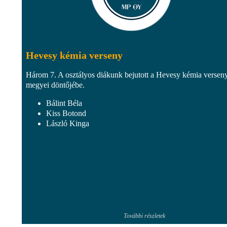
Hevesy kémia verseny
Három 7. A osztályos diákunk bejutott a Hevesy kémia versen
megyei döntőjébe.
Bálint Béla
Kiss Botond
László Kinga
További részletek