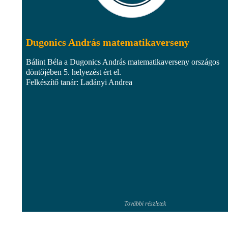
Dugonics András matematikaverseny
Bálint Béla a Dugonics András matematikaverseny országos
döntőjében 5. helyezést ért el.
Felkészítő tanár: Ladányi Andrea
További részletek