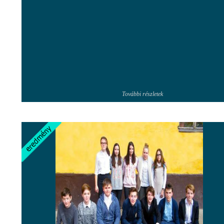
További részletek