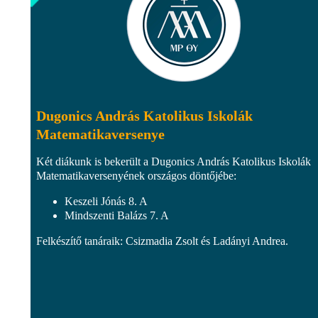
Dugonics András Katolikus Iskolák
Matematikaversenye
Két diákunk is bekerült a Dugonics András Katolikus Iskolák
Matematikaversenyének országos döntőjébe:
Keszeli Jónás 8. A
Mindszenti Balázs 7. A
Felkészítő tanáraik: Csizmadia Zsolt és Ladányi Andrea.