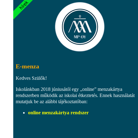
E-menza
Kedves Szülők!
Iskolánkban 2018 júniusától egy „online” menzakártya
rendszerben működik az iskolai étkeztetés. Ennek használatát
mutatjuk be az alábbi tájékoztatóban:
online menzakártya rendszer