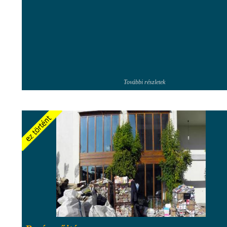
További részletek