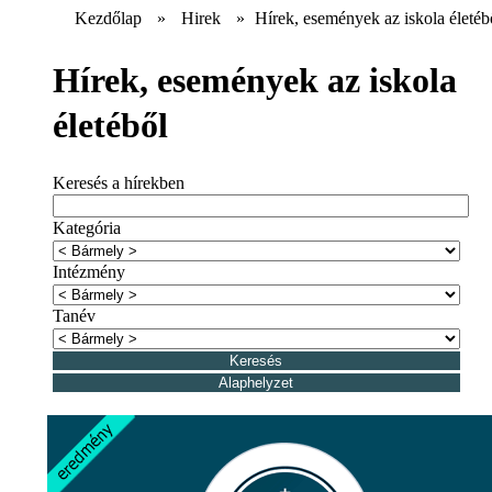
Kezdőlap
»
Hirek
»
Hírek, események az iskola életéb
Hírek, események az iskola
életéből
Keresés a hírekben
Kategória
Intézmény
Tanév