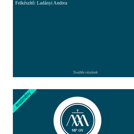
Felkészítő: Ladányi Andrea
További részletek