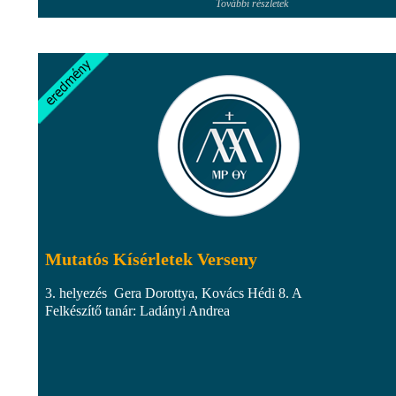
További részletek
Mutatós Kísérletek Verseny
3. helyezés Gera Dorottya, Kovács Hédi 8. A
Felkészítő tanár: Ladányi Andrea