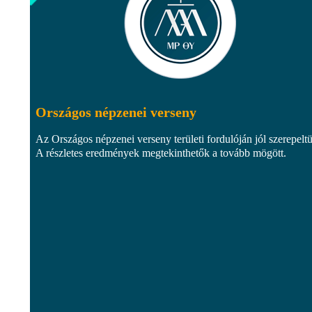
Országos népzenei verseny
Az Országos népzenei verseny területi fordulóján jól szerepelt
A részletes eredmények megtekinthetők a tovább mögött.