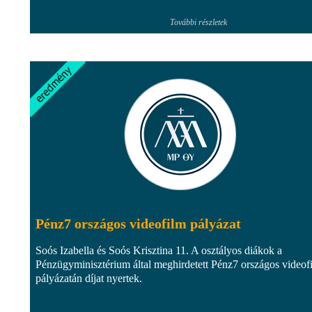
További részletek
Pénz7 országos videofilm pályázat
Soós Izabella és Soós Krisztina 11. A osztályos diákok a
Pénzügyminisztérium által meghirdetett Pénz7 országos videof
pályázatán díjat nyertek.