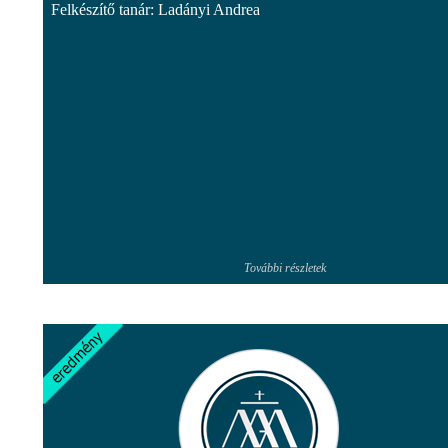
Felkészítő tanár: Ladányi Andrea
További részletek