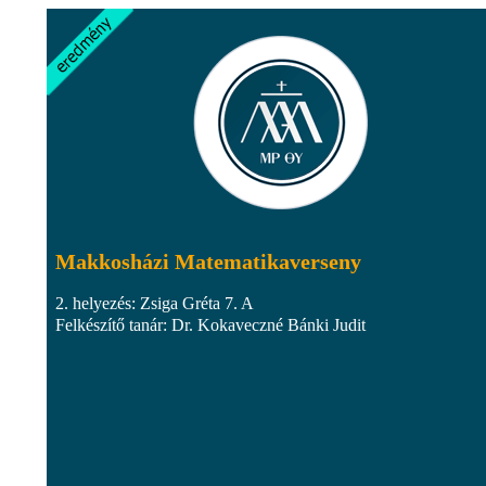
Makkosházi Matematikaverseny
2. helyezés: Zsiga Gréta 7. A
Felkészítő tanár: Dr. Kokaveczné Bánki Judit