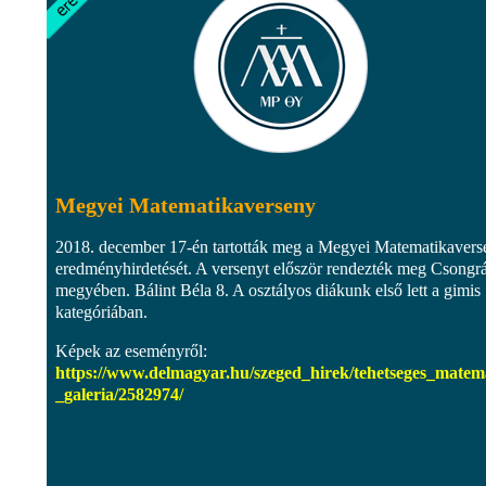
Megyei Matematikaverseny
2018. december 17-én tartották meg a Megyei Matematikavers
eredményhirdetését. A versenyt először rendezték meg Csongr
megyében. Bálint Béla 8. A osztályos diákunk első lett a gimis
kategóriában.
Képek az eseményről:
https://www.delmagyar.hu/szeged_hirek/tehetseges_matem
_galeria/2582974/