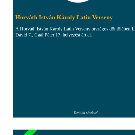
Horváth István Károly Latin Verseny
A Horváth István Károly Latin Verseny országos döntőjében L
Dávid 7., Gaál Péter 17. helyezést ért el.
További részletek