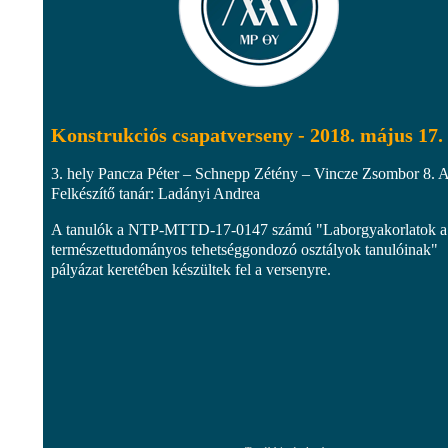
Konstrukciós csapatverseny - 2018. május 17.
3. hely Pancza Péter – Schnepp Zétény – Vincze Zsombor 8. 
Felkészítő tanár: Ladányi Andrea
A tanulók a NTP-MTTD-17-0147 számú "Laborgyakorlatok a
természettudományos tehetséggondozó osztályok tanulóinak"
pályázat keretében készültek fel a versenyre.