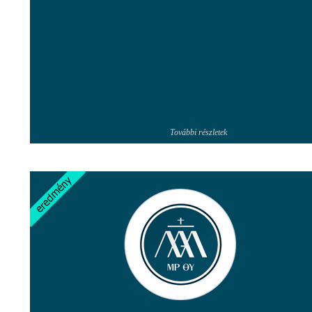
További részletek