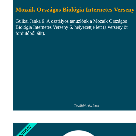
Mozaik Országos Biológia Internetes Verseny
Gulkai Janka 9. A osztályos tanuzlónk a Mozaik Országos
Biológia Internetes Verseny 6. helyezettje lett (a verseny öt
fordulóból állt).
További részletek