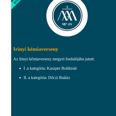
Irinyi kémiaverseny
Az Irinyi kémiaverseny megyei fordulójába jutott:
I .a kategória: Kaszper Boldizsár
II. a kategória: Dóczi Balázs