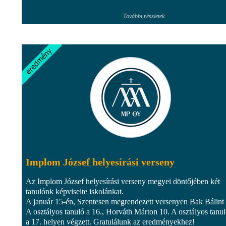
További részletek
Implom József helyesírási verseny
Az Implom József helyesírási verseny megyei döntőjében két
tanulónk képviselte iskolánkat.
A január 15-én, Szentesen megrendezett versenyen Bak Bálint
A osztályos tanuló a 16., Horváth Márton 10. A osztályos tanu
a 17. helyen végzett. Gratulálunk az eredményekhez!