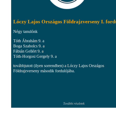
Lóczy Lajos Országos Földrajzverseny I. ford
Négy tanulónk
Tóth Ábrahám 9. a
Boga Szabolcs 9. a
Fábián Gellért 9. a
Tóth-Horgosi Gergely 9. a
továbbjutott (ilyen sorrendben) a Lóczy Lajos Országos
Földrajzverseny második fordulójába.
További részletek