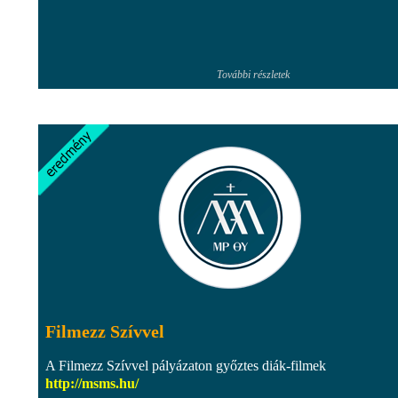
További részletek
Filmezz Szívvel
A Filmezz Szívvel pályázaton győztes diák-filmek
http://msms.hu/