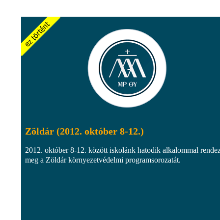
Zöldár (2012. október 8-12.)
2012. október 8-12. között iskolánk hatodik alkalommal rendez
meg a Zöldár környezetvédelmi programsorozatát.