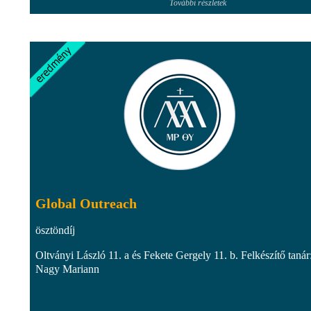
További részletek
Global Outreach
ösztöndíj
Oltványi László 11. a és Fekete Gergely 11. b. Felkészítő tanár
Nagy Mariann