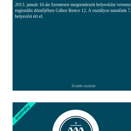
2013. január 16-án Szentesen megrendezett helyesírási verseny
regionális döntőjében Gábor Bence 12. A osztályos tanulónk 7
helyezést ért el.
További részletek