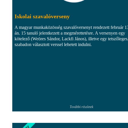
Iskolai szavalóverseny
A magyar munkaközösség szavalóversenyt rendezett február 1
án. 15 tanuló jelentkezett a megmérettetésre. A versenyen egy
kötelező (Weöres Sándor, Lackfi János), illetve egy tetszőleges
szabadon választott verssel lehetett indulni.
További részletek