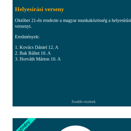
Helyesírási verseny
Október 21-én rendezte a magyar munkaközösség a helyesírási
versenyt.
Eredmények:
1. Kovács Dániel 12. A
2. Bak Bálint 10. A
3. Horváth Márton 10. A
További részletek