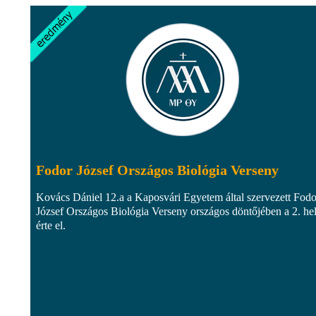
Fodor József Országos Biológia Verseny
Kovács Dániel 12.a a Kaposvári Egyetem által szervezett Fodo
József Országos Biológia Verseny országos döntőjében a 2. he
érte el.