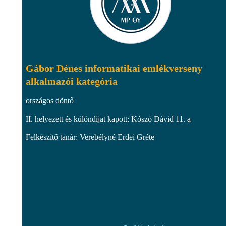
Gábor Dénes informatikai emlékverseny
alkalmazói kategória
országos döntő
II. helyezett és különdíjat kapott: Kószó Dávid 11. a
Felkészítő tanár: Verebélyné Erdei Gréte