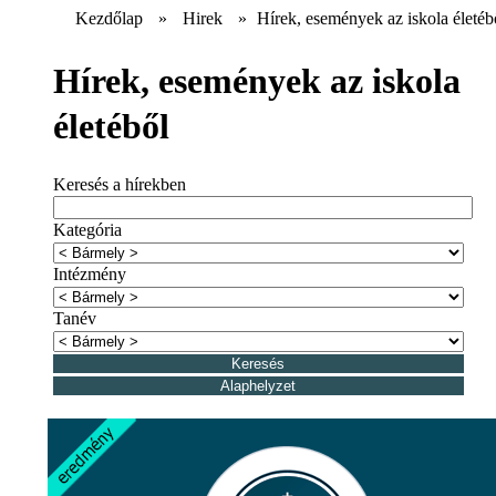
Kezdőlap
»
Hirek
»
Hírek, események az iskola életéb
Hírek, események az iskola
életéből
Keresés a hírekben
Kategória
Intézmény
Tanév