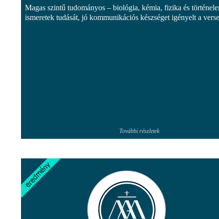
Magas szintű tudományos – biológia, kémia, fizika és történel
ismeretek tudását, jó kommunikációs készséget igényelt a vers
További részletek