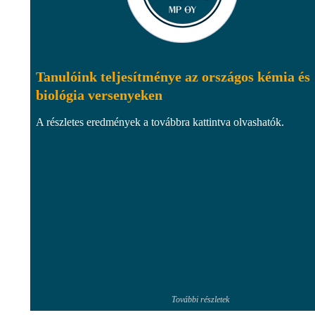
Tanulóink teljesítménye az országos kémia és
biológia versenyeken
A részletes eredmények a továbbra kattintva olvashatók.
További részletek