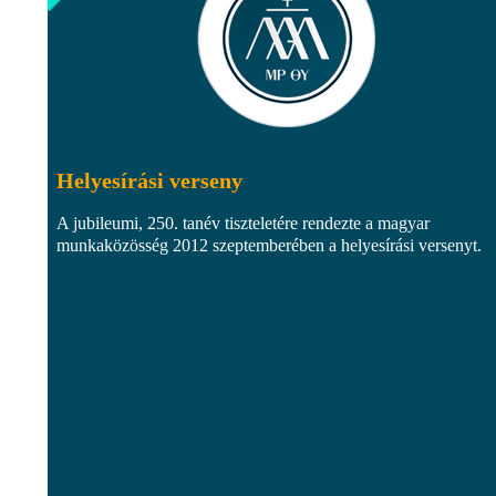
Helyesírási verseny
A jubileumi, 250. tanév tiszteletére rendezte a magyar
munkaközösség 2012 szeptemberében a helyesírási versenyt.