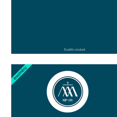
További részletek