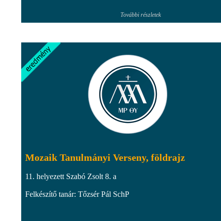
További részletek
Mozaik Tanulmányi Verseny, földrajz
11. helyezett Szabó Zsolt 8. a
Felkészítő tanár: Tőzsér Pál SchP