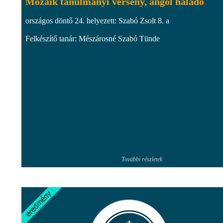
Mozaik tanulmányi verseny, angol haladó
országos döntő 24. helyezett: Szabó Zsolt 8. a
Felkészítő tanár: Mészárosné Szabó Tünde
További részletek