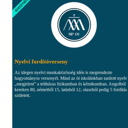
Nyelvi fordítóverseny
Az idegen nyelvi munkaközösség idén is megrendezte
hagyományos versenyét. Mind az öt iskolánkban tanított nyelv
„megjelent” a teltházas fizikumban és kémikumban. Angolból
kereken 80, németből 15, latinból 12, olaszból pedig 5 fordítás
született.