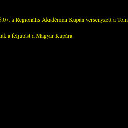
06.07. a Regionális Akadémiai Kupán versenyzett a Tol
ták a feljutást a Magyar Kupára.