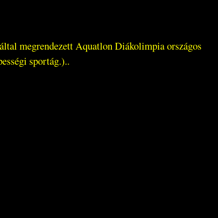
g által megrendezett Aquatlon Diákolimpia országos
ességi sportág.)..