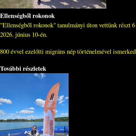
Ellenségből rokonok
"Ellenségből rokonok" tanulmányi úton vettünk részt 6
2026. június 10-én.
800 évvel ezelőtti migráns nép történelmével ismerked
További részletek