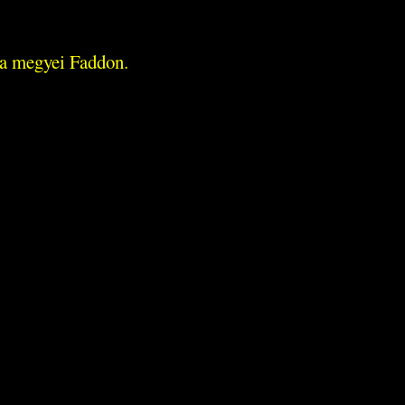
na megyei Faddon.