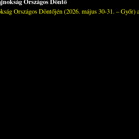
bajnokság Országos Döntő
kság Országos Döntőjén (2026. május 30-31. – Győr) a 