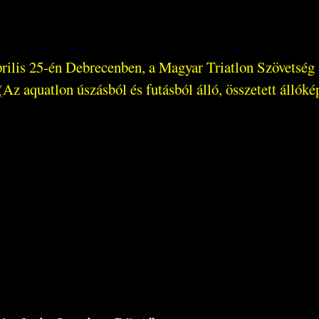
április 25-én Debrecenben, a Magyar Triatlon Szövetsé
Az aquatlon úszásból és futásból álló, összetett állókép