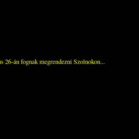
ius 26-án fognak megrendezni Szolnokon...