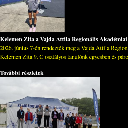
Kelemen Zita a Vajda Attila Regionális Akadémia
2026. június 7-én rendezték meg a Vajda Attila Regio
Kelemen Zita 9. C osztályos tanulónk egyesben és páro
További részletek