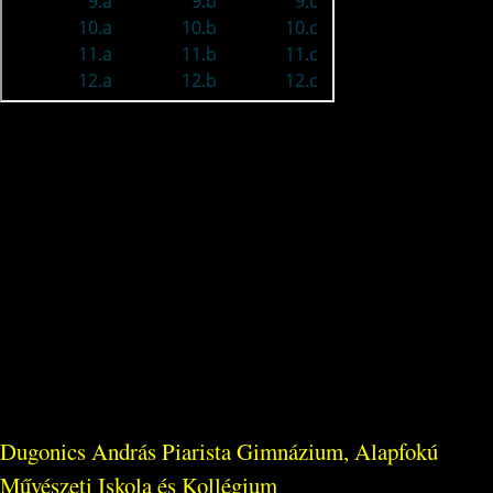
Dugonics András Piarista Gimnázium, Alapfokú
Művészeti Iskola és Kollégium