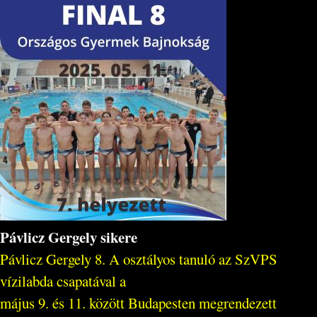
Pávlicz Gergely sikere
Pávlicz Gergely 8. A osztályos tanuló az SzVPS
vízilabda csapatával a
május 9. és 11. között Budapesten megrendezett