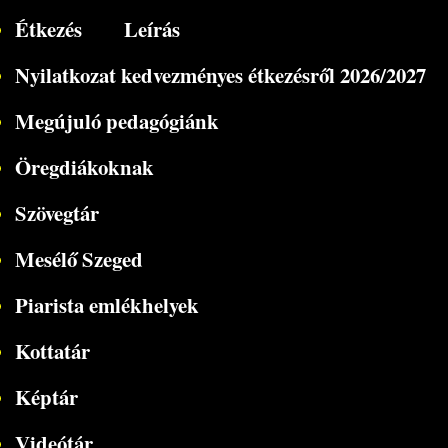
Étkezés
Leírás
Nyilatkozat kedvezményes étkezésről 2026/2027
Megújuló pedagógiánk
Öregdiákoknak
Szövegtár
Mesélő Szeged
Piarista emlékhelyek
Kottatár
Képtár
Videótár