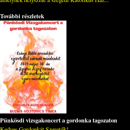
További részletek
Pünkösdi vizsgakoncert a gordonka tagozaton
Kedves Gordonkát Szeretők!