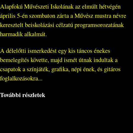
Alapfokú Művészeti Iskolának az elmúlt hétvégén
április 5-én szombaton zárta a Művész mustra névre
keresztelt beiskolázási célzatú programsorozatának
harmadik alkalmát.
A délelőtti ismerkedést egy kis táncos énekes
bemelegítés követte, majd ismét útnak indultak a
csapatok a színjáték, grafika, népi ének, és gitáros
foglalkozásokra...
További részletek