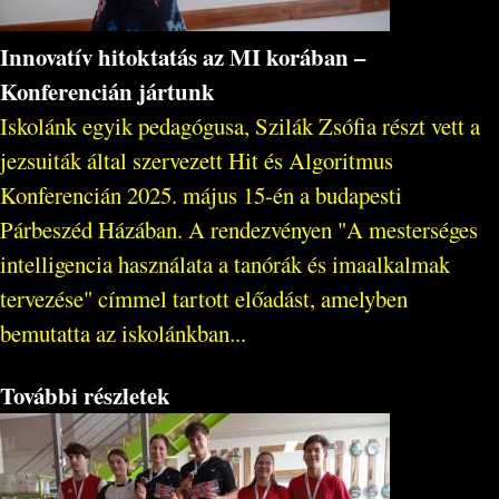
Innovatív hitoktatás az MI korában –
Konferencián jártunk
Iskolánk egyik pedagógusa, Szilák Zsófia részt vett a
jezsuiták által szervezett Hit és Algoritmus
Konferencián 2025. május 15-én a budapesti
Párbeszéd Házában. A rendezvényen "A mesterséges
intelligencia használata a tanórák és imaalkalmak
tervezése" címmel tartott előadást, amelyben
bemutatta az iskolánkban...
További részletek