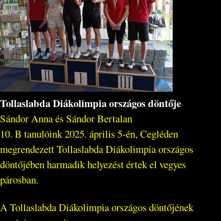
Tollaslabda Diákolimpia országos döntője
Sándor Anna és Sándor Bertalan
10. B tanulóink 2025. április 5-én, Cegléden
megrendezett Tollaslabda Diákolimpia országos
döntőjében harmadik helyezést értek el vegyes
párosban.
A Tollaslabda Diákolimpia országos döntőjének