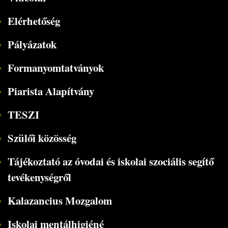
Elérhetőség
Pályázatok
Formanyomtatványok
Piarista Alapítvány
TESZI
Szülői közösség
Tájékoztató az óvodai és iskolai szociális segítő
tevékenységről
Kalazancius Mozgalom
Iskolai mentálhigiéné