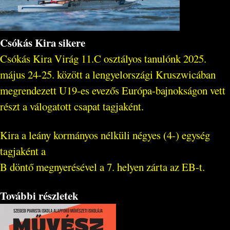
Csókás Kira sikere
Csókás Kira Virág 11.C osztályos tanulónk 2025.
május 24-25. között a lengyelországi Kruszwicában
megrendezett U19-es evezős Európa-bajnokságon vett
részt a válogatott csapat tagjaként.
Kira a leány kormányos nélküli négyes (4-) egység
tagjaként a
B döntő megnyerésével a 7. helyen zárta az EB-t.
További részletek