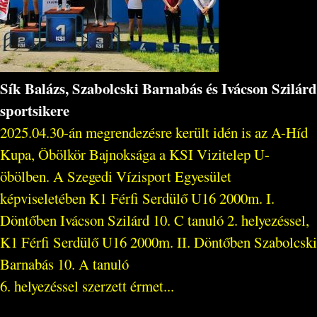
Sík Balázs, Szabolcski Barnabás és Ivácson Szilárd
sportsikere
2025.04.30-án megrendezésre került idén is az A-Híd
Kupa, Öbölkör Bajnoksága a KSI Vizitelep U-
öbölben. A Szegedi Vízisport Egyesület
képviseletében K1 Férfi Serdülő U16 2000m. I.
Döntőben Ivácson Szilárd 10. C tanuló 2. helyezéssel,
K1 Férfi Serdülő U16 2000m. II. Döntőben Szabolcski
Barnabás 10. A tanuló
6. helyezéssel szerzett érmet...