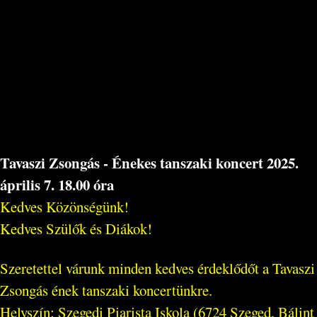
Tavaszi Zsongás - Énekes tanszaki koncert 2025.
április 7. 18.00 óra
Kedves Közönségünk!
Kedves Szülők és Diákok!
Szeretettel várunk minden kedves érdeklődőt a Tavaszi
Zsongás ének tanszaki koncertünkre.
Helyszín: Szegedi Piarista Iskola (6724 Szeged, Bálint