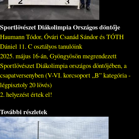
Sportlövészet Diákolimpia Országos döntője
Haumann Tódor, Óvári Csanád Sándor és TÓTH
Dániel 11. C osztályos tanulóink
2025. május 16-án, Gyöngyösön megrendezett
Sportlövészet Diákolimpia országos döntőjében, a
csapatversenyben (V-VI. korcsoport „B” kategória -
légpisztoly 20 lövés)
2. helyezést értek el!
További részletek