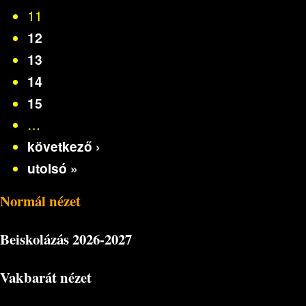
11
12
13
14
15
…
következő ›
utolsó »
Normál nézet
Beiskolázás
2026-2027
Vakbarát nézet