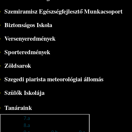
Szemiramisz Egészségfejlesztő Munkacsoport
Biztonságos Iskola
Versenyeredmények
Sporteredmények
Zöldsarok
Szegedi piarista meteorológiai állomás
Szülők Iskolája
Tanáraink