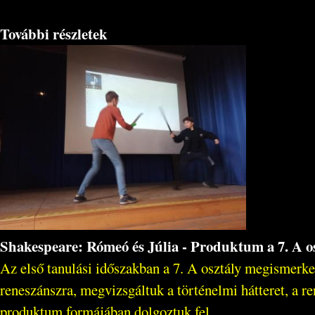
További részletek
Shakespeare: Rómeó és Júlia - Produktum a 7. A o
Az első tanulási időszakban a 7. A osztály megismerke
reneszánszra, megvizsgáltuk a történelmi hátteret, a 
produktum formájában dolgoztuk fel...