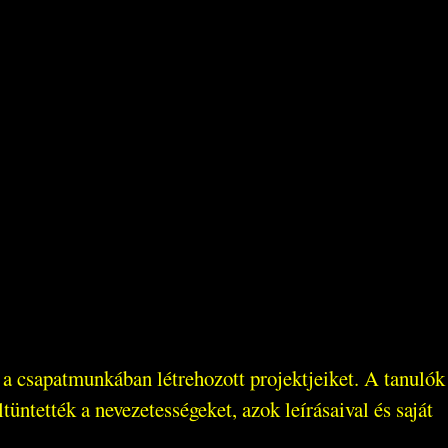
ák a csapatmunkában létrehozott projektjeiket. A tanulók
tüntették a nevezetességeket, azok leírásaival és saját