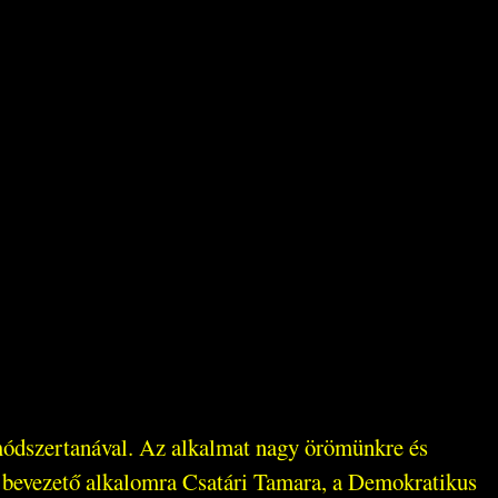
módszertanával. Az alkalmat nagy örömünkre és
a bevezető alkalomra Csatári Tamara, a Demokratikus