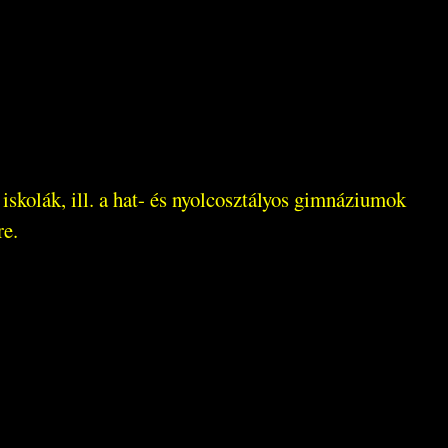
skolák, ill. a hat- és nyolcosztályos gimnáziumok
re.