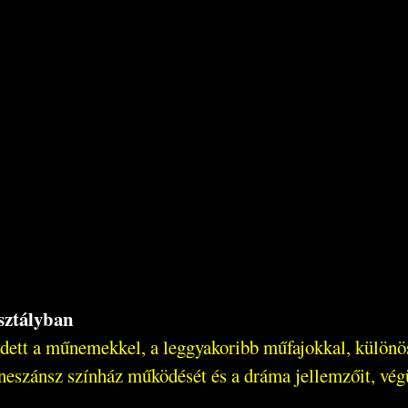
sztályban
dett a műnemekkel, a leggyakoribb műfajokkal, különös
reneszánsz színház működését és a dráma jellemzőit, vé