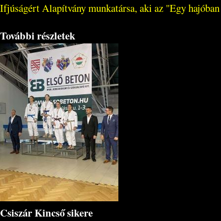
Ifjúságért Alapítvány munkatársa, aki az "Egy hajóban 
További részletek
Csiszár Kincső sikere