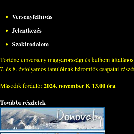
Versenyfelhívás
Jelentkezés
Szakirodalom
Történelemverseny magyarországi és külhoni általános i
7. és 8. évfolyamos tanulóinak háromfős csapatai részé
2024. november 8. 13.00 óra
Második forduló:
További részletek