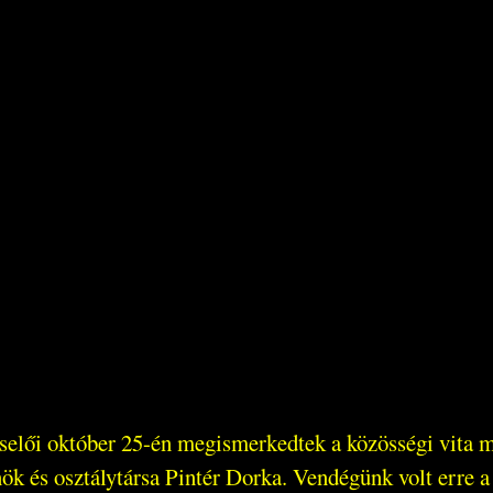
selői október 25-én megismerkedtek a közösségi vita 
k és osztálytársa Pintér Dorka. Vendégünk volt erre 