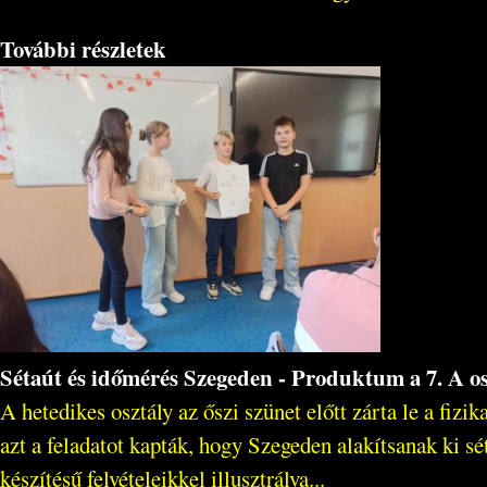
További részletek
Sétaút és időmérés Szegeden - Produktum a 7. A o
A hetedikes osztály az őszi szünet előtt zárta le a fiz
azt a feladatot kapták, hogy Szegeden alakítsanak ki sét
készítésű felvételeikkel illusztrálva...