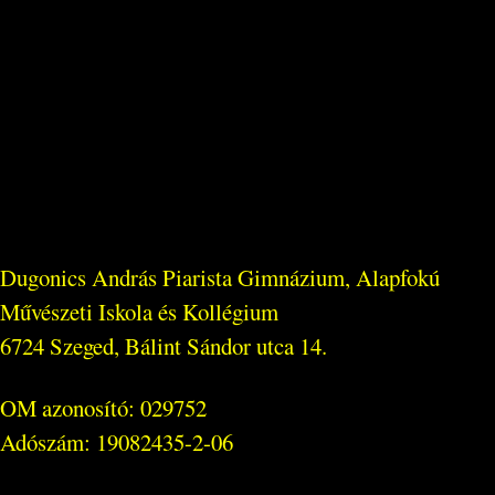
Dugonics András Piarista Gimnázium, Alapfokú
Művészeti Iskola és Kollégium
6724 Szeged, Bálint Sándor utca 14.
OM azonosító: 029752
Adószám: 19082435-2-06