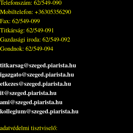
Telefonszám: 62/549-090
Mobiltelefon: +36305356290
Fax: 62/549-099
Titkárság: 62/549-091
Gazdasági iroda: 62/549-092
Gondnok: 62/549-094
titkarsag@szeged.piarista.hu
igazgato@szeged.piarista.hu
etkezes@szeged.piarista.hu
it@szeged.piarista.hu
ami@szeged.piarista.hu
kollegium@szeged.piarista.hu
adatvédelmi tisztviselő: