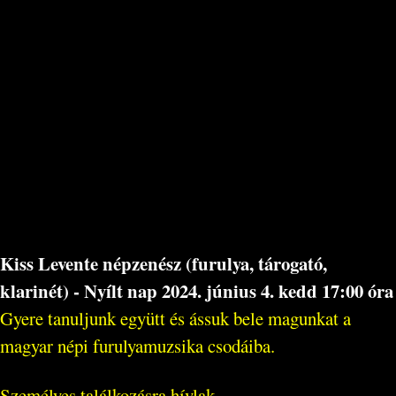
Kiss Levente népzenész (furulya, tárogató,
klarinét) - Nyílt nap 2024. június 4. kedd 17:00 óra
Gyere tanuljunk együtt és ássuk bele magunkat a
magyar népi furulyamuzsika csodáiba.
Személyes találkozásra hívlak