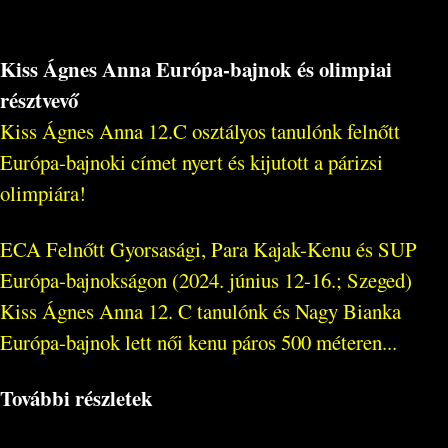
Kiss Ágnes Anna Európa-bajnok és olimpiai
résztvevő
Kiss Ágnes Anna 12.C osztályos tanulónk felnőtt
Európa-bajnoki címet nyert és kijutott a párizsi
olimpiára!
ECA Felnőtt Gyorsasági, Para Kajak-Kenu és SUP
Európa-bajnokságon (2024. június 12-16.; Szeged)
Kiss Ágnes Anna 12. C tanulónk és Nagy Bianka
Európa-bajnok lett női kenu páros 500 méteren...
További részletek