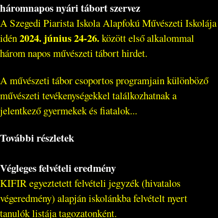
háromnapos nyári tábort szervez
A Szegedi Piarista Iskola Alapfokú Művészeti Iskolája
2024. június 24-26.
idén
között első alkalommal
három napos művészeti tábort hirdet.
A művészeti tábor csoportos programjain különböző
művészeti tevékenységekkel találkozhatnak a
jelentkező gyermekek és fiatalok...
További részletek
Végleges felvételi eredmény
KIFIR egyeztetett felvételi jegyzék (hivatalos
végeredmény) alapján iskolánkba felvételt nyert
tanulók listája tagozatonként.