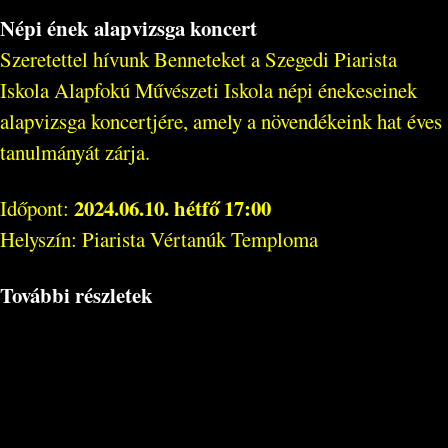
Népi ének alapvizsga koncert
Szeretettel hívunk Benneteket a Szegedi Piarista
Iskola Alapfokú Művészeti Iskola népi énekeseinek
alapvizsga koncertjére, amely a növendékeink hat éves
tanulmányát zárja.
2024.06.10. hétfő 17:00
Időpont:
Helyszín: Piarista Vértanúk Temploma
További részletek