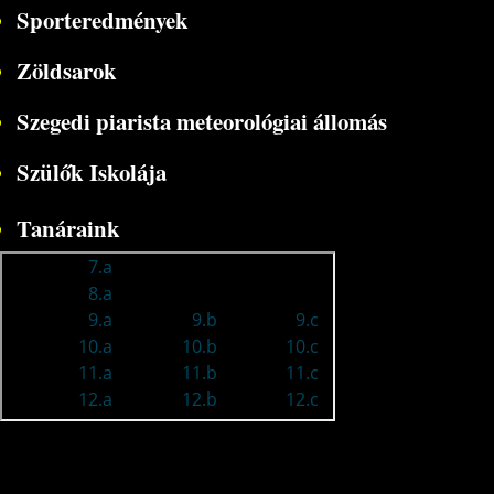
Sporteredmények
Zöldsarok
Szegedi piarista meteorológiai állomás
Szülők Iskolája
Tanáraink