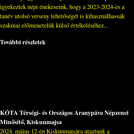
igyekeztek népi énekeseink, hogy a 2023-2024-es a
tanév utolsó verseny lehetőségét is kihasználhassák
szakmai előmenetelük külső értékeléséhez...
További részletek
KÓTA Térségi- és Országos Aranypáva Népzenei
Minősítő, Kiskunmajsa
2024. május 12-én Kiskunmajsára utaztunk a