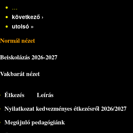
…
következő ›
utolsó »
Normál nézet
Beiskolázás
2026-2027
Vakbarát nézet
Étkezés
Leírás
Nyilatkozat kedvezményes étkezésről 2026/2027
Megújuló pedagógiánk