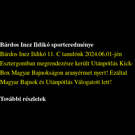
Bárdos Inez Ildikó sporteredménye
Bárdos Inez Ildikó 11. C tanulónk 2024.06.01-jén
Esztergomban megrendezésre került Utánpótlás Kick-
Box Magyar Bajnokságon aranyérmet nyert! Ezáltal
Magyar Bajnok és Utánpótlás Válogatott lett!
További részletek