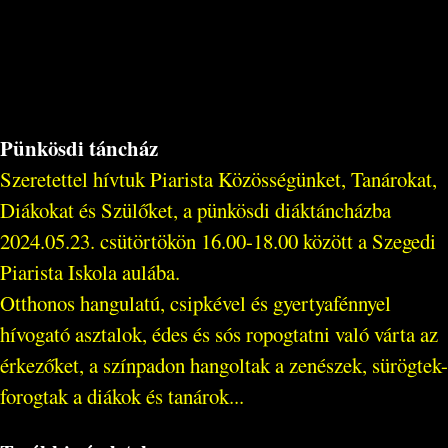
Pünkösdi táncház
Szeretettel hívtuk Piarista Közösségünket, Tanárokat,
Diákokat és Szülőket, a pünkösdi diáktáncházba
2024.05.23. csütörtökön 16.00-18.00 között a Szegedi
Piarista Iskola aulába.
Otthonos hangulatú, csipkével és gyertyafénnyel
hívogató asztalok, édes és sós ropogtatni való várta az
érkezőket, a színpadon hangoltak a zenészek, sürögtek-
forogtak a diákok és tanárok...