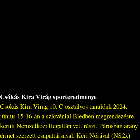
Csókás Kira Virág sporteredménye
Csókás Kira Virág 10. C osztályos tanulónk 2024.
június 15-16-án a szlovéniai Bledben megrendezésre
került Nemzetközi Regattán vett részt. Párosban arany
érmet szerzett csapattársával, Kéri Nórával (NS2x)