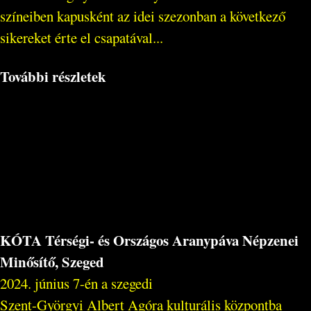
színeiben kapusként az idei szezonban a következő
sikereket érte el csapatával...
További részletek
KÓTA Térségi- és Országos Aranypáva Népzenei
Minősítő, Szeged
2024. június 7-én a szegedi
Szent-Györgyi Albert Agóra kulturális központba