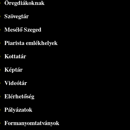
Öregdiákoknak
Szövegtár
Mesélő Szeged
Piarista emlékhelyek
Kottatár
Képtár
Videótár
Elérhetőség
Pályázatok
Formanyomtatványok