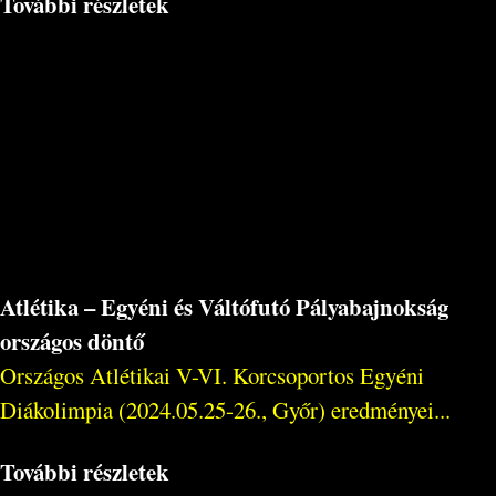
További részletek
Atlétika – Egyéni és Váltófutó Pályabajnokság
országos döntő
Országos Atlétikai V-VI. Korcsoportos Egyéni
Diákolimpia (2024.05.25-26., Győr) eredményei...
További részletek