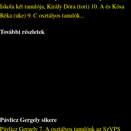
Iskola két tanulója, Király Dóra (tori) 10. A és Kósa
Réka (uke) 9. C osztályos tanulók...
További részletek
Pávlicz Gergely sikere
Pávlicz Gergely 7. A osztályos tanulónk az SzVPS