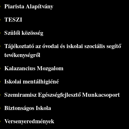
Piarista Alapítvány
TESZI
Szülői közösség
Tájékoztató az óvodai és iskolai szociális segítő
tevékenységről
Kalazancius Mozgalom
Iskolai mentálhigiéné
Szemiramisz Egészségfejlesztő Munkacsoport
Biztonságos Iskola
Versenyeredmények