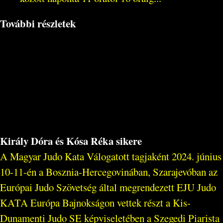
További részletek
Király Dóra és Kósa Réka sikere
A Magyar Judo Kata Válogatott tagjaként 2024. június
10-11-én a Bosznia-Hercegovinában, Szarajevóban az
Európai Judo Szövetség által megrendezett EJU Judo
KATA Európa Bajnokságon vettek részt a Kis-
Dunamenti Judo SE képviseletében a Szegedi Piarista