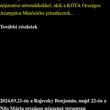
népzenész növendékekkel, akik a KÓTA Országos
Aranypáva Minősítőre jelentkeztek...
További részletek
2024.03.21-én a Rajeczky Benjamin, majd 22-én a
Nits Márta országos népzenei versenyen