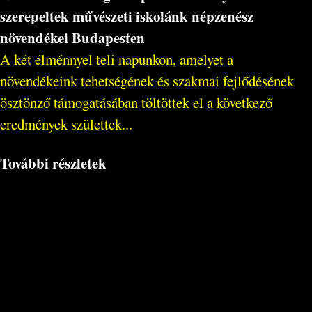
szerepeltek művészeti iskolánk népzenész
növendékei Budapesten
A két élménnyel teli napunkon, amelyet a
növendékeink tehetségének és szakmai fejlődésének
ösztönző támogatásában töltöttek el a következő
eredmények születtek...
További részletek