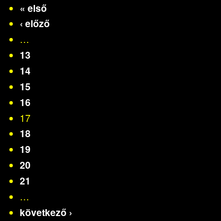
« első
‹ előző
…
13
14
15
16
17
18
19
20
21
…
következő ›