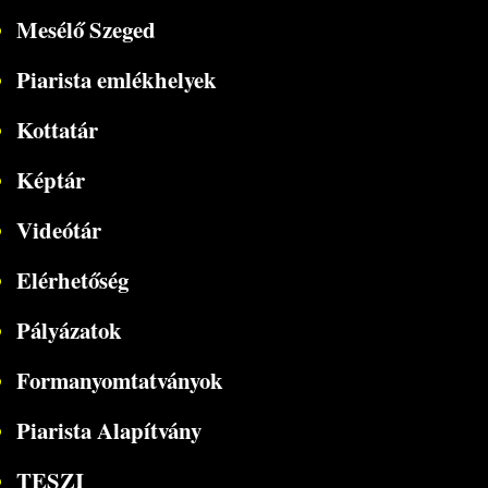
Mesélő Szeged
Piarista emlékhelyek
Kottatár
Képtár
Videótár
Elérhetőség
Pályázatok
Formanyomtatványok
Piarista Alapítvány
TESZI