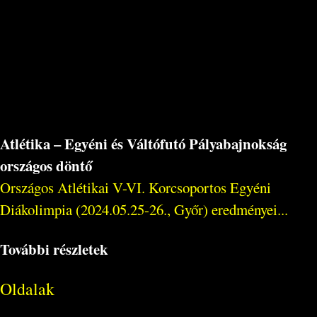
Atlétika – Egyéni és Váltófutó Pályabajnokság
országos döntő
Országos Atlétikai V-VI. Korcsoportos Egyéni
Diákolimpia (2024.05.25-26., Győr) eredményei...
További részletek
Oldalak