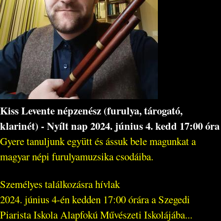
Kiss Levente népzenész (furulya, tárogató,
klarinét) - Nyílt nap 2024. június 4. kedd 17:00 óra
Gyere tanuljunk együtt és ássuk bele magunkat a
magyar népi furulyamuzsika csodáiba.
Személyes találkozásra hívlak
2024. június 4-én kedden 17:00 órára a Szegedi
Piarista Iskola Alapfokú Művészeti Iskolájába...