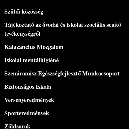
Szülői közösség
Tájékoztató az óvodai és iskolai szociális segítő
tevékenységről
Kalazancius Mozgalom
Iskolai mentálhigiéné
Szemiramisz Egészségfejlesztő Munkacsoport
Biztonságos Iskola
Versenyeredmények
Sporteredmények
Zöldsarok