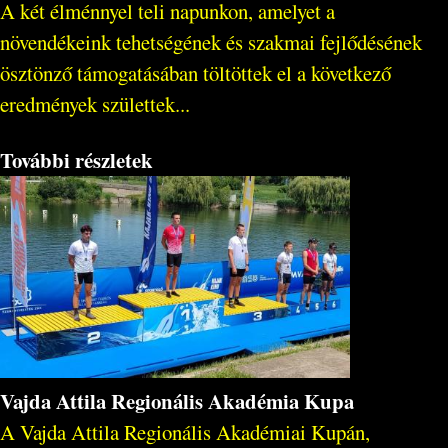
A két élménnyel teli napunkon, amelyet a
növendékeink tehetségének és szakmai fejlődésének
ösztönző támogatásában töltöttek el a következő
eredmények születtek...
További részletek
Vajda Attila Regionális Akadémia Kupa
A Vajda Attila Regionális Akadémiai Kupán,