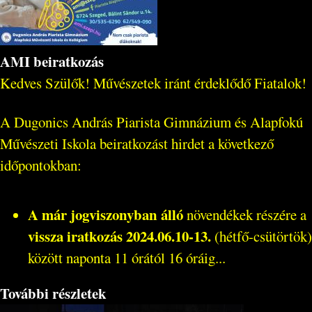
AMI beiratkozás
Kedves Szülők! Művészetek iránt érdeklődő Fiatalok!
A Dugonics András Piarista Gimnázium és Alapfokú
Művészeti Iskola beiratkozást hirdet a következő
időpontokban:
A már jogviszonyban álló
növendékek részére a
vissza iratkozás 2024.06.10-13.
(hétfő-csütörtök)
között naponta 11 órától 16 óráig...
További részletek