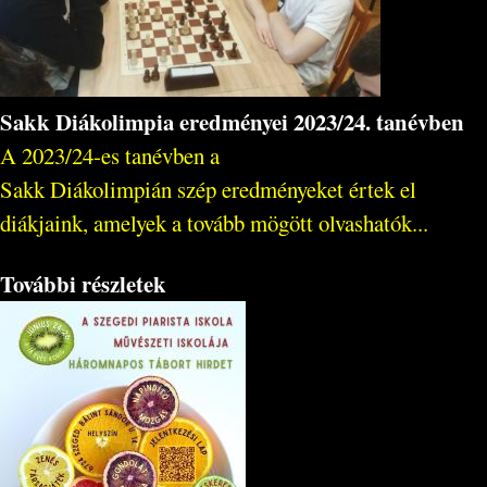
Sakk Diákolimpia eredményei 2023/24. tanévben
A 2023/24-es tanévben a
Sakk Diákolimpián szép eredményeket értek el
diákjaink, amelyek a tovább mögött olvashatók...
További részletek