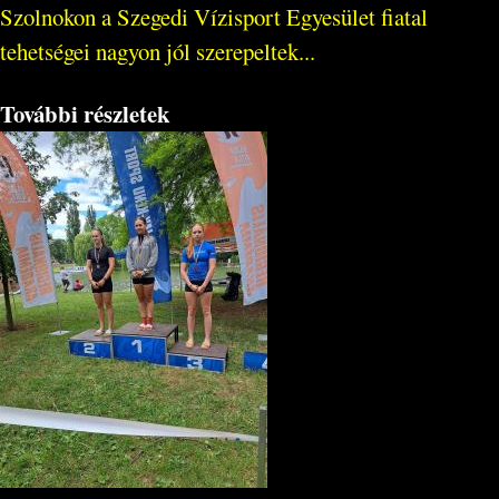
Szolnokon a Szegedi Vízisport Egyesület fiatal
tehetségei nagyon jól szerepeltek...
További részletek