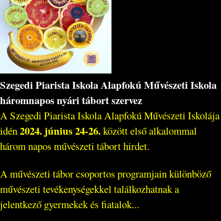
Szegedi Piarista Iskola Alapfokú Művészeti Iskola
háromnapos nyári tábort szervez
A Szegedi Piarista Iskola Alapfokú Művészeti Iskolája
2024. június 24-26.
idén
között első alkalommal
három napos művészeti tábort hirdet.
A művészeti tábor csoportos programjain különböző
művészeti tevékenységekkel találkozhatnak a
jelentkező gyermekek és fiatalok...