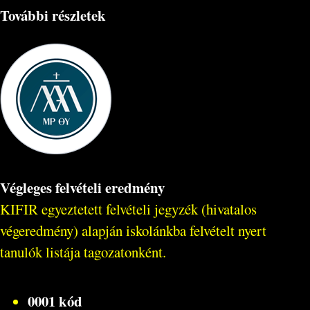
További részletek
Végleges felvételi eredmény
KIFIR egyeztetett felvételi jegyzék (hivatalos
végeredmény) alapján iskolánkba felvételt nyert
tanulók listája tagozatonként.
0001 kód