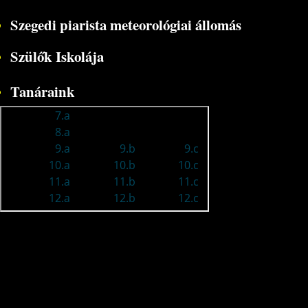
Szegedi piarista meteorológiai állomás
Szülők Iskolája
Tanáraink