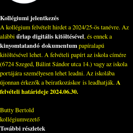
Kollégiumi jelentkezés
A kollégium felvételt hirdet a 2024/25-ös tanévre. Az
űrlap digitális kitöltésével
alábbi
, és ennek a
kinyomtatandó dokumentum
papíralapú
kitöltésével lehet. A felvételi papírt az iskola címére
(6724 Szeged, Bálint Sándor utca 14.) vagy az iskola
portájára személyesen lehet leadni. Az iskolába
A
újonnan érkezők a beiratkozáskor is leadhatják.
felvételi határideje 2024.06.30.
Butty Bertold
kollégiumvezető
További részletek