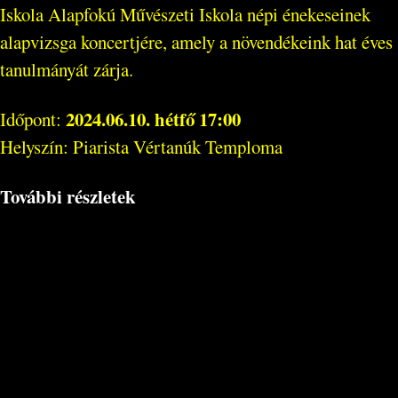
Iskola Alapfokú Művészeti Iskola népi énekeseinek
alapvizsga koncertjére, amely a növendékeink hat éves
tanulmányát zárja.
2024.06.10. hétfő 17:00
Időpont:
Helyszín: Piarista Vértanúk Temploma
További részletek