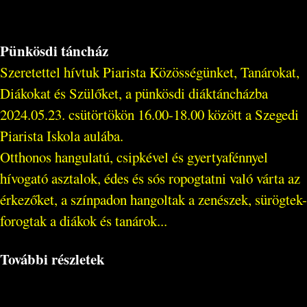
Pünkösdi táncház
Szeretettel hívtuk Piarista Közösségünket, Tanárokat,
Diákokat és Szülőket, a pünkösdi diáktáncházba
2024.05.23. csütörtökön 16.00-18.00 között a Szegedi
Piarista Iskola aulába.
Otthonos hangulatú, csipkével és gyertyafénnyel
hívogató asztalok, édes és sós ropogtatni való várta az
érkezőket, a színpadon hangoltak a zenészek, sürögtek-
forogtak a diákok és tanárok...
További részletek