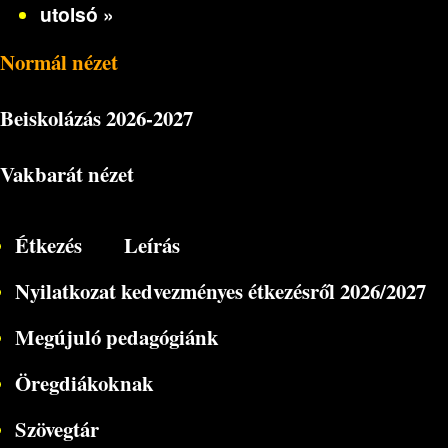
utolsó »
Normál nézet
Beiskolázás
2026-2027
Vakbarát nézet
Étkezés
Leírás
Nyilatkozat kedvezményes étkezésről 2026/2027
Megújuló pedagógiánk
Öregdiákoknak
Szövegtár