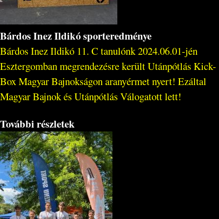
Bárdos Inez Ildikó sporteredménye
Bárdos Inez Ildikó 11. C tanulónk 2024.06.01-jén
Esztergomban megrendezésre került Utánpótlás Kick-
Box Magyar Bajnokságon aranyérmet nyert! Ezáltal
Magyar Bajnok és Utánpótlás Válogatott lett!
További részletek