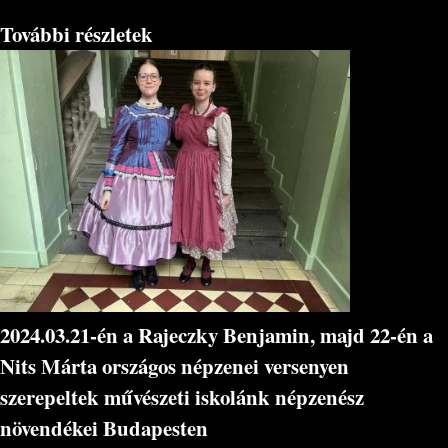
További részletek
2024.03.21-én a Rajeczky Benjamin, majd 22-én a
Nits Márta országos népzenei versenyen
szerepeltek művészeti iskolánk népzenész
növendékei Budapesten