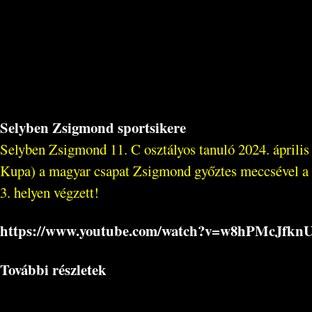
Selyben Zsigmond sportsikere
Selyben Zsigmond 11. C osztályos tanuló 2024. ápril
Kupa) a magyar csapat Zsigmond győztes meccsével a
3. helyen végzett!
https://www.youtube.com/watch?v=w8hPMcJfkn
További részletek