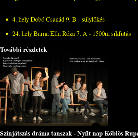
4. hely Dobó Csanád 9. B - súlylökés
24. hely Barna Ella Róza 7. A - 1500m síkfutás
További részletek
Színjátszás dráma tanszak - Nyílt nap Köblös Rup