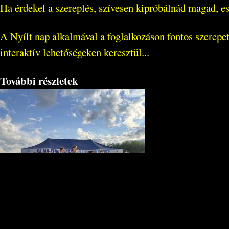
Ha érdekel a szereplés, szívesen kipróbálnád magad, ese
A Nyílt nap alkalmával a foglalkozáson fontos szerepe
interaktív lehetőségeken keresztül...
További részletek