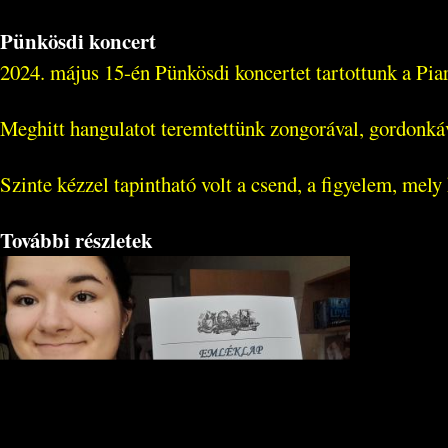
Pünkösdi koncert
2024. május 15-én Pünkösdi koncertet tartottunk a Pi
Meghitt hangulatot teremtettünk zongorával, gordonkáv
Szinte kézzel tapintható volt a csend, a figyelem, mely 
További részletek