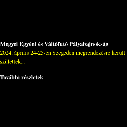
Megyei Egyéni és Váltófutó Pályabajnokság
2024. április 24-25-én Szegeden megrendezésre került
születtek...
További részletek