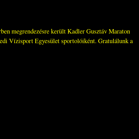
yőrben megrendezésre került Kadler Gusztáv Maraton
 Vízisport Egyesület sportolóiként. Gratulálunk a