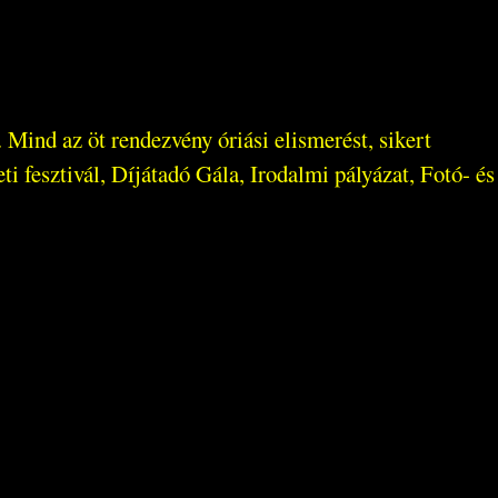
Mind az öt rendezvény óriási elismerést, sikert
i fesztivál, Díjátadó Gála, Irodalmi pályázat, Fotó- és