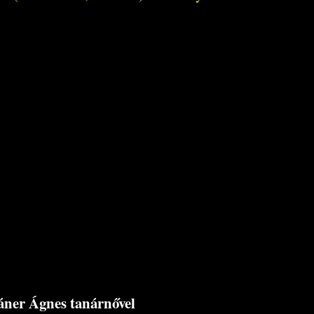
áner Ágnes tanárnővel