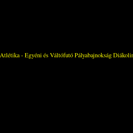
 Atlétika - Egyéni és Váltófutó Pályabajnokság Diákol