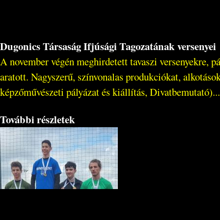
Dugonics Társaság Ifjúsági Tagozatának versenyei
A november végén meghirdetett tavaszi versenyekre, pál
aratott. Nagyszerű, színvonalas produkciókat, alkotások
képzőművészeti pályázat és kiállítás, Divatbemutató)...
További részletek