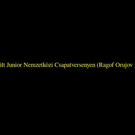
rült Junior Nemzetközi Csapatversenyen (Ragof Orujov