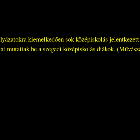
yázatokra kiemelkedően sok középiskolás jelentkezett. 
at mutattak be a szegedi középiskolás diákok. (Művészet