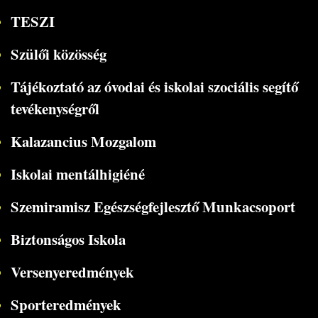
TESZI
Szülői közösség
Tájékoztató az óvodai és iskolai szociális segítő
tevékenységről
Kalazancius Mozgalom
Iskolai mentálhigiéné
Szemiramisz Egészségfejlesztő Munkacsoport
Biztonságos Iskola
Versenyeredmények
Sporteredmények