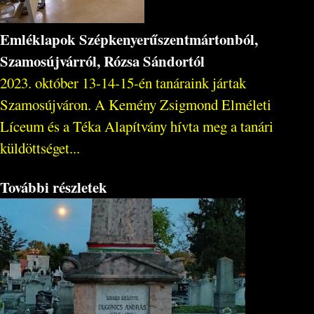
Emléklapok Szépkenyerűszentmártonból,
Szamosújvárról, Rózsa Sándortól
2023. október 13-14-15-én tanáraink jártak
Szamosújváron. A Kemény Zsigmond Elméleti
Líceum és a Téka Alapítvány hívta meg a tanári
küldöttséget...
További részletek