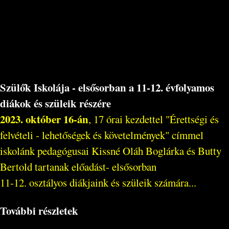
Szülők Iskolája - elsősorban a 11-12. évfolyamos
diákok és szüleik részére
2023. október 16-án
, 17 órai kezdettel "Érettségi és
felvételi - lehetőségek és követelmények" címmel
iskolánk pedagógusai Kissné Oláh Boglárka és Butty
Bertold tartanak előadást- elsősorban
11-12. osztályos diákjaink és szüleik számára...
További részletek