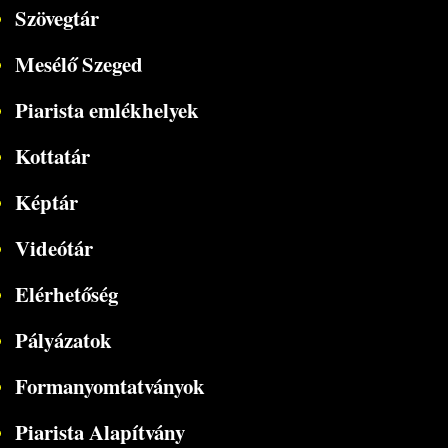
Szövegtár
Mesélő Szeged
Piarista emlékhelyek
Kottatár
Képtár
Videótár
Elérhetőség
Pályázatok
Formanyomtatványok
Piarista Alapítvány