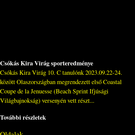
Csókás Kira Virág sporteredménye
Csókás Kira Virág 10. C tanulónk 2023.09.22-24.
között Olaszországban megrendezett első Coastal
Coupe de la Jenuesse (Beach Sprint Ifjúsági
Világbajnokság) versenyén vett részt...
További részletek
Oldalak