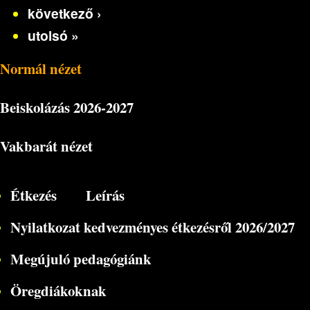
következő ›
utolsó »
Normál nézet
Beiskolázás
2026-2027
Vakbarát nézet
Étkezés
Leírás
Nyilatkozat kedvezményes étkezésről 2026/2027
Megújuló pedagógiánk
Öregdiákoknak