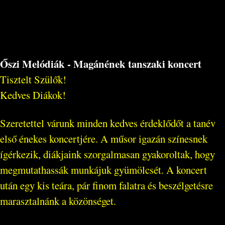
Őszi Melódiák - Magánének tanszaki koncert
Tisztelt Szülők!
Kedves Diákok!
Szeretettel várunk minden kedves érdeklődőt a tanév
első énekes koncertjére. A műsor igazán színesnek
ígérkezik, diákjaink szorgalmasan gyakoroltak, hogy
megmutathassák munkájuk gyümölcsét. A koncert
után egy kis teára, pár finom falatra és beszélgetésre
marasztalnánk a közönséget.