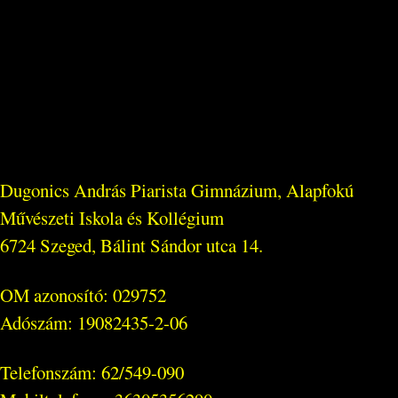
Dugonics András Piarista Gimnázium, Alapfokú
Művészeti Iskola és Kollégium
6724 Szeged, Bálint Sándor utca 14.
OM azonosító: 029752
Adószám: 19082435-2-06
Telefonszám: 62/549-090