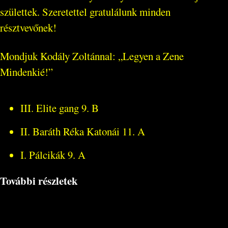
születtek. Szeretettel gratulálunk minden
résztvevőnek!
Mondjuk Kodály Zoltánnal: „Legyen a Zene
Mindenkié!”
III. Elite gang 9. B
II. Baráth Réka Katonái 11. A
I. Pálcikák 9. A
További részletek