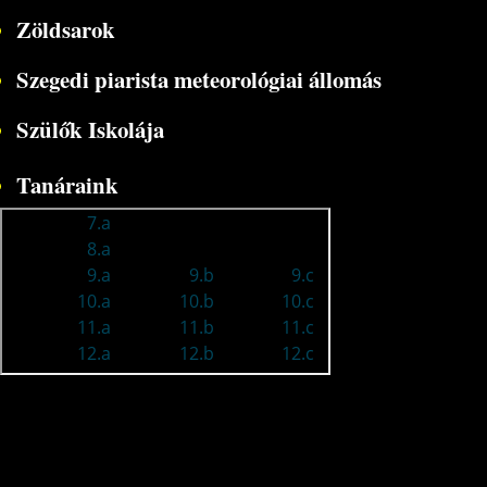
Zöldsarok
Szegedi piarista meteorológiai állomás
Szülők Iskolája
Tanáraink