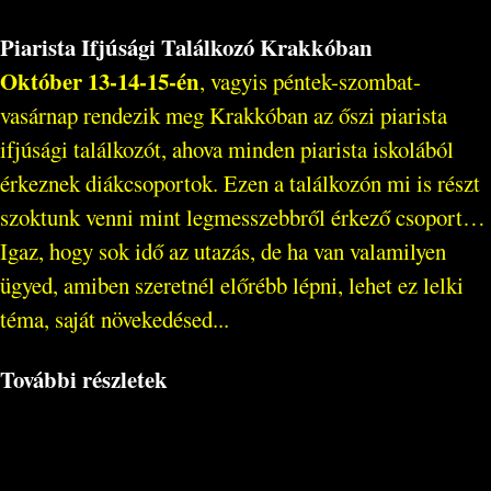
Piarista Ifjúsági Találkozó Krakkóban
Október 13-14-15-én
, vagyis péntek-szombat-
vasárnap rendezik meg Krakkóban az őszi piarista
ifjúsági találkozót, ahova minden piarista iskolából
érkeznek diákcsoportok. Ezen a találkozón mi is részt
szoktunk venni mint legmesszebbről érkező csoport…
Igaz, hogy sok idő az utazás, de ha van valamilyen
ügyed, amiben szeretnél előrébb lépni, lehet ez lelki
téma, saját növekedésed...
További részletek