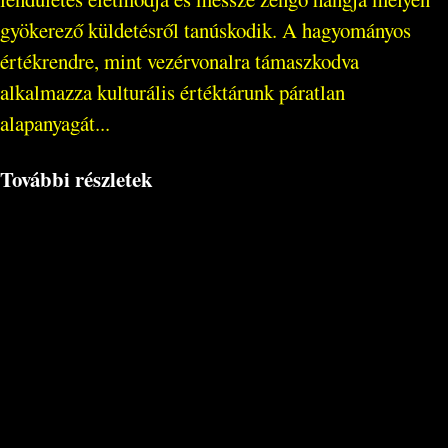
gyökerező küldetésről tanúskodik. A hagyományos
értékrendre, mint vezérvonalra támaszkodva
alkalmazza kulturális értéktárunk páratlan
alapanyagát...
További részletek