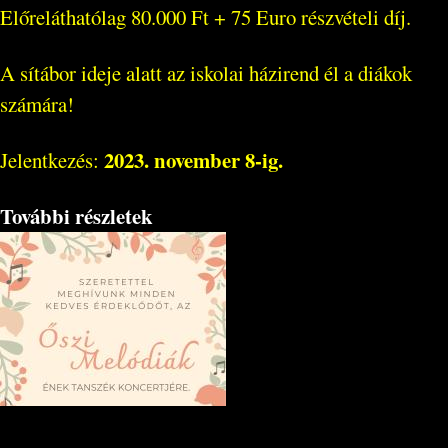
Előreláthatólag 80.000 Ft + 75 Euro részvételi díj.
A sítábor ideje alatt az iskolai házirend él a diákok
számára!
2023. november 8-ig.
Jelentkezés:
További részletek