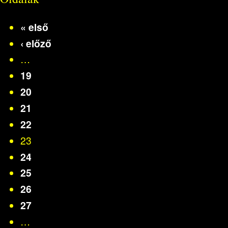
« első
‹ előző
…
19
20
21
22
23
24
25
26
27
…