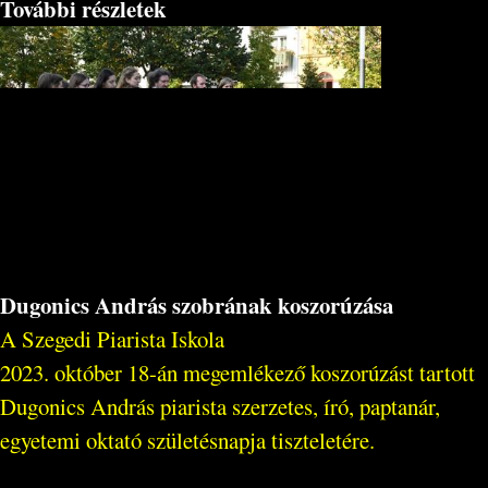
További részletek
Dugonics András szobrának koszorúzása
A Szegedi Piarista Iskola
2023. október 18-án megemlékező koszorúzást tartott
Dugonics András piarista szerzetes, író, paptanár,
egyetemi oktató születésnapja tiszteletére.