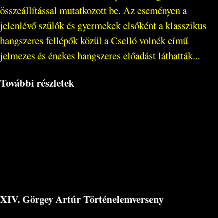
összeállítással mutatkozott be. Az eseményen a
jelenlévő szülők és gyermekek elsőként a klasszikus
hangszeres fellépők közül a Cselló volnék című
jelmezes és énekes hangszeres előadást láthatták...
További részletek
XIV. Görgey Artúr Történelemverseny