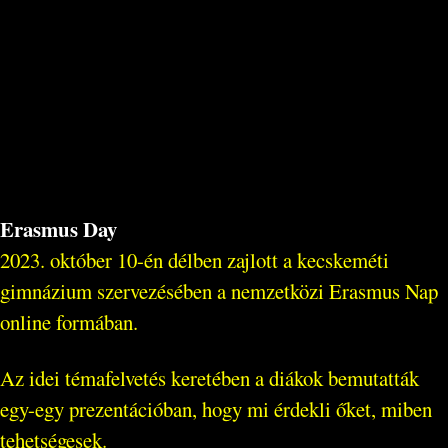
Erasmus Day
2023. október 10-én délben zajlott a kecskeméti
gimnázium szervezésében a nemzetközi Erasmus Nap
online formában.
Az idei témafelvetés keretében a diákok bemutatták
egy-egy prezentációban, hogy mi érdekli őket, miben
tehetségesek.